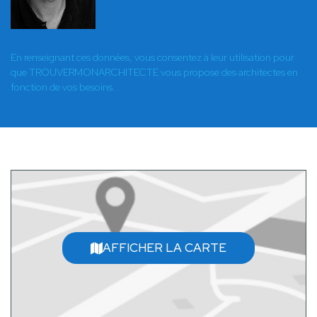
En renseignant ces données, vous consentez à leur utilisation pour
que TROUVERMONARCHITECTE vous propose des architectes en
fonction de vos besoins.
AFFICHER LA CARTE