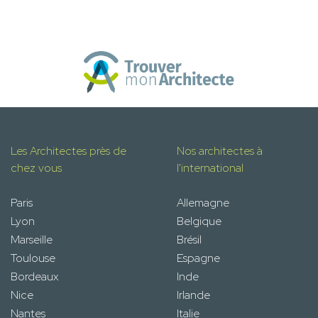
Les Architectes près de
Nos architectes à
chez vous
l'international
Paris
Allemagne
Lyon
Belgique
Marseille
Brésil
Toulouse
Espagne
Bordeaux
Inde
Nice
Irlande
Nantes
Italie