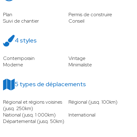
Plan
Permis de construire
Suivi de chantier
Conseil
4 styles
Contemporain
Vintage
Moderne
Minimaliste
5 types de déplacements
Régional et régions voisines
Régional (jusq. 100km)
(jusq. 250km)
National (jusq. 1 000km)
International
Départemental (jusq. 50km)