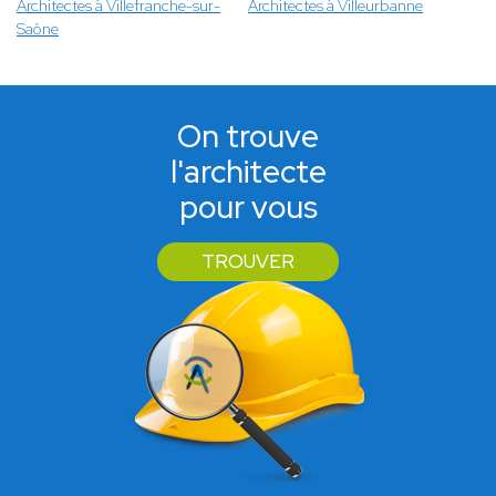
Architectes à Villefranche-sur-
Architectes à Villeurbanne
Saône
On trouve
l'architecte
pour vous
TROUVER