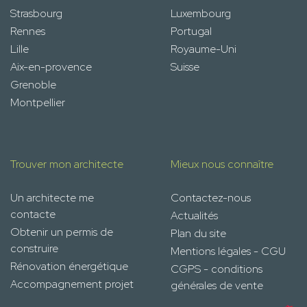
Strasbourg
Luxembourg
Rennes
Portugal
Lille
Royaume-Uni
Aix-en-provence
Suisse
Grenoble
Montpellier
Trouver mon architecte
Mieux nous connaître
Un architecte me
Contactez-nous
contacte
Actualités
Obtenir un permis de
Plan du site
construire
Mentions légales - CGU
Rénovation énergétique
CGPS - conditions
Accompagnement projet
générales de vente