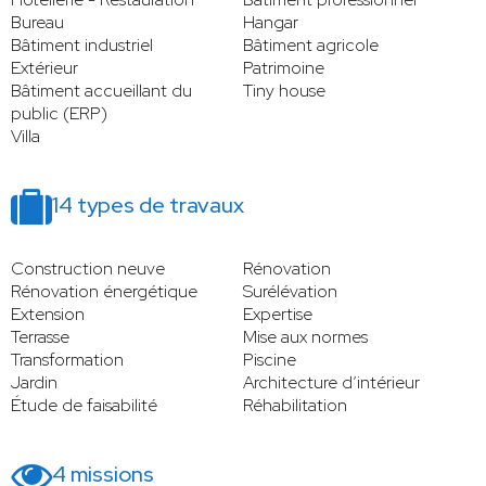
Bureau
Hangar
Bâtiment industriel
Bâtiment agricole
Extérieur
Patrimoine
Bâtiment accueillant du
Tiny house
public (ERP)
Villa
14 types de travaux
Construction neuve
Rénovation
Rénovation énergétique
Surélévation
Extension
Expertise
Terrasse
Mise aux normes
Transformation
Piscine
Jardin
Architecture d’intérieur
Étude de faisabilité
Réhabilitation
4 missions