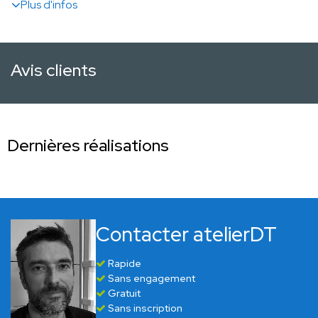
Plus d'infos
Avis clients
Dernières réalisations
Contacter atelierDT
Rapide
Sans engagement
Gratuit
Sans inscription