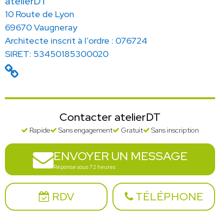
atelierDT
10 Route de Lyon
69670 Vaugneray
Architecte inscrit à l’ordre : 076724
SIRET: 53450185300020
Contacter atelierDT
Rapide
Sans engagement
Gratuit
Sans inscription
ENVOYER UN MESSAGE
Réponse sous 72 heures
RDV
TÉLÉPHONE