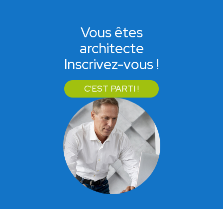
Vous êtes
architecte
Inscrivez-vous !
C'EST PARTI !