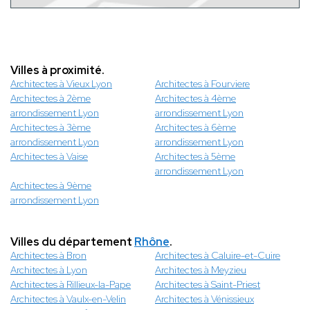
Villes à proximité.
Architectes à Vieux Lyon
Architectes à Fourviere
Architectes à 2ème
Architectes à 4ème
arrondissement Lyon
arrondissement Lyon
Architectes à 3ème
Architectes à 6ème
arrondissement Lyon
arrondissement Lyon
Architectes à Vaise
Architectes à 5ème
arrondissement Lyon
Architectes à 9ème
arrondissement Lyon
Villes du département
Rhône
.
Architectes à Bron
Architectes à Caluire-et-Cuire
Architectes à Lyon
Architectes à Meyzieu
Architectes à Rillieux-la-Pape
Architectes à Saint-Priest
Architectes à Vaulx-en-Velin
Architectes à Vénissieux