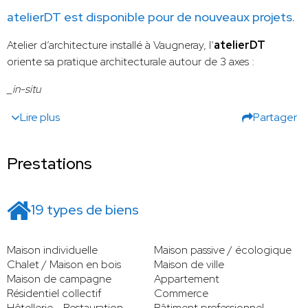
atelierDT est disponible pour de nouveaux projets.
Atelier d’architecture installé à Vaugneray, l’
atelierDT
oriente sa pratique architecturale autour de 3 axes :
_in-situ
Lire plus
Partager
Prestations
19 types de biens
Maison individuelle
Maison passive / écologique
Chalet / Maison en bois
Maison de ville
Maison de campagne
Appartement
Résidentiel collectif
Commerce
Hôtellerie - Restauration
Bâtiment professionnel