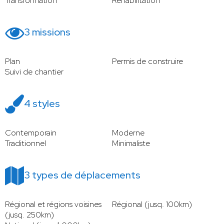
Transformation
Réhabilitation
3 missions
Plan
Permis de construire
Suivi de chantier
4 styles
Contemporain
Moderne
Traditionnel
Minimaliste
3 types de déplacements
Régional et régions voisines
Régional (jusq. 100km)
(jusq. 250km)