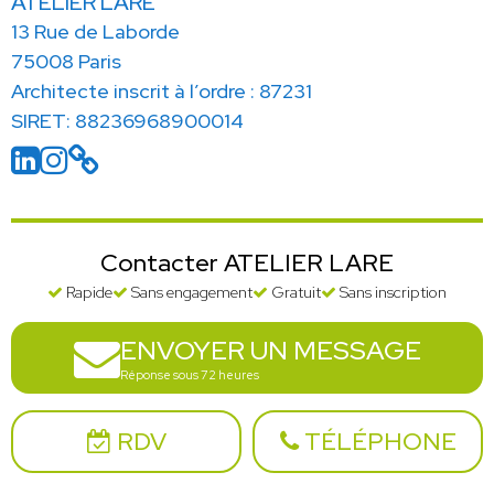
ATELIER LARE
13 Rue de Laborde
75008 Paris
Architecte inscrit à l’ordre : 87231
SIRET: 88236968900014
Contacter ATELIER LARE
Rapide
Sans engagement
Gratuit
Sans inscription
ENVOYER UN MESSAGE
Réponse sous 72 heures
RDV
TÉLÉPHONE