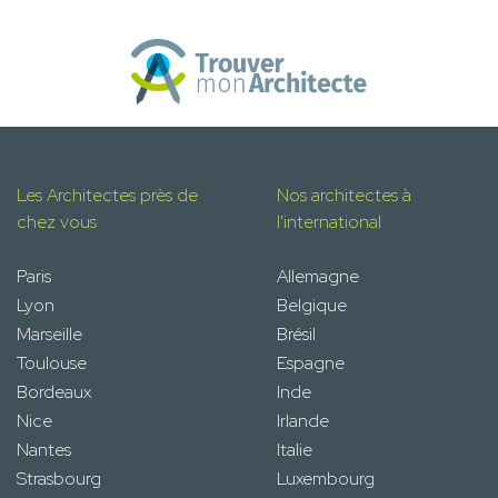
Les Architectes près de
Nos architectes à
chez vous
l'international
Paris
Allemagne
Lyon
Belgique
Marseille
Brésil
Toulouse
Espagne
Bordeaux
Inde
Nice
Irlande
Nantes
Italie
Strasbourg
Luxembourg