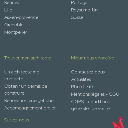
Rennes
Portugal
Lille
Royaume-Uni
Aix-en-provence
Suisse
Grenoble
Montpellier
Trouver mon architecte
Mieux nous connaître
Un architecte me
Contactez-nous
contacte
Actualités
Obtenir un permis de
Plan du site
construire
Mentions légales - CGU
Rénovation énergétique
CGPS - conditions
Accompagnement projet
générales de vente
Suivez-nous