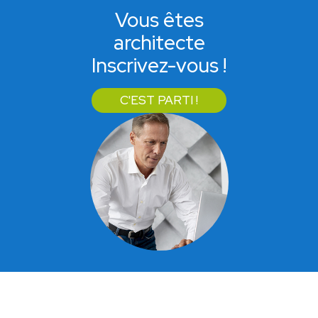
Vous êtes
architecte
Inscrivez-vous !
C'EST PARTI !