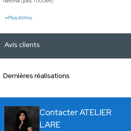
National (jusq. 1 000km)
Plus d'infos
Avis clients
Dernières réalisations
Contacter ATELIER
LARE