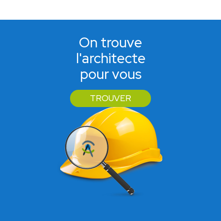
On trouve
l'architecte
pour vous
TROUVER