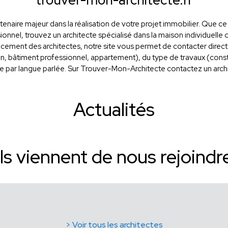
trouver-mon-architecte.fr
tenaire majeur dans la réalisation de votre projet immobilier. Que 
onnel, trouvez un architecte spécialisé dans la maison individuelle o
cement des architectes, notre site vous permet de contacter direc
on, bâtiment professionnel, appartement), du type de travaux (const
re par langue parlée. Sur Trouver-Mon-Architecte contactez un archit
Actualités
Ils viennent de nous rejoindr
> Voir tous les architectes