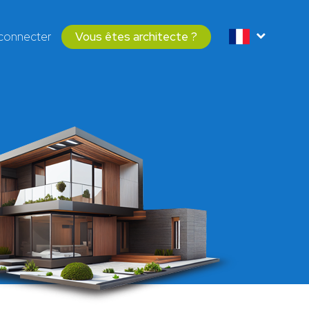
connecter
Vous êtes architecte ?