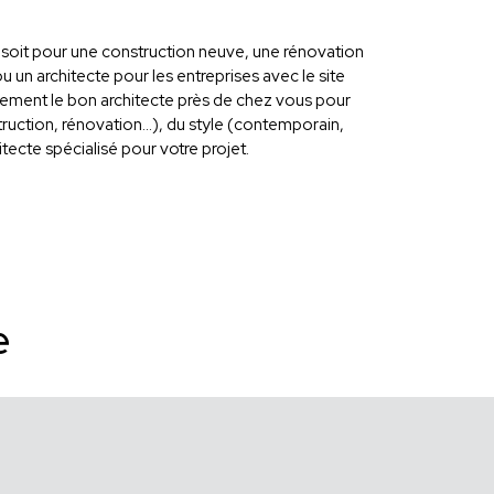
ce soit pour une construction neuve, une rénovation
u un architecte pour les entreprises avec le site
tement le bon architecte près de chez vous pour
ruction, rénovation...), du style (contemporain,
ecte spécialisé pour votre projet.
e