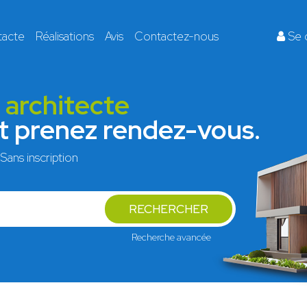
tacte
Réalisations
Avis
Contactez-nous
Se 
r architecte
et prenez rendez-vous.
Sans inscription
RECHERCHER
Recherche avancée