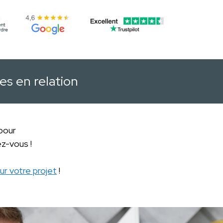
es en relation
 pour
z-vous !
ur votre projet
!