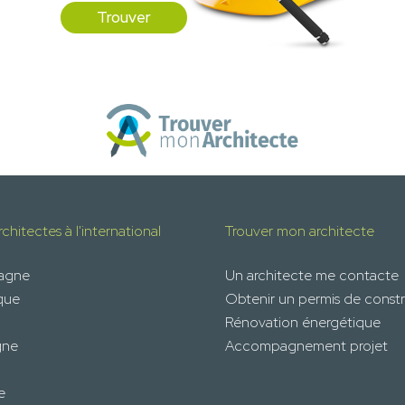
Trouver
chitectes à l'international
Trouver mon architecte
magne
Un architecte me contacte
que
Obtenir un permis de constr
Rénovation énergétique
gne
Accompagnement projet
e