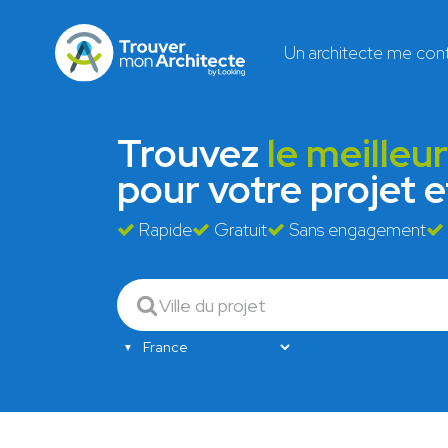
Un architecte me con
Trouvez
le meilleu
pour votre projet 
Rapide
Gratuit
Sans engagement