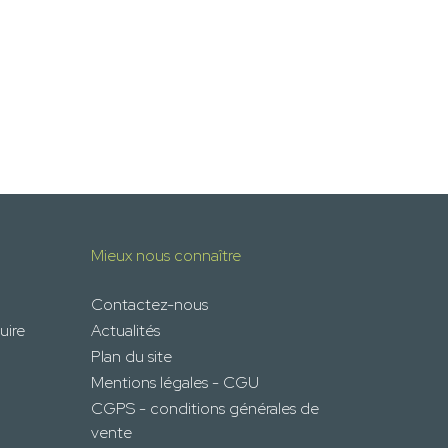
Mieux nous connaître
Contactez-nous
uire
Actualités
Plan du site
Mentions légales - CGU
CGPS - conditions générales de
vente