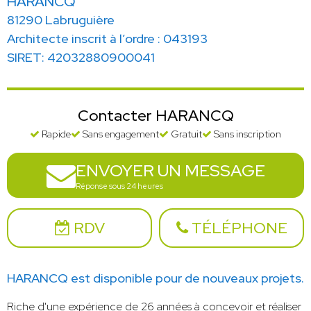
HARANCQ
81290 Labruguière
Architecte inscrit à l’ordre : 043193
SIRET: 42032880900041
Contacter HARANCQ
Rapide
Sans engagement
Gratuit
Sans inscription
ENVOYER UN MESSAGE
Réponse sous 24 heures
RDV
TÉLÉPHONE
HARANCQ est disponible pour de nouveaux projets.
Riche d'une expérience de 26 années à concevoir et réaliser