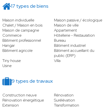
17 types de biens
Maison individuelle
Maison passive / écologique
Chalet / Maison en bois
Maison de ville
Maison de campagne
Appartement
Commerce
Hôtellerie - Restauration
Bâtiment professionnel
Bureau
Hangar
Bâtiment industriel
Bâtiment agricole
Bâtiment accueillant du
public (ERP)
Tiny house
Villa
Usine
9 types de travaux
Construction neuve
Rénovation
Rénovation énergétique
Surélévation
Extension
Transformation