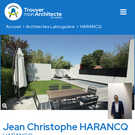
Accueil
Architectes Labruguière
HARANCQ
Jean Christophe HARANCQ