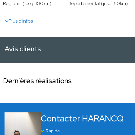
Régional (jusq. 100km)
Départemental (jusq. 50km)
Plus d'infos
Avis clients
Dernières réalisations
Contacter HARANCQ
Rapide