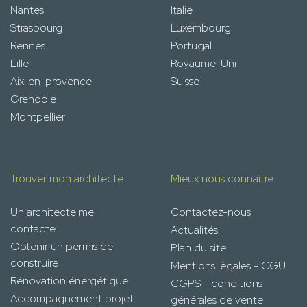
Nantes
Italie
Strasbourg
Luxembourg
Rennes
Portugal
Lille
Royaume-Uni
Aix-en-provence
Suisse
Grenoble
Montpellier
Trouver mon architecte
Mieux nous connaître
Un architecte me
Contactez-nous
contacte
Actualités
Obtenir un permis de
Plan du site
construire
Mentions légales - CGU
Rénovation énergétique
CGPS - conditions
Accompagnement projet
générales de vente