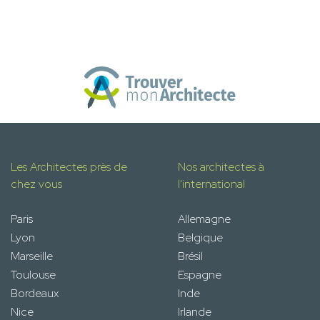
Les Architectes près de
Nos architectes à
chez vous
l'international
Paris
Allemagne
Lyon
Belgique
Marseille
Brésil
Toulouse
Espagne
Bordeaux
Inde
Nice
Irlande