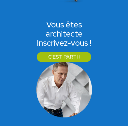
Vous êtes
architecte
Inscrivez-vous !
C'EST PARTI !