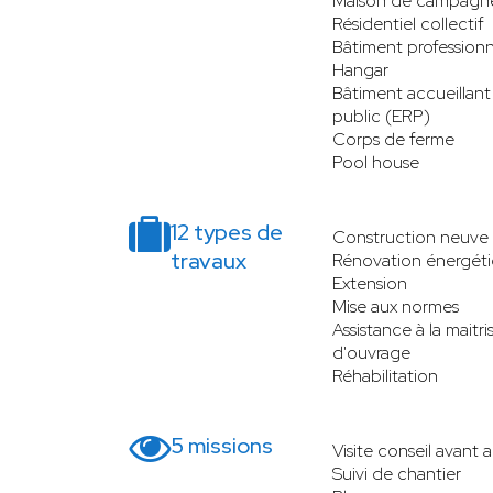
Maison de campagn
Résidentiel collectif
Bâtiment professionn
Hangar
Bâtiment accueillant
public (ERP)
Corps de ferme
Pool house
12 types de
Construction neuve
travaux
Rénovation énergét
Extension
Mise aux normes
Assistance à la maitri
d'ouvrage
Réhabilitation
5 missions
Visite conseil avant 
Suivi de chantier