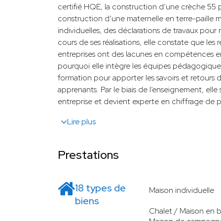
certifié HQE, la construction d’une crèche 55 p
construction d’une maternelle en terre-paille m
individuelles, des déclarations de travaux pour
cours de ses réalisations, elle constate que les
entreprises ont des lacunes en compétences e
pourquoi elle intègre les équipes pédagogiques
formation pour apporter les savoirs et retours 
apprenants. Par le biais de l’enseignement, ell
entreprise et devient experte en chiffrage de
Lire plus
Prestations
18 types de
Maison individuelle
biens
Chalet / Maison en b