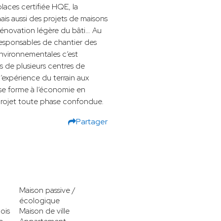
laces certifiée HQE, la
ais aussi des projets de maisons
 rénovation légère du bâti… Au
 responsables de chantier des
nvironnementales c’est
 de plusieurs centres de
d’expérience du terrain aux
e se forme à l’économie en
 projet toute phase confondue.
Partager
Maison passive /
écologique
ois
Maison de ville