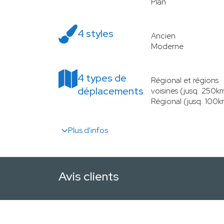
Plan
4 styles
Ancien
Moderne
4 types de
Régional et régions
déplacements
voisines (jusq. 250k
Régional (jusq. 100k
Plus d'infos
Avis clients