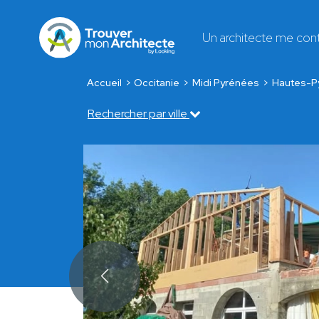
Un architecte me con
Accueil
Occitanie
Midi Pyrénées
Hautes-P
Rechercher par ville