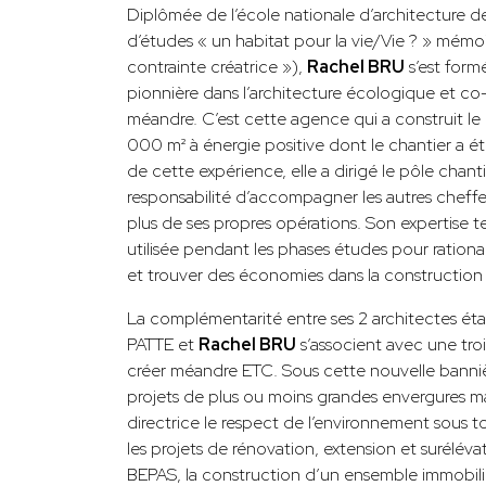
Diplômée de l’école nationale d’architecture de
d’études « un habitat pour la vie/Vie ? » mémoi
contrainte créatrice »),
Rachel BRU
s’est form
pionnière dans l’architecture écologique et co
méandre. C’est cette agence qui a construit le
000 m² à énergie positive dont le chantier a ét
de cette expérience, elle a dirigé le pôle chan
responsabilité d’accompagner les autres cheffes
plus de ses propres opérations. Son expertise 
utilisée pendant les phases études pour rational
et trouver des économies dans la construction
La complémentarité entre ses 2 architectes ét
PATTE et
Rachel BRU
s’associent avec une tr
créer méandre ETC. Sous cette nouvelle banni
projets de plus ou moins grandes envergures m
directrice le respect de l’environnement sous t
les projets de rénovation, extension et surélév
BEPAS, la construction d’un ensemble immobilie