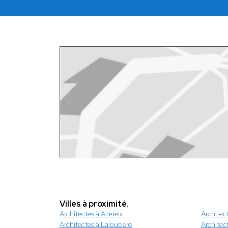
Villes à proximité.
Architectes à Azereix
Architec
Architectes à Laloubere
Architec