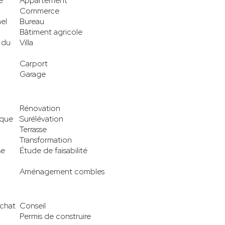
e
Appartement
Commerce
el
Bureau
Bâtiment agricole
 du
Villa
Carport
Garage
Rénovation
ique
Surélévation
Terrasse
Transformation
se
Étude de faisabilité
Aménagement combles
achat
Conseil
Permis de construire