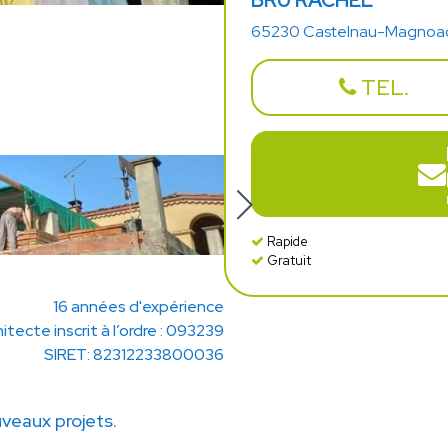
BRU RACHEL
65230 Castelnau-Magnoa
TEL.
Rapide
Gratuit
16 années d'expérience
itecte inscrit à l’ordre : 093239
SIRET: 82312233800036
veaux projets.