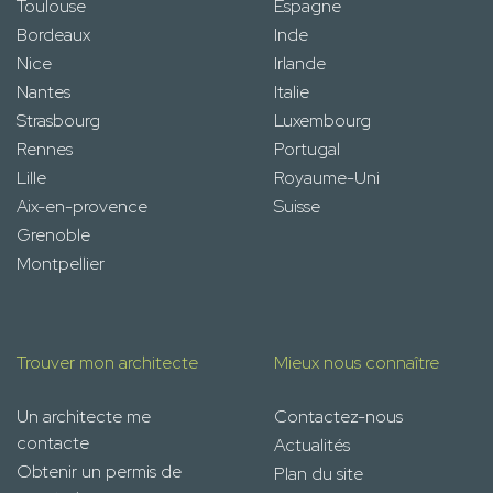
Toulouse
Espagne
Bordeaux
Inde
Nice
Irlande
Nantes
Italie
Strasbourg
Luxembourg
Rennes
Portugal
Lille
Royaume-Uni
Aix-en-provence
Suisse
Grenoble
Montpellier
Trouver mon architecte
Mieux nous connaître
Un architecte me
Contactez-nous
contacte
Actualités
Obtenir un permis de
Plan du site