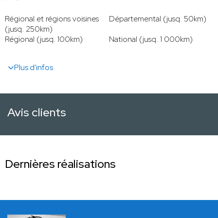
Régional et régions voisines
Départemental (jusq. 50km)
(jusq. 250km)
Régional (jusq. 100km)
National (jusq. 1 000km)
Plus d'infos
Avis clients
Dernières réalisations