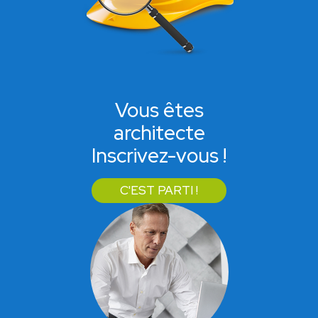
Vous êtes
architecte
Inscrivez-vous !
C'EST PARTI !