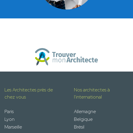
Les Architectes près de
Nos architectes à
chez vous
l'international
Paris
Allemagne
Lyon
Belgique
Marseille
Brésil