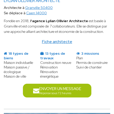
LYLIAN OLLIVIER ARCHITECTE
Architecte à
Granville 50400
Se déplace à
Caen 14000
Fondée en 2018,
l'agence Lylian Ollivier Architecte
est basée à
Granville et est composée de 7 collaborateurs. Elle se distingue par
une approche alliant architecture et économie de la construction.
Fiche architecte
18 types de
13 types de
3 missions
biens
travaux
Plan
Maison individuelle
Construction neuve
Permis de construire
Maison passive /
Rénovation
Suivi de chantier
écologique
Rénovation
Maison de ville
énergétique
ENVOYER UN MESSAGE
Réponse sous 72 heures