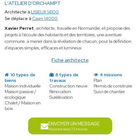
L'ATELIER D'ORCHAMPT
Architecte à
LISIEUX 14100
Se déplace à
Caen 14000
Xavier Perret
, architecte, travaille en Normandie, et propose des
projets à l’écoute des habitants et des territoires, une aventure
commune, à mener dans la révélation de chacun, pour la définition
d’espaces simples, efficaces et lumineux.
Fiche architecte
10 types de
8 types de
4 missions
biens
travaux
Plan
Maison individuelle
Construction neuve
Permis de construire
Maison passive /
Rénovation
Suivi de chantier
écologique
Surélévation
Chalet / Maison en
bois
ENVOYER UN MESSAGE
Réponse sous 72 heures