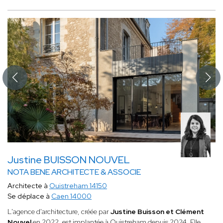
Justine BUISSON NOUVEL
NOTA BENE ARCHITECTE & ASSOCIE
Architecte à
Ouistreham 14150
Se déplace à
Caen 14000
L'agence d'architecture, créée par
Justine Buisson et Clément
Nouvel
en 2022, est implantée à Ouistreham depuis 2024. Elle