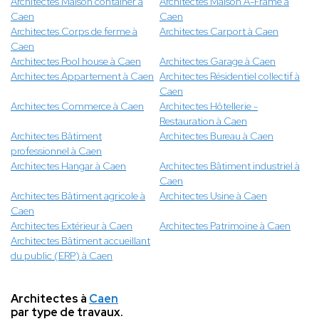
Architectes Maison container à
Architectes Maison A-Frame à
Caen
Caen
Architectes Corps de ferme à
Architectes Carport à Caen
Caen
Architectes Pool house à Caen
Architectes Garage à Caen
Architectes Appartement à Caen
Architectes Résidentiel collectif à
Caen
Architectes Commerce à Caen
Architectes Hôtellerie -
Restauration à Caen
Architectes Bâtiment
Architectes Bureau à Caen
professionnel à Caen
Architectes Hangar à Caen
Architectes Bâtiment industriel à
Caen
Architectes Bâtiment agricole à
Architectes Usine à Caen
Caen
Architectes Extérieur à Caen
Architectes Patrimoine à Caen
Architectes Bâtiment accueillant
du public (ERP) à Caen
Architectes à
Caen
par type de travaux.