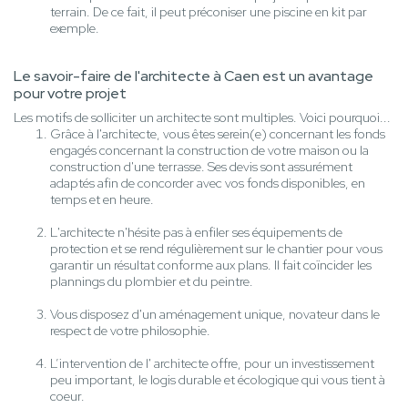
terrain. De ce fait, il peut préconiser une piscine en kit par
exemple.
Le savoir-faire de l'architecte à Caen est un avantage
pour votre projet
Les motifs de solliciter un architecte sont multiples. Voici pourquoi...
Grâce à l'architecte, vous êtes serein(e) concernant les fonds
engagés concernant la construction de votre maison ou la
construction d'une terrasse. Ses devis sont assurément
adaptés afin de concorder avec vos fonds disponibles, en
temps et en heure.
L'architecte n'hésite pas à enfiler ses équipements de
protection et se rend régulièrement sur le chantier pour vous
garantir un résultat conforme aux plans. Il fait coïncider les
plannings du plombier et du peintre.
Vous disposez d'un aménagement unique, novateur dans le
respect de votre philosophie.
L’intervention de l' architecte offre, pour un investissement
peu important, le logis durable et écologique qui vous tient à
coeur.