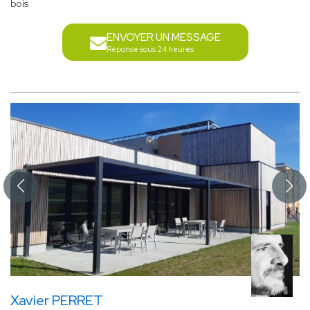
bois
ENVOYER UN MESSAGE
Réponse sous 24 heures
Xavier PERRET