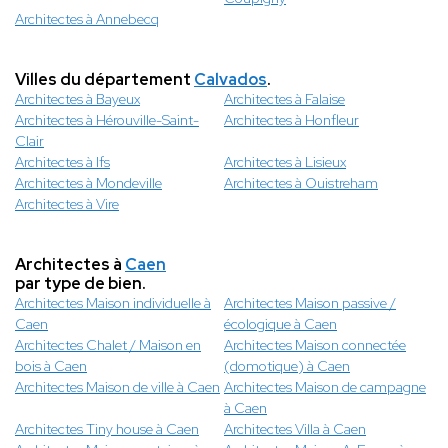
Architectes à Annebecq
Villes du département
Calvados
.
Architectes à Bayeux
Architectes à Falaise
Architectes à Hérouville-Saint-
Architectes à Honfleur
Clair
Architectes à Ifs
Architectes à Lisieux
Architectes à Mondeville
Architectes à Ouistreham
Architectes à Vire
Architectes à
Caen
par type de bien.
Architectes Maison individuelle à
Architectes Maison passive /
Caen
écologique à Caen
Architectes Chalet / Maison en
Architectes Maison connectée
bois à Caen
(domotique) à Caen
Architectes Maison de ville à Caen
Architectes Maison de campagne
à Caen
Architectes Tiny house à Caen
Architectes Villa à Caen