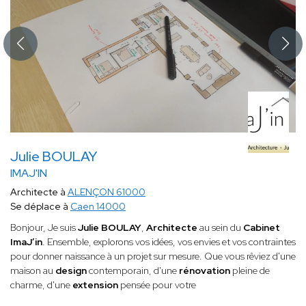
Julie BOULAY
IMAJ'IN
Architecte à
ALENÇON 61000
Se déplace à
Caen 14000
Bonjour, Je suis
Julie BOULAY
,
Architecte
au sein du
Cabinet
ImaJ’in
. Ensemble, explorons vos idées, vos envies et vos contraintes
pour donner naissance à un projet sur mesure. Que vous rêviez d'une
maison au
design
contemporain, d'une
rénovation
pleine de
charme, d'une
extension
pensée pour votre