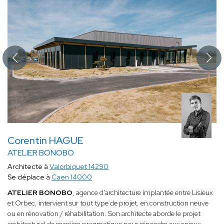
Corentin HAGUE
ATELIER BONOBO
Architecte à
Valorbiquet 14290
Se déplace à
Caen 14000
ATELIER BONOBO
, agence d'architecture implantée entre Lisieux
et Orbec, intervient sur tout type de projet, en construction neuve
ou en rénovation / réhabilitation. Son architecte aborde le projet