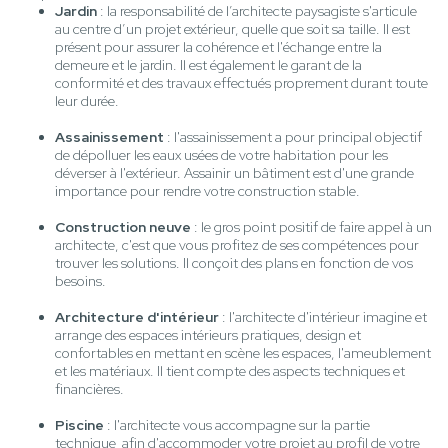
Jardin
: la responsabilité de l’architecte paysagiste s'articule
au centre d’un projet extérieur, quelle que soit sa taille. Il est
présent pour assurer la cohérence et l'échange entre la
demeure et le jardin. Il est également le garant de la
conformité et des travaux effectués proprement durant toute
leur durée.
Assainissement
: l'assainissement a pour principal objectif
de dépolluer les eaux usées de votre habitation pour les
déverser à l'extérieur. Assainir un bâtiment est d'une grande
importance pour rendre votre construction stable.
Construction neuve
: le gros point positif de faire appel à un
architecte, c'est que vous profitez de ses compétences pour
trouver les solutions. Il conçoit des plans en fonction de vos
besoins.
Architecture d'intérieur
: l'architecte d'intérieur imagine et
arrange des espaces intérieurs pratiques, design et
confortables en mettant en scène les espaces, l'ameublement
et les matériaux. Il tient compte des aspects techniques et
financières.
Piscine
: l'architecte vous accompagne sur la partie
technique afin d'accommoder votre projet au profil de votre