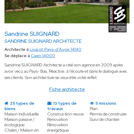
Sandrine SUIGNARD
SANDRINE SUIGNARD ARCHITECTE
Architecte à
Livarot-Pays-d'Auge 14140
Se déplace à
Caen 14000
Sandrine SUIGNARD Architecte a créé son agence en 2009 après
avoir vécu au Pays- Bas. Réactive, à l'écoute et dans le dialogue avec
ses clients. Son architecture se veux être votre reflet.
Fiche architecte
25 types de
13 types de
5 missions
biens
travaux
Plan
Maison individuelle
Construction neuve
Permis de construire
Maison passive /
Rénovation
Suivi de chantier
écologique
Rénovation
Chalet / Maison en
énergétique