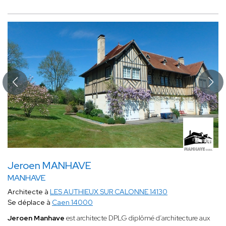
Jeroen MANHAVE
MANHAVE
Architecte à
LES AUTHIEUX SUR CALONNE 14130
Se déplace à
Caen 14000
Jeroen Manhave
est architecte DPLG diplômé d’architecture aux