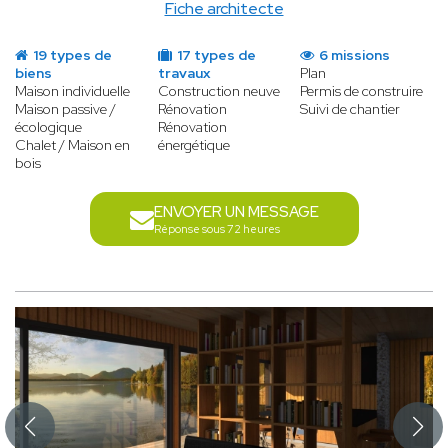
Fiche architecte
19 types de
17 types de
6 missions
biens
travaux
Plan
Maison individuelle
Construction neuve
Permis de construire
Maison passive /
Rénovation
Suivi de chantier
écologique
Rénovation
Chalet / Maison en
énergétique
bois
ENVOYER UN MESSAGE
Réponse sous 72 heures