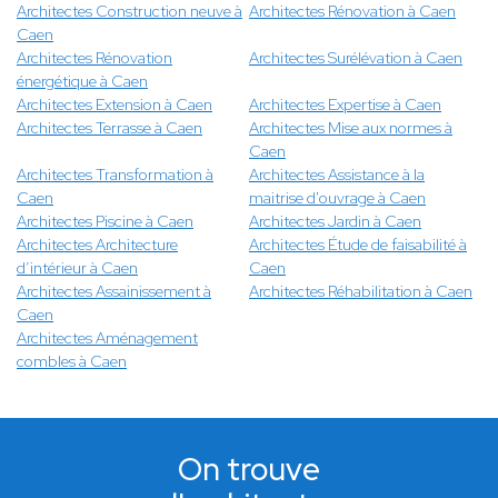
Architectes Construction neuve à
Architectes Rénovation à Caen
Caen
Architectes Rénovation
Architectes Surélévation à Caen
énergétique à Caen
Architectes Extension à Caen
Architectes Expertise à Caen
Architectes Terrasse à Caen
Architectes Mise aux normes à
Caen
Architectes Transformation à
Architectes Assistance à la
Caen
maitrise d'ouvrage à Caen
Architectes Piscine à Caen
Architectes Jardin à Caen
Architectes Architecture
Architectes Étude de faisabilité à
d’intérieur à Caen
Caen
Architectes Assainissement à
Architectes Réhabilitation à Caen
Caen
Architectes Aménagement
combles à Caen
On trouve