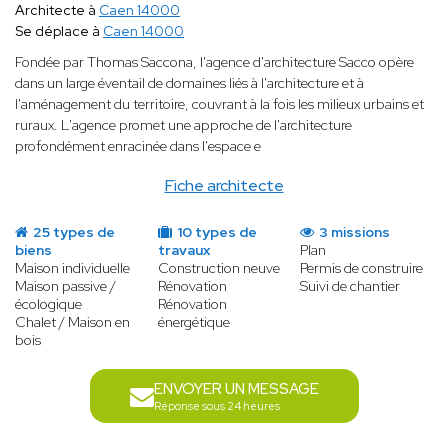
Architecte à
Caen 14000
Se déplace à
Caen 14000
Fondée par Thomas Saccona, l'agence d'architecture Sacco opère
dans un large éventail de domaines liés à l'architecture et à
l'aménagement du territoire, couvrant à la fois les milieux urbains et
ruraux. L'agence promet une approche de l'architecture
profondément enracinée dans l'espace e
Fiche architecte
25 types de
10 types de
3 missions
biens
travaux
Plan
Maison individuelle
Construction neuve
Permis de construire
Maison passive /
Rénovation
Suivi de chantier
écologique
Rénovation
Chalet / Maison en
énergétique
bois
ENVOYER UN MESSAGE
Réponse sous 24 heures