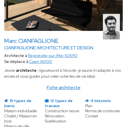
Marc CIANFAGLIONE
CIANFAGLIONE ARCHITECTURE ET DESIGN
Architecte à
Regnéville-sur-Mer 50590
Se déplace à
Caen 14000
Jeune
architecte
, rigoureux et à l'écoute, je saurai m'adapter à vos
envies et vous guider pour créer votre lieu de vie idéal.
Fiche architecte
15 types de
12 types de
4 missions
biens
travaux
Plan
Maison individuelle
Construction neuve
Permis de construire
Chalet / Maison en
Rénovation
Conseil
bois
Surélévation
Maison de ville