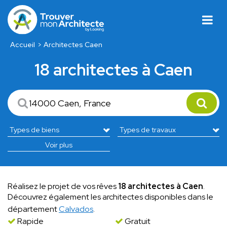
Accueil
Architectes Caen
18 architectes à Caen
Voir plus
Réalisez le projet de vos rêves
18 architectes à Caen
.
Découvrez également les architectes disponibles dans le
département
Calvados
.
Rapide
Gratuit