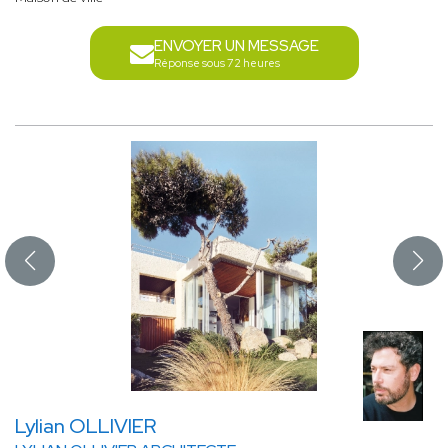
ENVOYER UN MESSAGE
Réponse sous 72 heures
Lylian OLLIVIER