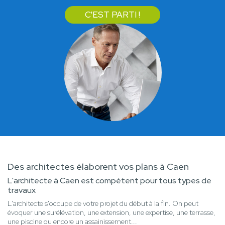
C'EST PARTI !
Des architectes élaborent vos plans à Caen
L'architecte à Caen est compétent pour tous types de
travaux
L'architecte s'occupe de votre projet du début à la fin. On peut
évoquer une surélévation, une extension, une expertise, une terrasse,
une piscine ou encore un assainissement...