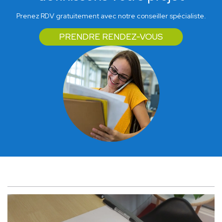
Prenez RDV gratuitement avec notre conseiller spécialiste.
PRENDRE RENDEZ-VOUS