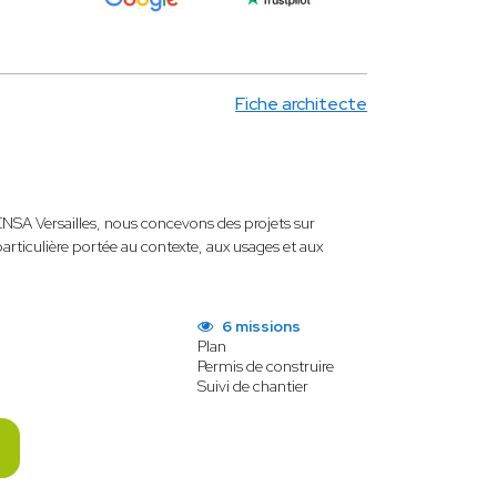
Fiche architecte
ENSA Versailles, nous concevons des projets sur
particulière portée au contexte, aux usages et aux
6 missions
Plan
Permis de construire
Suivi de chantier