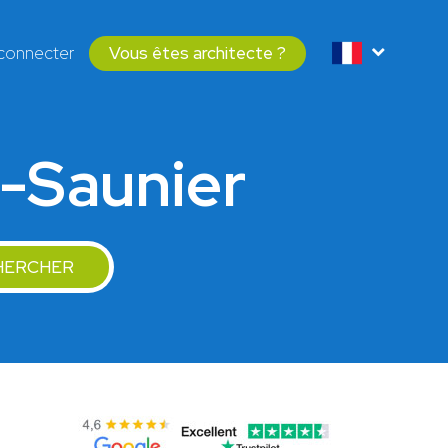
connecter
Vous êtes architecte ?
e-Saunier
HERCHER