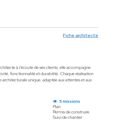
Fiche architecte
rchitecte à l’écoute de ses clients, elle accompagne
tivité, fonctionnalité et durabilité. Chaque réalisation
e architecturale unique, adaptée aux attentes et aux
5 missions
Plan
Permis de construire
Suivi de chantier