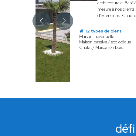
architecturale. Basé
mesure à nos clients.
d'extensions. Chaque
12 types de biens
Maison individuelle
Maison passive / écologique
Chalet / Maison en bois
défi