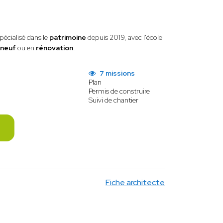
spécialisé dans le
patrimoine
depuis 2019, avec l'école
neuf
ou en
rénovation
.
7 missions
Plan
Permis de construire
Suivi de chantier
Fiche architecte