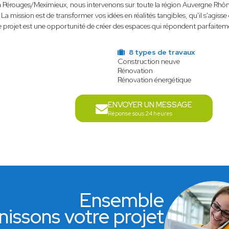
 à Pérouges/Meximieux, nous intervenons sur toute la région Auvergne Rhône
 La mission est de transformer vos idées en réalités tangibles, qu'il s'agis
 projet est une opportunité de créer des espaces qui répondent parfaitemen
8 types de travaux
Construction neuve
Rénovation
Rénovation énergétique
ENVOYER UN MESSAGE
Réponse sous 24 heures
Ensemble
nissons votre projet