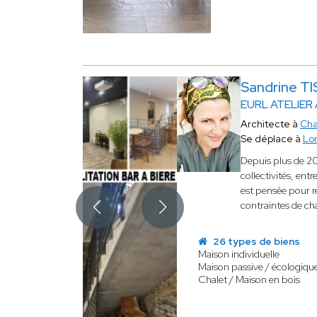
Sandrine T
EURL ATELIER
Architecte à
Ch
Se déplace à
Lo
Depuis plus de 2
collectivités, ent
est pensée pour r
contraintes de ch
26 types de biens
Maison individuelle
Maison passive / écologiqu
Chalet / Maison en bois