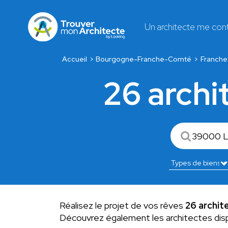
Un architecte me con
Accueil
Bourgogne-Franche-Comté
Franch
26 archi
Réalisez le projet de vos rêves
26 archit
Découvrez également les architectes dis