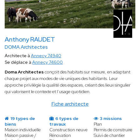
Anthony RAUDET
DOMA Architectes
Architecte à
Annecy 74940
Se déplace à
Annecy 74600
Doma Architectes
conçoit des habitats sur mesure, en adaptant
chaque projet aux modes de vie uniques des habitants. Leur
approche privilégie la qualité des espaces, créant des lieux singulier
qui valorisent le contexte et l’usage quotidien.
Fiche architecte
19 types de
6 types de
3 missions
biens
travaux
Plan
Maison individuelle
Construction neuve
Permis de construire
Maison passive /
Rénovation
Suivi de chantier