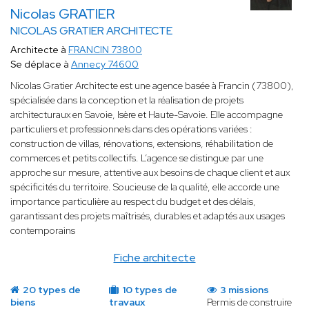
Nicolas GRATIER
NICOLAS GRATIER ARCHITECTE
Architecte à
FRANCIN 73800
Se déplace à
Annecy 74600
Nicolas Gratier Architecte est une agence basée à Francin (73800),
spécialisée dans la conception et la réalisation de projets
architecturaux en Savoie, Isère et Haute-Savoie. Elle accompagne
particuliers et professionnels dans des opérations variées :
construction de villas, rénovations, extensions, réhabilitation de
commerces et petits collectifs. L’agence se distingue par une
approche sur mesure, attentive aux besoins de chaque client et aux
spécificités du territoire. Soucieuse de la qualité, elle accorde une
importance particulière au respect du budget et des délais,
garantissant des projets maîtrisés, durables et adaptés aux usages
contemporains
Fiche architecte
20 types de
10 types de
3 missions
biens
travaux
Permis de construire