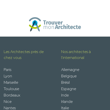
Les Architectes près de
Nos architectes à
chez vous
l'international
Paris
Allemagne
Lyon
Belgique
Marseille
Brésil
Toulouse
Espagne
Bordeaux
Inde
Nice
Irlande
Nantes
Italie