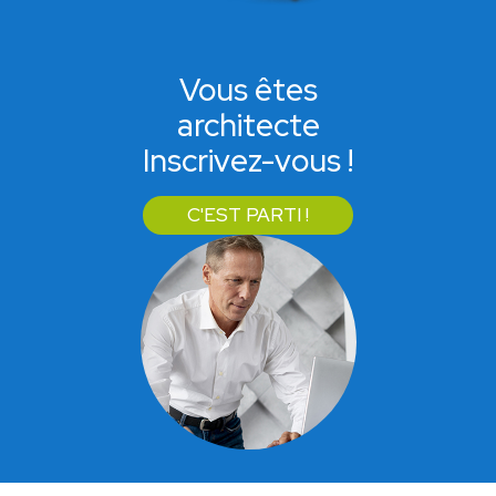
Vous êtes
architecte
Inscrivez-vous !
C'EST PARTI !