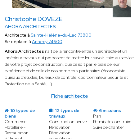
Christophe DOVEZE
AHORA ARCHITECTES
Architecte à
Sainte-Hélène-du-Lac 73800
Se déplace à
Annecy 74600
Ahora Architectes
nait de la rencontre entre un architecte et un
ingénieur travaux qui proposent de mettre leur savoir-faire au service
de votre projet de construction, que ce soit par le biais de leur
expérience et de celle de nos nombreux partenaires (économiste,
bureaux d’études, bureaux de contrôle, coordonnateur Sécurité et
Protection de la Santé, …)
Fiche architecte
10 types de
12 types de
6 missions
biens
travaux
Plan
Commerce
Construction neuve
Permis de construire
Hôtellerie -
Rénovation
Suivi de chantier
Restauration
Rénovation
Bâtiment
énergétique