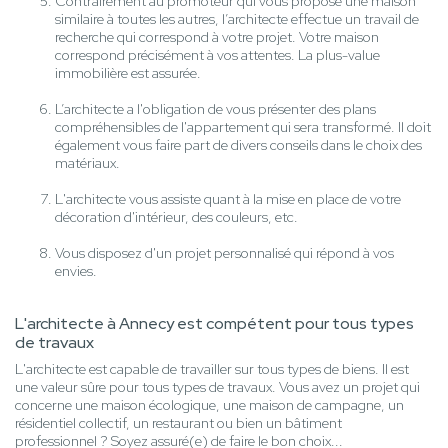
Contrairement au promoteur qui vous propose une maison
similaire à toutes les autres, l’architecte effectue un travail de
recherche qui correspond à votre projet. Votre maison
correspond précisément à vos attentes. La plus-value
immobilière est assurée.
L’architecte a l'obligation de vous présenter des plans
compréhensibles de l'appartement qui sera transformé. Il doit
également vous faire part de divers conseils dans le choix des
matériaux.
L'architecte vous assiste quant à la mise en place de votre
décoration d'intérieur, des couleurs, etc.
Vous disposez d'un projet personnalisé qui répond à vos
envies.
L'architecte à Annecy est compétent pour tous types
de travaux
L'architecte est capable de travailler sur tous types de biens. Il est
une valeur sûre pour tous types de travaux. Vous avez un projet qui
concerne une maison écologique, une maison de campagne, un
résidentiel collectif, un restaurant ou bien un bâtiment
professionnel ? Soyez assuré(e) de faire le bon choix...