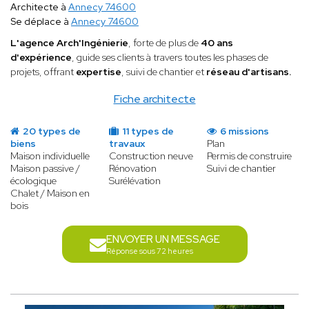
Architecte à
Annecy 74600
Se déplace à
Annecy 74600
L'agence Arch'Ingénierie
, forte de plus de
40 ans
d'expérience
, guide ses clients à travers toutes les phases de
projets, offrant
expertise
, suivi de chantier et
réseau d'artisans.
Fiche architecte
20 types de
11 types de
6 missions
biens
travaux
Plan
Maison individuelle
Construction neuve
Permis de construire
Maison passive /
Rénovation
Suivi de chantier
écologique
Surélévation
Chalet / Maison en
bois
ENVOYER UN MESSAGE
Réponse sous 72 heures