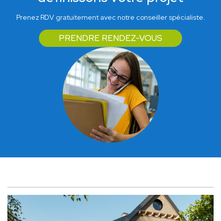
Prenez RDV gratuitement avec notre conseiller spécialiste.
PRENDRE RENDEZ-VOUS