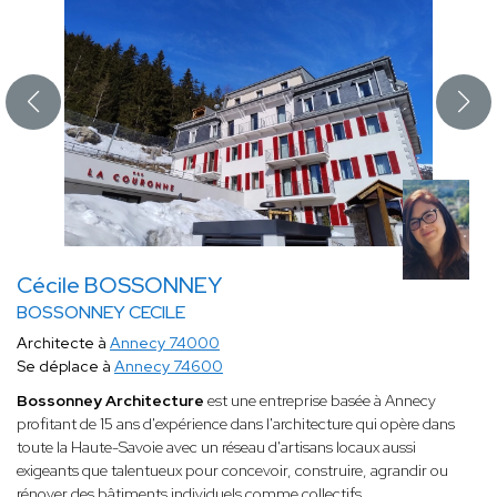
Cécile BOSSONNEY
BOSSONNEY CECILE
Architecte à
Annecy 74000
Se déplace à
Annecy 74600
Bossonney Architecture
est une entreprise basée à Annecy
profitant de 15 ans d'expérience dans l'architecture qui opère dans
toute la Haute-Savoie avec un réseau d'artisans locaux aussi
exigeants que talentueux pour concevoir, construire, agrandir ou
rénover des bâtiments individuels comme collectifs.