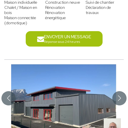
Maison individuelle
Construction neuve
Suivi de chantier
Chalet / Maison en
Rénovation
Déclaration de
bois
Rénovation
travaux
Maison connectée
énergétique
(domotique)
ENVOYER UN MESSAGE
Réponse sous 24 heures