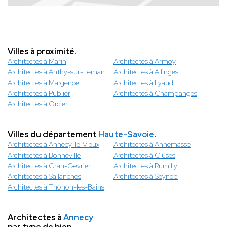
Villes à proximité.
Architectes à Marin
Architectes à Armoy
Architectes à Anthy-sur-Leman
Architectes à Allinges
Architectes à Margencel
Architectes à Lyaud
Architectes à Publier
Architectes à Champanges
Architectes à Orcier
Villes du département
Haute-Savoie
.
Architectes à Annecy-le-Vieux
Architectes à Annemasse
Architectes à Bonneville
Architectes à Cluses
Architectes à Cran-Gevrier
Architectes à Rumilly
Architectes à Sallanches
Architectes à Seynod
Architectes à Thonon-les-Bains
Architectes à
Annecy