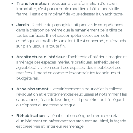
Transformation
: évoquer la transformation d'un bien
immobilier, c'est par exemple modifier le bâti d'une vieille
ferme. Il est alors impératif de vous adresser à un architecte.
Jardin
: l’architecte paysagiste fait preuve de compétences
dans la création de même que le remaniement de jardins de
toutes surfaces. Il met ses compétences et son côté
esthétique au profit de son client. Il est concerné , du ébauche
sur plan jusqu'à la toute fin.
Architecture d'intérieur
: l'architecte d'intérieur imagine et
aménage des espaces intérieurs pratiques, esthétiques et
agréables à vivre en usant des espaces, des meubles et des
matières. Il prend en compte les contraintes techniques et
budgétaires.
Assainissement
: l'assainissement a pour objet la collecte,
l'évacuation et le traitement des eaux usées et notamment les
eaux vannes, l'eau du lave-linge.... Il peut être tout-à-l'égout
ou disposer d'une fosse septique.
Réhabilitation
: la réhabilitation désigne la remise en état
d'un bâtiment en préservant son architecture. Ainsi, la façade
est préservée et l'intérieur réaménagé.