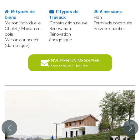
19 types de
11 types de
6 missions
biens
travaux
Plan
Maison individuelle
Construction neuve
Permis de construire
Chalet / Maison en
Rénovation
Suivi de chantier
bois
Rénovation
Maison connectée
énergétique
(domotique)
ENVOYER UN MESSAGE
Réponse sous 72 heures