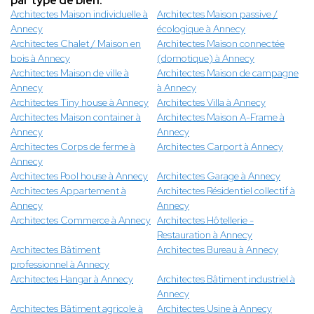
par type de bien.
Architectes Maison individuelle à
Architectes Maison passive /
Annecy
écologique à Annecy
Architectes Chalet / Maison en
Architectes Maison connectée
bois à Annecy
(domotique) à Annecy
Architectes Maison de ville à
Architectes Maison de campagne
Annecy
à Annecy
Architectes Tiny house à Annecy
Architectes Villa à Annecy
Architectes Maison container à
Architectes Maison A-Frame à
Annecy
Annecy
Architectes Corps de ferme à
Architectes Carport à Annecy
Annecy
Architectes Pool house à Annecy
Architectes Garage à Annecy
Architectes Appartement à
Architectes Résidentiel collectif à
Annecy
Annecy
Architectes Commerce à Annecy
Architectes Hôtellerie -
Restauration à Annecy
Architectes Bâtiment
Architectes Bureau à Annecy
professionnel à Annecy
Architectes Hangar à Annecy
Architectes Bâtiment industriel à
Annecy
Architectes Bâtiment agricole à
Architectes Usine à Annecy