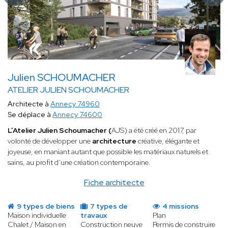
Julien SCHOUMACHER
ATELIER JULIEN SCHOUMACHER
Architecte à
Annecy 74960
Se déplace à
Annecy 74600
L’Atelier Julien Schoumacher (
AJS) a été créé en 2017, par
volonté de développer une
architecture
créative, élégante et
joyeuse, en maniant autant que possible les matériaux naturels et
sains, au profit d’une création contemporaine.
Fiche architecte
9 types de biens
7 types de
4 missions
Maison individuelle
travaux
Plan
Chalet / Maison en
Construction neuve
Permis de construire