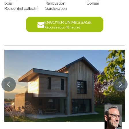
bois
Rénovation
Conseil
Résidentiel collectif
Surélévation
ENVOYER UN MESSAGE
Réponse sous 48 heures