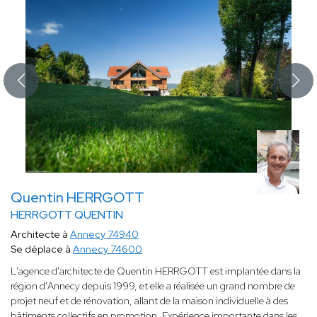
Quentin HERRGOTT
HERRGOTT QUENTIN
Architecte à
Annecy 74940
Se déplace à
Annecy 74600
L'agence d'architecte de Quentin HERRGOTT est implantée dans la
région d'Annecy depuis 1999, et elle a réalisée un grand nombre de
projet neuf et de rénovation, allant de la maison individuelle à des
bâtiments collectifs en promotion. Expérience importante dans les