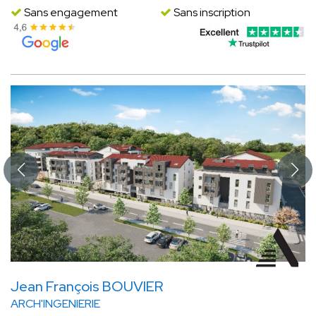
Sans engagement
Sans inscription
Jean François BOUVIER
ARCH'INGENIERIE