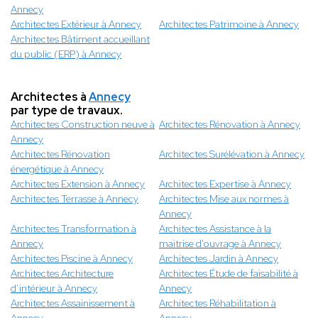
Annecy
Architectes Extérieur à Annecy
Architectes Patrimoine à Annecy
Architectes Bâtiment accueillant
du public (ERP) à Annecy
Architectes à
Annecy
par type de travaux.
Architectes Construction neuve à
Architectes Rénovation à Annecy
Annecy
Architectes Rénovation
Architectes Surélévation à Annecy
énergétique à Annecy
Architectes Extension à Annecy
Architectes Expertise à Annecy
Architectes Terrasse à Annecy
Architectes Mise aux normes à
Annecy
Architectes Transformation à
Architectes Assistance à la
Annecy
maitrise d'ouvrage à Annecy
Architectes Piscine à Annecy
Architectes Jardin à Annecy
Architectes Architecture
Architectes Étude de faisabilité à
d’intérieur à Annecy
Annecy
Architectes Assainissement à
Architectes Réhabilitation à