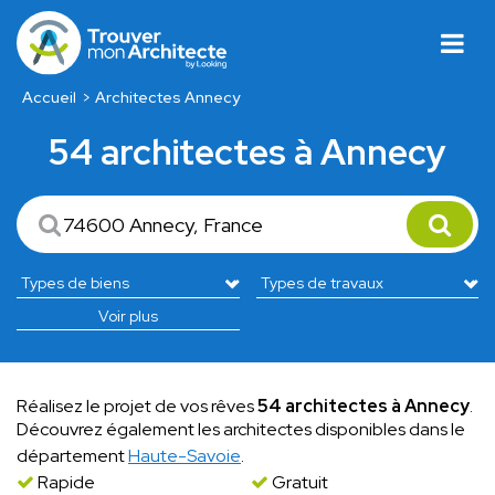
Accueil
Architectes Annecy
54 architectes à Annecy
Voir plus
Réalisez le projet de vos rêves
54 architectes à Annecy
.
Découvrez également les architectes disponibles dans le
département
Haute-Savoie
.
Rapide
Gratuit