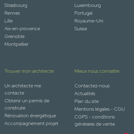
Strasbourg
Luxembourg
Rennes
Portugal
Lille
Royaume-Uni
Aix-en-provence
Suisse
Grenoble
Montpellier
Trouver mon architecte
Mieux nous connaître
Un architecte me
Contactez-nous
contacte
Actualités
Obtenir un permis de
Plan du site
construire
Mentions légales - CGU
Rénovation énergétique
CGPS - conditions
Accompagnement projet
générales de vente