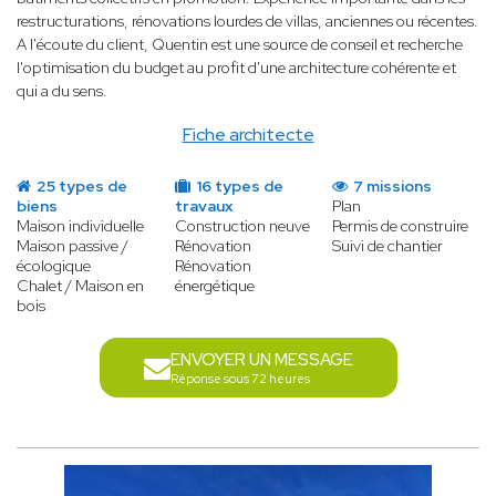
restructurations, rénovations lourdes de villas, anciennes ou récentes.
A l'écoute du client, Quentin est une source de conseil et recherche
l'optimisation du budget au profit d'une architecture cohérente et
qui a du sens.
Fiche architecte
25 types de
16 types de
7 missions
biens
travaux
Plan
Maison individuelle
Construction neuve
Permis de construire
Maison passive /
Rénovation
Suivi de chantier
écologique
Rénovation
Chalet / Maison en
énergétique
bois
ENVOYER UN MESSAGE
Réponse sous 72 heures