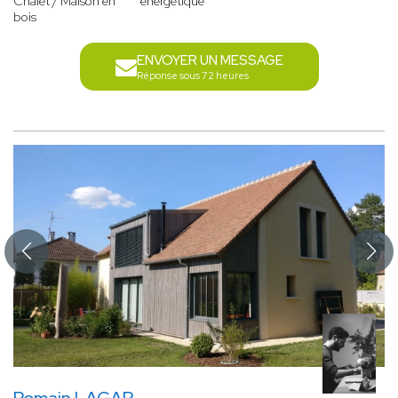
Chalet / Maison en
énergétique
bois
ENVOYER UN MESSAGE
Réponse sous 72 heures