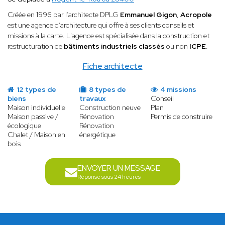
Créée en 1996 par l’architecte DPLG
Emmanuel Gigon
,
Acropole
est une agence d’architecture qui offre à ses clients conseils et
missions à la carte. L'agence est spécialisée dans la construction et
restructuration de
bâtiments industriels classés
ou non
ICPE
.
Fiche architecte
12 types de
8 types de
4 missions
biens
travaux
Conseil
Maison individuelle
Construction neuve
Plan
Maison passive /
Rénovation
Permis de construire
écologique
Rénovation
Chalet / Maison en
énergétique
bois
ENVOYER UN MESSAGE
Réponse sous 24 heures