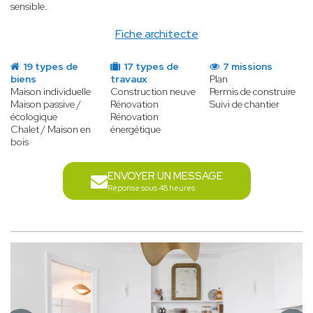
sensible.
Fiche architecte
19 types de
17 types de
7 missions
biens
travaux
Plan
Maison individuelle
Construction neuve
Permis de construire
Maison passive /
Rénovation
Suivi de chantier
écologique
Rénovation
Chalet / Maison en
énergétique
bois
ENVOYER UN MESSAGE
Réponse sous 48 heures