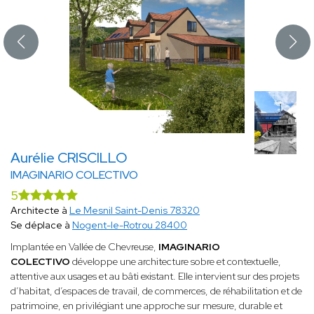
Aurélie CRISCILLO
IMAGINARIO COLECTIVO
5
Architecte à
Le Mesnil Saint-Denis 78320
Se déplace à
Nogent-le-Rotrou 28400
Implantée en Vallée de Chevreuse,
IMAGINARIO
COLECTIVO
développe une architecture sobre et contextuelle,
attentive aux usages et au bâti existant. Elle intervient sur des projets
d’habitat, d’espaces de travail, de commerces, de réhabilitation et de
patrimoine, en privilégiant une approche sur mesure, durable et