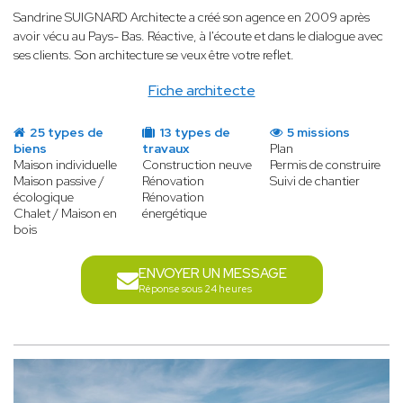
Sandrine SUIGNARD Architecte a créé son agence en 2009 après
avoir vécu au Pays- Bas. Réactive, à l'écoute et dans le dialogue avec
ses clients. Son architecture se veux être votre reflet.
Fiche architecte
25 types de
13 types de
5 missions
biens
travaux
Plan
Maison individuelle
Construction neuve
Permis de construire
Maison passive /
Rénovation
Suivi de chantier
écologique
Rénovation
Chalet / Maison en
énergétique
bois
ENVOYER UN MESSAGE
Réponse sous 24 heures