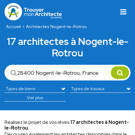
Accueil
Architectes Nogent-le-Rotrou
17 architectes à Nogent-le-
Rotrou
Voir plus
Réalisez le projet de vos rêves
17 architectes à Nogent-
le-Rotrou
.
Découvrez également les architectes disponibles dans le