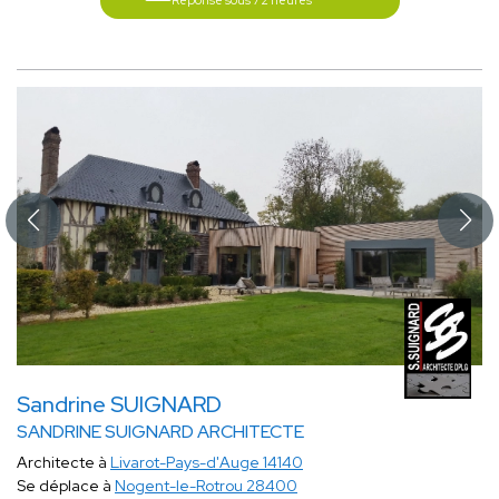
Réponse sous 72 heures
Sandrine SUIGNARD
SANDRINE SUIGNARD ARCHITECTE
Architecte à
Livarot-Pays-d'Auge 14140
Se déplace à
Nogent-le-Rotrou 28400