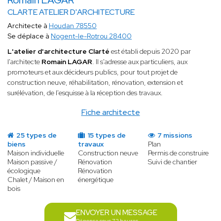
Romain LAGAR
CLARTE ATELIER D'ARCHITECTURE
Architecte à
Houdan 78550
Se déplace à
Nogent-le-Rotrou 28400
L'atelier d'architecture Clarté
est établi depuis 2020 par
l'architecte
Romain LAGAR
. Il s'adresse aux particuliers, aux
promoteurs et aux décideurs publics, pour tout projet de
construction neuve, réhabilitation, rénovation, extension et
surélévation, de l'esquisse à la réception des travaux.
Fiche architecte
25 types de
15 types de
7 missions
biens
travaux
Plan
Maison individuelle
Construction neuve
Permis de construire
Maison passive /
Rénovation
Suivi de chantier
écologique
Rénovation
Chalet / Maison en
énergétique
bois
ENVOYER UN MESSAGE