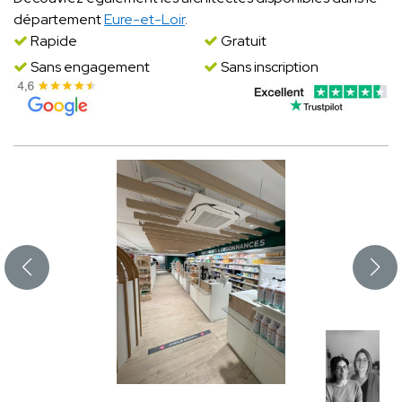
département
Eure-et-Loir
.
Rapide
Gratuit
Sans engagement
Sans inscription