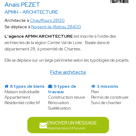
Anaïs PEZET
APMH - ARCHITECTURE
Architecte à
Chauffours 28120
Se déplace à
Nogent-le-Rotrou 28400
L'agence APMH ARCHITECTURE
est inscrite à l'ordre des
architectes de la région Centre Val de Loire. Basée dans le
département 28, à proximité de Chartres.
Elle se déplace sur un large périmètre selon les typologies de projets.
Fiche architecte
8 types de biens
9 types de
3 missions
Maison individuelle
travaux
Plan
Appartement
Construction neuve
Permis de construire
Résidentiel collectif
Rénovation
Suivi de chantier
Surélévation
ENVOYER UN MESSAGE
Réponse sous 24 heures