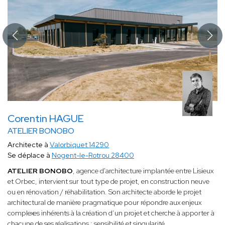
Corentin HAGUE
ATELIER BONOBO
Architecte à
Valorbiquet 14290
Se déplace à
Nogent-le-Rotrou 28400
ATELIER BONOBO
, agence d'architecture implantée entre Lisieux
et Orbec, intervient sur tout type de projet, en construction neuve
ou en rénovation / réhabilitation. Son architecte aborde le projet
architectural de manière pragmatique pour répondre aux enjeux
complexes inhérents à la création d’un projet et cherche à apporter à
chacune de ses réalisations ; sensibilité et singularité.