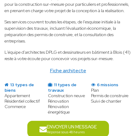
pour la construction sur-mesure pour particuliers et professionnels,
en prenant en charge votre projet de la conception à la réalisation.
Ses services couvrent toutes les étapes, de l'esquisse initiale à la
supervision des travaux, incluant l'évaluation économique, la
préparation des permis de construire, et la consultation des
entreprises.
L'équipe d'architectes DPLG et dessinateurs en bâtiment à Blois (41)
reste à votre écoute pour concevoir vos projets sur-mesure.
Fiche architecte
13 types de
11 types de
6 missions
biens
travaux
Plan
Appartement
Construction neuve
Permis de construire
Résidentiel collectif
Rénovation
Suivi de chantier
Commerce
Rénovation
énergétique
ENVOYER UN MESSAGE
Réponse sous 48 heures