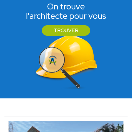
On trouve
l'architecte pour vous
TROUVER