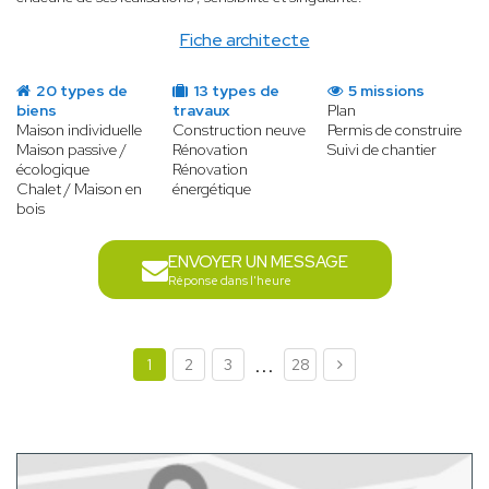
Fiche architecte
20 types de
13 types de
5 missions
biens
travaux
Plan
Maison individuelle
Construction neuve
Permis de construire
Maison passive /
Rénovation
Suivi de chantier
écologique
Rénovation
Chalet / Maison en
énergétique
bois
ENVOYER UN MESSAGE
Réponse dans l'heure
...
1
2
3
28