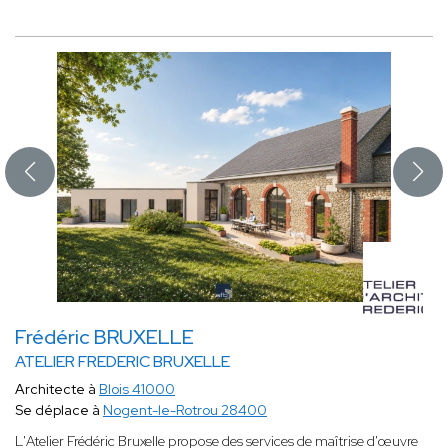
Frédéric BRUXELLE
ATELIER FREDERIC BRUXELLE
Architecte à
Blois 41000
Se déplace à
Nogent-le-Rotrou 28400
L'Atelier Frédéric Bruxelle propose des services de maîtrise d'œuvre