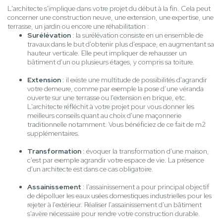
L'architecte s'implique dans votre projet du début à la fin. Cela peut
concerner une construction neuve, une extension, une expertise, une
terrasse, un jardin ou encore une réhabilitation :
Surélévation
: la surélévation consiste en un ensemble de
travaux dans le but d'obtenir plus d'espace, en augmentant sa
hauteur verticale. Elle peut impliquer de rehausser un
bâtiment d'un ou plusieurs étages, y compris sa toiture.
Extension
: il existe une multitude de possibilités d'agrandir
votre demeure, comme par exemple la pose d’une véranda
ouverte sur une terrasse ou l'extension en brique, etc.
L'architecte réfléchit à votre projet pour vous donner les
meilleurs conseils quant au choix d'une maçonnerie
traditionnelle notamment. Vous bénéficiez de ce fait de m2
supplémentaires.
Transformation
: évoquer la transformation d'une maison,
c'est par exemple agrandir votre espace de vie. La présence
d'un architecte est dans ce cas obligatoire.
Assainissement
: l'assainissement a pour principal objectif
de dépolluer les eaux usées domestiques industrielles pour les
rejeter à l'extérieur. Réaliser l'assainissement d'un bâtiment
s'avère nécessaire pour rendre votre construction durable.