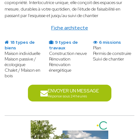
copropriété. Interlocutrice unique, elle conçoit des espaces sur
mesure, durables à votre quotidien, de l'étude de faisabilité en
passant par l'esquisse et jusqu'au suivi de chantier
Fiche architecte
18 types de
9 types de
6 missions
biens
travaux
Plan
Maison individuelle
Construction neuve
Permis de construire
Maison passive /
Rénovation
Suivi de chantier
écologique
Rénovation
Chalet / Maison en
énergétique
bois
ENVOYER UN MESSAGE
Réponse sous 24 heures