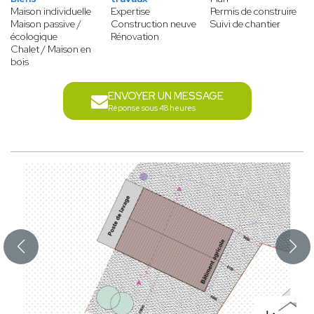
Maison individuelle
Expertise
Permis de construire
Maison passive /
Construction neuve
Suivi de chantier
écologique
Rénovation
Chalet / Maison en
bois
ENVOYER UN MESSAGE
Réponse sous 48 heures