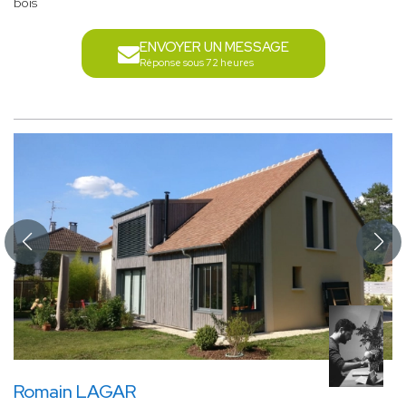
bois
ENVOYER UN MESSAGE
Réponse sous 72 heures
Romain LAGAR