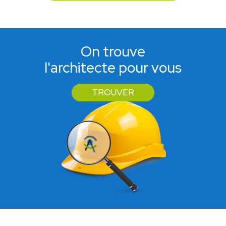
On trouve
l'architecte pour vous
TROUVER