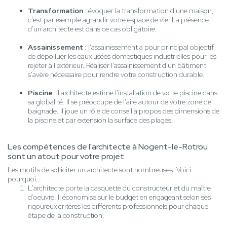
Transformation
: évoquer la transformation d'une maison,
c'est par exemple agrandir votre espace de vie. La présence
d'un architecte est dans ce cas obligatoire.
Assainissement
: l'assainissement a pour principal objectif
de dépolluer les eaux usées domestiques industrielles pour les
rejeter à l'extérieur. Réaliser l'assainissement d'un bâtiment
s'avère nécessaire pour rendre votre construction durable.
Piscine
: l'architecte estime l'installation de votre piscine dans
sa globalité. Il se préoccupe de l'aire autour de votre zone de
baignade. Il joue un rôle de conseil à propos des dimensions de
la piscine et par extension la surface des plages.
Les compétences de l'architecte à Nogent-le-Rotrou
sont un atout pour votre projet
Les motifs de solliciter un architecte sont nombreuses. Voici
pourquoi...
L'architecte porte la casquette du constructeur et du maître
d'oeuvre. Il économise sur le budget en engageant selon ses
rigoureux critères les différents professionnels pour chaque
étape de la construction.