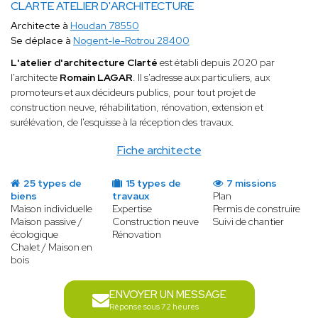
CLARTE ATELIER D'ARCHITECTURE
Architecte à
Houdan 78550
Se déplace à
Nogent-le-Rotrou 28400
L'atelier d'architecture Clarté
est établi depuis 2020 par
l'architecte
Romain LAGAR
. Il s'adresse aux particuliers, aux
promoteurs et aux décideurs publics, pour tout projet de
construction neuve, réhabilitation, rénovation, extension et
surélévation, de l'esquisse à la réception des travaux.
Fiche architecte
25 types de
15 types de
7 missions
biens
travaux
Plan
Maison individuelle
Expertise
Permis de construire
Maison passive /
Construction neuve
Suivi de chantier
écologique
Rénovation
Chalet / Maison en
bois
ENVOYER UN MESSAGE
Réponse sous 72 heures