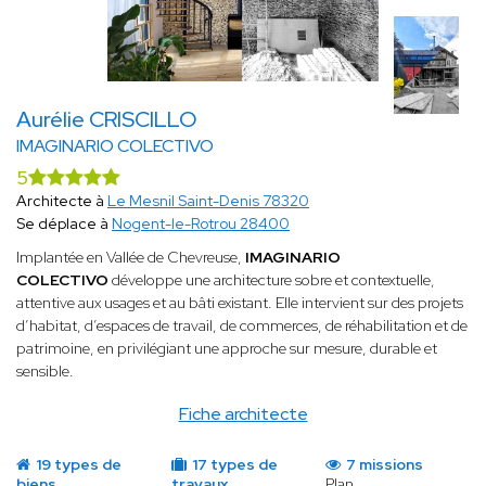
Aurélie CRISCILLO
IMAGINARIO COLECTIVO
5
Architecte à
Le Mesnil Saint-Denis 78320
Se déplace à
Nogent-le-Rotrou 28400
Implantée en Vallée de Chevreuse,
IMAGINARIO
COLECTIVO
développe une architecture sobre et contextuelle,
attentive aux usages et au bâti existant. Elle intervient sur des projets
d’habitat, d’espaces de travail, de commerces, de réhabilitation et de
patrimoine, en privilégiant une approche sur mesure, durable et
sensible.
Fiche architecte
19 types de
17 types de
7 missions
biens
travaux
Plan