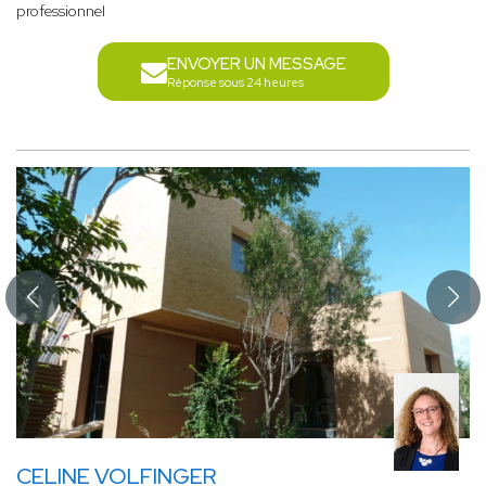
professionnel
ENVOYER UN MESSAGE
Réponse sous 24 heures
CELINE VOLFINGER