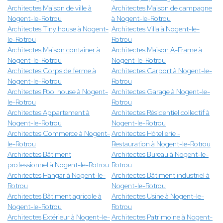
Architectes Maison de ville à
Architectes Maison de campagne
Nogent-le-Rotrou
à Nogent-le-Rotrou
Architectes Tiny house à Nogent-
Architectes Villa à Nogent-le-
le-Rotrou
Rotrou
Architectes Maison container à
Architectes Maison A-Frame à
Nogent-le-Rotrou
Nogent-le-Rotrou
Architectes Corps de ferme à
Architectes Carport à Nogent-le-
Nogent-le-Rotrou
Rotrou
Architectes Pool house à Nogent-
Architectes Garage à Nogent-le-
le-Rotrou
Rotrou
Architectes Appartement à
Architectes Résidentiel collectif à
Nogent-le-Rotrou
Nogent-le-Rotrou
Architectes Commerce à Nogent-
Architectes Hôtellerie -
le-Rotrou
Restauration à Nogent-le-Rotrou
Architectes Bâtiment
Architectes Bureau à Nogent-le-
professionnel à Nogent-le-Rotrou
Rotrou
Architectes Hangar à Nogent-le-
Architectes Bâtiment industriel à
Rotrou
Nogent-le-Rotrou
Architectes Bâtiment agricole à
Architectes Usine à Nogent-le-
Nogent-le-Rotrou
Rotrou
Architectes Extérieur à Nogent-le-
Architectes Patrimoine à Nogent-