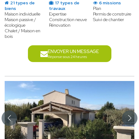
21 types de
17 types de
6 missions
biens
travaux
Plan
Maison individuelle
Expertise
Permis de construire
Maison passive /
Construction neuve
Suivi de chantier
écologique
Rénovation
Chalet / Maison en
bois
ENVOYER UN MESSAGE
Réponse sous 24 heures