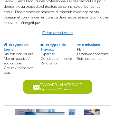
Rénov’), est à l’écoute des professionnels et des particuliers pour
donner vie au projet d’architecture personnalisé qui leur
tient à
cœur : Programmes de maisons, d’immeubles de logements,
bureaux et commerces, en construction neuve, réhabilitation, ou en
rénovation énergétique.
Fiche architecte
19 types de
14 types de
6 missions
biens
travaux
Plan
Maison individuelle
Expertise
Permis de construire
Maison passive /
Construction neuve
Suivi de chantier
écologique
Rénovation
Chalet / Maison en
bois
ENVOYER UN MESSAGE
Réponse sous 72 heures