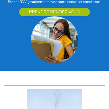
Prenez RDV gratuitement avec notre conseiller spécialiste.
PRENDRE RENDEZ-VOUS