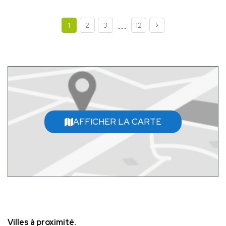
...
1
2
3
12
AFFICHER LA CARTE
Villes à proximité.