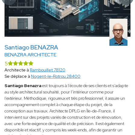
Santiago BENAZRA
BENAZRA ARCHITECTE
5
Architecte à
Rambouillet 78120
Se déplace à
Nogent-le-Rotrou 28400
Santiago Benazra
est toujours à l’écoute de ses clients et s’adapte
au style architectural souhaité, pour l’intérieur comme pour
l’extérieur. Méthodique, rigoureux et très professionnel, il assure un
accompagnement complet à chaque étape du projet, de la
conception aux travaux. Architecte DPLG en Île-de-France, il
intervient sur des projets variés de construction et de rénovation,
avec une forte exigence de qualité et de précision. Il est également
disponible et réactif, y compris les week-ends, afin de garantir un