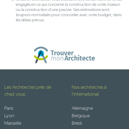
engagés en ce qui concerne la construction de votre maison
ou la construction d'une piscine. Ses estimations sont
toujours normalisés pour concorder avec votre budget, dans
les délais prévus.
Les Architectes près de
Nos architectes à
chez vous
l'international
Paris
Allemagne
Lyon
Belgique
Marseille
Brésil