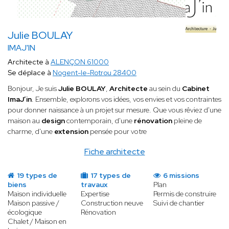
Julie BOULAY
IMAJ'IN
Architecte à
ALENÇON 61000
Se déplace à
Nogent-le-Rotrou 28400
Bonjour, Je suis
Julie BOULAY
,
Architecte
au sein du
Cabinet
ImaJ’in
. Ensemble, explorons vos idées, vos envies et vos contraintes
pour donner naissance à un projet sur mesure. Que vous rêviez d'une
maison au
design
contemporain, d'une
rénovation
pleine de
charme, d'une
extension
pensée pour votre
Fiche architecte
19 types de
17 types de
6 missions
biens
travaux
Plan
Maison individuelle
Expertise
Permis de construire
Maison passive /
Construction neuve
Suivi de chantier
écologique
Rénovation
Chalet / Maison en