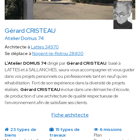
Gérard CRISTEAU
Atelier Domus 74
Architecte à
Lattes 34970
Se déplace à
Nogent-le-Rotrou 28400
L’Atelier DOMUS 74
dirigé par
Gérard CRISTEAU
, basé à
LATTES et à SALLANCHES, saura vous accompagner et vous guider
dans vos projets personnels ou professionnels tant en neuf qu’en
réhabilitation. Fort de son expérience dans la diversité de projets
réalisés,
Gérard CRISTEAU
évolue dans une démarche d’écoute,
de production d’une architecture de qualité respectueuse de
l’environnement afin de satisfaire ses clients.
Fiche architecte
23 types de
15 types de
6 missions
biens
travaux
Plan