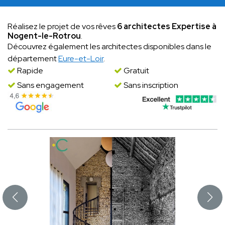
Réalisez le projet de vos rêves
6 architectes Expertise à
Nogent-le-Rotrou
.
Découvrez également les architectes disponibles dans le
département
Eure-et-Loir
.
Rapide
Gratuit
Sans engagement
Sans inscription