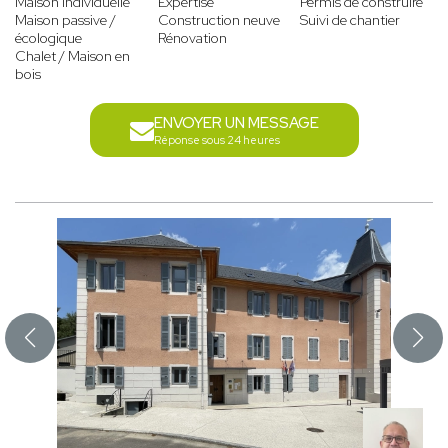
Maison individuelle
Expertise
Permis de construire
Maison passive /
Construction neuve
Suivi de chantier
écologique
Rénovation
Chalet / Maison en
bois
ENVOYER UN MESSAGE
Réponse sous 24 heures