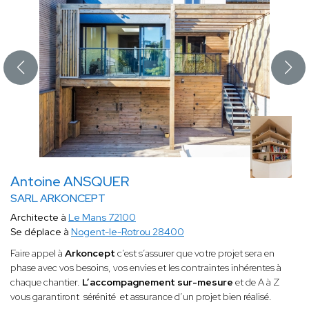
Antoine ANSQUER
SARL ARKONCEPT
Architecte à
Le Mans 72100
Se déplace à
Nogent-le-Rotrou 28400
Faire appel à
Arkoncept
c’est s’assurer que votre projet sera en
phase avec vos besoins, vos envies et les contraintes inhérentes à
chaque chantier.
L’accompagnement sur-mesure
et de A à Z
vous garantiront sérénité et assurance d’un projet bien réalisé.