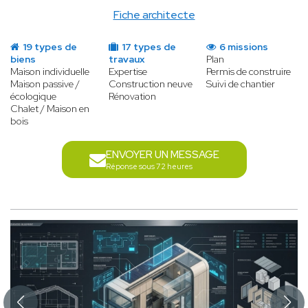
Fiche architecte
19 types de
17 types de
6 missions
biens
travaux
Plan
Maison individuelle
Expertise
Permis de construire
Maison passive /
Construction neuve
Suivi de chantier
écologique
Rénovation
Chalet / Maison en
bois
ENVOYER UN MESSAGE
Réponse sous 72 heures