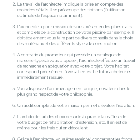
Le travail de l'architecte implique la prise en compte des
moindres détails. Il se préoccupe des finitions (l'utilisation
optimale de l’espace notamment).
L’architecte a pour mission de vous présenter des plans clairs
et complets de la construction de votre piscine par exemple. Il
doit également vous faire part de divers conseils dans le choix
des matériaux et des différents styles de construction.
A contrario du promoteur qui possède un catalogue de
maisons-types à vous proposer, l’architecte effectue un travail
de recherche en adéquation avec votre projet. Votre habitat
correspond précisément à vos attentes. Le futur acheteur est
immédiatement rassuré.
Vous disposez d'un aménagement unique, novateur dans le
plus grand respect de votre philosophie.
Un audit complet de votre maison permet d'évaluer l'isolation.
L'architecte fait des choix de sorte à garantir la maîtrise de
votre budget de réhabilitation, d'extension, etc. Il en est de
même pour les frais qui en découlent.
Grâce à l'architecte, vous êtes serein(e) concernant les fonds