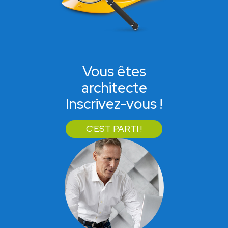
Vous êtes
architecte
Inscrivez-vous !
C'EST PARTI !