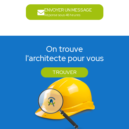
ENVOYER UN MESSAGE
Réponse sous 48 heures
On trouve
l'architecte pour vous
TROUVER