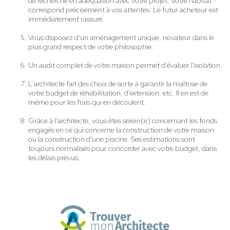
de recherche en adéquation avec votre projet. Votre habitat
correspond précisément à vos attentes. Le futur acheteur est
immédiatement rassuré.
Vous disposez d'un aménagement unique, novateur dans le
plus grand respect de votre philosophie.
Un audit complet de votre maison permet d'évaluer l'isolation.
L'architecte fait des choix de sorte à garantir la maîtrise de
votre budget de réhabilitation, d'extension, etc. Il en est de
même pour les frais qui en découlent.
Grâce à l'architecte, vous êtes serein(e) concernant les fonds
engagés en ce qui concerne la construction de votre maison
ou la construction d'une piscine. Ses estimations sont
toujours normalisés pour concorder avec votre budget, dans
les délais prévus.