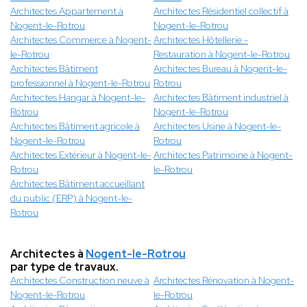
Architectes Appartement à
Architectes Résidentiel collectif à
Nogent-le-Rotrou
Nogent-le-Rotrou
Architectes Commerce à Nogent-
Architectes Hôtellerie -
le-Rotrou
Restauration à Nogent-le-Rotrou
Architectes Bâtiment
Architectes Bureau à Nogent-le-
professionnel à Nogent-le-Rotrou
Rotrou
Architectes Hangar à Nogent-le-
Architectes Bâtiment industriel à
Rotrou
Nogent-le-Rotrou
Architectes Bâtiment agricole à
Architectes Usine à Nogent-le-
Nogent-le-Rotrou
Rotrou
Architectes Extérieur à Nogent-le-
Architectes Patrimoine à Nogent-
Rotrou
le-Rotrou
Architectes Bâtiment accueillant
du public (ERP) à Nogent-le-
Rotrou
Architectes à
Nogent-le-Rotrou
par type de travaux.
Architectes Construction neuve à
Architectes Rénovation à Nogent-
Nogent-le-Rotrou
le-Rotrou