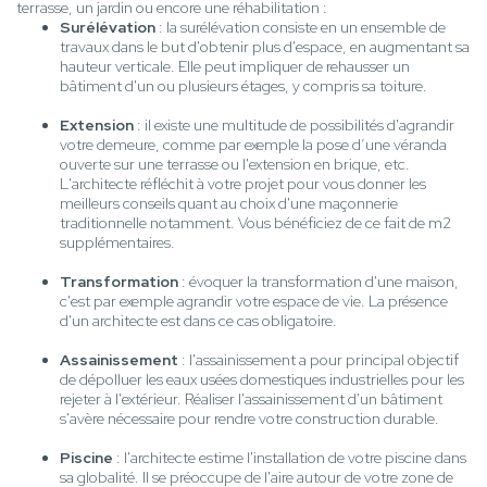
terrasse, un jardin ou encore une réhabilitation :
Surélévation
: la surélévation consiste en un ensemble de
travaux dans le but d'obtenir plus d'espace, en augmentant sa
hauteur verticale. Elle peut impliquer de rehausser un
bâtiment d'un ou plusieurs étages, y compris sa toiture.
Extension
: il existe une multitude de possibilités d'agrandir
votre demeure, comme par exemple la pose d’une véranda
ouverte sur une terrasse ou l'extension en brique, etc.
L'architecte réfléchit à votre projet pour vous donner les
meilleurs conseils quant au choix d'une maçonnerie
traditionnelle notamment. Vous bénéficiez de ce fait de m2
supplémentaires.
Transformation
: évoquer la transformation d'une maison,
c'est par exemple agrandir votre espace de vie. La présence
d'un architecte est dans ce cas obligatoire.
Assainissement
: l'assainissement a pour principal objectif
de dépolluer les eaux usées domestiques industrielles pour les
rejeter à l'extérieur. Réaliser l'assainissement d'un bâtiment
s'avère nécessaire pour rendre votre construction durable.
Piscine
: l'architecte estime l'installation de votre piscine dans
sa globalité. Il se préoccupe de l'aire autour de votre zone de