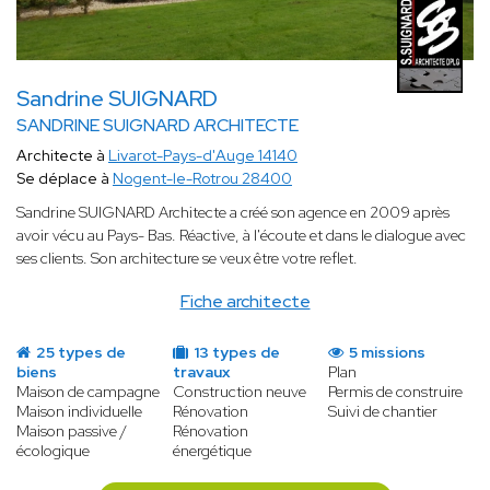
Sandrine SUIGNARD
SANDRINE SUIGNARD ARCHITECTE
Architecte à
Livarot-Pays-d'Auge 14140
Se déplace à
Nogent-le-Rotrou 28400
Sandrine SUIGNARD Architecte a créé son agence en 2009 après
avoir vécu au Pays- Bas. Réactive, à l'écoute et dans le dialogue avec
ses clients. Son architecture se veux être votre reflet.
Fiche architecte
25 types de
13 types de
5 missions
biens
travaux
Plan
Maison de campagne
Construction neuve
Permis de construire
Maison individuelle
Rénovation
Suivi de chantier
Maison passive /
Rénovation
écologique
énergétique