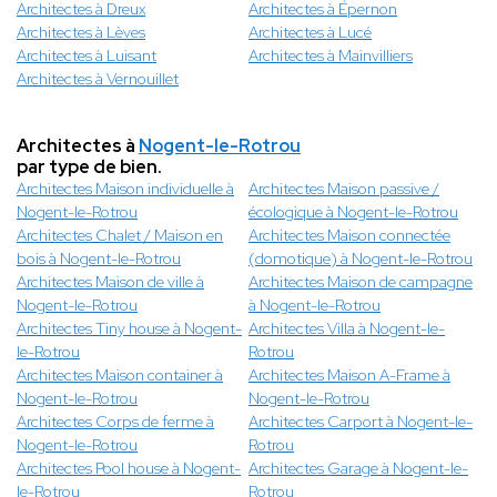
Architectes à Dreux
Architectes à Épernon
Architectes à Lèves
Architectes à Lucé
Architectes à Luisant
Architectes à Mainvilliers
Architectes à Vernouillet
Architectes à
Nogent-le-Rotrou
par type de bien.
Architectes Maison individuelle à
Architectes Maison passive /
Nogent-le-Rotrou
écologique à Nogent-le-Rotrou
Architectes Chalet / Maison en
Architectes Maison connectée
bois à Nogent-le-Rotrou
(domotique) à Nogent-le-Rotrou
Architectes Maison de ville à
Architectes Maison de campagne
Nogent-le-Rotrou
à Nogent-le-Rotrou
Architectes Tiny house à Nogent-
Architectes Villa à Nogent-le-
le-Rotrou
Rotrou
Architectes Maison container à
Architectes Maison A-Frame à
Nogent-le-Rotrou
Nogent-le-Rotrou
Architectes Corps de ferme à
Architectes Carport à Nogent-le-
Nogent-le-Rotrou
Rotrou
Architectes Pool house à Nogent-
Architectes Garage à Nogent-le-
le-Rotrou
Rotrou