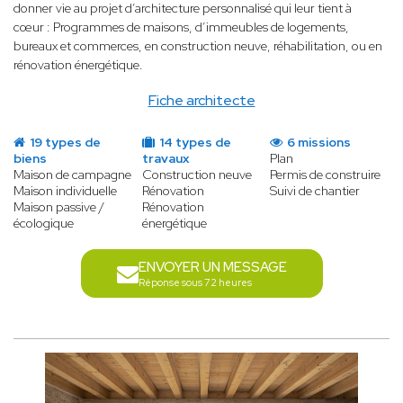
donner vie au projet d’architecture personnalisé qui leur
tient à
cœur : Programmes de maisons, d’immeubles de logements,
bureaux et commerces, en construction neuve, réhabilitation, ou en
rénovation énergétique.
Fiche architecte
19 types de
14 types de
6 missions
biens
travaux
Plan
Maison de campagne
Construction neuve
Permis de construire
Maison individuelle
Rénovation
Suivi de chantier
Maison passive /
Rénovation
écologique
énergétique
ENVOYER UN MESSAGE
Réponse sous 72 heures