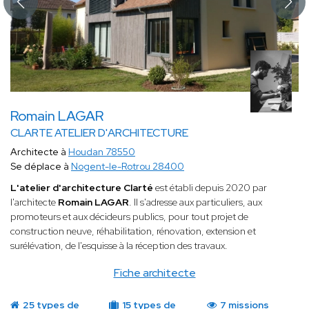
Romain LAGAR
CLARTE ATELIER D'ARCHITECTURE
Architecte à
Houdan 78550
Se déplace à
Nogent-le-Rotrou 28400
L'atelier d'architecture Clarté
est établi depuis 2020 par
l'architecte
Romain LAGAR
. Il s'adresse aux particuliers, aux
promoteurs et aux décideurs publics, pour tout projet de
construction neuve, réhabilitation, rénovation, extension et
surélévation, de l'esquisse à la réception des travaux.
Fiche architecte
25 types de
15 types de
7 missions