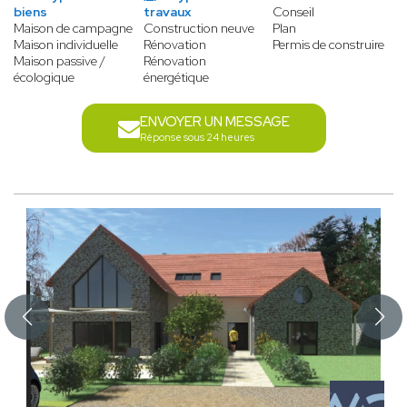
biens
travaux
Conseil
Maison de campagne
Construction neuve
Plan
Maison individuelle
Rénovation
Permis de construire
Maison passive /
Rénovation
écologique
énergétique
ENVOYER UN MESSAGE
Réponse sous 24 heures