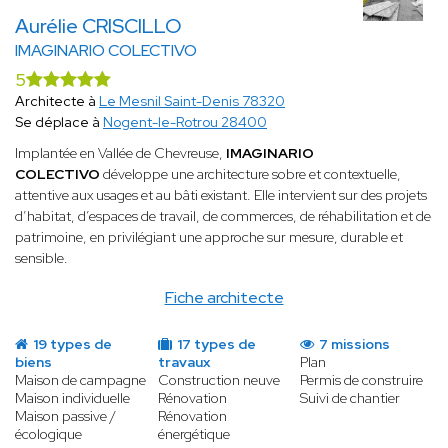
Aurélie CRISCILLO
IMAGINARIO COLECTIVO
5
Architecte à
Le Mesnil Saint-Denis 78320
Se déplace à
Nogent-le-Rotrou 28400
Implantée en Vallée de Chevreuse,
IMAGINARIO
COLECTIVO
développe une architecture sobre et contextuelle,
attentive aux usages et au bâti existant. Elle intervient sur des projets
d’habitat, d’espaces de travail, de commerces, de réhabilitation et de
patrimoine, en privilégiant une approche sur mesure, durable et
sensible.
Fiche architecte
19 types de
17 types de
7 missions
biens
travaux
Plan
Maison de campagne
Construction neuve
Permis de construire
Maison individuelle
Rénovation
Suivi de chantier
Maison passive /
Rénovation
écologique
énergétique