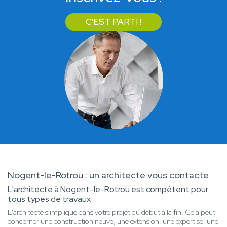
C'EST PARTI !
Nogent-le-Rotrou : un architecte vous contacte
L'architecte à Nogent-le-Rotrou est compétent pour
tous types de travaux
L'architecte s'implique dans votre projet du début à la fin. Cela peut
concerner une construction neuve, une extension, une expertise, une