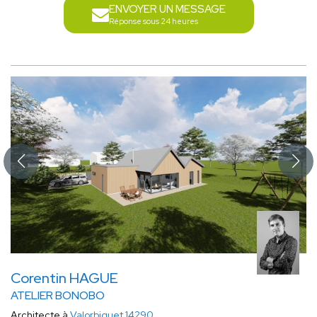
ENVOYER UN MESSAGE
Réponse sous 24 heures
Corentin HAGUE
ATELIER BONOBO
Architecte à
Valorbiquet 14290