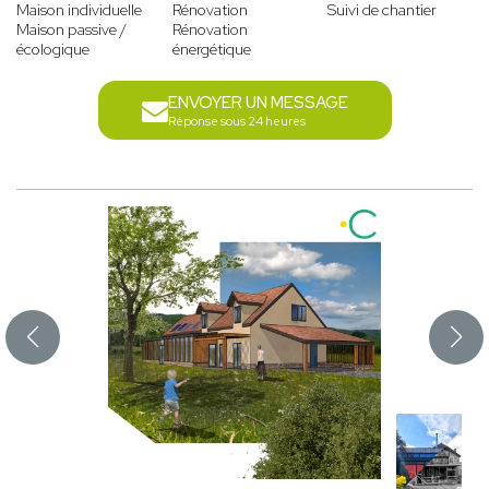
Maison individuelle
Rénovation
Suivi de chantier
Maison passive /
Rénovation
écologique
énergétique
ENVOYER UN MESSAGE
Réponse sous 24 heures