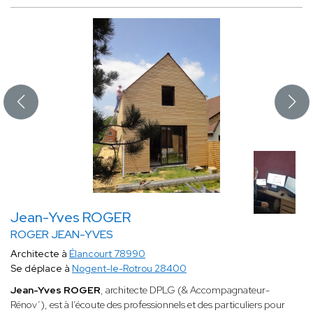
Jean-Yves ROGER
ROGER JEAN-YVES
Architecte à
Élancourt 78990
Se déplace à
Nogent-le-Rotrou 28400
Jean-Yves ROGER
, architecte DPLG (& Accompagnateur-
Rénov’), est à l’écoute des professionnels et des particuliers pour