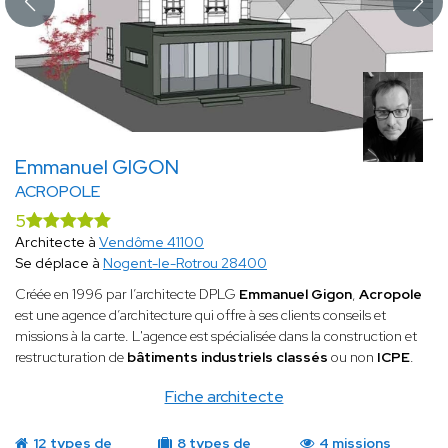
Emmanuel GIGON
ACROPOLE
5
Architecte à
Vendôme 41100
Se déplace à
Nogent-le-Rotrou 28400
Créée en 1996 par l’architecte DPLG
Emmanuel Gigon
,
Acropole
est une agence d’architecture qui offre à ses clients conseils et
missions à la carte. L'agence est spécialisée dans la construction et
restructuration de
bâtiments industriels classés
ou non
ICPE
.
Fiche architecte
12 types de
8 types de
4 missions