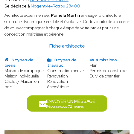
Se déplace à
Nogent-le-Rotrou 28400
Architecte expérimentée,
Pamela Martin
envisage l'architecture
selon une dynamique sensible et évolutive. Cette architecte a à cœur
de vous accompagner à chaque étape de votre projet pour une
conception maîtrisée et pérenne.
Fiche architecte
16 types de
13 types de
4 missions
biens
travaux
Plan
Maison de campagne
Construction neuve
Permis de construire
Maison individuelle
Rénovation
Suivi de chantier
Chalet / Maison en
Rénovation
bois
énergétique
ENVOYER UN MESSAGE
Réponse sous 72 heures