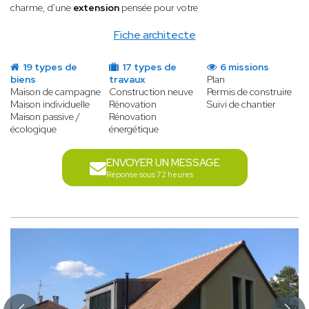
charme, d'une
extension
pensée pour votre
Fiche architecte
19 types de
17 types de
6 missions
biens
travaux
Plan
Maison de campagne
Construction neuve
Permis de construire
Maison individuelle
Rénovation
Suivi de chantier
Maison passive /
Rénovation
écologique
énergétique
ENVOYER UN MESSAGE
Réponse sous 72 heures