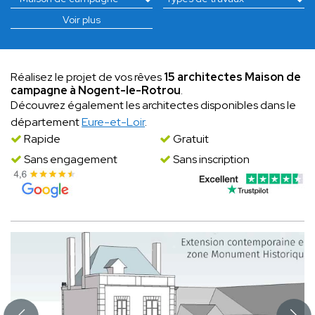
Voir plus
Réalisez le projet de vos rêves
15 architectes Maison de
campagne à Nogent-le-Rotrou
.
Découvrez également les architectes disponibles dans le
département
Eure-et-Loir
.
Rapide
Gratuit
Sans engagement
Sans inscription