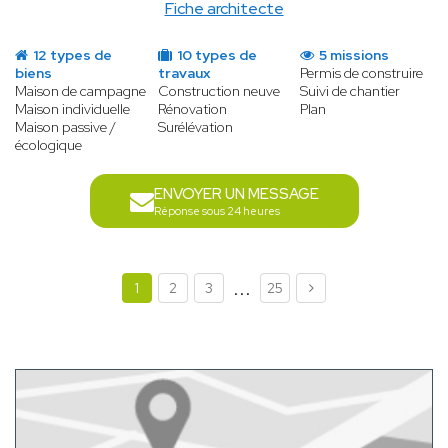
Fiche architecte
12 types de
10 types de
5 missions
biens
travaux
Permis de construire
Maison de campagne
Construction neuve
Suivi de chantier
Maison individuelle
Rénovation
Plan
Maison passive /
Surélévation
écologique
ENVOYER UN MESSAGE
Réponse sous 24 heures
...
1
2
3
25