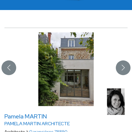
Pamela MARTIN
PAMELA MARTIN ARCHITECTE
Architecte à
Garancières 78890