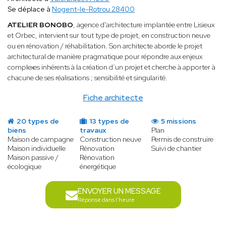
Se déplace à
Nogent-le-Rotrou 28400
ATELIER BONOBO
, agence d'architecture implantée entre Lisieux
et Orbec, intervient sur tout type de projet, en construction neuve
ou en rénovation / réhabilitation. Son architecte aborde le projet
architectural de manière pragmatique pour répondre aux enjeux
complexes inhérents à la création d’un projet et cherche à apporter à
chacune de ses réalisations ; sensibilité et singularité.
Fiche architecte
20 types de
13 types de
5 missions
biens
travaux
Plan
Maison de campagne
Construction neuve
Permis de construire
Maison individuelle
Rénovation
Suivi de chantier
Maison passive /
Rénovation
écologique
énergétique
ENVOYER UN MESSAGE
Réponse dans l'heure