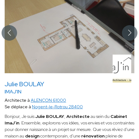
Julie BOULAY
IMAJ'IN
Architecte à
ALENÇON 61000
Se déplace à
Nogent-le-Rotrou 28400
Bonjour, Je suis
Julie BOULAY
,
Architecte
au sein du
Cabinet
ImaJ’in
. Ensemble, explorons vos idées, vos envies et vos contraintes
pour donner naissance à un projet sur mesure. Que vous rêviez d'une
maison au
design
contemporain, d'une
rénovation
pleine de