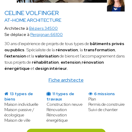
CELINE VOLFINGER
AT-HOME ARCHITECTURE
Architecte à
Béziers 34500
Se déplace à
Perpignan 66100
30 ans d’expérience de projets de tous types de
bâtiments privés
ou publics
. Spécialiste de la
rénovation
, la
transformation
,
l’extension
et la
valorisation
de biens et l'accompagnement dans
tous projets de
réhabilitation
,
extension
,
rénovation
énergétique
et
design intérieur.
Fiche architecte
13 types de
11 types de
6 missions
biens
travaux
Plan
Maison individuelle
Construction neuve
Permis de construire
Maison passive /
Rénovation
Suivi de chantier
écologique
Rénovation
Maison de ville
énergétique