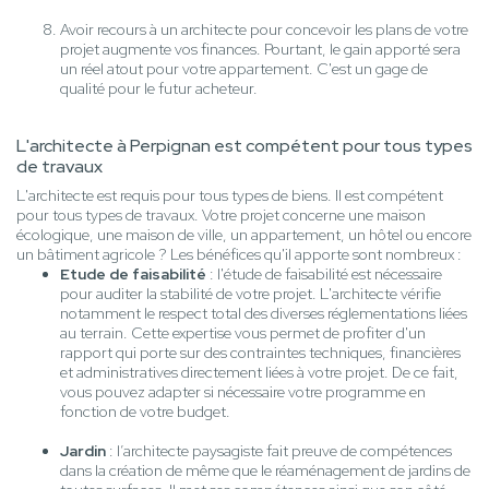
Avoir recours à un architecte pour concevoir les plans de votre
projet augmente vos finances. Pourtant, le gain apporté sera
un réel atout pour votre appartement. C'est un gage de
qualité pour le futur acheteur.
L'architecte à Perpignan est compétent pour tous types
de travaux
L'architecte est requis pour tous types de biens. Il est compétent
pour tous types de travaux. Votre projet concerne une maison
écologique, une maison de ville, un appartement, un hôtel ou encore
un bâtiment agricole ? Les bénéfices qu'il apporte sont nombreux :
Etude de faisabilité
: l'étude de faisabilité est nécessaire
pour auditer la stabilité de votre projet. L'architecte vérifie
notamment le respect total des diverses réglementations liées
au terrain. Cette expertise vous permet de profiter d'un
rapport qui porte sur des contraintes techniques, financières
et administratives directement liées à votre projet. De ce fait,
vous pouvez adapter si nécessaire votre programme en
fonction de votre budget.
Jardin
: l’architecte paysagiste fait preuve de compétences
dans la création de même que le réaménagement de jardins de