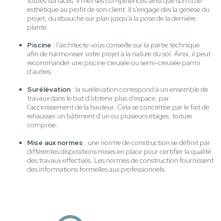
toutes surfaces. Il met ses compétences ainsi que son côté
esthétique au profit de son client. Il s'engage dès la genèse du
projet, du ébauche sur plan jusqu’à la pose de la dernière
plante.
Piscine
: l'architecte vous conseille sur la partie technique
afin de harmoniser votre projet à la nature du sol. Ainsi, il peut
recommander une piscine creusée ou semi-creusée parmi
d'autres.
Surélévation
: la surélévation correspond à un ensemble de
travaux dans le but d'obtenir plus d'espace, par
l'accroissement de la hauteur. Cela se concrétise par le fait de
rehausser un bâtiment d'un ou plusieurs étages, toiture
comprise.
Mise aux normes
: une norme de construction se définit par
différentes dispositions mises en place pour certifier la qualité
des travaux effectués. Les normes de construction fournissent
des informations formelles aux professionnels.