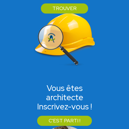
TROUVER
Vous êtes
architecte
Inscrivez-vous !
C'EST PARTI !