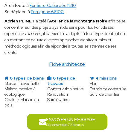
Architecte à
Fontiers-Cabardès 11310
Se déplace à
Perpignan 66100
Adrien PLINET
a créé l'
Atelier de la Montagne Noire
afin de se
concentrer sur des projets ayant du sens pour lui. Fort de ses
expériences passées, il parvient à s’adapter à tout type de situation
en mettant en oeuvre diverses approches architecturales et
méthodologiques afin de répondre à toutes les attentes de ses
clients.
Fiche architecte
8 types de biens
8 types de
4 missions
Maison individuelle
travaux
Plan
Maison passive /
Construction neuve
Permis de construire
écologique
Rénovation
Suivi de chantier
Chalet / Maison en
Surélévation
bois
ENVOYER UN MESSAGE
Réponse sous 72 heures