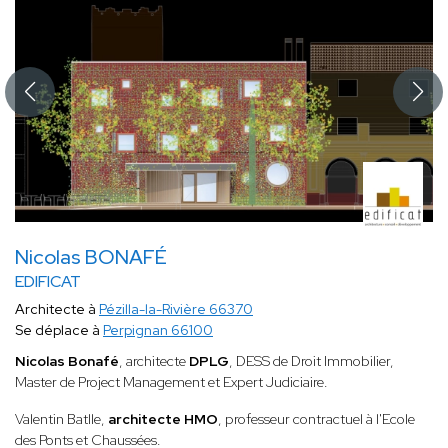
Nicolas BONAFÉ
EDIFICAT
Architecte à
Pézilla-la-Rivière 66370
Se déplace à
Perpignan 66100
Nicolas Bonafé
, architecte
DPLG
, DESS de Droit Immobilier,
Master de Project Management et Expert Judiciaire.
Valentin Batlle,
architecte HMO
, professeur contractuel à l'Ecole
des Ponts et Chaussées.