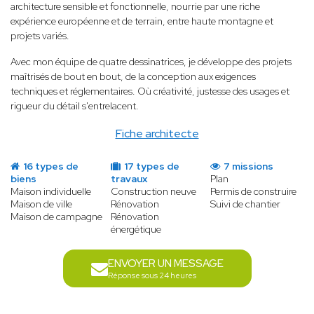
architecture sensible et fonctionnelle, nourrie par une riche
expérience européenne et de terrain, entre haute montagne et
projets variés.
Avec mon équipe de quatre dessinatrices, je développe des projets
maîtrisés de bout en bout, de la conception aux exigences
techniques et réglementaires. Où créativité, justesse des usages et
rigueur du détail s'entrelacent.
Fiche architecte
16 types de
17 types de
7 missions
biens
travaux
Plan
Maison individuelle
Construction neuve
Permis de construire
Maison de ville
Rénovation
Suivi de chantier
Maison de campagne
Rénovation
énergétique
ENVOYER UN MESSAGE
Réponse sous 24 heures