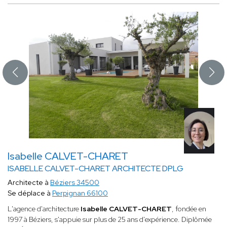
Isabelle CALVET-CHARET
ISABELLE CALVET-CHARET ARCHITECTE DPLG
Architecte à
Béziers 34500
Se déplace à
Perpignan 66100
L'agence d'architecture
Isabelle CALVET-CHARET
, fondée en
1997 à Béziers, s'appuie sur plus de 25 ans d'expérience. Diplômée