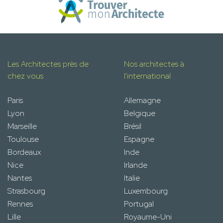
Les Architectes près de
Nos architectes à
chez vous
l'international
Paris
Allemagne
Lyon
Belgique
Marseille
Brésil
Toulouse
Espagne
Bordeaux
Inde
Nice
Irlande
Nantes
Italie
Strasbourg
Luxembourg
Rennes
Portugal
Lille
Royaume-Uni