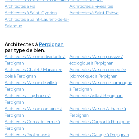
Architectes à Pia
Architectes à Rivesaltes
Architectes à Saint-Cyprien
Architectes à Saint-Estève
Architectes à Saint-Laurent-de-la-
Salanque
Architectes à
Perpignan
par type de bien.
Architectes Maison individuelle à
Architectes Maison passive /
Perpignan
écologique à Perpignan
Architectes Chalet / Maison en
Architectes Maison connectée
bois à Perpignan
(domotique) à Perpignan
Architectes Maison de ville à
Architectes Maison de campagne
Perpignan
à Perpignan
Architectes Tiny house à
Architectes Villa à Perpignan
Perpignan
Architectes Maison container à
Architectes Maison A-Frame à
Perpignan
Perpignan
Architectes Corps de ferme à
Architectes Carport à Perpignan
Perpignan
Architectes Pool house à
Architectes Garage à Perpignan