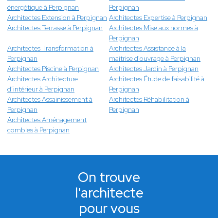
énergétique à Perpignan
Perpignan
Architectes Extension à Perpignan
Architectes Expertise à Perpignan
Architectes Terrasse à Perpignan
Architectes Mise aux normes à
Perpignan
Architectes Transformation à
Architectes Assistance à la
Perpignan
maitrise d'ouvrage à Perpignan
Architectes Piscine à Perpignan
Architectes Jardin à Perpignan
Architectes Architecture
Architectes Étude de faisabilité à
d’intérieur à Perpignan
Perpignan
Architectes Assainissement à
Architectes Réhabilitation à
Perpignan
Perpignan
Architectes Aménagement
combles à Perpignan
On trouve
l'architecte
pour vous