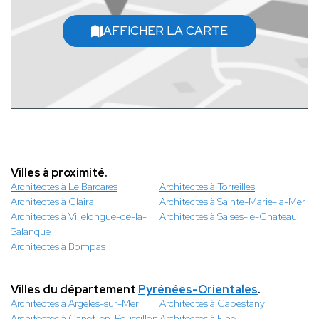
AFFICHER LA CARTE
Villes à proximité.
Architectes à Le Barcares
Architectes à Torreilles
Architectes à Claira
Architectes à Sainte-Marie-la-Mer
Architectes à Villelongue-de-la-
Architectes à Salses-le-Chateau
Salanque
Architectes à Bompas
Villes du département
Pyrénées-Orientales
.
Architectes à Argelès-sur-Mer
Architectes à Cabestany
Architectes à Canet-en-Roussillon
Architectes à Elne