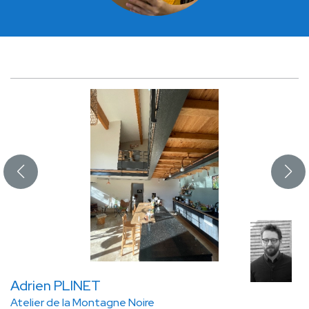
Adrien PLINET
Atelier de la Montagne Noire