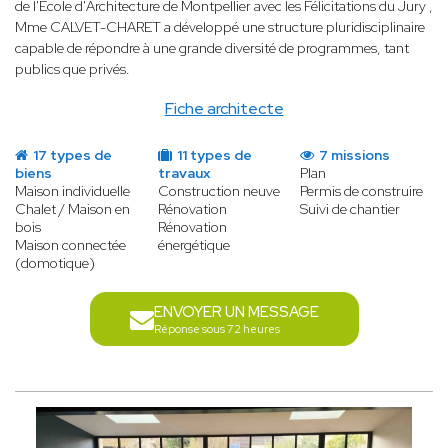
de l'École d'Architecture de Montpellier avec les Félicitations du Jury ,
Mme CALVET-CHARET a développé une structure pluridisciplinaire
capable de répondre à une grande diversité de programmes, tant
publics que privés.
Fiche architecte
17 types de
11 types de
7 missions
biens
travaux
Plan
Maison individuelle
Construction neuve
Permis de construire
Chalet / Maison en
Rénovation
Suivi de chantier
bois
Rénovation
Maison connectée
énergétique
(domotique)
ENVOYER UN MESSAGE
Réponse sous 72 heures