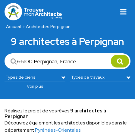
Accueil
Architectes Perpignan
9 architectes à Perpignan
Voir plus
Réalisez le projet de vos rêves
9 architectes à
Perpignan
.
Découvrez également les architectes disponibles dans le
département
Pyrénées-Orientales
.