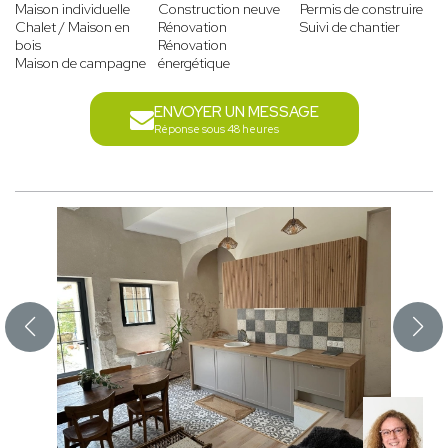
Maison individuelle
Construction neuve
Permis de construire
Chalet / Maison en
Rénovation
Suivi de chantier
bois
Rénovation
Maison de campagne
énergétique
ENVOYER UN MESSAGE
Réponse sous 48 heures