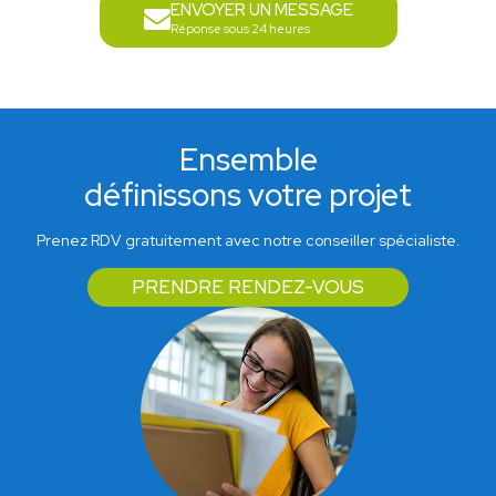
ENVOYER UN MESSAGE
Réponse sous 24 heures
Ensemble
définissons votre projet
Prenez RDV gratuitement avec notre conseiller spécialiste.
PRENDRE RENDEZ-VOUS