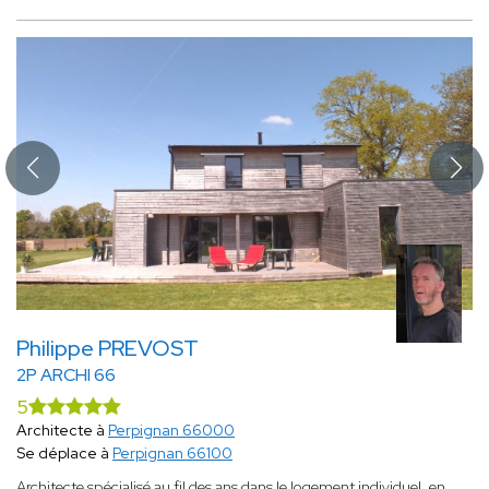
Philippe PREVOST
2P ARCHI 66
5
Architecte à
Perpignan 66000
Se déplace à
Perpignan 66100
Architecte spécialisé au fil des ans dans le logement individuel, en