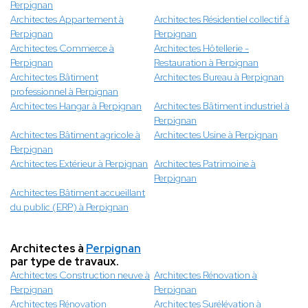
Perpignan
Architectes Appartement à
Architectes Résidentiel collectif à
Perpignan
Perpignan
Architectes Commerce à
Architectes Hôtellerie -
Perpignan
Restauration à Perpignan
Architectes Bâtiment
Architectes Bureau à Perpignan
professionnel à Perpignan
Architectes Hangar à Perpignan
Architectes Bâtiment industriel à
Perpignan
Architectes Bâtiment agricole à
Architectes Usine à Perpignan
Perpignan
Architectes Extérieur à Perpignan
Architectes Patrimoine à
Perpignan
Architectes Bâtiment accueillant
du public (ERP) à Perpignan
Architectes à
Perpignan
par type de travaux.
Architectes Construction neuve à
Architectes Rénovation à
Perpignan
Perpignan
Architectes Rénovation
Architectes Surélévation à