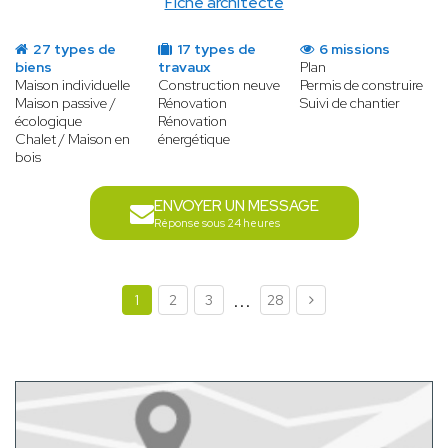
Fiche architecte
27 types de
17 types de
6 missions
biens
travaux
Plan
Maison individuelle
Construction neuve
Permis de construire
Maison passive /
Rénovation
Suivi de chantier
écologique
Rénovation
Chalet / Maison en
énergétique
bois
ENVOYER UN MESSAGE
Réponse sous 24 heures
...
1
2
3
28