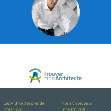
Les Architectes près de
Nos architectes à
chez vous
l'international