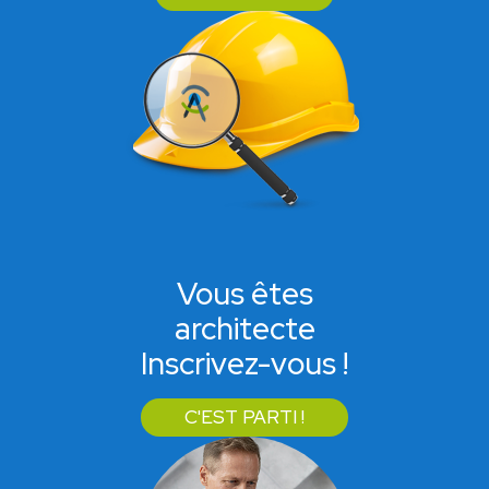
Vous êtes
architecte
Inscrivez-vous !
C'EST PARTI !