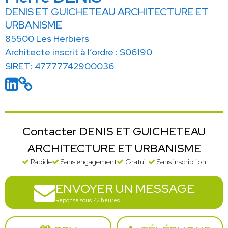
DENIS ET GUICHETEAU ARCHITECTURE ET
URBANISME
85500 Les Herbiers
Architecte inscrit à l’ordre : S06190
SIRET: 47777742900036
Contacter DENIS ET GUICHETEAU
ARCHITECTURE ET URBANISME
Rapide
Sans engagement
Gratuit
Sans inscription
ENVOYER UN MESSAGE
Réponse sous 72 heures