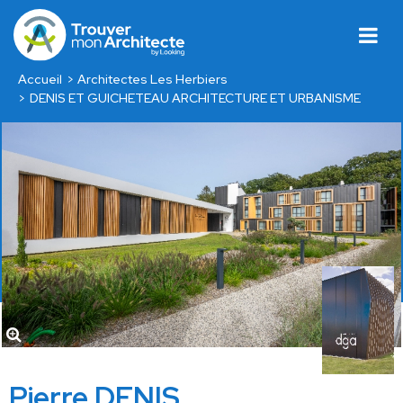
Accueil
Architectes Les Herbiers
DENIS ET GUICHETEAU ARCHITECTURE ET URBANISME
Pierre DENIS