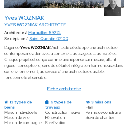
Yves WOZNIAK
YVES WOZNIAK ARCHITECTE
Architecte à
Marquillies 59274
Se déplace à
Saint-Quentin 02100
L’agence
Yves WOZNIAK
Architecte développe une architecture
contemporaine attentive au contexte, aux usages et aux matières.
Chaque projet est conçu comme une réponse sur mesure, alliant
rigueur conceptuelle, sens du détail et intégration harmonieuse dans
son environnement, au service d’une architecture durable,
fonctionnelle et sensible.
Fiche architecte
13 types de
6 types de
3 missions
biens
travaux
Plan
Maison individuelle
Construction neuve
Permis de construire
Maison de ville
Rénovation
Suivi de chantier
Maison de campagne
Surélévation