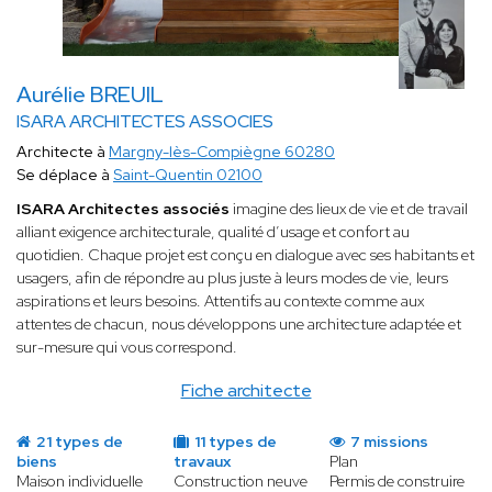
Aurélie BREUIL
ISARA ARCHITECTES ASSOCIES
Architecte à
Margny-lès-Compiègne 60280
Se déplace à
Saint-Quentin 02100
ISARA Architectes associés
imagine des lieux de vie et de travail
alliant exigence architecturale, qualité d’usage et confort au
quotidien. Chaque projet est conçu en dialogue avec ses habitants et
usagers, afin de répondre au plus juste à leurs modes de vie, leurs
aspirations et leurs besoins. Attentifs au contexte comme aux
attentes de chacun, nous développons une architecture adaptée et
sur-mesure qui vous correspond.
Fiche architecte
21 types de
11 types de
7 missions
biens
travaux
Plan
Maison individuelle
Construction neuve
Permis de construire