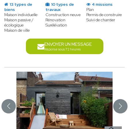
13 types de
10 types de
4 missions
biens
travaux
Plan
Maison individuelle
Construction neuve
Permis de construire
Maison passive /
Rénovation
Suivi de chantier
écologique
Surélévation
Maison de ville
ENVOYER UN MESSAGE
Réponse sous 72 heures