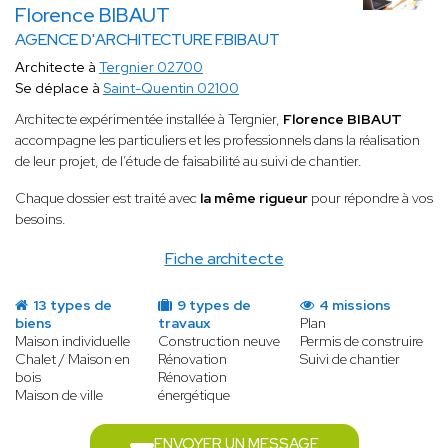
Florence BIBAUT
AGENCE D'ARCHITECTURE F.BIBAUT
Architecte à
Tergnier 02700
Se déplace à
Saint-Quentin 02100
Architecte expérimentée installée à Tergnier,
Florence BIBAUT
accompagne les particuliers et les professionnels dans la réalisation
de leur projet, de l’étude de faisabilité au suivi de chantier.
Chaque dossier est traité avec
la même rigueur
pour répondre à vos
besoins.
Fiche architecte
13 types de
9 types de
4 missions
biens
travaux
Plan
Maison individuelle
Construction neuve
Permis de construire
Chalet / Maison en
Rénovation
Suivi de chantier
bois
Rénovation
Maison de ville
énergétique
ENVOYER UN MESSAGE