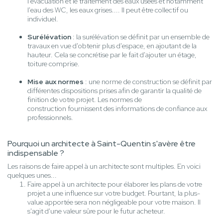
l'évacuation et le traitement des eaux usées et notamment
l'eau des WC, les eaux grises.... Il peut être collectif ou
individuel.
Surélévation
: la surélévation se définit par un ensemble de
travaux en vue d'obtenir plus d'espace, en ajoutant de la
hauteur. Cela se concrétise par le fait d'ajouter un étage,
toiture comprise.
Mise aux normes
: une norme de construction se définit par
différentes dispositions prises afin de garantir la qualité de
finition de votre projet. Les normes de
construction fournissent des informations de confiance aux
professionnels.
Pourquoi un architecte à Saint-Quentin s'avère être
indispensable ?
Les raisons de faire appel à un architecte sont multiples. En voici
quelques unes...
Faire appel à un architecte pour élaborer les plans de votre
projet a une influence sur votre budget. Pourtant, la plus-
value apportée sera non négligeable pour votre maison. Il
s'agit d'une valeur sûre pour le futur acheteur.