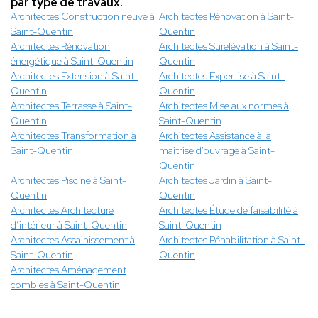
par type de travaux.
Architectes Construction neuve à
Architectes Rénovation à Saint-
Saint-Quentin
Quentin
Architectes Rénovation
Architectes Surélévation à Saint-
énergétique à Saint-Quentin
Quentin
Architectes Extension à Saint-
Architectes Expertise à Saint-
Quentin
Quentin
Architectes Terrasse à Saint-
Architectes Mise aux normes à
Quentin
Saint-Quentin
Architectes Transformation à
Architectes Assistance à la
Saint-Quentin
maitrise d'ouvrage à Saint-
Quentin
Architectes Piscine à Saint-
Architectes Jardin à Saint-
Quentin
Quentin
Architectes Architecture
Architectes Étude de faisabilité à
d’intérieur à Saint-Quentin
Saint-Quentin
Architectes Assainissement à
Architectes Réhabilitation à Saint-
Saint-Quentin
Quentin
Architectes Aménagement
combles à Saint-Quentin