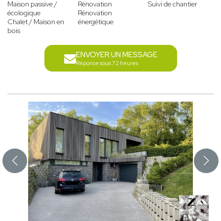
Maison passive /
Rénovation
Suivi de chantier
écologique
Rénovation
Chalet / Maison en
énergétique
bois
ENVOYER UN MESSAGE
Réponse sous 72 heures