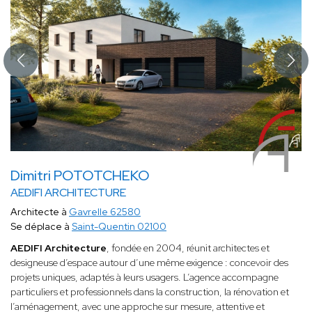
Dimitri POTOTCHEKO
AEDIFI ARCHITECTURE
Architecte à
Gavrelle 62580
Se déplace à
Saint-Quentin 02100
AEDIFI Architecture
, fondée en 2004, réunit architectes et
designeuse d’espace autour d’une même exigence : concevoir des
projets uniques, adaptés à leurs usagers. L’agence accompagne
particuliers et professionnels dans la construction, la rénovation et
l’aménagement, avec une approche sur mesure, attentive et