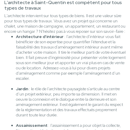
L'architecte à Saint-Quentin est compétent pour tous
types de travaux
L'architecte intervient sur tous types de biens. Il est une valeur sûre
pour tous types de travaux. Vous avez un projet qui concerne un
chalet, une maison de campagne, un appartement, un restaurant ou
encore un hangar ? N'hésitez pas à vous reposer sur son savoir-faire :
Architecture d'intérieur
: l'architecte d'intérieur vous fait
bénéficier de son expertise pour quantifier l'étendue et la
faisabilité des travaux d’aménagement intérieur avant même
d'acheter votre maison. Il tire le meilleur parti de votre éventuel
bien. Il fait preuve d'ingéniosité pour présenter votre logement
sous son meilleur jour et apporter un vrai plus en cas de vente
ou de location. Adressez-vous à lui pour divers projets
d'aménagement comme par exemple l'aménagement d’un
escalier.
Jardin
: le rôle de l’architecte paysagiste s'articule au centre
d’un projet extérieur, peu importe sa dimension. Il met en
oeuvre la connexion et le dialogue entre la demeure et son
aménagement extérieur. Il est également le garant du respect
de la réglementation et des travaux effectués proprement
durant toute leur durée.
Assainissement
: l'assainissement a pour objet la collecte,