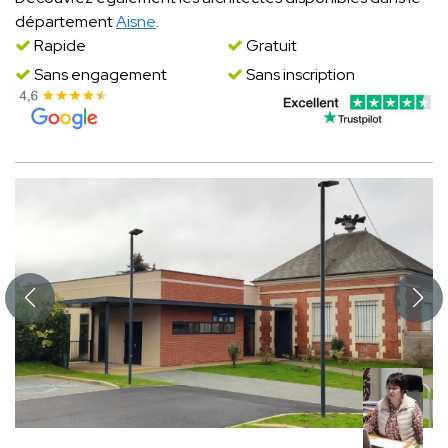
département
Aisne
.
Rapide
Gratuit
Sans engagement
Sans inscription