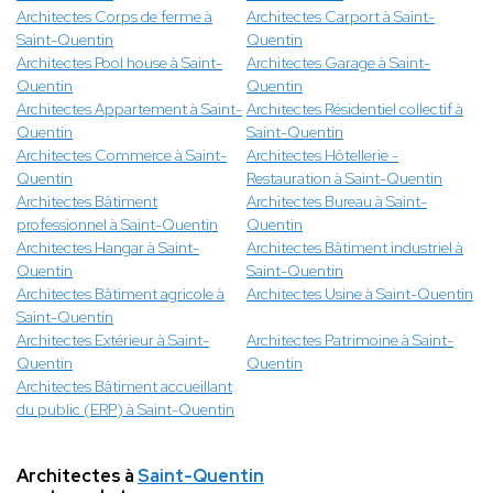
Architectes Corps de ferme à
Architectes Carport à Saint-
Saint-Quentin
Quentin
Architectes Pool house à Saint-
Architectes Garage à Saint-
Quentin
Quentin
Architectes Appartement à Saint-
Architectes Résidentiel collectif à
Quentin
Saint-Quentin
Architectes Commerce à Saint-
Architectes Hôtellerie -
Quentin
Restauration à Saint-Quentin
Architectes Bâtiment
Architectes Bureau à Saint-
professionnel à Saint-Quentin
Quentin
Architectes Hangar à Saint-
Architectes Bâtiment industriel à
Quentin
Saint-Quentin
Architectes Bâtiment agricole à
Architectes Usine à Saint-Quentin
Saint-Quentin
Architectes Extérieur à Saint-
Architectes Patrimoine à Saint-
Quentin
Quentin
Architectes Bâtiment accueillant
du public (ERP) à Saint-Quentin
Architectes à
Saint-Quentin