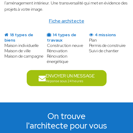
l'aménagement intérieur. Une transversalité qui met en évidence des
projets à votre image.
Fiche architecte
18 types de
14 types de
4 missions
biens
travaux
Plan
Maison individuelle
Construction neuve
Permis de construire
Maison de ville
Rénovation
Suivi de chantier
Maison de campagne
Rénovation
énergétique
ENVOYER UN MESSAGE
Réponse sous 24 heures
On trouve
l'architecte pour vous