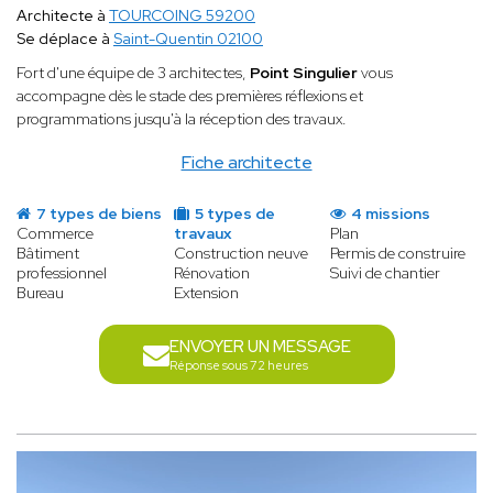
Architecte à
TOURCOING 59200
Se déplace à
Saint-Quentin 02100
Fort d'une équipe de 3 architectes,
Point Singulier
vous
accompagne dès le stade des premières réflexions et
programmations jusqu'à la réception des travaux.
Fiche architecte
7 types de biens
5 types de
4 missions
Commerce
travaux
Plan
Bâtiment
Construction neuve
Permis de construire
professionnel
Rénovation
Suivi de chantier
Bureau
Extension
ENVOYER UN MESSAGE
Réponse sous 72 heures