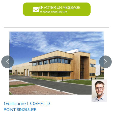
ENVOYER UN MESSAGE
Réponse dans l'heure
Guillaume LOSFELD
POINT SINGULIER