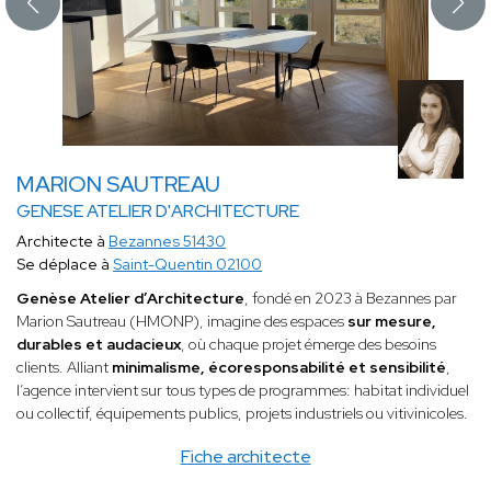
MARION SAUTREAU
GENESE ATELIER D'ARCHITECTURE
Architecte à
Bezannes 51430
Se déplace à
Saint-Quentin 02100
Genèse Atelier d’Architecture
, fondé en 2023 à Bezannes par
Marion Sautreau (HMONP), imagine des espaces
sur mesure,
durables et audacieux
, où chaque projet émerge des besoins
clients. Alliant
minimalisme, écoresponsabilité et sensibilité
,
l’agence intervient sur tous types de programmes: habitat individuel
ou collectif, équipements publics, projets industriels ou vitivinicoles.
Fiche architecte