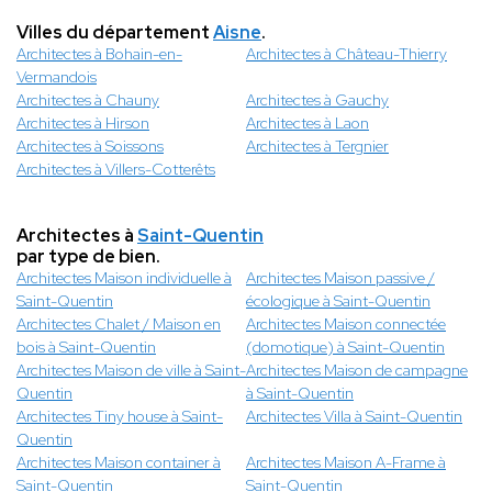
Villes du département
Aisne
.
Architectes à Bohain-en-
Architectes à Château-Thierry
Vermandois
Architectes à Chauny
Architectes à Gauchy
Architectes à Hirson
Architectes à Laon
Architectes à Soissons
Architectes à Tergnier
Architectes à Villers-Cotterêts
Architectes à
Saint-Quentin
par type de bien.
Architectes Maison individuelle à
Architectes Maison passive /
Saint-Quentin
écologique à Saint-Quentin
Architectes Chalet / Maison en
Architectes Maison connectée
bois à Saint-Quentin
(domotique) à Saint-Quentin
Architectes Maison de ville à Saint-
Architectes Maison de campagne
Quentin
à Saint-Quentin
Architectes Tiny house à Saint-
Architectes Villa à Saint-Quentin
Quentin
Architectes Maison container à
Architectes Maison A-Frame à
Saint-Quentin
Saint-Quentin