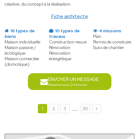
créative, du concept à la réalisation.
Fiche architecte
16 types de
10 types de
4 missions
biens
travaux
Plan
Maison individuelle
Construction neuve
Permis de construire
Maison passive /
Rénovation
Suivi de chantier
écologique
Rénovation
Maison connectée
énergétique
(domotique)
ENVOYER UN MESSAGE
Réponse sous 24 heures
...
1
2
3
30