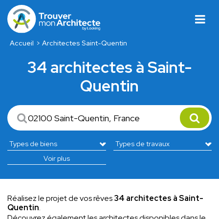
Accueil
Architectes Saint-Quentin
34 architectes à Saint-
Quentin
Voir plus
Réalisez le projet de vos rêves
34 architectes à Saint-
Quentin
.
Découvrez également les architectes disponibles dans le