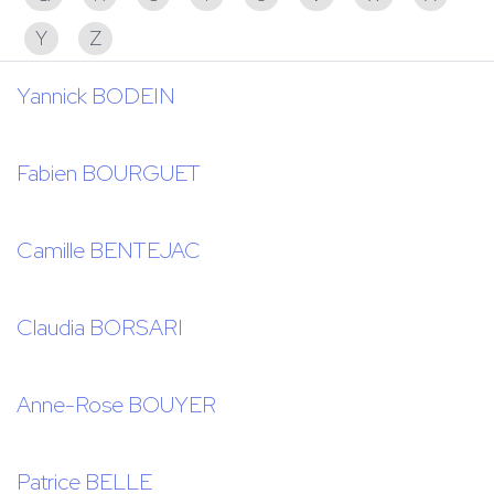
Y
Z
Yannick BODEIN
Fabien BOURGUET
Camille BENTEJAC
Claudia BORSARI
Anne-Rose BOUYER
Patrice BELLE