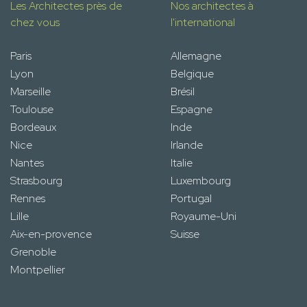
Les Architectes près de
Nos architectes à
chez vous
l'international
Paris
Allemagne
Lyon
Belgique
Marseille
Brésil
Toulouse
Espagne
Bordeaux
Inde
Nice
Irlande
Nantes
Italie
Strasbourg
Luxembourg
Rennes
Portugal
Lille
Royaume-Uni
Aix-en-provence
Suisse
Grenoble
Montpellier