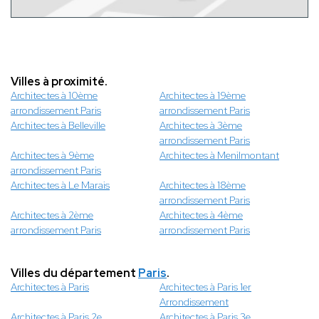
Villes à proximité.
Architectes à 10ème
Architectes à 19ème
arrondissement Paris
arrondissement Paris
Architectes à Belleville
Architectes à 3ème
arrondissement Paris
Architectes à 9ème
Architectes à Menilmontant
arrondissement Paris
Architectes à Le Marais
Architectes à 18ème
arrondissement Paris
Architectes à 2ème
Architectes à 4ème
arrondissement Paris
arrondissement Paris
Villes du département
Paris
.
Architectes à Paris
Architectes à Paris 1er
Arrondissement
Architectes à Paris 2e
Architectes à Paris 3e