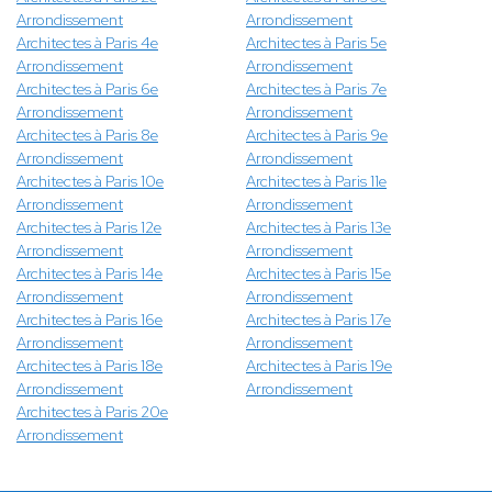
Arrondissement
Arrondissement
Architectes à Paris 4e
Architectes à Paris 5e
Arrondissement
Arrondissement
Architectes à Paris 6e
Architectes à Paris 7e
Arrondissement
Arrondissement
Architectes à Paris 8e
Architectes à Paris 9e
Arrondissement
Arrondissement
Architectes à Paris 10e
Architectes à Paris 11e
Arrondissement
Arrondissement
Architectes à Paris 12e
Architectes à Paris 13e
Arrondissement
Arrondissement
Architectes à Paris 14e
Architectes à Paris 15e
Arrondissement
Arrondissement
Architectes à Paris 16e
Architectes à Paris 17e
Arrondissement
Arrondissement
Architectes à Paris 18e
Architectes à Paris 19e
Arrondissement
Arrondissement
Architectes à Paris 20e
Arrondissement