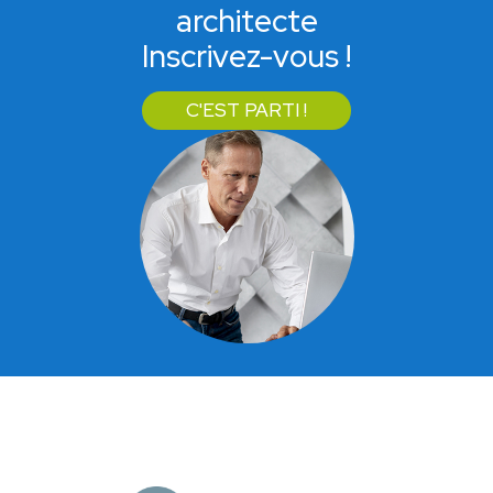
architecte
Inscrivez-vous !
C'EST PARTI !