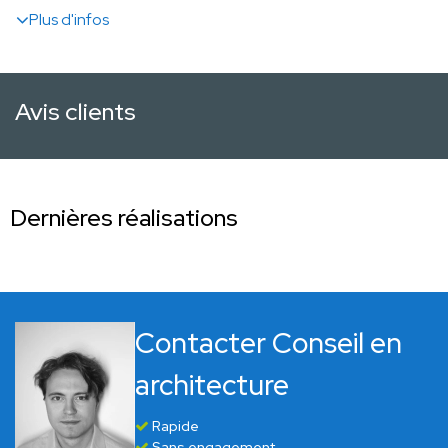
Plus d'infos
Avis clients
Dernières réalisations
Contacter Conseil en
architecture
Rapide
Sans engagement