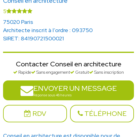
Conseil en architecture
5
75020 Paris
Architecte inscrit à l’ordre : 093750
SIRET: 84190721500021
Contacter Conseil en architecture
Rapide
Sans engagement
Gratuit
Sans inscription
ENVOYER UN MESSAGE
Réponse sous 48 heures
RDV
TÉLÉPHONE
Conseil en architecture est disponible pour de