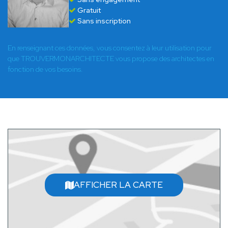
Gratuit
Sans inscription
En renseignant ces données, vous consentez à leur utilisation pour
que TROUVERMONARCHITECTE vous propose des architectes en
fonction de vos besoins.
AFFICHER LA CARTE