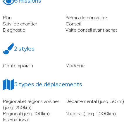
6 missions
Plan
Permis de construire
Suivi de chantier
Conseil
Diagnostic
Visite conseil avant achat
2 styles
Contemporain
Moderne
5 types de déplacements
Régional et régions voisines
Départemental (jusq. 50km)
(jusq. 250km)
Régional (jusq. 100km)
National (jusq. 1 000km)
International