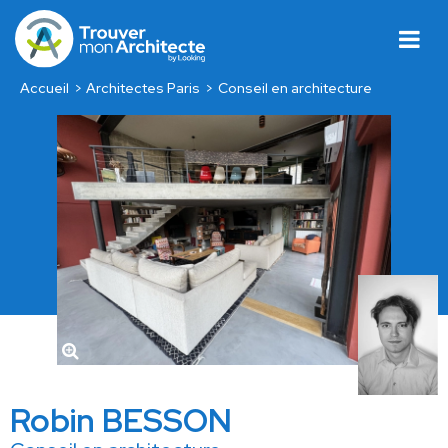
Accueil
Architectes Paris
Conseil en architecture
Robin BESSON