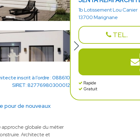
JENTA RÉMI ARCHIT
1b Lotissement Lou Canier
13700 Marignane
TEL.
hitecte inscrit à l’ordre : 088610
Rapide
SIRET: 82776980300012
Gratuit
e pour de nouveaux
 approche globale du métier
onstruire. Architecte et