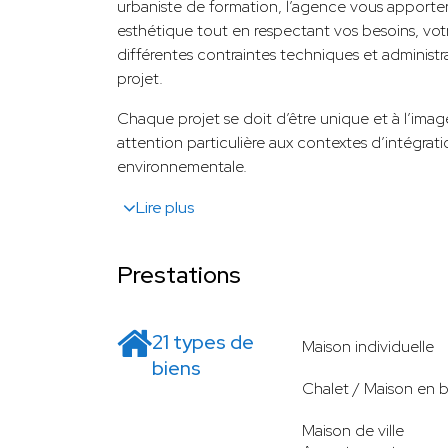
urbaniste de formation, l’agence vous apporte
esthétique tout en respectant vos besoins, vot
différentes contraintes techniques et administr
projet.
Chaque projet se doit d’être unique et à l’ima
attention particulière aux contextes d’intégra
environnementale.
Lire plus
Prestations
21 types de
Maison individuelle
biens
Chalet / Maison en b
Maison de ville