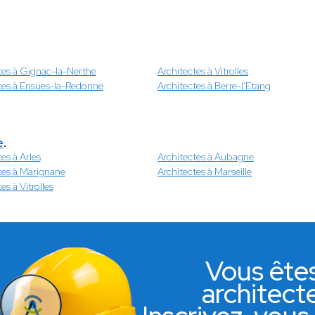
tes à Gignac-la-Nerthe
Architectes à Vitrolles
tes à Ensues-la-Redonne
Architectes à Berre-l'Etang
e
.
es à Arles
Architectes à Aubagne
tes à Marignane
Architectes à Marseille
es à Vitrolles
Vous ête
architect