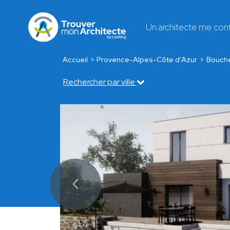
Un architecte me con
Accueil
Provence-Alpes-Côte d'Azur
Bouch
Rechercher par ville