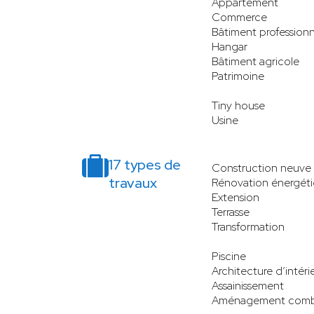
Appartement
Commerce
Bâtiment professionn
Hangar
Bâtiment agricole
Patrimoine
Tiny house
Usine
17 types de
Construction neuve
travaux
Rénovation énergét
Extension
Terrasse
Transformation
Piscine
Architecture d’intéri
Assainissement
Aménagement comb