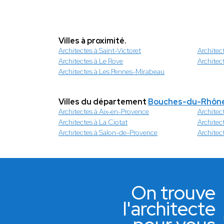
Villes à proximité.
Architectes à Saint-Victoret
Architec
Architectes à Le Rove
Architec
Architectes à Les Pennes-Mirabeau
Villes du département
Bouches-du-Rhôn
Architectes à Aix-en-Provence
Architect
Architectes à La Ciotat
Architec
Architectes à Salon-de-Provence
Architect
On trouve
l'architecte