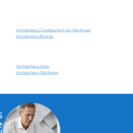
Architectes à Chateauneuf-les-Martigues
Architectes à Rognac
Architectes à Istres
Architectes à Martigues
s
e