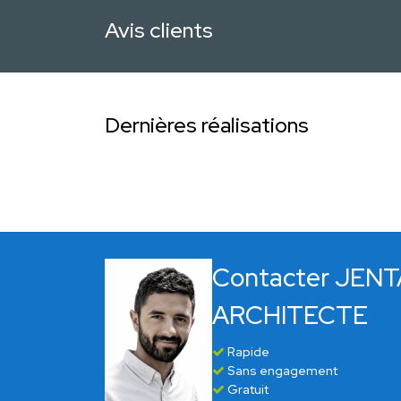
Avis clients
Dernières réalisations
Contacter JENT
ARCHITECTE
Rapide
Sans engagement
Gratuit