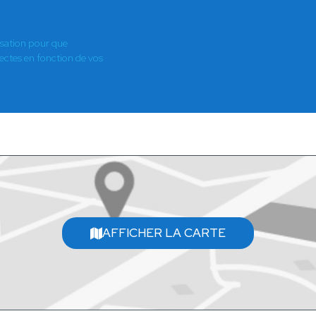
isation pour que
es en fonction de vos
AFFICHER LA CARTE