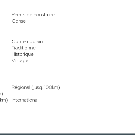
Permis de construire
Conseil
Contemporain
Traditionnel
Historique
Vintage
Régional (jusq. 100km)
m)
0km)
International