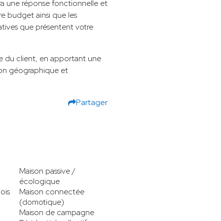
ra une réponse fonctionnelle et
re budget ainsi que les
atives que présentent votre
ge du client, en apportant une
tion géographique et
Partager
Maison passive /
écologique
ois
Maison connectée
(domotique)
Maison de campagne