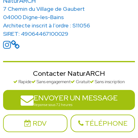
NaturARCH
7 Chemin du Village de Gaubert
04000 Digne-les-Bains
Architecte inscrit à l’ordre : S11056
SIRET: 49064467100029
Contacter NaturARCH
Rapide
Sans engagement
Gratuit
Sans inscription
ENVOYER UN MESSAGE
Réponse sous 72 heures
RDV
TÉLÉPHONE