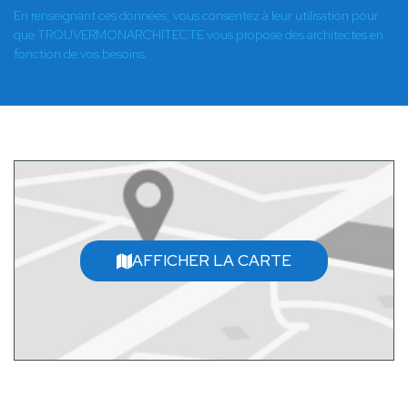
En renseignant ces données, vous consentez à leur utilisation pour
que TROUVERMONARCHITECTE vous propose des architectes en
fonction de vos besoins.
AFFICHER LA CARTE