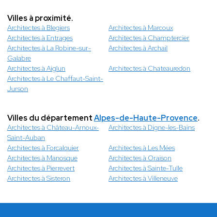
Villes à proximité.
Architectes à Blegiers
Architectes à Marcoux
Architectes à Entrages
Architectes à Champtercier
Architectes à La Robine-sur-
Architectes à Archail
Galabre
Architectes à Aiglun
Architectes à Chateauredon
Architectes à Le Chaffaut-Saint-
Jurson
Villes du département
Alpes-de-Haute-Provence
.
Architectes à Château-Arnoux-
Architectes à Digne-les-Bains
Saint-Auban
Architectes à Forcalquier
Architectes à Les Mées
Architectes à Manosque
Architectes à Oraison
Architectes à Pierrevert
Architectes à Sainte-Tulle
Architectes à Sisteron
Architectes à Villeneuve