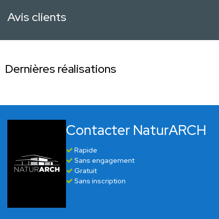
Avis clients
Dernières réalisations
Contacter NaturARCH
Rapide
Sans engagement
Gratuit
Sans inscription