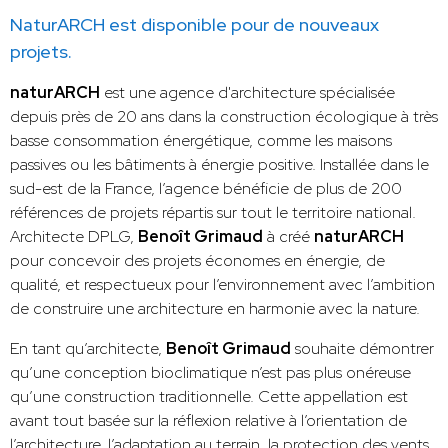
NaturARCH est disponible pour de nouveaux
projets.
naturARCH
est une agence d'architecture spécialisée
depuis près de 20 ans dans la construction écologique à très
basse consommation énergétique, comme les maisons
passives ou les bâtiments à énergie positive. Installée dans le
sud-est de la France, l’agence bénéficie de plus de 200
références de projets répartis sur tout le territoire national.
Architecte DPLG,
Benoît Grimaud
à créé
naturARCH
pour concevoir des projets économes en énergie, de
qualité, et respectueux pour l’environnement avec l’ambition
de construire une architecture en harmonie avec la nature.
En tant qu’architecte,
Benoît Grimaud
souhaite démontrer
qu’une conception bioclimatique n’est pas plus onéreuse
qu’une construction traditionnelle. Cette appellation est
avant tout basée sur la réflexion relative à l’orientation de
l’architecture, l’adaptation au terrain, la protection des vents