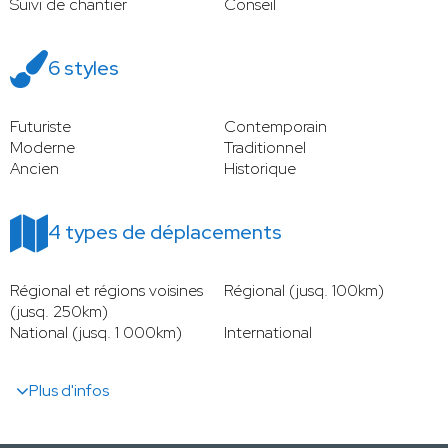
Suivi de chantier
Conseil
6 styles
Futuriste
Contemporain
Moderne
Traditionnel
Ancien
Historique
4 types de déplacements
Régional et régions voisines
Régional (jusq. 100km)
(jusq. 250km)
National (jusq. 1 000km)
International
Plus d'infos