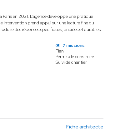
 à Paris en 2021. L’agence développe une pratique
ue intervention prend appui sur une lecture fine du
 produire des réponses spécifiques, ancrées et durables.
7 missions
Plan
Permis de construire
Suivi de chantier
Fiche architecte