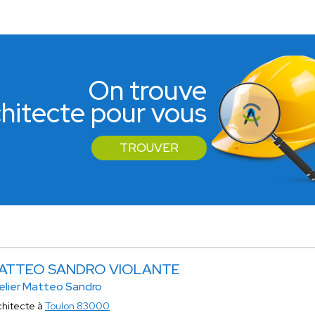
On trouve
rchitecte pour vous
TROUVER
ATTEO SANDRO VIOLANTE
elier Matteo Sandro
chitecte à
Toulon 83000