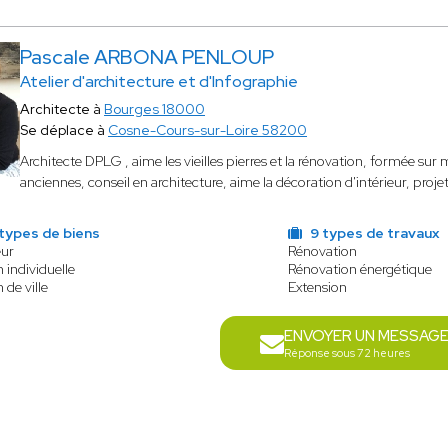
Pascale ARBONA PENLOUP
Atelier d'architecture et d'Infographie
Architecte à
Bourges 18000
Se déplace à
Cosne-Cours-sur-Loire 58200
Architecte DPLG , aime les vieilles pierres et la rénovation, formée su
anciennes, conseil en architecture, aime la décoration d'intérieur, projet
types de biens
9 types de travaux
eur
Rénovation
 individuelle
Rénovation énergétique
 de ville
Extension
ENVOYER UN MESSAG
Réponse sous 72 heures