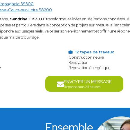
ampagnole 39300
sne-Cours-sur-Loire 58200
0 ans,
Sandrine TISSOT
transforme les idées en réalisations concrètes. A
reprises et particuliers dans la conception de projets sur mesure, alliant créa
épondre aux usages réels, valoriser son environnement et offrir une répons
aque maître d’ouvrage.
12 types de travaux
Construction neuve
Rénovation
e
Rénovation énergétique
ENVOYER UN MESSAGE
Réponse sous 24 heures
Ensemble