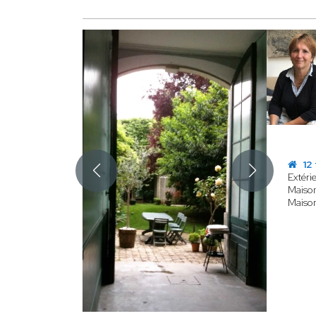
12 
Extéri
Maison
Maison