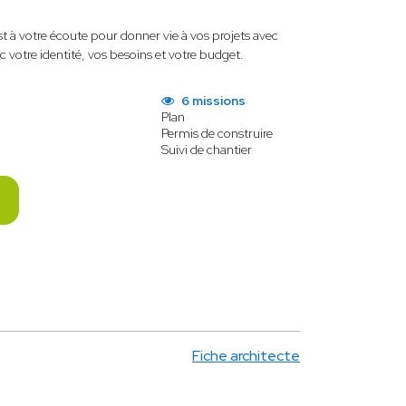
t à votre écoute pour donner vie à vos projets avec
ec votre identité, vos besoins et votre budget.
6 missions
Plan
Permis de construire
Suivi de chantier
Fiche architecte