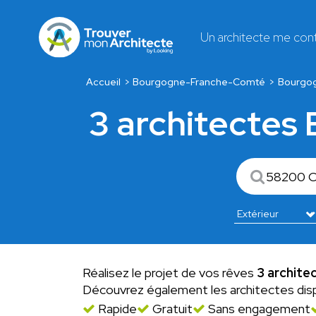
Un architecte me con
Accueil
Bourgogne-Franche-Comté
Bourgo
3 architectes
Réalisez le projet de vos rêves
3 archite
Découvrez également les architectes dis
Rapide
Gratuit
Sans engagement