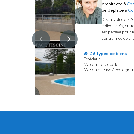
Architecte à
Ch
Se déplace à
Co
Depuis plus de 2
collectivités, ent
est pensée pour r
contraintes de ch
26 types de biens
Extérieur
Maison individuelle
Maison passive / écologiqu