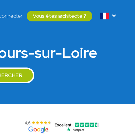
connecter
Vous êtes architecte ?
ours-sur-Loire
HERCHER