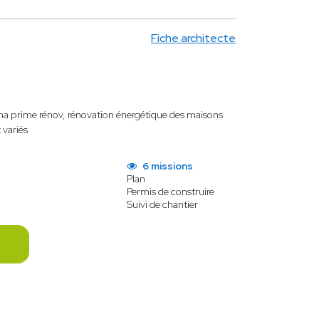
Fiche architecte
r ma prime rénov, rénovation énergétique des maisons
 variés
6 missions
Plan
Permis de construire
Suivi de chantier
E