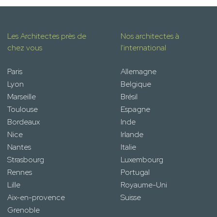
Les Architectes près de
Nos architectes à
chez vous
l'international
Paris
Allemagne
Lyon
Belgique
Marseille
Brésil
Toulouse
Espagne
Bordeaux
Inde
Nice
Irlande
Nantes
Italie
Strasbourg
Luxembourg
Rennes
Portugal
Lille
Royaume-Uni
Aix-en-provence
Suisse
Grenoble