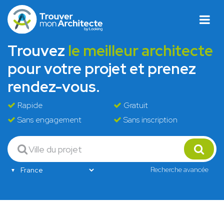
Trouvez
le meilleur architecte
pour votre projet et prenez
rendez-vous.
Rapide
Gratuit
Sans engagement
Sans inscription
Recherche avancée