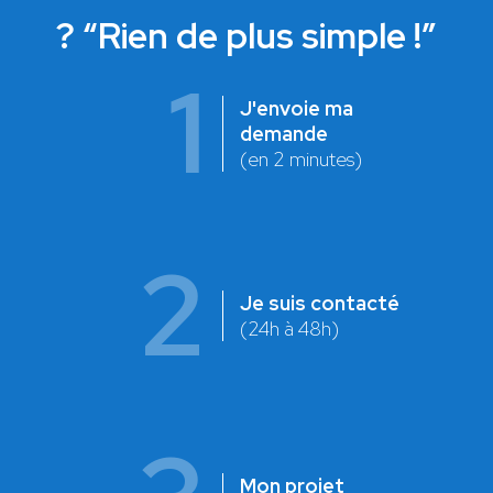
? “Rien de plus simple !”
1
J'envoie ma
demande
(en 2 minutes)
2
Je suis contacté
(24h à 48h)
Mon projet