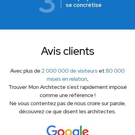
3
se concrétise
Avis clients
Avec plus de
2 000 000 de visiteurs
et
80 000
mises en relation
,
Trouver Mon Architecte s'est rapidement imposé
comme une référence !
Ne vous contentez pas de nous croire sur parole,
découvrez ce que disent les architectes.