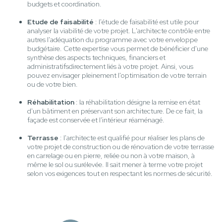
budgets et coordination.
Etude de faisabilité
: l'étude de faisabilité est utile pour
analyser la viabilité de votre projet. L'architecte contrôle entre
autres l'adéquation du programme avec votre enveloppe
budgétaire. Cette expertise vous permet de bénéficier d'une
synthèse des aspects techniques, financiers et
administratifsdirectement liés à votre projet. Ainsi, vous
pouvez envisager pleinement l'optimisation de votre terrain
ou de votre bien.
Réhabilitation
: la réhabilitation désigne la remise en état
d'un bâtiment en préservant son architecture. De ce fait, la
façade est conservée et l'intérieur réaménagé.
Terrasse
: l'architecte est qualifié pour réaliser les plans de
votre projet de construction ou de rénovation de votre terrasse
en carrelage ou en pierre, reliée ou non à votre maison, à
même le sol ou surélevée. Il sait mener à terme votre projet
selon vos exigences tout en respectant les normes de sécurité.