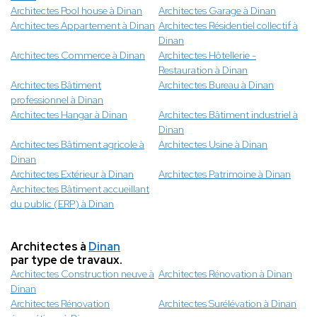
Architectes Pool house à Dinan
Architectes Garage à Dinan
Architectes Appartement à Dinan
Architectes Résidentiel collectif à
Dinan
Architectes Commerce à Dinan
Architectes Hôtellerie -
Restauration à Dinan
Architectes Bâtiment
Architectes Bureau à Dinan
professionnel à Dinan
Architectes Hangar à Dinan
Architectes Bâtiment industriel à
Dinan
Architectes Bâtiment agricole à
Architectes Usine à Dinan
Dinan
Architectes Extérieur à Dinan
Architectes Patrimoine à Dinan
Architectes Bâtiment accueillant
du public (ERP) à Dinan
Architectes à
Dinan
par type de travaux.
Architectes Construction neuve à
Architectes Rénovation à Dinan
Dinan
Architectes Rénovation
Architectes Surélévation à Dinan