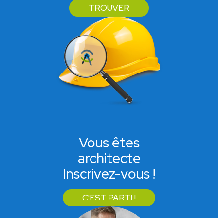
TROUVER
Vous êtes
architecte
Inscrivez-vous !
C'EST PARTI !