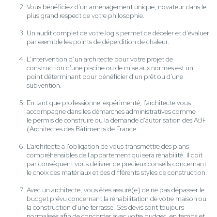
Vous bénéficiez d'un aménagement unique, novateur dans le
plus grand respect de votre philosophie.
Un audit complet de votre logis permet de déceler et d'évaluer
par exemple les points de déperdition de chaleur.
L’intervention d’un architecte pour votre projet de
construction d'une piscine ou de mise aux normes est un
point déterminant pour bénéficier d'un prêt ou d'une
subvention.
En tant que professionnel expérimenté, l'architecte vous
accompagne dans les démarches administratives comme
le permis de construire ou la demande d'autorisation des ABF
(Architectes des Bâtiments de France.
L’architecte a l'obligation de vous transmettre des plans
compréhensibles de l'appartement qui sera réhabilité. Il doit
par conséquent vous délivrer de précieux conseils concernant
le choix des matériaux et des différents styles de construction.
Avec un architecte, vous êtes assuré(e) de ne pas dépasser le
budget prévu concernant la réhabilitation de votre maison ou
la construction d'une terrasse. Ses devis sont toujours
normalisés afin de concorder avec votre budget, en temps et