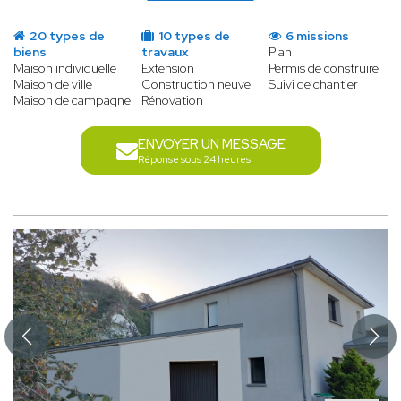
20 types de
10 types de
6 missions
biens
travaux
Plan
Maison individuelle
Extension
Permis de construire
Maison de ville
Construction neuve
Suivi de chantier
Maison de campagne
Rénovation
ENVOYER UN MESSAGE
Réponse sous 24 heures