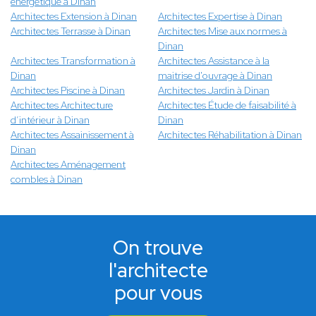
énergétique à Dinan
Architectes Extension à Dinan
Architectes Expertise à Dinan
Architectes Terrasse à Dinan
Architectes Mise aux normes à
Dinan
Architectes Transformation à
Architectes Assistance à la
Dinan
maitrise d'ouvrage à Dinan
Architectes Piscine à Dinan
Architectes Jardin à Dinan
Architectes Architecture
Architectes Étude de faisabilité à
d’intérieur à Dinan
Dinan
Architectes Assainissement à
Architectes Réhabilitation à Dinan
Dinan
Architectes Aménagement
combles à Dinan
On trouve
l'architecte
pour vous