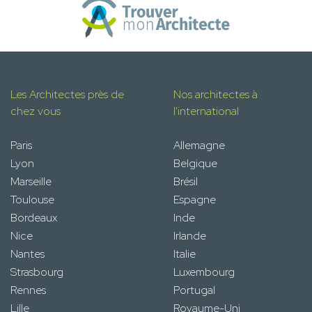
Les Architectes près de
Nos architectes à
chez vous
l'international
Paris
Allemagne
Lyon
Belgique
Marseille
Brésil
Toulouse
Espagne
Bordeaux
Inde
Nice
Irlande
Nantes
Italie
Strasbourg
Luxembourg
Rennes
Portugal
Lille
Royaume-Uni