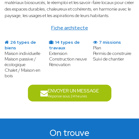
matériaux biosourcés, le réemploi et les savoir-faire locaux pour créer
des espaces durables, chaleureux et cohérents, en harmonie avec le
paysage, les usages et les aspirations de leurs habitants.
Fiche architecte
26 types de
14 types de
7 missions
biens
travaux
Plan
Maison individuelle
Extension
Permis de construire
Maison passive /
Construction neuve
Suivi de chantier
écologique
Rénovation
Chalet / Maison en
bois
ENVOYER UN MESSAGE
Réponse sous 24 heures
On trouve