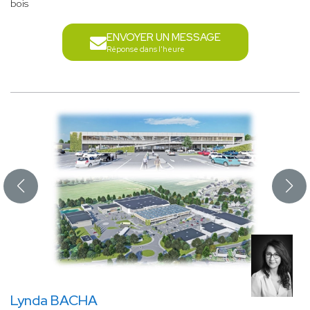
bois
ENVOYER UN MESSAGE
Réponse dans l'heure
Lynda BACHA