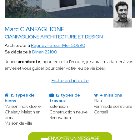
Marc CIANFAGLIONE
CIANFAGLIONE ARCHITECTURE ET DESIGN
Architecte à
Regnéville-sur-Mer 50590
Se déplace à
Dinan 22100
Jeune
architecte
, rigoureux et à l'écoute, je saurai m'adapter à vos
envies et vous guider pour créer votre lieu de vie idéal.
Fiche architecte
15 types de
12 types de
4 missions
biens
travaux
Plan
Maison individuelle
Extension
Permis de construire
Chalet / Maison en
Construction neuve
Conseil
bois
Rénovation
Maison de ville
ENVOYER UN MESSAGE