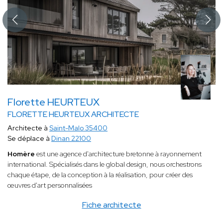
Florette HEURTEUX
FLORETTE HEURTEUX ARCHITECTE
Architecte à
Saint-Malo 35400
Se déplace à
Dinan 22100
Homère
est une agence d'architecture bretonne à
rayonnement
international. Spécialisés dans le global design, nous orchestrons
chaque étape, de la conception à la réalisation, pour créer des
œuvres d'art personnalisées
Fiche architecte