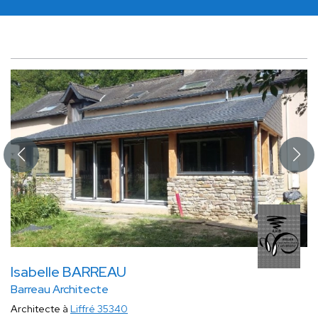
Isabelle BARREAU
Barreau Architecte
Architecte à
Liffré 35340