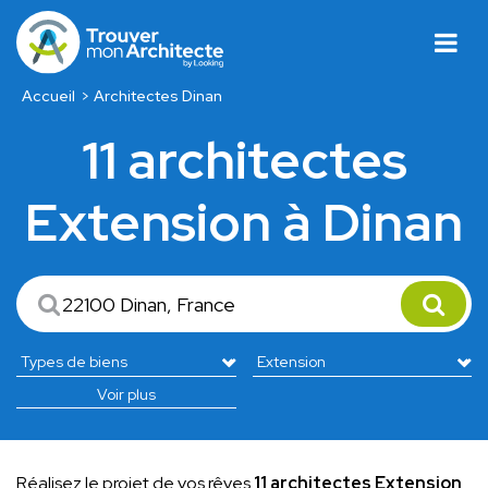
Accueil
Architectes Dinan
11 architectes
Extension à Dinan
Voir plus
Réalisez le projet de vos rêves
11 architectes Extension