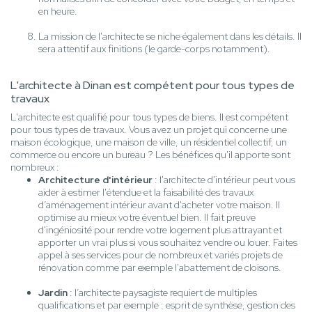
en heure.
La mission de l'architecte se niche également dans les détails. Il
sera attentif aux finitions (le garde-corps notamment).
L'architecte à Dinan est compétent pour tous types de
travaux
L'architecte est qualifié pour tous types de biens. Il est compétent
pour tous types de travaux. Vous avez un projet qui concerne une
maison écologique, une maison de ville, un résidentiel collectif, un
commerce ou encore un bureau ? Les bénéfices qu'il apporte sont
nombreux :
Architecture d'intérieur
: l'architecte d'intérieur peut vous
aider à estimer l'étendue et la faisabilité des travaux
d’aménagement intérieur avant d'acheter votre maison. Il
optimise au mieux votre éventuel bien. Il fait preuve
d'ingéniosité pour rendre votre logement plus attrayant et
apporter un vrai plus si vous souhaitez vendre ou louer. Faites
appel à ses services pour de nombreux et variés projets de
rénovation comme par exemple l'abattement de cloisons.
Jardin
: l’architecte paysagiste requiert de multiples
qualifications et par exemple : esprit de synthèse, gestion des