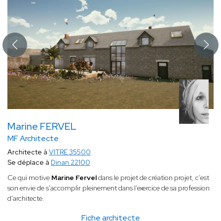
Marine FERVEL
MF Architecte
Architecte à
VITRE 35500
Se déplace à
Dinan 22100
Ce qui motive
Marine Fervel
dans le projet de création projet, c’est
son envie de s'accomplir pleinement dans l’exercice de sa profession
d’architecte.
Fiche architecte