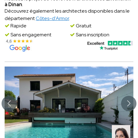
à Dinan
.
Découvrez également les architectes disponibles dans le
département
Côtes-d'Armor
.
Rapide
Gratuit
Sans engagement
Sans inscription