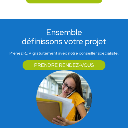
Ensemble
définissons votre projet
Prenez RDV gratuitement avec notre conseiller spécialiste.
PRENDRE RENDEZ-VOUS