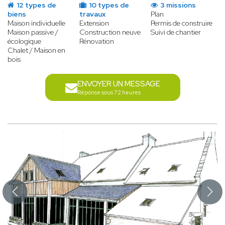
12 types de
10 types de
3 missions
biens
travaux
Plan
Maison individuelle
Extension
Permis de construire
Maison passive /
Construction neuve
Suivi de chantier
écologique
Rénovation
Chalet / Maison en
bois
ENVOYER UN MESSAGE
Réponse sous 72 heures