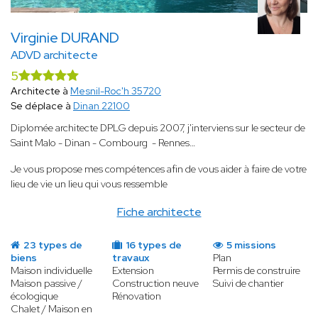
Virginie DURAND
ADVD architecte
5
Architecte à
Mesnil-Roc'h 35720
Se déplace à
Dinan 22100
Diplomée architecte DPLG depuis 2007, j'interviens sur le secteur de
Saint Malo - Dinan - Combourg - Rennes…
Je vous propose mes compétences afin de vous aider à faire de votre
lieu de vie un lieu qui vous ressemble
Fiche architecte
23 types de
16 types de
5 missions
biens
travaux
Plan
Maison individuelle
Extension
Permis de construire
Maison passive /
Construction neuve
Suivi de chantier
écologique
Rénovation
Chalet / Maison en