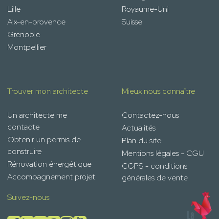
Lille
Royaume-Uni
Aix-en-provence
Suisse
Grenoble
Montpellier
Trouver mon architecte
Mieux nous connaître
Un architecte me
Contactez-nous
contacte
Actualités
Obtenir un permis de
Plan du site
construire
Mentions légales - CGU
Rénovation énergétique
CGPS - conditions
Accompagnement projet
générales de vente
Suivez-nous