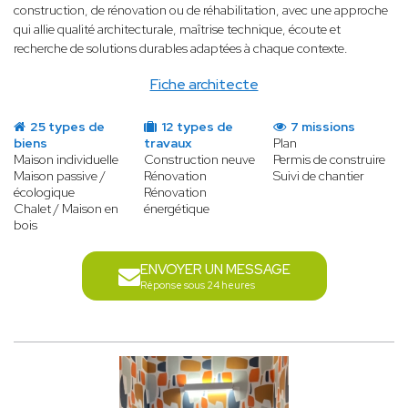
construction, de rénovation ou de réhabilitation, avec une approche
qui allie qualité architecturale, maîtrise technique, écoute et
recherche de solutions durables adaptées à chaque contexte.
Fiche architecte
25 types de
12 types de
7 missions
biens
travaux
Plan
Maison individuelle
Construction neuve
Permis de construire
Maison passive /
Rénovation
Suivi de chantier
écologique
Rénovation
Chalet / Maison en
énergétique
bois
ENVOYER UN MESSAGE
Réponse sous 24 heures