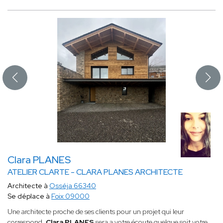
Clara PLANES
ATELIER CLARTE - CLARA PLANES ARCHITECTE
Architecte à
Osséja 66340
Se déplace à
Foix 09000
Une architecte proche de ses clients pour un projet qui leur
correspond,
Clara PLANES
sera a votre écoute quelque soit votre