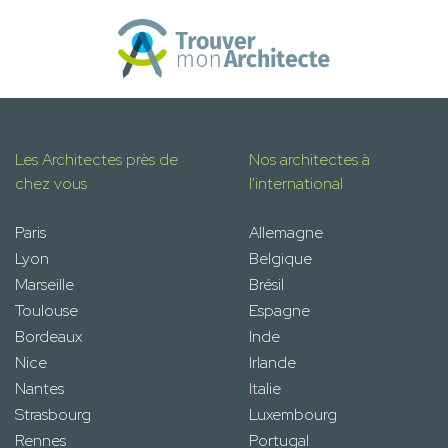
Les Architectes près de
Nos architectes à
chez vous
l'international
Paris
Allemagne
Lyon
Belgique
Marseille
Brésil
Toulouse
Espagne
Bordeaux
Inde
Nice
Irlande
Nantes
Italie
Strasbourg
Luxembourg
Rennes
Portugal