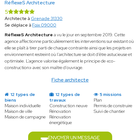
RéflexeS Architecture
5
Architecte à
Grenade 31330
Se déplace à
Foix 09000
RéflexeS Architecture
a vu le jour en septembre 2019. Cette
agence affectionne particulièrement les interventions sur existant où
elle se plaît à tirer parti de chaque contrainte ainsi que les projets en
environnement restreint où l’architecture se doit d’être astucieuse et
optimisée. L’agence valorise également le principe de «co-
construction» avec son maître d’ouvrage.
Fiche architecte
12 types de
12 types de
5 missions
biens
travaux
Plan
Maison individuelle
Construction neuve
Permis de construire
Maison de ville
Rénovation
Suivi de chantier
Maison de campagne
Rénovation
énergétique
ENVOYER UN MESSAGE