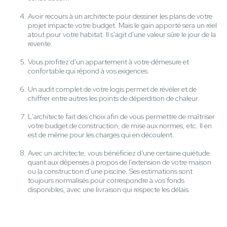
Avoir recours à un architecte pour dessiner les plans de votre
projet impacte votre budget. Mais le gain apporté sera un réel
atout pour votre habitat. Il s'agit d'une valeur sûre le jour de la
revente.
Vous profitez d'un appartement à votre démesure et
confortable qui répond à vos exigences.
Un audit complet de votre logis permet de révéler et de
chiffrer entre autres les points de déperdition de chaleur.
L'architecte fait des choix afin de vous permettre de maîtriser
votre budget de construction, de mise aux normes, etc. Il en
est de même pour les charges qui en découlent.
Avec un architecte, vous bénéficiez d'une certaine quiétude
quant aux dépenses à propos de l'extension de votre maison
ou la construction d'une piscine. Ses estimations sont
toujours normalisés pour correspondre à vos fonds
disponibles, avec une livraison qui respecte les délais.