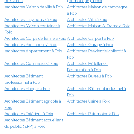
bois à Foix
(domotique) à Foix
Architectes Maison de ville à Foix
Architectes Maison de campagne
à Foix
Architectes Tiny house à Foix
Architectes Villa à Foix
Architectes Maison container à
Architectes Maison A-Frame à Foix
Foix
Architectes Corps de ferme à Foix
Architectes Carport à Foix
Architectes Pool house à Foix
Architectes Garage à Foix
Architectes Appartement à Foix
Architectes Résidentiel collectif à
Foix
Architectes Commerce à Foix
Architectes Hôtellerie -
Restauration à Foix
Architectes Bâtiment
Architectes Bureau à Foix
professionnel à Foix
Architectes Hangar à Foix
Architectes Bâtiment industriel à
Foix
Architectes Bâtiment agricole à
Architectes Usine à Foix
Foix
Architectes Extérieur à Foix
Architectes Patrimoine à Foix
Architectes Bâtiment accueillant
du public (ERP) à Foix