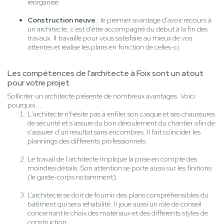
réorganisé.
Construction neuve
: le premier avantage d'avoir recours à
un architecte, c'est d'être accompagné du début à la fin des
travaux. Il travaille pour vous satisfaire au mieux de vos
attentes et réalise les plans en fonction de celles-ci.
Les compétences de l'architecte à Foix sont un atout
pour votre projet
Solliciter un architecte présente de nombreux avantages. Voici
pourquoi...
L'architecte n'hésite pas à enfiler son casque et ses chaussures
de sécurité et s’assure du bon déroulement du chantier afin de
s'assurer d'un résultat sans encombres. Il fait coïncider les
plannings des différents professionnels.
Le travail de l'architecte implique la prise en compte des
moindres détails. Son attention se porte aussi sur les finitions
(le garde-corps notamment).
L’architecte se doit de fournir des plans compréhensibles du
bâtiment qui sera réhabilité. Il joue aussi un rôle de conseil
concernant le choix des matériaux et des différents styles de
construction.