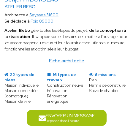
ATELIER BEBO
Architecte à
Seysses 31600
Se déplace à
Foix 09000
Atelier Bebo
gère toutes les étapes du projet,
de la conception à
la réalisation
. Il s’appuie sur les besoins des maîtres d’ouvrage pour
les accompagner au mieux et leur fournir des solutions sur-mesure,
fonctionnelles et optimisée à leur budget.
Fiche architecte
22 types de
16 types de
6 missions
biens
travaux
Plan
Maison individuelle
Construction neuve
Permis de construire
Maison connectée
Rénovation
Suivi de chantier
(domotique)
Rénovation
Maison de ville
énergétique
ENVOYER UN MESSAGE
Réponse dans l'heure