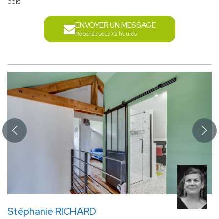
bois
ENVOYER UN MESSAGE
Réponse sous 72 heures
Stéphanie RICHARD