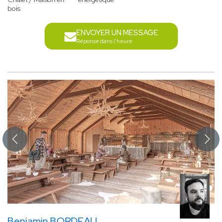
bois
ENVOYER UN MESSAGE
Réponse dans l'heure
Benjamin BORDEAU