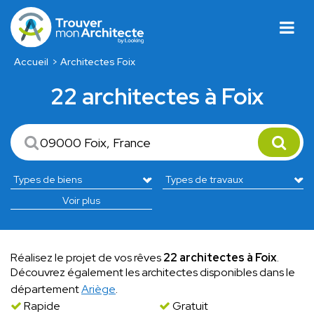
Accueil
Architectes Foix
22 architectes à Foix
Voir plus
Réalisez le projet de vos rêves
22 architectes à Foix
.
Découvrez également les architectes disponibles dans le
département
Ariège
.
Rapide
Gratuit