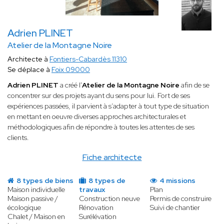
Adrien PLINET
Atelier de la Montagne Noire
Architecte à
Fontiers-Cabardès 11310
Se déplace à
Foix 09000
Adrien PLINET
a créé l'
Atelier de la Montagne Noire
afin de se
concentrer sur des projets ayant du sens pour lui. Fort de ses
expériences passées, il parvient à s’adapter à tout type de situation
en mettant en oeuvre diverses approches architecturales et
méthodologiques afin de répondre à toutes les attentes de ses
clients.
Fiche architecte
8 types de biens
8 types de
4 missions
Maison individuelle
travaux
Plan
Maison passive /
Construction neuve
Permis de construire
écologique
Rénovation
Suivi de chantier
Chalet / Maison en
Surélévation