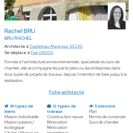
Rachel BRU
BRU RACHEL
Architecte à
Castelnau-Magnoac 65230
Se déplace à
Foix 09000
Formée à l’architecture environnementale, spécialiste du suivi de
chantier, elle accompagne les particuliers ou les entreprises dans
tous types de projets de travaux, depuis l’intention de faire jusqu’à la
réalisation.
Fiche architecte
18 types de
12 types de
5 missions
biens
travaux
Plan
Maison individuelle
Construction neuve
Permis de construire
Maison passive /
Rénovation
Suivi de chantier
écologique
Rénovation
Chalet / Maison en
énergétique