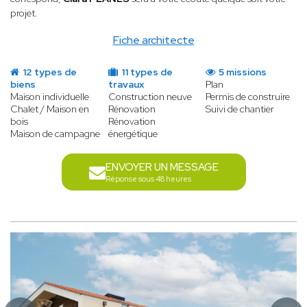
projet.
Fiche architecte
12 types de
11 types de
5 missions
biens
travaux
Plan
Maison individuelle
Construction neuve
Permis de construire
Chalet / Maison en
Rénovation
Suivi de chantier
bois
Rénovation
Maison de campagne
énergétique
ENVOYER UN MESSAGE
Réponse sous 48 heures