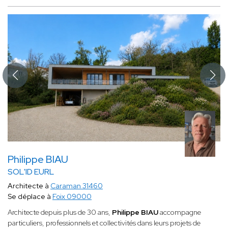
Philippe BIAU
SOL'ID EURL
Architecte à
Caraman 31460
Se déplace à
Foix 09000
Architecte depuis plus de 30 ans,
Philippe BIAU
accompagne
particuliers, professionnels et collectivités dans leurs projets de