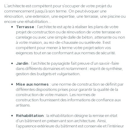
L'architecte est compétent pour s'occuper de votre projet du
commencement jusqu'à son terme. On peut évoquer une
rénovation, une extension, une expertise, une terrasse, une piscine ou
encore une réhabilitation...
Terrasse
: l'architecte est apte à réaliser les plans de votre
projet de construction ou de rénovation de votre terrasse en
carrelage ou avec une simple dalle de béton, attenante ou non
à votre maison, au rez-de-chaussée ou surélevée. Il est
compétent pour mener à terme votre projet selon vos
exigences tout en se conformant aux normes de sécurité.
Jardin
: l’architecte paysagiste fait preuve d'un savoir-faire
dans différents domaines et notamment : esprit de synthèse,
gestion des budgets et vulgarisation.
Mise aux normes
: une norme de construction se définit par
différentes dispositions prises pour garantir la qualité de la
construction de votre maison. Les normes de
construction fournissent des informations de confiance aux
artisans.
Réhabilitation
: la réhabilitation désigne la remise en état
d'un bâtiment en préservant son architecture. Ainsi,
l'apparence extérieure du bâtiment est conservée et l'intérieur