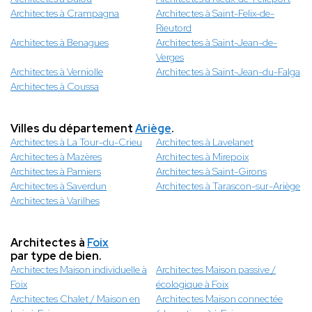
Architectes à Crampagna
Architectes à Saint-Felix-de-
Rieutord
Architectes à Benagues
Architectes à Saint-Jean-de-
Verges
Architectes à Verniolle
Architectes à Saint-Jean-du-Falga
Architectes à Coussa
Villes du département
Ariège
.
Architectes à La Tour-du-Crieu
Architectes à Lavelanet
Architectes à Mazères
Architectes à Mirepoix
Architectes à Pamiers
Architectes à Saint-Girons
Architectes à Saverdun
Architectes à Tarascon-sur-Ariège
Architectes à Varilhes
Architectes à
Foix
par type de bien.
Architectes Maison individuelle à
Architectes Maison passive /
Foix
écologique à Foix
Architectes Chalet / Maison en
Architectes Maison connectée