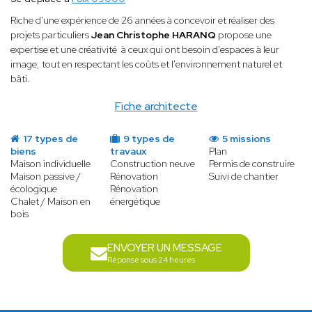
Riche d'une expérience de 26 années à concevoir et réaliser des
projets particuliers
Jean Christophe HARANQ
propose une
expertise et une créativité à ceux qui ont besoin d'espaces à leur
image, tout en respectant les coûts et l'environnement naturel et
bâti.
Fiche architecte
17 types de
9 types de
5 missions
biens
travaux
Plan
Maison individuelle
Construction neuve
Permis de construire
Maison passive /
Rénovation
Suivi de chantier
écologique
Rénovation
Chalet / Maison en
énergétique
bois
ENVOYER UN MESSAGE
Réponse sous 24 heures