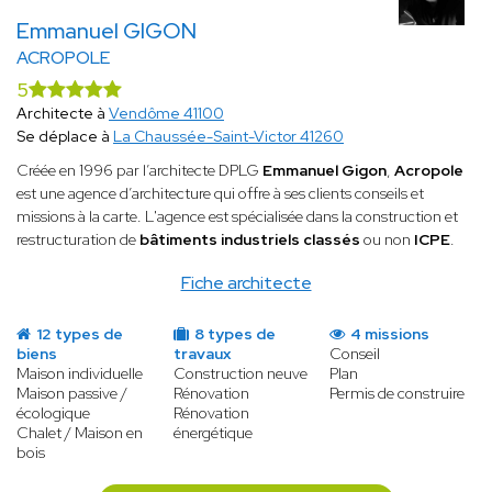
Emmanuel GIGON
ACROPOLE
5
Architecte à
Vendôme 41100
Se déplace à
La Chaussée-Saint-Victor 41260
Créée en 1996 par l’architecte DPLG
Emmanuel Gigon
,
Acropole
est une agence d’architecture qui offre à ses clients conseils et
missions à la carte. L'agence est spécialisée dans la construction et
restructuration de
bâtiments industriels classés
ou non
ICPE
.
Fiche architecte
12 types de
8 types de
4 missions
biens
travaux
Conseil
Maison individuelle
Construction neuve
Plan
Maison passive /
Rénovation
Permis de construire
écologique
Rénovation
Chalet / Maison en
énergétique
bois