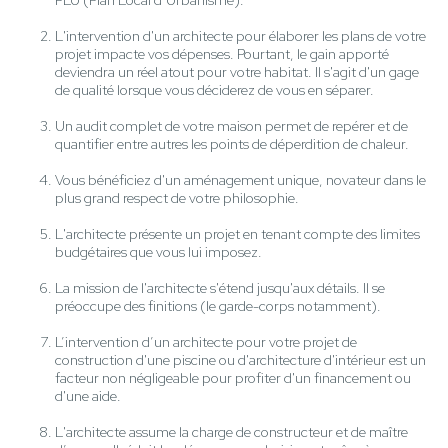
PLU (Plan Local d’Urbanisme).
L'intervention d'un architecte pour élaborer les plans de votre
projet impacte vos dépenses. Pourtant, le gain apporté
deviendra un réel atout pour votre habitat. Il s'agit d'un gage
de qualité lorsque vous déciderez de vous en séparer.
Un audit complet de votre maison permet de repérer et de
quantifier entre autres les points de déperdition de chaleur.
Vous bénéficiez d'un aménagement unique, novateur dans le
plus grand respect de votre philosophie.
L'architecte présente un projet en tenant compte des limites
budgétaires que vous lui imposez.
La mission de l'architecte s'étend jusqu'aux détails. Il se
préoccupe des finitions (le garde-corps notamment).
L’intervention d’un architecte pour votre projet de
construction d'une piscine ou d'architecture d'intérieur est un
facteur non négligeable pour profiter d'un financement ou
d'une aide.
L'architecte assume la charge de constructeur et de maître