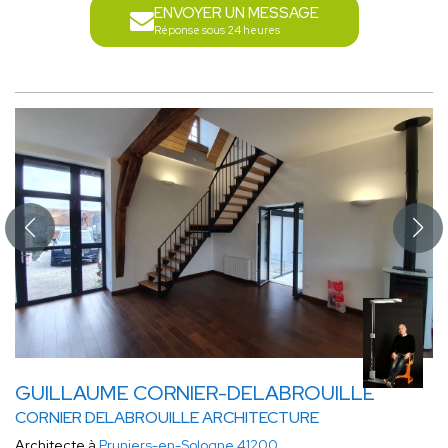
ENVOYER UN MESSAGE
Réponse sous 24 heures
GUILLAUME CORNIER-DELABROUILLE
CORNIER DELABROUILLE ARCHITECTURE
Architecte à
Pruniers-en-Sologne 41200