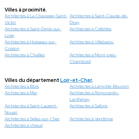
Villes à proximité.
Architectes à La Chaussee-Saint-
Architectes à Saint-Claude-de-
Victor
Diray
Architectes à Saint-Denis-sur-
Architectes à Cellettes
Loire
Architectes à Huisseau-sur-
Architectes à Villebarou
Cosson
Architectes à Chailles
Architectes à Mont-pres-
Chambord
Villes du département
Loir-et-Cher
.
Architectes à Blois
Architectes à Lamotte-Beuvron
Architectes à Mer
Architectes à Romorantin-
Lanthenay
Architectes à Saint-Laurent-
Architectes à Salbris
Nouan
Architectes à Selles-sur-Cher
Architectes à Vendôme
Architectes à Vineuil