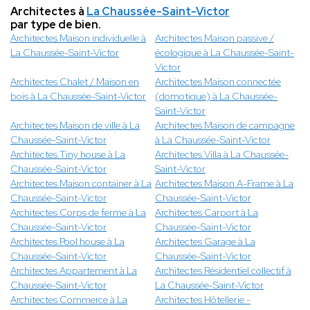
Architectes à
La Chaussée-Saint-Victor
par type de bien.
Architectes Maison individuelle à
Architectes Maison passive /
La Chaussée-Saint-Victor
écologique à La Chaussée-Saint-
Victor
Architectes Chalet / Maison en
Architectes Maison connectée
bois à La Chaussée-Saint-Victor
(domotique) à La Chaussée-
Saint-Victor
Architectes Maison de ville à La
Architectes Maison de campagne
Chaussée-Saint-Victor
à La Chaussée-Saint-Victor
Architectes Tiny house à La
Architectes Villa à La Chaussée-
Chaussée-Saint-Victor
Saint-Victor
Architectes Maison container à La
Architectes Maison A-Frame à La
Chaussée-Saint-Victor
Chaussée-Saint-Victor
Architectes Corps de ferme à La
Architectes Carport à La
Chaussée-Saint-Victor
Chaussée-Saint-Victor
Architectes Pool house à La
Architectes Garage à La
Chaussée-Saint-Victor
Chaussée-Saint-Victor
Architectes Appartement à La
Architectes Résidentiel collectif à
Chaussée-Saint-Victor
La Chaussée-Saint-Victor
Architectes Commerce à La
Architectes Hôtellerie -