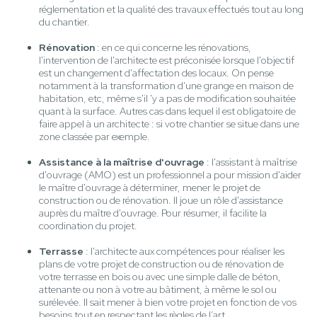
réglementation et la qualité des travaux effectués tout au long
du chantier.
Rénovation
: en ce qui concerne les rénovations,
l'intervention de l'architecte est préconisée lorsque l'objectif
est un changement d'affectation des locaux. On pense
notamment à la transformation d'une grange en maison de
habitation, etc, même s'il 'y a pas de modification souhaitée
quant à la surface. Autres cas dans lequel il est obligatoire de
faire appel à un architecte : si votre chantier se situe dans une
zone classée par exemple.
Assistance à la maîtrise d'ouvrage
: l'assistant à maîtrise
d'ouvrage (AMO) est un professionnel a pour mission d'aider
le maître d'ouvrage à déterminer, mener le projet de
construction ou de rénovation. Il joue un rôle d'assistance
auprès du maître d'ouvrage. Pour résumer, il facilite la
coordination du projet.
Terrasse
: l'architecte aux compétences pour réaliser les
plans de votre projet de construction ou de rénovation de
votre terrasse en bois ou avec une simple dalle de béton,
attenante ou non à votre au bâtiment, à même le sol ou
surélevée. Il sait mener à bien votre projet en fonction de vos
besoins tout en respectant les règles de l’art.