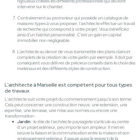
rigoureux critères les différents professionnels qui devront
intervenir sur le chantier.
Contrairement au promoteur qui possède un catalogue de
maisons-types à vous proposer, l’architecte effectue un travail
de recherche qui correspond à votre projet. Vous bénéficiez
ainsi d'un habitat personnalisé. C'est un gain en capital
immobilier non négligeable.
L’architecte au devoir de vous transmettre des plans clairs et
complets de la création de votre jardin par exemple. Il doit par
conséquent vous délivrer de précieux conseils dans le choix des
matériaux et des différents styles de construction.
L'architecte à Marseille est compétent pour tous types
de travaux
L'architecte suit votre projet du commencement jusqu'à son terme.
Cela peut concerner une construction neuve, une extension, une
expertise, une terrasse, une mise aux normes ou encore une
transformation :
Jardin
: le rôle de l’architecte paysagiste s'articule au centre
d’un projet extérieur, peu importe son ampleur. Il met en
oeuvre la liaison et la communication entre la maison et son
aménagement extérieur. Il assure aussi le respect de la