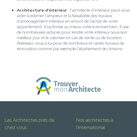
Architecture d'intérieur
: l'architecte d'intérieur peut vous
aider à estimer l’ampleur et la faisabilité des travaux
d’aménagement intérieur en amont de l'achat de votre
appartement. Il optimise au mieux votre éventuel bien. Il use
de nombreuses astuces pour rendre votre intérieur sous son
meilleur jour et le valoriser en cas de vente ou de location.
Adressez-vous à lui pour de nombreux et variés travaux de
rénovation comme par exemple l'abattement de cloisons.
Les Architectes près de
Nos architectes à
chez vous
l'international