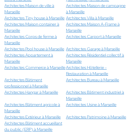
Architectes Maison de ville à
Architectes Maison de campagne
Marseille
à Marseille
Architectes Tiny house à Marseille
Architectes Villa à Marseille
Architectes Maison container à
Architectes Maison A-Frame à
Marseille
Marseille
Architectes Corps de ferme à
Architectes Carport à Marseille
Marseille
Architectes Pool house à Marseille
Architectes Garage à Marseille
Architectes Appartement à
Architectes Résidentiel collectif à
Marseille
Marseille
Architectes Commerce à Marseille
Architectes Hôtellerie -
Restauration à Marseille
Architectes Bâtiment
Architectes Bureau à Marseille
professionnel à Marseille
Architectes Hangar à Marseille
Architectes Bâtiment industriel à
Marseille
Architectes Bâtiment agricole à
Architectes Usine à Marseille
Marseille
Architectes Extérieur à Marseille
Architectes Patrimoine à Marseille
Architectes Bâtiment accueillant
du public (ERP) à Marseille