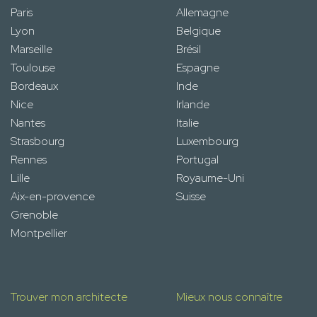
Paris
Allemagne
Lyon
Belgique
Marseille
Brésil
Toulouse
Espagne
Bordeaux
Inde
Nice
Irlande
Nantes
Italie
Strasbourg
Luxembourg
Rennes
Portugal
Lille
Royaume-Uni
Aix-en-provence
Suisse
Grenoble
Montpellier
Trouver mon architecte
Mieux nous connaître