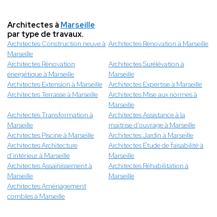
Architectes à
Marseille
par type de travaux.
Architectes Construction neuve à
Architectes Rénovation à Marseille
Marseille
Architectes Rénovation
Architectes Surélévation à
énergétique à Marseille
Marseille
Architectes Extension à Marseille
Architectes Expertise à Marseille
Architectes Terrasse à Marseille
Architectes Mise aux normes à
Marseille
Architectes Transformation à
Architectes Assistance à la
Marseille
maitrise d'ouvrage à Marseille
Architectes Piscine à Marseille
Architectes Jardin à Marseille
Architectes Architecture
Architectes Étude de faisabilité à
d’intérieur à Marseille
Marseille
Architectes Assainissement à
Architectes Réhabilitation à
Marseille
Marseille
Architectes Aménagement
combles à Marseille