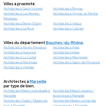
Villes à proximité.
Architectes à Saint-Victoret
Architectes à Rognac
Architectes à Les Pennes-
Architectes à Gignac-la-Nerthe
Mirabeau
Architectes à Berre-l'Etang
Architectes à Velaux
Architectes à Le Rove
Architectes à Cabries
Villes du département
Bouches-du-Rhône
.
Architectes à Aix-en-Provence
Architectes à Arles
Architectes à Aubagne
Architectes à Istres
Architectes à La Ciotat
Architectes à Marignane
Architectes à Martigues
Architectes à Salon-de-Provence
Architectes à Vitrolles
Architectes à
Marseille
par type de bien.
Architectes Maison individuelle à
Architectes Maison passive /
Marseille
écologique à Marseille
Architectes Chalet / Maison en
Architectes Maison connectée
bois à Marseille
(domotique) à Marseille