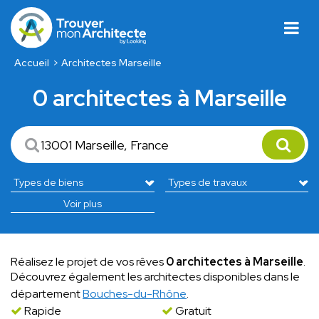
Accueil
Architectes Marseille
0 architectes à Marseille
Voir plus
Réalisez le projet de vos rêves
0 architectes à Marseille
.
Découvrez également les architectes disponibles dans le
département
Bouches-du-Rhône
.
Rapide
Gratuit