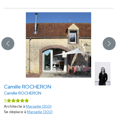
Camille ROCHERON
Camille ROCHERON
5
Architecte à
Marseille 13001
Se déplace à
Marseille 13001