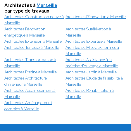
Architectes à
Marseille
par type de travaux.
Architectes Construction neuve à
Architectes Rénovation à Marseille
Marseille
Architectes Rénovation
Architectes Surélévation à
énergétique à Marseille
Marseille
Architectes Extension à Marseille
Architectes Expertise à Marseille
Architectes Terrasse à Marseille
Architectes Mise aux normes à
Marseille
Architectes Transformation à
Architectes Assistance à la
Marseille
maitrise d'ouvrage à Marseille
Architectes Piscine à Marseille
Architectes Jardin à Marseille
Architectes Architecture
Architectes Étude de faisabilité à
d’intérieur à Marseille
Marseille
Architectes Assainissement à
Architectes Réhabilitation à
Marseille
Marseille
Architectes Aménagement
combles à Marseille