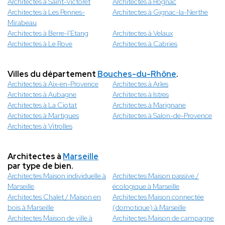
Architectes à Saint-Victoret
Architectes à Rognac
Architectes à Les Pennes-
Architectes à Gignac-la-Nerthe
Mirabeau
Architectes à Berre-l'Etang
Architectes à Velaux
Architectes à Le Rove
Architectes à Cabries
Villes du département
Bouches-du-Rhône
.
Architectes à Aix-en-Provence
Architectes à Arles
Architectes à Aubagne
Architectes à Istres
Architectes à La Ciotat
Architectes à Marignane
Architectes à Martigues
Architectes à Salon-de-Provence
Architectes à Vitrolles
Architectes à
Marseille
par type de bien.
Architectes Maison individuelle à
Architectes Maison passive /
Marseille
écologique à Marseille
Architectes Chalet / Maison en
Architectes Maison connectée
bois à Marseille
(domotique) à Marseille
Architectes Maison de ville à
Architectes Maison de campagne