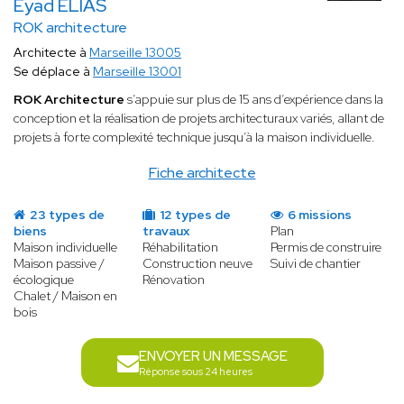
Eyad ELIAS
ROK architecture
Architecte à
Marseille 13005
Se déplace à
Marseille 13001
ROK Architecture
s’appuie sur plus de 15 ans d’expérience dans la
conception et la réalisation de projets architecturaux variés, allant de
projets à forte complexité technique jusqu’à la maison individuelle.
Fiche architecte
23 types de
12 types de
6 missions
biens
travaux
Plan
Maison individuelle
Réhabilitation
Permis de construire
Maison passive /
Construction neuve
Suivi de chantier
écologique
Rénovation
Chalet / Maison en
bois
ENVOYER UN MESSAGE
Réponse sous 24 heures