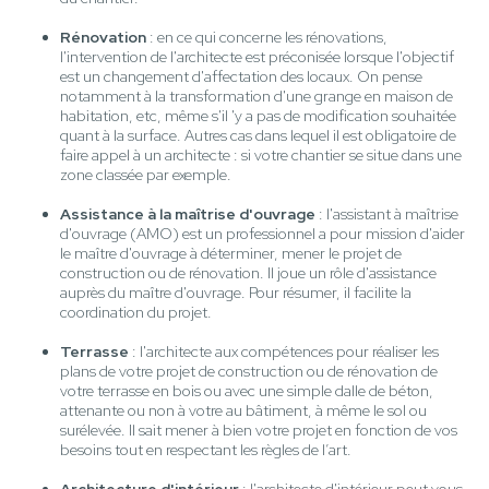
Rénovation
: en ce qui concerne les rénovations,
l'intervention de l'architecte est préconisée lorsque l'objectif
est un changement d'affectation des locaux. On pense
notamment à la transformation d'une grange en maison de
habitation, etc, même s'il 'y a pas de modification souhaitée
quant à la surface. Autres cas dans lequel il est obligatoire de
faire appel à un architecte : si votre chantier se situe dans une
zone classée par exemple.
Assistance à la maîtrise d'ouvrage
: l'assistant à maîtrise
d'ouvrage (AMO) est un professionnel a pour mission d'aider
le maître d'ouvrage à déterminer, mener le projet de
construction ou de rénovation. Il joue un rôle d'assistance
auprès du maître d'ouvrage. Pour résumer, il facilite la
coordination du projet.
Terrasse
: l'architecte aux compétences pour réaliser les
plans de votre projet de construction ou de rénovation de
votre terrasse en bois ou avec une simple dalle de béton,
attenante ou non à votre au bâtiment, à même le sol ou
surélevée. Il sait mener à bien votre projet en fonction de vos
besoins tout en respectant les règles de l’art.