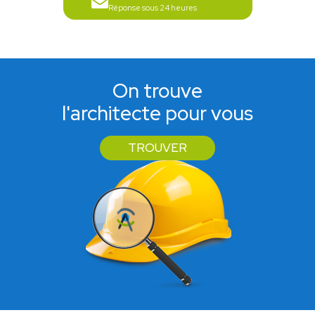
Réponse sous 24 heures
On trouve
l'architecte pour vous
TROUVER