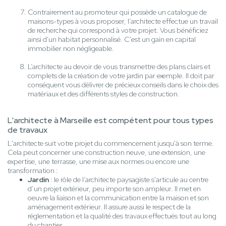
Contrairement au promoteur qui possède un catalogue de
maisons-types à vous proposer, l’architecte effectue un travail
de recherche qui correspond à votre projet. Vous bénéficiez
ainsi d'un habitat personnalisé. C'est un gain en capital
immobilier non négligeable.
L’architecte au devoir de vous transmettre des plans clairs et
complets de la création de votre jardin par exemple. Il doit par
conséquent vous délivrer de précieux conseils dans le choix des
matériaux et des différents styles de construction.
L'architecte à Marseille est compétent pour tous types
de travaux
L'architecte suit votre projet du commencement jusqu'à son terme.
Cela peut concerner une construction neuve, une extension, une
expertise, une terrasse, une mise aux normes ou encore une
transformation :
Jardin
: le rôle de l’architecte paysagiste s'articule au centre
d’un projet extérieur, peu importe son ampleur. Il met en
oeuvre la liaison et la communication entre la maison et son
aménagement extérieur. Il assure aussi le respect de la
réglementation et la qualité des travaux effectués tout au long
du chantier.