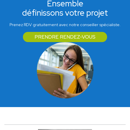
Ensemble
définissons votre projet
Prenez RDV gratuitement avec notre conseiller spécialiste.
PRENDRE RENDEZ-VOUS