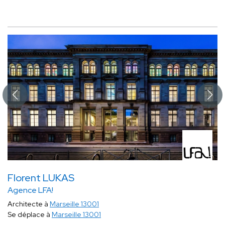
Florent LUKAS
Agence LFA!
Architecte à
Marseille 13001
Se déplace à
Marseille 13001