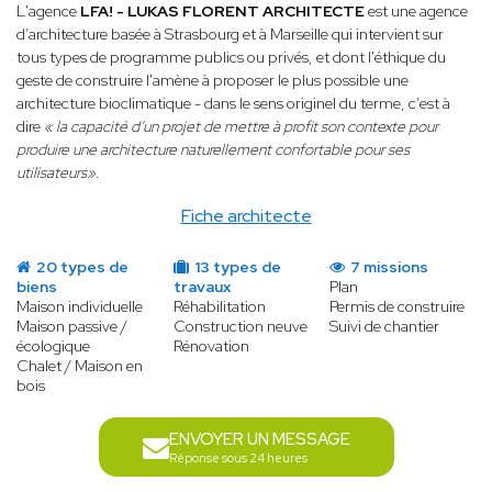
L'agence
LFA! - LUKAS FLORENT ARCHITECTE
est une agence
d’architecture basée à Strasbourg et à Marseille qui intervient sur
tous types de programme publics ou privés, et dont l'éthique du
geste de construire l'amène à proposer le plus possible une
architecture bioclimatique - dans le sens originel du terme, c’est à
dire
« la capacité d’un projet de mettre à profit son contexte pour
produire une architecture naturellement confortable pour ses
utilisateurs»
.
Fiche architecte
20 types de
13 types de
7 missions
biens
travaux
Plan
Maison individuelle
Réhabilitation
Permis de construire
Maison passive /
Construction neuve
Suivi de chantier
écologique
Rénovation
Chalet / Maison en
bois
ENVOYER UN MESSAGE
Réponse sous 24 heures