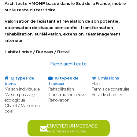
Architecte HMONP basée dans le Sud de la France, mobile
sur le reste du territoire
Valorisation de l’existant et révélation de son potentiel,
optimisation de chaque bien confié : transformation,
réhabilitation, surélévation, extension, réaménagement
intérieur.
Habitat privé / Bureaux / Retail
Fiche architecte
12 types de
10 types de
6 missions
biens
travaux
Plan
Maison individuelle
Réhabilitation
Permis de construire
Maison passive /
Construction neuve
Suivi de chantier
écologique
Rénovation
Chalet / Maison en
bois
ENVOYER UN MESSAGE
Réponse sous 24 heures