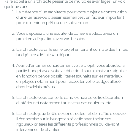
Faire appel à un architecte présente de multiples avantages. En voici
quelques uns...
La présence d’un architecte pour votre projet de construction
d'une terrasse ou d'assainissement est un facteur important
pour obtenir un prêt ou une subvention.
Vous disposez d'une écoute, de conseils et découvrez un
projet en adéquation avec vos besoins.
L'architecte travaille sur le projet en tenant compte des limites
budgétaires définies au départ.
Avant d'entamer concrètement votre projet, vous abordez la
partie budget avec votre architecte. Il saura ainsi vous aiguiller
en fonction de vos possibilités et souhaits sur les matériaux
employés notamment pour respecter votre budget alloué,
dans les délais prévus.
L'architecte vous conseille dans le choix de votre décoration
d'intérieur et notamment au niveau des couleurs, etc.
L'architecte joue le rôle de constructeur et de maître d'oeuvre.
Il économise sur le budget en sélectionnant selon ses
rigoureux critères les différents professionnels qui devront
intervenir sur le chantier.