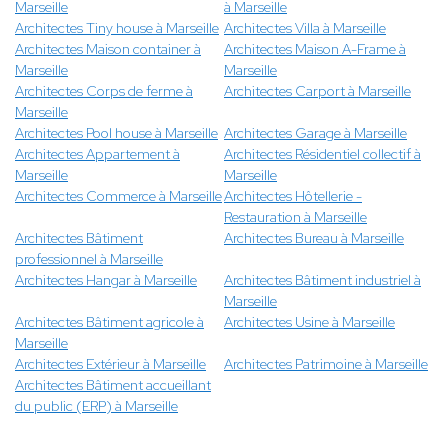
Marseille
à Marseille
Architectes Tiny house à Marseille
Architectes Villa à Marseille
Architectes Maison container à
Architectes Maison A-Frame à
Marseille
Marseille
Architectes Corps de ferme à
Architectes Carport à Marseille
Marseille
Architectes Pool house à Marseille
Architectes Garage à Marseille
Architectes Appartement à
Architectes Résidentiel collectif à
Marseille
Marseille
Architectes Commerce à Marseille
Architectes Hôtellerie -
Restauration à Marseille
Architectes Bâtiment
Architectes Bureau à Marseille
professionnel à Marseille
Architectes Hangar à Marseille
Architectes Bâtiment industriel à
Marseille
Architectes Bâtiment agricole à
Architectes Usine à Marseille
Marseille
Architectes Extérieur à Marseille
Architectes Patrimoine à Marseille
Architectes Bâtiment accueillant
du public (ERP) à Marseille