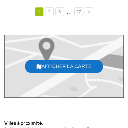
...
1
2
3
27
AFFICHER LA CARTE
Villes à proximité.