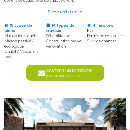
des envies et des rêves de chaque client.
Fiche architecte
15 types de
14 types de
4 missions
biens
travaux
Plan
Maison individuelle
Réhabilitation
Permis de construire
Maison passive /
Construction neuve
Suivi de chantier
écologique
Rénovation
Chalet / Maison en
bois
ENVOYER UN MESSAGE
Réponse sous 72 heures