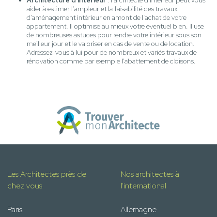
Architecture d'intérieur
: l'architecte d'intérieur peut vous
aider à estimer l’ampleur et la faisabilité des travaux
d’aménagement intérieur en amont de l'achat de votre
appartement. Il optimise au mieux votre éventuel bien. Il use
de nombreuses astuces pour rendre votre intérieur sous son
meilleur jour et le valoriser en cas de vente ou de location.
Adressez-vous à lui pour de nombreux et variés travaux de
rénovation comme par exemple l'abattement de cloisons.
Les Architectes près de
Nos architectes à
chez vous
l'international
Paris
Allemagne