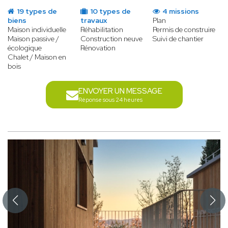
19 types de
10 types de
4 missions
biens
travaux
Plan
Maison individuelle
Réhabilitation
Permis de construire
Maison passive /
Construction neuve
Suivi de chantier
écologique
Rénovation
Chalet / Maison en
bois
ENVOYER UN MESSAGE
Réponse sous 24 heures