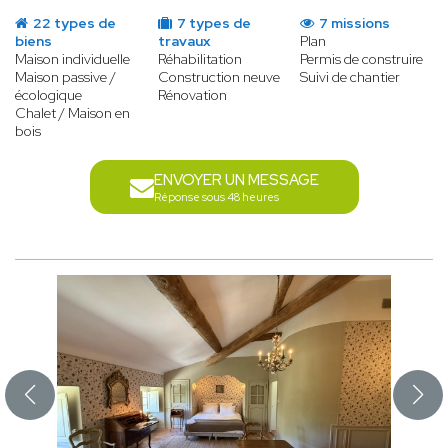
22 types de
7 types de
7 missions
biens
travaux
Plan
Maison individuelle
Réhabilitation
Permis de construire
Maison passive /
Construction neuve
Suivi de chantier
écologique
Rénovation
Chalet / Maison en
bois
ENVOYER UN MESSAGE
Réponse sous 48 heures