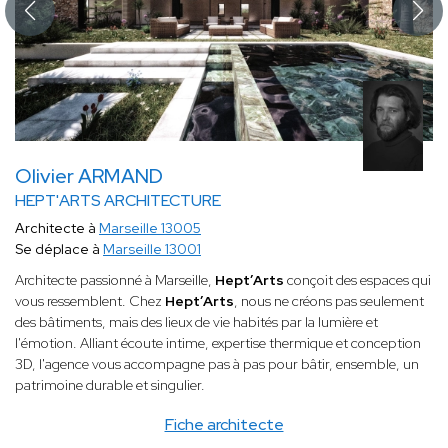
Olivier ARMAND
HEPT'ARTS ARCHITECTURE
Architecte à
Marseille 13005
Se déplace à
Marseille 13001
Architecte passionné à Marseille,
Hept’Arts
conçoit des espaces qui
vous ressemblent. Chez
Hept’Arts
, nous ne créons pas seulement
des bâtiments, mais des lieux de vie habités par la lumière et
l'émotion. Alliant écoute intime, expertise thermique et conception
3D, l'agence vous accompagne pas à pas pour bâtir, ensemble, un
patrimoine durable et singulier.
Fiche architecte