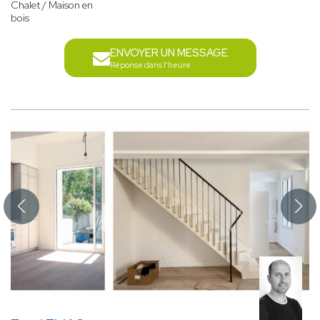
Chalet / Maison en
bois
ENVOYER UN MESSAGE
Réponse dans l'heure