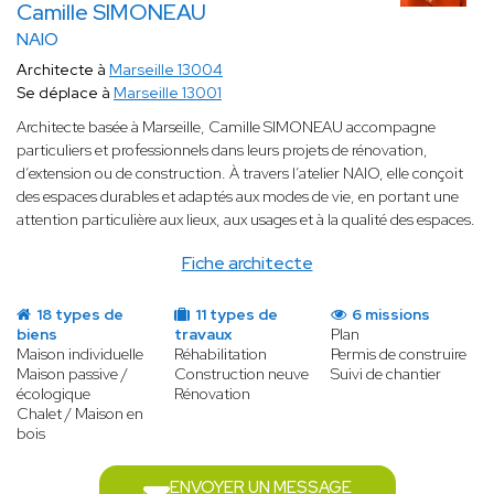
Camille SIMONEAU
NAIO
Architecte à
Marseille 13004
Se déplace à
Marseille 13001
Architecte basée à Marseille, Camille SIMONEAU accompagne
particuliers et professionnels dans leurs projets de rénovation,
d’extension ou de construction. À travers l’atelier NAIO, elle conçoit
des espaces durables et adaptés aux modes de vie, en portant une
attention particulière aux lieux, aux usages et à la qualité des espaces.
Fiche architecte
18 types de
11 types de
6 missions
biens
travaux
Plan
Maison individuelle
Réhabilitation
Permis de construire
Maison passive /
Construction neuve
Suivi de chantier
écologique
Rénovation
Chalet / Maison en
bois
ENVOYER UN MESSAGE