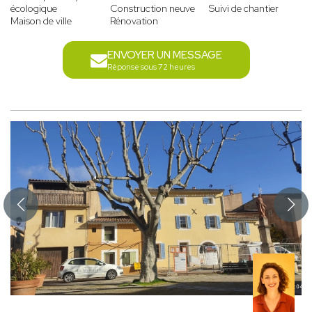
écologique
Construction neuve
Suivi de chantier
Maison de ville
Rénovation
ENVOYER UN MESSAGE
Réponse sous 72 heures