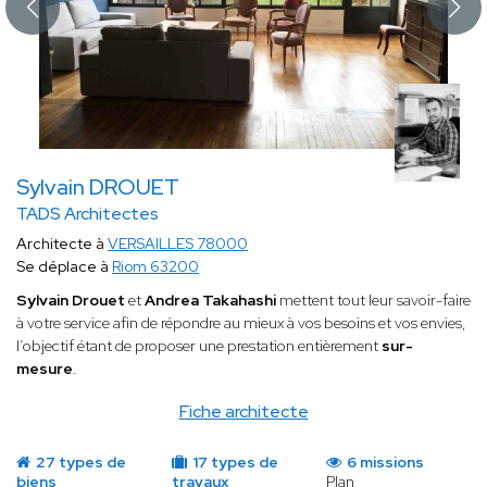
Sylvain DROUET
TADS Architectes
Architecte à
VERSAILLES 78000
Se déplace à
Riom 63200
Sylvain Drouet
et
Andrea Takahashi
mettent tout leur savoir-faire
à votre service afin de répondre au mieux à vos besoins et vos envies,
l’objectif étant de proposer une prestation entièrement
sur-
mesure
.
Fiche architecte
27 types de
17 types de
6 missions
biens
travaux
Plan