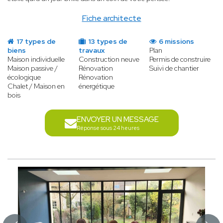
Fiche architecte
17 types de
13 types de
6 missions
biens
travaux
Plan
Maison individuelle
Construction neuve
Permis de construire
Maison passive /
Rénovation
Suivi de chantier
écologique
Rénovation
Chalet / Maison en
énergétique
bois
ENVOYER UN MESSAGE
Réponse sous 24 heures