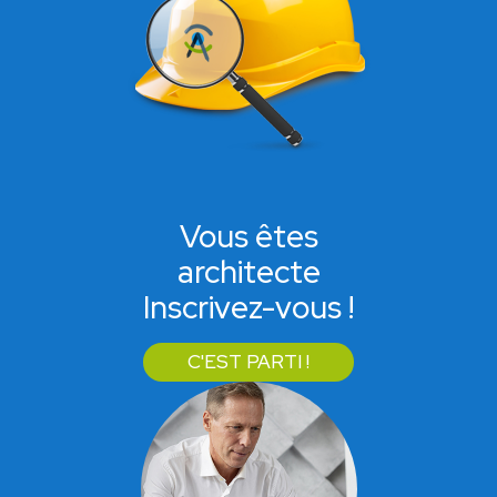
Vous êtes
architecte
Inscrivez-vous !
C'EST PARTI !