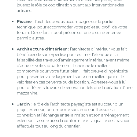
jouerez le rôle de coordination quant aux interventions des
artisans.
Piscine
: l'architecte vous accompagne sur la partie
technique pour accommoder votre projet au profil de votre
terrain. De ce fait, il peut préconiser une piscine enterrée
parmi d'autres.
Architecture d'intérieur
: l'architecte d'intérieur vous fait
bénéficier de son expertise pour estimer l'étendue et la
faisabilité des travaux d’aménagement intérieur avant même
d'acheter votre appartement. Il cherche le meilleur
compromis pour votre futur bien. Il fait preuve d'ingéniosité
pour présenter votre logement sous son meilleur jour et le
valoriser en cas de vente ou de location. Adressez-vous à lui
pour différents travaux de rénovation tels que la création d’une
mezzanine.
Jardin
: le rôle de l’architecte paysagiste est au cœur d’un
projet extérieur, peu importe son ampleur. Il assure la
connexion et l'échange entre la maison et son aménagement
extérieur. Il assure aussi la conformité et la qualité des travaux
effectués tout au long du chantier.