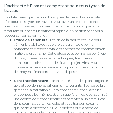
L'architecte à Riom est compétent pour tous types de
travaux
L'architecte est qualifié pour tous types de biens. Il est une valeur
sûre pour tous types de travaux. Vous avez un projet qui concerne
une maison passive, une maison de campagne, un appartement, un
restaurant ou encore un bâtiment agricole ? N'hésitez pas à vous
reposer sur son savoir-faire :
Etude de faisabilité
: l'étude de faisabilité est utile pour
vérifier la stabilité de votre projet. L'architecte vérifie
notamment le respect total des diverses réglementations en
matière d'urbanisme. Cette étude vous permet de bénéficier
d'une synthèse des aspects techniques, financiers et
administratifsdirectement liés à votre projet. Ainsi, vous
pouvez adapter si nécessaire votre programme en fonction
des moyens financiers dont vous disposez.
Construction neuve
: l'architecte élabore les plans, organise,
gère et coordonne les différents intervenants. Il est de ce fait
garant de la réalisation du projet de construction, avec les
entreprises elles-mêmes. Sachez que l’architecte est soumis à
une déontologie et doit rendre des comptes à un ordre. Il est
donc soumis à certaines règles et vous tranquillise sur la
qualité de la prestation. Si vous préférez que la tâche de
l'architecte consiste uniquement à dresser les plans, vous