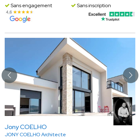
Sans engagement
Sans inscription
Jony COELHO
JONY COELHO Architecte