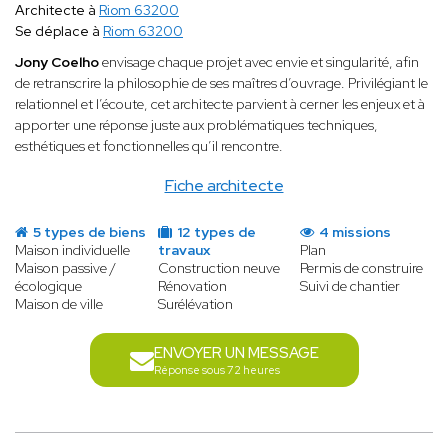
Architecte à
Riom 63200
Se déplace à
Riom 63200
Jony Coelho
envisage chaque projet avec envie et singularité, afin
de retranscrire la philosophie de ses maîtres d’ouvrage. Privilégiant le
relationnel et l’écoute, cet architecte parvient à cerner les enjeux et à
apporter une réponse juste aux problématiques techniques,
esthétiques et fonctionnelles qu’il rencontre.
Fiche architecte
5 types de biens
12 types de
4 missions
Maison individuelle
travaux
Plan
Maison passive /
Construction neuve
Permis de construire
écologique
Rénovation
Suivi de chantier
Maison de ville
Surélévation
ENVOYER UN MESSAGE
Réponse sous 72 heures