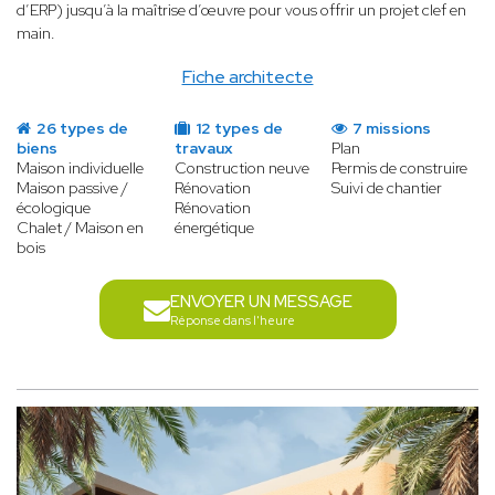
d’ERP) jusqu’à la maîtrise d’œuvre pour vous offrir un projet clef en
main.
Fiche architecte
26 types de
12 types de
7 missions
biens
travaux
Plan
Maison individuelle
Construction neuve
Permis de construire
Maison passive /
Rénovation
Suivi de chantier
écologique
Rénovation
Chalet / Maison en
énergétique
bois
ENVOYER UN MESSAGE
Réponse dans l'heure