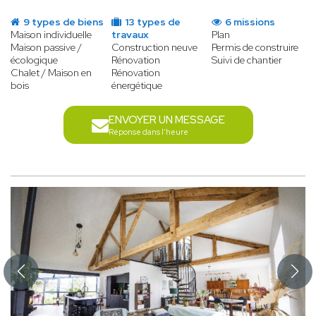
9 types de biens
13 types de
6 missions
Maison individuelle
travaux
Plan
Maison passive /
Construction neuve
Permis de construire
écologique
Rénovation
Suivi de chantier
Chalet / Maison en
Rénovation
bois
énergétique
ENVOYER UN MESSAGE
Réponse dans l'heure