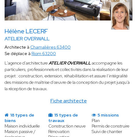
Hélène LECERF
ATELIER OVERWALL
Architecte à
Chamalières 63400
Se déplace à
Riom 63200
L'agence d'architecture
ATELIER OVERWALL
accompagne les
particuliers, professionnels et collectivités dans la réalisation de leur
projet : construction, extension, réhabilitation et assure l’intégralité
des missions de maîtrise d’œuvre de la conception du projet jusqu’à
la réception de travaux.
Fiche architecte
18 types de
15 types de
5 missions
biens
travaux
Plan
Maison individuelle
Construction neuve
Permis de construire
Maison passive /
Rénovation
Suivi de chantier