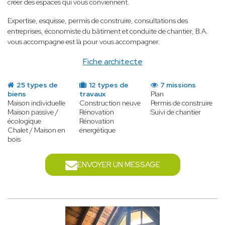
créer des espaces qui vous conviennent.
Expertise, esquisse, permis de construire, consultations des
entreprises, économiste du bâtiment et conduite de chantier, B.A.
vous accompagne est là pour vous accompagner.
Fiche architecte
25 types de
12 types de
7 missions
biens
travaux
Plan
Maison individuelle
Construction neuve
Permis de construire
Maison passive /
Rénovation
Suivi de chantier
écologique
Rénovation
Chalet / Maison en
énergétique
bois
ENVOYER UN MESSAGE