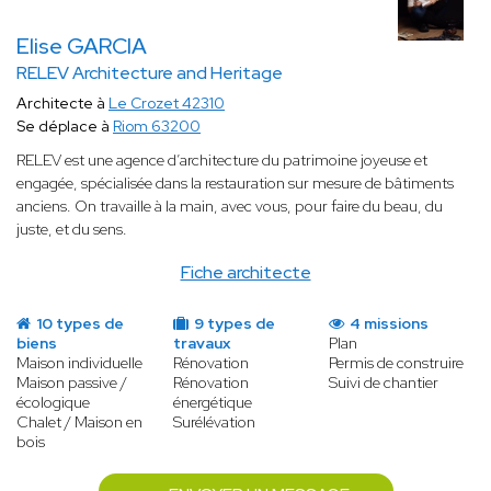
Elise GARCIA
RELEV Architecture and Heritage
Architecte à
Le Crozet 42310
Se déplace à
Riom 63200
RELEV est une agence d’architecture du patrimoine joyeuse et
engagée, spécialisée dans la restauration sur mesure de bâtiments
anciens. On travaille à la main, avec vous, pour faire du beau, du
juste, et du sens.
Fiche architecte
10 types de
9 types de
4 missions
biens
travaux
Plan
Maison individuelle
Rénovation
Permis de construire
Maison passive /
Rénovation
Suivi de chantier
écologique
énergétique
Chalet / Maison en
Surélévation
bois