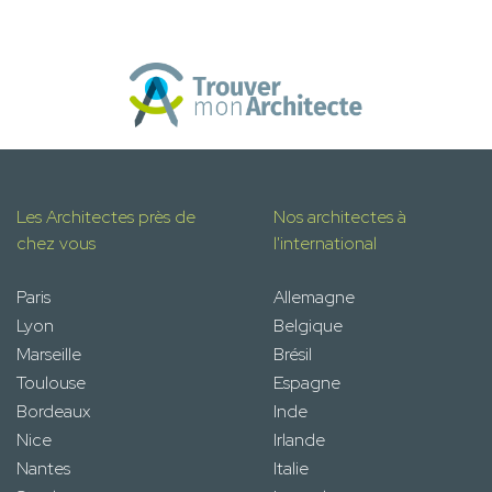
Les Architectes près de
Nos architectes à
chez vous
l'international
Paris
Allemagne
Lyon
Belgique
Marseille
Brésil
Toulouse
Espagne
Bordeaux
Inde
Nice
Irlande
Nantes
Italie