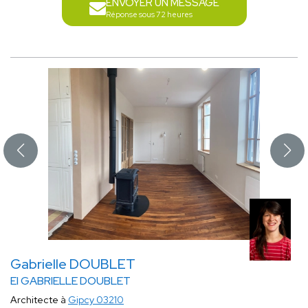
ENVOYER UN MESSAGE
Réponse sous 72 heures
Gabrielle DOUBLET
EI GABRIELLE DOUBLET
Architecte à
Gipcy 03210