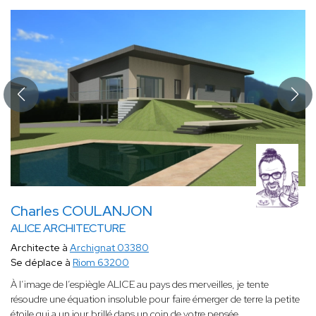
Charles COULANJON
ALICE ARCHITECTURE
Architecte à
Archignat 03380
Se déplace à
Riom 63200
À l’image de l’espiègle ALICE au pays des merveilles, je tente
résoudre une équation insoluble pour faire émerger de terre la petite
étoile qui a un jour brillé dans un coin de votre pensée.