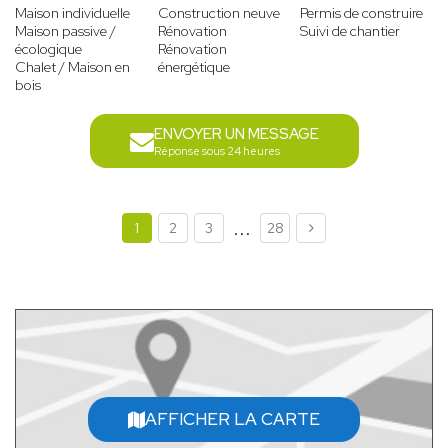
Maison individuelle
Construction neuve
Permis de construire
Maison passive /
Rénovation
Suivi de chantier
écologique
Rénovation
Chalet / Maison en
énergétique
bois
ENVOYER UN MESSAGE
Réponse sous 24 heures
...
1
2
3
28
AFFICHER LA CARTE