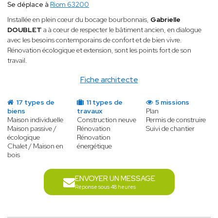
Se déplace à
Riom 63200
Installée en plein cœur du bocage bourbonnais,
Gabrielle
DOUBLET
a à cœur de respecter le bâtiment ancien, en dialogue
avec les besoins contemporains de confort et de bien vivre.
Rénovation écologique et extension, sont les points fort de son
travail.
Fiche architecte
17 types de
11 types de
5 missions
biens
travaux
Plan
Maison individuelle
Construction neuve
Permis de construire
Maison passive /
Rénovation
Suivi de chantier
écologique
Rénovation
Chalet / Maison en
énergétique
bois
ENVOYER UN MESSAGE
Réponse sous 48 heures