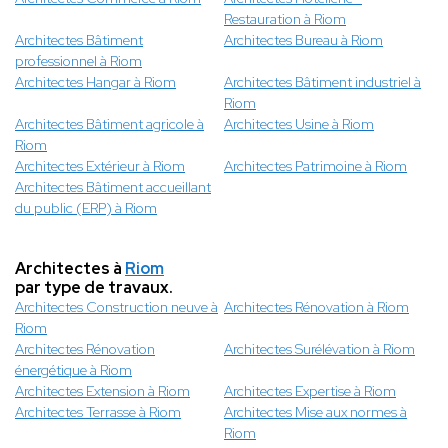
Restauration à Riom
Architectes Bâtiment
Architectes Bureau à Riom
professionnel à Riom
Architectes Hangar à Riom
Architectes Bâtiment industriel à
Riom
Architectes Bâtiment agricole à
Architectes Usine à Riom
Riom
Architectes Extérieur à Riom
Architectes Patrimoine à Riom
Architectes Bâtiment accueillant
du public (ERP) à Riom
Architectes à
Riom
par type de travaux.
Architectes Construction neuve à
Architectes Rénovation à Riom
Riom
Architectes Rénovation
Architectes Surélévation à Riom
énergétique à Riom
Architectes Extension à Riom
Architectes Expertise à Riom
Architectes Terrasse à Riom
Architectes Mise aux normes à
Riom