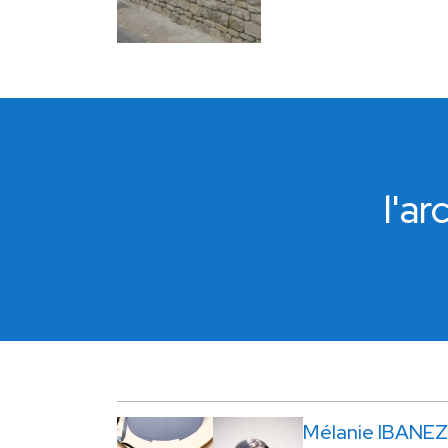
l'a
Mélanie IBANEZ