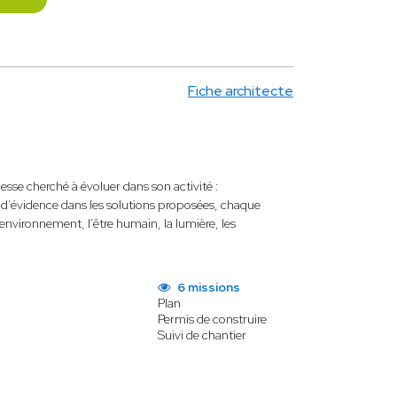
Fiche architecte
sse cherché à évoluer dans son activité :
e d’évidence dans les solutions proposées, chaque
l’environnement, l’être humain, la lumière, les
6 missions
Plan
Permis de construire
Suivi de chantier