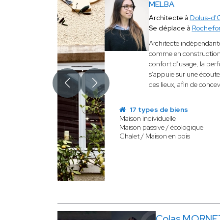
MELBA
Architecte à
Dolus-d'
Se déplace à
Rochefor
Architecte indépendant
comme en construction, 
confort d’usage, la per
s’appuie sur une écoute 
des lieux, afin de conc
17 types de biens
Maison individuelle
Maison passive / écologique
Chalet / Maison en bois
Colas MORNE