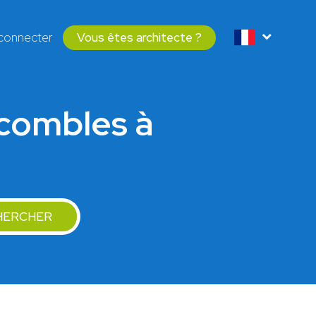
connecter
Vous êtes architecte ?
combles à
HERCHER