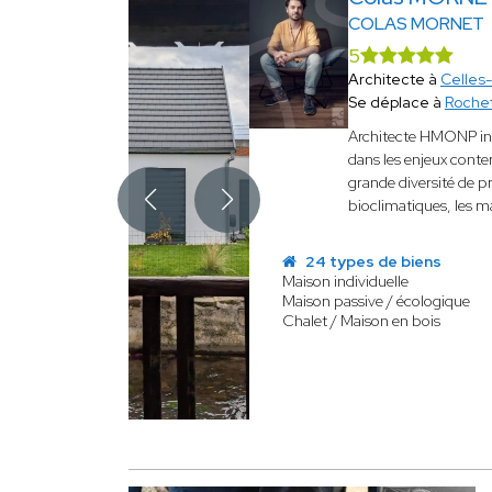
COLAS MORNET
5
Architecte à
Celles
Se déplace à
Rochef
Architecte HMONP inst
dans les enjeux conte
grande diversité de pro
bioclimatiques, les ma
24 types de biens
Maison individuelle
Maison passive / écologique
Chalet / Maison en bois