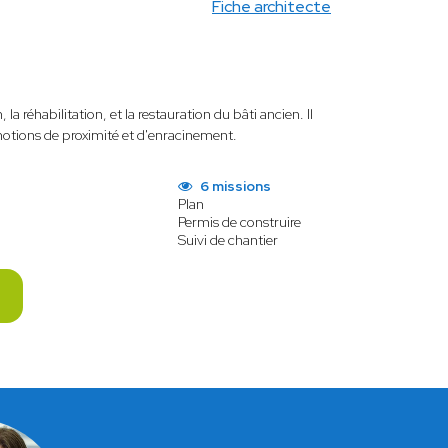
Fiche architecte
la réhabilitation, et la restauration du bâti ancien. Il
notions de proximité et d'enracinement.
6 missions
Plan
Permis de construire
Suivi de chantier