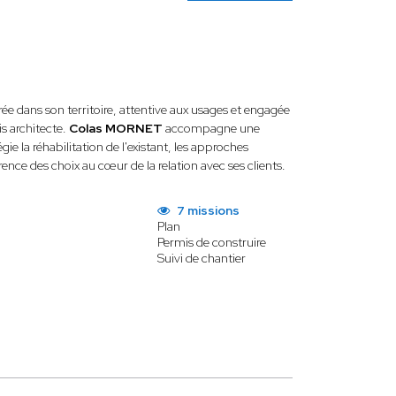
ée dans son territoire, attentive aux usages et engagée
s architecte.
Colas MORNET
accompagne une
gie la réhabilitation de l'existant, les approches
rence des choix au cœur de la relation avec ses clients.
7 missions
Plan
Permis de construire
Suivi de chantier