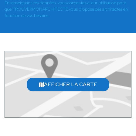
En renseignant ces données, vous consentez à leur utilisation pour
que TROUVERMONARCHITECTE vous propose des architectes en
fonction de vos besoins.
AFFICHER LA CARTE