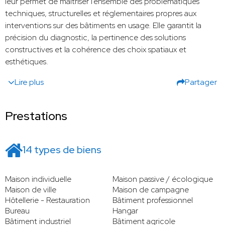
leur permet de maîtriser l’ensemble des problématiques
techniques, structurelles et réglementaires propres aux
interventions sur des bâtiments en usage. Elle garantit la
précision du diagnostic, la pertinence des solutions
constructives et la cohérence des choix spatiaux et
esthétiques.
Lire plus
Partager
Prestations
14 types de biens
Maison individuelle
Maison passive / écologique
Maison de ville
Maison de campagne
Hôtellerie - Restauration
Bâtiment professionnel
Bureau
Hangar
Bâtiment industriel
Bâtiment agricole