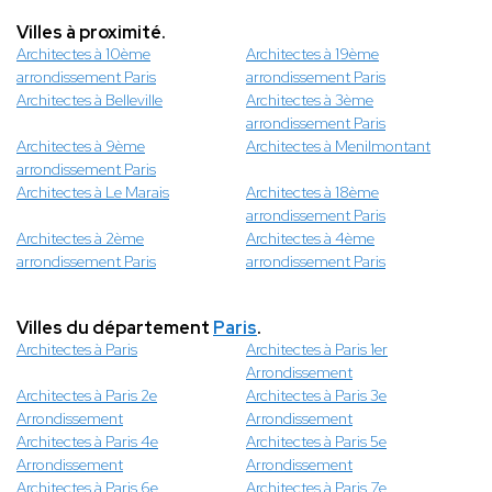
Villes à proximité.
Architectes à 10ème
Architectes à 19ème
arrondissement Paris
arrondissement Paris
Architectes à Belleville
Architectes à 3ème
arrondissement Paris
Architectes à 9ème
Architectes à Menilmontant
arrondissement Paris
Architectes à Le Marais
Architectes à 18ème
arrondissement Paris
Architectes à 2ème
Architectes à 4ème
arrondissement Paris
arrondissement Paris
Villes du département
Paris
.
Architectes à Paris
Architectes à Paris 1er
Arrondissement
Architectes à Paris 2e
Architectes à Paris 3e
Arrondissement
Arrondissement
Architectes à Paris 4e
Architectes à Paris 5e
Arrondissement
Arrondissement
Architectes à Paris 6e
Architectes à Paris 7e