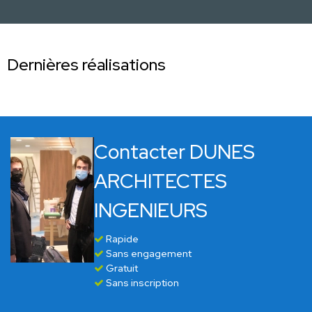
Dernières réalisations
Contacter DUNES
ARCHITECTES
INGENIEURS
Rapide
Sans engagement
Gratuit
Sans inscription