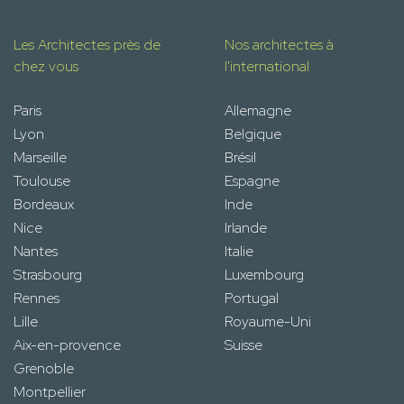
Les Architectes près de
Nos architectes à
chez vous
l'international
Paris
Allemagne
Lyon
Belgique
Marseille
Brésil
Toulouse
Espagne
Bordeaux
Inde
Nice
Irlande
Nantes
Italie
Strasbourg
Luxembourg
Rennes
Portugal
Lille
Royaume-Uni
Aix-en-provence
Suisse
Grenoble
Montpellier