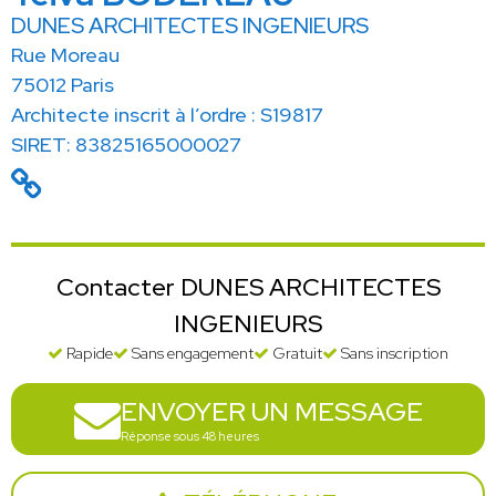
DUNES ARCHITECTES INGENIEURS
Rue Moreau
75012 Paris
Architecte inscrit à l’ordre : S19817
SIRET: 83825165000027
Contacter DUNES ARCHITECTES
INGENIEURS
Rapide
Sans engagement
Gratuit
Sans inscription
ENVOYER UN MESSAGE
Réponse sous 48 heures