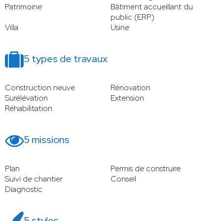
Patrimoine
Bâtiment accueillant du
public (ERP)
Villa
Usine
5 types de travaux
Construction neuve
Rénovation
Surélévation
Extension
Réhabilitation
5 missions
Plan
Permis de construire
Suivi de chantier
Conseil
Diagnostic
5 styles