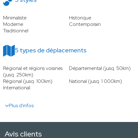
Minimaliste
Historique
Moderne
Contemporain
Traditionnel
5 types de déplacements
Régional et régions voisines
Départemental (jusq. 50km)
(jusq. 250km)
Régional (jusq. 100km)
National (jusq. 1 000km)
International
Plus d'infos
Avis clients