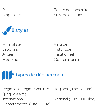
Plan
Permis de construire
Diagnostic
Suivi de chantier
8 styles
Minimaliste
Vintage
Japonais
Historique
Ancien
Traditionnel
Moderne
Contemporain
5 types de déplacements
Régional et régions voisines
Régional (jusq. 100km)
(jusq. 250km)
International
National (jusq. 1 000km)
Départemental (jusq. 50km)