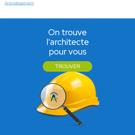
Arrondissement
On trouve
l'architecte
pour vous
TROUVER