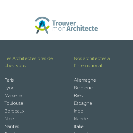
Les Architectes près de
Nos architectes à
chez vous
l'international
Paris
Allemagne
Lyon
Belgique
Marseille
Brésil
Toulouse
Espagne
Bordeaux
Inde
Nice
Irlande
Nantes
Italie