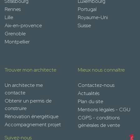
Strasbourg
Luxembourg
Rennes
Portugal
Lille
Royaume-Uni
Aix-en-provence
Suisse
Grenoble
Montpellier
Trouver mon architecte
Mieux nous connaître
Un architecte me
Contactez-nous
contacte
Actualités
Obtenir un permis de
Plan du site
construire
Mentions légales - CGU
Rénovation énergétique
CGPS - conditions
Accompagnement projet
générales de vente
Suivez-nous