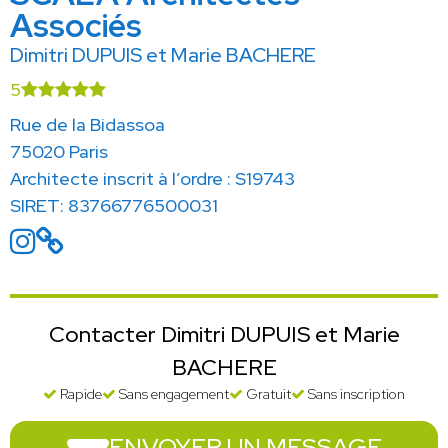
Associés
Dimitri DUPUIS et Marie BACHERE
5
Rue de la Bidassoa
75020 Paris
Architecte inscrit à l’ordre : S19743
SIRET: 83766776500031
Contacter Dimitri DUPUIS et Marie
BACHERE
Rapide
Sans engagement
Gratuit
Sans inscription
ENVOYER UN MESSAGE