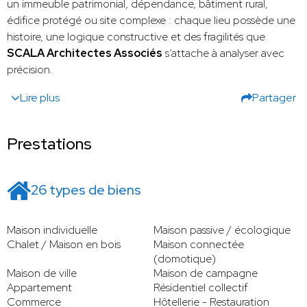
un immeuble patrimonial, dépendance, bâtiment rural,
édifice protégé ou site complexe : chaque lieu possède une
histoire, une logique constructive et des fragilités que
SCALA Architectes Associés
s’attache à analyser avec
précision.
Lire plus
Partager
Prestations
26 types de biens
Maison individuelle
Maison passive / écologique
Chalet / Maison en bois
Maison connectée
(domotique)
Maison de ville
Maison de campagne
Appartement
Résidentiel collectif
Commerce
Hôtellerie - Restauration