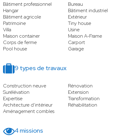
Bâtiment professionnel
Bureau
Hangar
Bâtiment industriel
Bâtiment agricole
Extérieur
Patrimoine
Tiny house
Villa
Usine
Maison container
Maison A-Frame
Corps de ferme
Carport
Pool house
Garage
9 types de travaux
Construction neuve
Rénovation
Surélévation
Extension
Expertise
Transformation
Architecture d’intérieur
Réhabilitation
Aménagement combles
4 missions