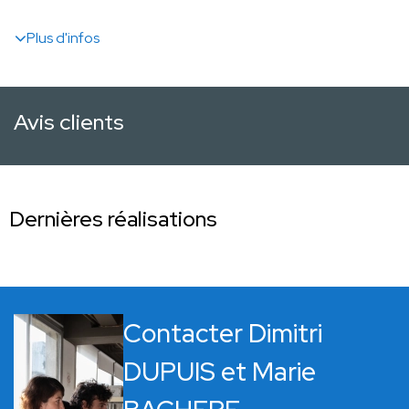
Plus d'infos
Avis clients
Dernières réalisations
Contacter Dimitri
DUPUIS et Marie