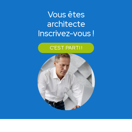
Vous êtes
architecte
Inscrivez-vous !
C'EST PARTI !