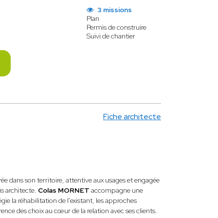
3 missions
Plan
Permis de construire
Suivi de chantier
Fiche architecte
ée dans son territoire, attentive aux usages et engagée
s architecte.
Colas MORNET
accompagne une
gie la réhabilitation de l'existant, les approches
rence des choix au cœur de la relation avec ses clients.