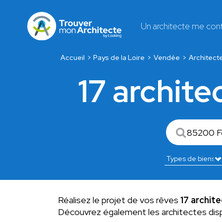
Un architecte me con
Accueil
Pays de la Loire
Vendée
Architect
17 archit
Réalisez le projet de vos rêves
17 archit
Découvrez également les architectes dis