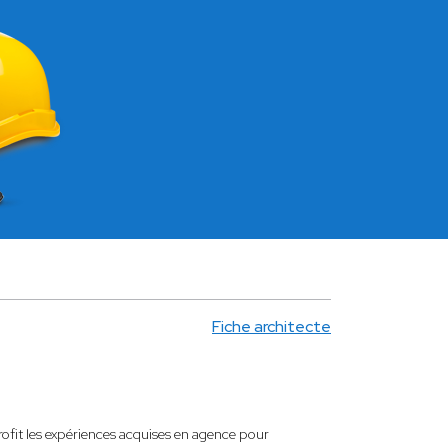
Fiche architecte
ofit les expériences acquises en agence pour