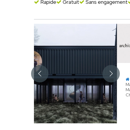
Rapide
Gratuit
Sans engagement
Ma
Ma
Ch