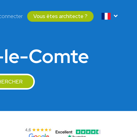
connecter
Vous êtes architecte ?
y-le-Comte
HERCHER