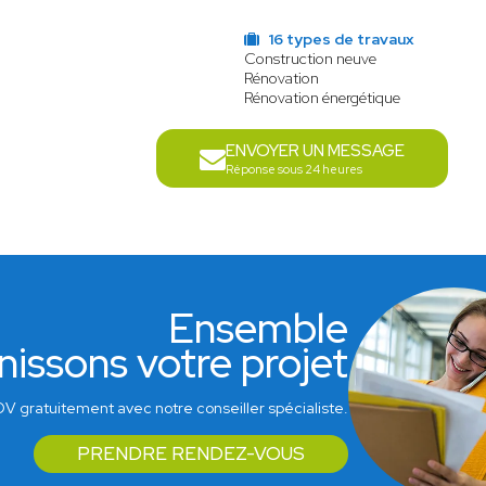
16 types de travaux
Construction neuve
Rénovation
Rénovation énergétique
ENVOYER UN MESSAGE
Réponse sous 24 heures
Ensemble
nissons votre projet
V gratuitement avec notre conseiller spécialiste.
PRENDRE RENDEZ-VOUS