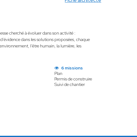
Fiche architecte
sse cherché à évoluer dans son activité :
e d’évidence dans les solutions proposées, chaque
l’environnement, l’être humain, la lumière, les
6 missions
Plan
Permis de construire
Suivi de chantier