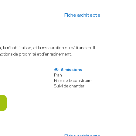
Fiche architecte
la réhabilitation, et la restauration du bâti ancien. Il
notions de proximité et d'enracinement.
6 missions
Plan
Permis de construire
Suivi de chantier