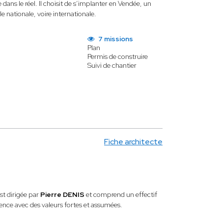
ans le réel. Il choisit de s’implanter en Vendée, un
le nationale, voire internationale.
7 missions
Plan
Permis de construire
Suivi de chantier
Fiche architecte
st dirigée par
Pierre DENIS
et comprend un effectif
ence avec des valeurs fortes et assumées.