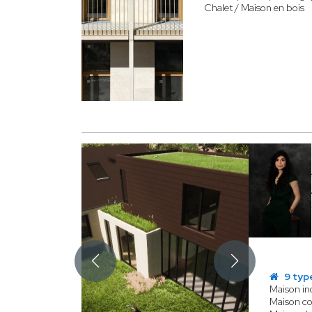
Chalet / Maison en bois
9 typ
Maison ind
Maison c