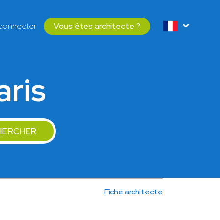
connecter
Vous êtes architecte ?
aris
HERCHER
Fiche architecte