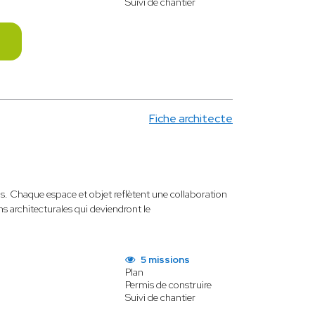
Suivi de chantier
Fiche architecte
nels. Chaque espace et objet reflètent une collaboration
ns architecturales qui deviendront le
5 missions
Plan
Permis de construire
Suivi de chantier