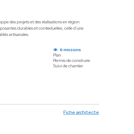
ppe des projets et des réalisations en région
mposantes durables et contextuelles, celle d'une
lités artisanales.
6 missions
Plan
Permis de construire
Suivi de chantier
Fiche architecte