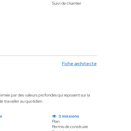
Suivi de chantier
Fiche architecte
animée par des valeurs profondes qui reposent sur la
e travailler au quotidien.
x
3 missions
Plan
Permis de construire