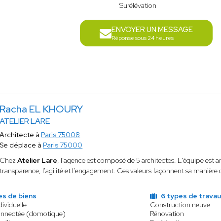
Surélévation
ENVOYER UN MESSAGE
Réponse sous 24 heures
Racha EL KHOURY
ATELIER LARE
Architecte à
Paris 75008
Se déplace à
Paris 75000
Chez
Atelier Lare
, l’agence est composé de 5 architectes. L'équipe est 
transparence, l'agilité et l'engagement. Ces valeurs façonnent sa manière d
es de biens
6 types de travau
ividuelle
Construction neuve
onnectée (domotique)
Rénovation