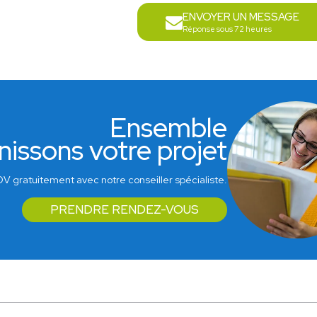
ENVOYER UN MESSAGE
Réponse sous 72 heures
Ensemble
nissons votre projet
V gratuitement avec notre conseiller spécialiste.
PRENDRE RENDEZ-VOUS