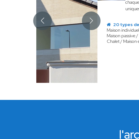
chaque 
uniques
20 types de
Maison individuel
Maison passive /
Chalet / Maison 
l'a