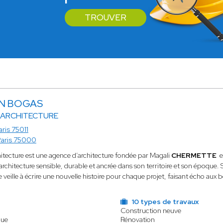
TROUVER
IN BOGAS
 ARCHITECTURE
aris 75011
Paris 75000
tecture est une agence d’architecture fondée par Magali
CHERMETTE
e
architecture sensible, durable et ancrée dans son territoire et son époque.
 veille à écrire une nouvelle histoire pour chaque projet, faisant écho aux
10 types de travaux
Construction neuve
que
Rénovation