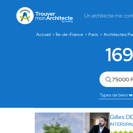
Un architecte me con
Accueil
Île-de-France
Paris
Architectes Pa
169
Gilles 
INTERSPA
5