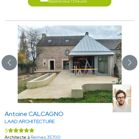
Réponse sous 72 heures
Antoine CALCAGNO
LAAD ARCHITECTURE
5
Architecte à
Rennes 35700