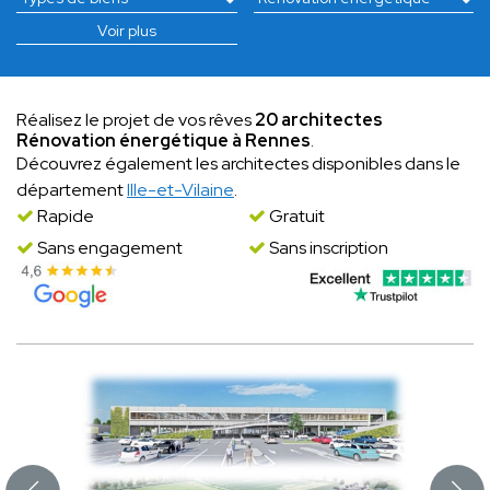
Voir plus
Réalisez le projet de vos rêves
20 architectes
Rénovation énergétique à Rennes
.
Découvrez également les architectes disponibles dans le
département
Ille-et-Vilaine
.
Rapide
Gratuit
Sans engagement
Sans inscription