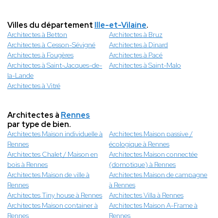
Villes du département
Ille-et-Vilaine
.
Architectes à Betton
Architectes à Bruz
Architectes à Cesson-Sévigné
Architectes à Dinard
Architectes à Fougères
Architectes à Pacé
Architectes à Saint-Jacques-de-
Architectes à Saint-Malo
la-Lande
Architectes à Vitré
Architectes à
Rennes
par type de bien.
Architectes Maison individuelle à
Architectes Maison passive /
Rennes
écologique à Rennes
Architectes Chalet / Maison en
Architectes Maison connectée
bois à Rennes
(domotique) à Rennes
Architectes Maison de ville à
Architectes Maison de campagne
Rennes
à Rennes
Architectes Tiny house à Rennes
Architectes Villa à Rennes
Architectes Maison container à
Architectes Maison A-Frame à
Rennes
Rennes