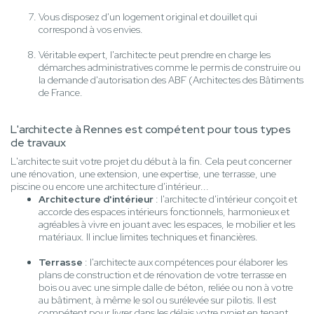
Vous disposez d'un logement original et douillet qui
correspond à vos envies.
Véritable expert, l'architecte peut prendre en charge les
démarches administratives comme le permis de construire ou
la demande d'autorisation des ABF (Architectes des Bâtiments
de France.
L'architecte à Rennes est compétent pour tous types
de travaux
L'architecte suit votre projet du début à la fin. Cela peut concerner
une rénovation, une extension, une expertise, une terrasse, une
piscine ou encore une architecture d'intérieur...
Architecture d'intérieur
: l'architecte d'intérieur conçoit et
accorde des espaces intérieurs fonctionnels, harmonieux et
agréables à vivre en jouant avec les espaces, le mobilier et les
matériaux. Il inclue limites techniques et financières.
Terrasse
: l'architecte aux compétences pour élaborer les
plans de construction et de rénovation de votre terrasse en
bois ou avec une simple dalle de béton, reliée ou non à votre
au bâtiment, à même le sol ou surélevée sur pilotis. Il est
compétent pour livrer dans les délais votre projet en tenant