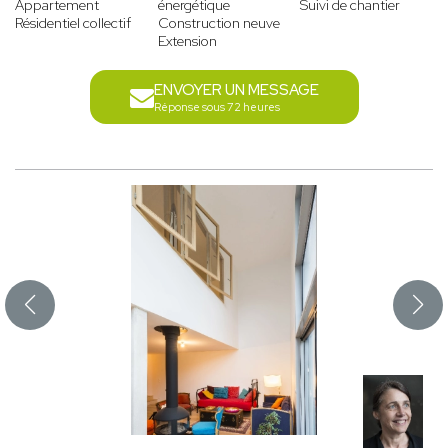
Appartement
énergétique
Suivi de chantier
Résidentiel collectif
Construction neuve
Extension
ENVOYER UN MESSAGE
Réponse sous 72 heures