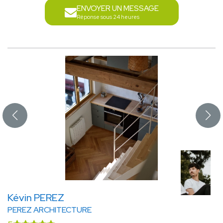
ENVOYER UN MESSAGE
Réponse sous 24 heures
Kévin PEREZ
PEREZ ARCHITECTURE