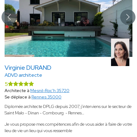
Virginie DURAND
ADVD architecte
5
Architecte à
Mesnil-Roc'h 35720
Se déplace à
Rennes 35000
Diplomée architecte DPLG depuis 2007, j'interviens sur le secteur de
Saint Malo - Dinan - Combourg - Rennes…
Je vous propose mes compétences afin de vous aider à faire de votre
lieu de vie un lieu qui vous ressemble