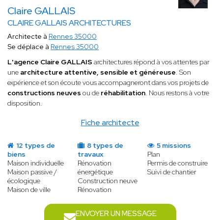
Claire GALLAIS
CLAIRE GALLAIS ARCHITECTURES
Architecte à
Rennes 35000
Se déplace à
Rennes 35000
L'agence Claire GALLAIS
architectures répond à vos attentes par
une
architecture attentive, sensible et généreuse
. Son
expérience et son écoute vous accompagneront dans vos projets de
constructions neuves
ou de
réhabilitation
. Nous restons à votre
disposition.
Fiche architecte
12 types de
8 types de
5 missions
biens
travaux
Plan
Maison individuelle
Rénovation
Permis de construire
Maison passive /
énergétique
Suivi de chantier
écologique
Construction neuve
Maison de ville
Rénovation
ENVOYER UN MESSAGE