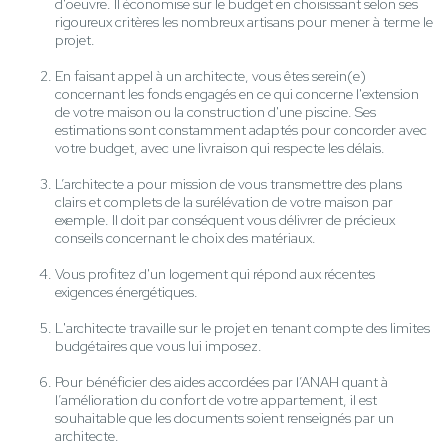
d'oeuvre. Il économise sur le budget en choisissant selon ses
rigoureux critères les nombreux artisans pour mener à terme le
projet.
En faisant appel à un architecte, vous êtes serein(e)
concernant les fonds engagés en ce qui concerne l'extension
de votre maison ou la construction d'une piscine. Ses
estimations sont constamment adaptés pour concorder avec
votre budget, avec une livraison qui respecte les délais.
L’architecte a pour mission de vous transmettre des plans
clairs et complets de la surélévation de votre maison par
exemple. Il doit par conséquent vous délivrer de précieux
conseils concernant le choix des matériaux.
Vous profitez d'un logement qui répond aux récentes
exigences énergétiques.
L'architecte travaille sur le projet en tenant compte des limites
budgétaires que vous lui imposez.
Pour bénéficier des aides accordées par l’ANAH quant à
l’amélioration du confort de votre appartement, il est
souhaitable que les documents soient renseignés par un
architecte.