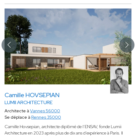
Camille HOVSEPIAN
LUMII ARCHITECTURE
Architecte à
Vannes 56000
Se déplace à
Rennes 35000
Camille Hovsepian, architecte diplômé de l’ENSAV, fonde Lumii
Architecture en 2023 après plus de dix ans d’expérience à Paris. Il