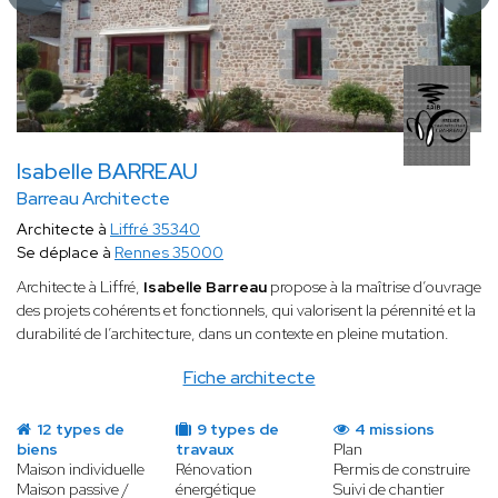
Isabelle BARREAU
Barreau Architecte
Architecte à
Liffré 35340
Se déplace à
Rennes 35000
Architecte à Liffré,
Isabelle Barreau
propose à la maîtrise d’ouvrage
des projets cohérents et fonctionnels, qui valorisent la pérennité et la
durabilité de l’architecture, dans un contexte en pleine mutation.
Fiche architecte
12 types de
9 types de
4 missions
biens
travaux
Plan
Maison individuelle
Rénovation
Permis de construire
Maison passive /
énergétique
Suivi de chantier