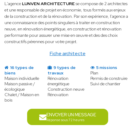
L'agence
LUNVEN ARCHITECTURE
se compose de 2 architectes
et une responsable de projet en économie, tous formés aux enjeux
de la construction et de la rénovation. Par son expérience, l'agence a
une connaissance des points singuliers à traiter en construction
neuve, en rénovation énergétique, en construction et rénovation
performante pour assurer une mise en œuvre et des des choix
constructifs pérennes pour votre projet.
Fiche architecte
16 types de
9 types de
5 missions
biens
travaux
Plan
Maison individuelle
Rénovation
Permis de construire
Maison passive /
énergétique
Suivi de chantier
écologique
Construction neuve
Chalet / Maison en
Rénovation
bois
ENVOYER UN MESSAGE
Réponse sous 72 heures