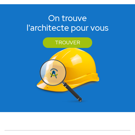
On trouve
l'architecte pour vous
TROUVER