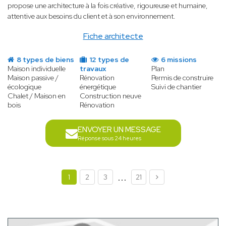
propose une architecture à la fois créative, rigoureuse et humaine,
attentive aux besoins du client et à son environnement.
Fiche architecte
8 types de biens
12 types de
6 missions
Maison individuelle
travaux
Plan
Maison passive /
Rénovation
Permis de construire
écologique
énergétique
Suivi de chantier
Chalet / Maison en
Construction neuve
bois
Rénovation
ENVOYER UN MESSAGE
Réponse sous 24 heures
...
1
2
3
21