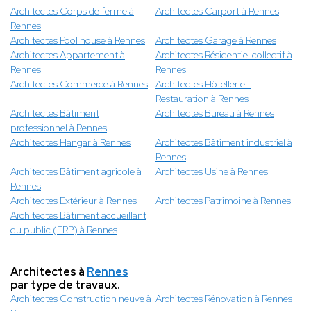
Architectes Corps de ferme à
Architectes Carport à Rennes
Rennes
Architectes Pool house à Rennes
Architectes Garage à Rennes
Architectes Appartement à
Architectes Résidentiel collectif à
Rennes
Rennes
Architectes Commerce à Rennes
Architectes Hôtellerie -
Restauration à Rennes
Architectes Bâtiment
Architectes Bureau à Rennes
professionnel à Rennes
Architectes Hangar à Rennes
Architectes Bâtiment industriel à
Rennes
Architectes Bâtiment agricole à
Architectes Usine à Rennes
Rennes
Architectes Extérieur à Rennes
Architectes Patrimoine à Rennes
Architectes Bâtiment accueillant
du public (ERP) à Rennes
Architectes à
Rennes
par type de travaux.
Architectes Construction neuve à
Architectes Rénovation à Rennes