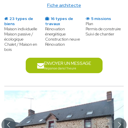
Fiche architecte
23 types de
16 types de
5 missions
biens
travaux
Plan
Maison individuelle
Rénovation
Permis de construire
Maison passive /
énergétique
Suivi de chantier
écologique
Construction neuve
Chalet / Maison en
Rénovation
bois
ENVOYER UN MESSAGE
Réponse dans l'heure