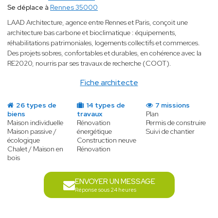
Se déplace à
Rennes 35000
LAAD Architecture, agence entre Rennes et Paris, conçoit une
architecture bas carbone et bioclimatique : équipements,
réhabilitations patrimoniales, logements collectifs et commerces.
Des projets sobres, confortables et durables, en cohérence avec la
RE2020, nourris par ses travaux de recherche (COOT).
Fiche architecte
26 types de
14 types de
7 missions
biens
travaux
Plan
Maison individuelle
Rénovation
Permis de construire
Maison passive /
énergétique
Suivi de chantier
écologique
Construction neuve
Chalet / Maison en
Rénovation
bois
ENVOYER UN MESSAGE
Réponse sous 24 heures