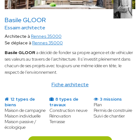
Basile GLOOR
Essaim architecte
Architecte à
Rennes 35000
Se déplace à
Rennes 35000
Basile GLOOR
a décidé de fonder sa propre agence et de véhiculer
ses valeurs au travers de l’architecture. Il s’investit pleinement dans
chacun de ses projets avec toujours une même idée en tête, le
respect de l’environnement.
Fiche architecte
12 types de
8 types de
3 missions
biens
travaux
Plan
Maison de campagne
Construction neuve
Permis de construire
Maison individuelle
Rénovation
Suivi de chantier
Maison passive /
Terrasse
écologique