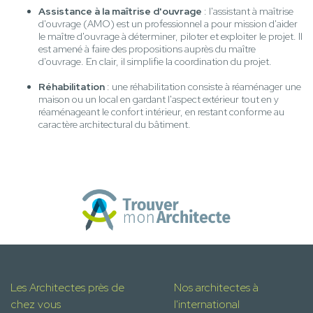
Assistance à la maîtrise d'ouvrage
: l'assistant à maîtrise
d'ouvrage (AMO) est un professionnel a pour mission d'aider
le maître d'ouvrage à déterminer, piloter et exploiter le projet. Il
est amené à faire des propositions auprès du maître
d'ouvrage. En clair, il simplifie la coordination du projet.
Réhabilitation
: une réhabilitation consiste à réaménager une
maison ou un local en gardant l'aspect extérieur tout en y
réaménageant le confort intérieur, en restant conforme au
caractère architectural du bâtiment.
Les Architectes près de
Nos architectes à
chez vous
l'international