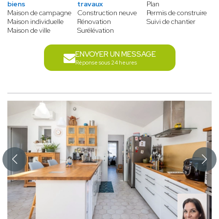
biens
travaux
Plan
Maison de campagne
Construction neuve
Permis de construire
Maison individuelle
Rénovation
Suivi de chantier
Maison de ville
Surélévation
ENVOYER UN MESSAGE
Réponse sous 24 heures