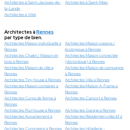
Architectes à Saint-Jacques-de-
Architectes à Saint-Malo
la-Lande
Architectes à Vitré
Architectes à
Rennes
par type de bien.
Architectes Maison individuelle à
Architectes Maison passive /
Rennes
écologique à Rennes
Architectes Chalet / Maison en
Architectes Maison connectée
bois à Rennes
(domotique) à Rennes
Architectes Maison de ville à
Architectes Maison de campagne
Rennes
à Rennes
Architectes Tiny house à Rennes
Architectes Villa à Rennes
Architectes Maison container à
Architectes Maison A-Frame à
Rennes
Rennes
Architectes Corps de ferme à
Architectes Carport à Rennes
Rennes
Architectes Pool house à Rennes
Architectes Garage à Rennes
Architectes Appartement à
Architectes Résidentiel collectif à
Rennes
Rennes
Architectes Commerce à Rennes
Architectes Hôtellerie -