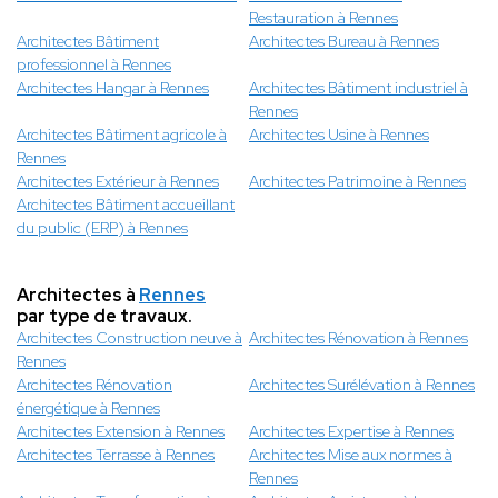
Restauration à Rennes
Architectes Bâtiment
Architectes Bureau à Rennes
professionnel à Rennes
Architectes Hangar à Rennes
Architectes Bâtiment industriel à
Rennes
Architectes Bâtiment agricole à
Architectes Usine à Rennes
Rennes
Architectes Extérieur à Rennes
Architectes Patrimoine à Rennes
Architectes Bâtiment accueillant
du public (ERP) à Rennes
Architectes à
Rennes
par type de travaux.
Architectes Construction neuve à
Architectes Rénovation à Rennes
Rennes
Architectes Rénovation
Architectes Surélévation à Rennes
énergétique à Rennes
Architectes Extension à Rennes
Architectes Expertise à Rennes
Architectes Terrasse à Rennes
Architectes Mise aux normes à
Rennes