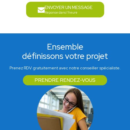
ENVOYER UN MESSAGE
Réponse dans l'heure
Ensemble
définissons votre projet
Prenez RDV gratuitement avec notre conseiller spécialiste.
PRENDRE RENDEZ-VOUS