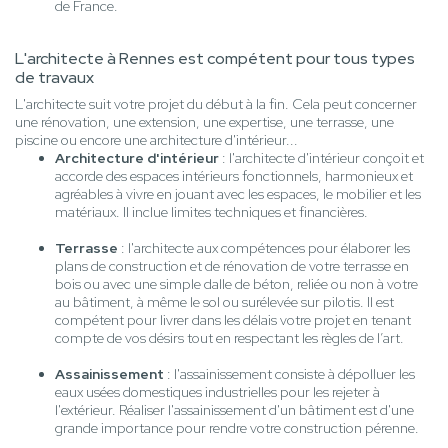
de France.
L'architecte à Rennes est compétent pour tous types
de travaux
L'architecte suit votre projet du début à la fin. Cela peut concerner
une rénovation, une extension, une expertise, une terrasse, une
piscine ou encore une architecture d'intérieur...
Architecture d'intérieur
: l'architecte d'intérieur conçoit et
accorde des espaces intérieurs fonctionnels, harmonieux et
agréables à vivre en jouant avec les espaces, le mobilier et les
matériaux. Il inclue limites techniques et financières.
Terrasse
: l'architecte aux compétences pour élaborer les
plans de construction et de rénovation de votre terrasse en
bois ou avec une simple dalle de béton, reliée ou non à votre
au bâtiment, à même le sol ou surélevée sur pilotis. Il est
compétent pour livrer dans les délais votre projet en tenant
compte de vos désirs tout en respectant les règles de l’art.
Assainissement
: l'assainissement consiste à dépolluer les
eaux usées domestiques industrielles pour les rejeter à
l'extérieur. Réaliser l'assainissement d'un bâtiment est d'une
grande importance pour rendre votre construction pérenne.