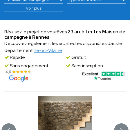
Voir plus
Réalisez le projet de vos rêves
23 architectes Maison de
campagne à Rennes
.
Découvrez également les architectes disponibles dans le
département
Ille-et-Vilaine
.
Rapide
Gratuit
Sans engagement
Sans inscription