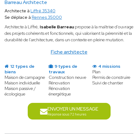
Barreau Architecte
Architecte à
Liffré 35340
Se déplace à
Rennes 35000
Architecte à Liffré,
Isabelle Barreau
propose à la maîtrise d’ouvrage
des projets cohérents et fonctionnels, qui valorisent la pérennité et la
durabilité de l’architecture, dans un contexte en pleine mutation.
Fiche architecte
12 types de
9 types de
4 missions
biens
travaux
Plan
Maison de campagne
Construction neuve
Permis de construire
Maison individuelle
Rénovation
Suivi de chantier
Maison passive /
Rénovation
écologique
énergétique
ENVOYER UN MESSAGE
Réponse sous 72 heures