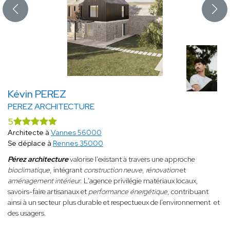
Kévin PEREZ
PEREZ ARCHITECTURE
5
Architecte à
Vannes 56000
Se déplace à
Rennes 35000
Pérez architecture
valorise l'existant à travers une approche
bioclimatique
, intégrant
construction neuve
,
rénovation
et
aménagement intérieur
. L'agence privilégie matériaux locaux,
savoirs-faire artisanaux et
performance énergétique
, contribuant
ainsi à un secteur plus durable et respectueux de l'environnement et
des usagers.