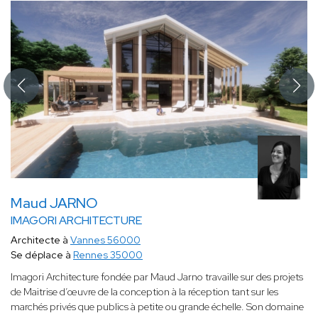
Maud JARNO
IMAGORI ARCHITECTURE
Architecte à
Vannes 56000
Se déplace à
Rennes 35000
Imagori Architecture fondée par Maud Jarno travaille sur des projets
de Maitrise d’œuvre de la conception à la réception tant sur les
marchés privés que publics à petite ou grande échelle. Son domaine