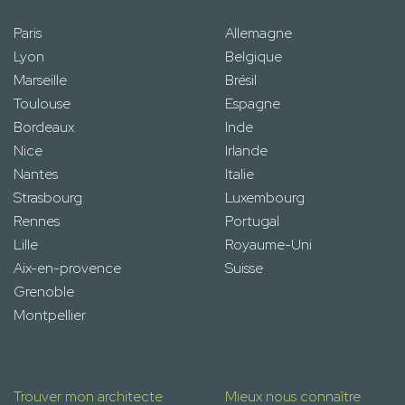
Paris
Allemagne
Lyon
Belgique
Marseille
Brésil
Toulouse
Espagne
Bordeaux
Inde
Nice
Irlande
Nantes
Italie
Strasbourg
Luxembourg
Rennes
Portugal
Lille
Royaume-Uni
Aix-en-provence
Suisse
Grenoble
Montpellier
Trouver mon architecte
Mieux nous connaître