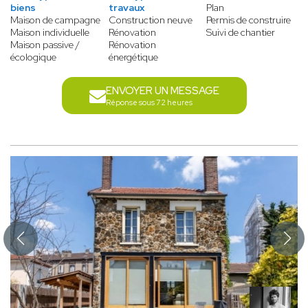
biens
travaux
Plan
Maison de campagne
Construction neuve
Permis de construire
Maison individuelle
Rénovation
Suivi de chantier
Maison passive /
Rénovation
écologique
énergétique
ENVOYER UN MESSAGE
Réponse sous 72 heures