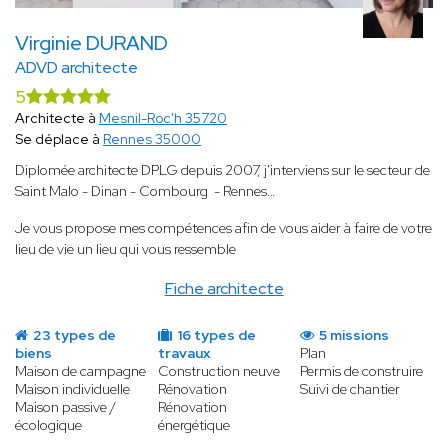
Virginie DURAND
ADVD architecte
5
Architecte à
Mesnil-Roc'h 35720
Se déplace à
Rennes 35000
Diplomée architecte DPLG depuis 2007, j'interviens sur le secteur de
Saint Malo - Dinan - Combourg - Rennes…
Je vous propose mes compétences afin de vous aider à faire de votre
lieu de vie un lieu qui vous ressemble
Fiche architecte
23 types de
16 types de
5 missions
biens
travaux
Plan
Maison de campagne
Construction neuve
Permis de construire
Maison individuelle
Rénovation
Suivi de chantier
Maison passive /
Rénovation
écologique
énergétique