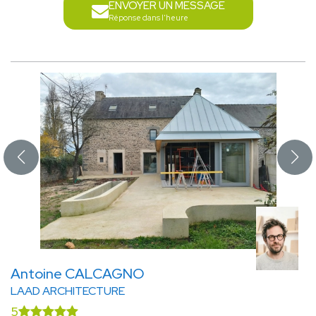
ENVOYER UN MESSAGE
Réponse dans l'heure
Antoine CALCAGNO
LAAD ARCHITECTURE
5