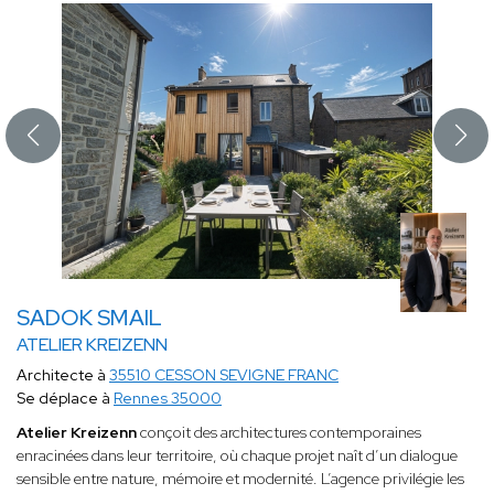
SADOK SMAIL
ATELIER KREIZENN
Architecte à
35510 CESSON SEVIGNE FRANC
Se déplace à
Rennes 35000
Atelier Kreizenn
conçoit des architectures contemporaines
enracinées dans leur territoire, où chaque projet naît d’un dialogue
sensible entre nature, mémoire et modernité. L’agence privilégie les