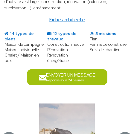
d'activités est large : construction, rénovation (extension,
surélévation …), aménagement…
Fiche architecte
14 types de
12 types de
5 missions
biens
travaux
Plan
Maison de campagne
Construction neuve
Permis de construire
Maison individuelle
Rénovation
Suivi de chantier
Chalet / Maison en
Rénovation
bois
énergétique
ENVOYER UN MESSAGE
Réponse sous 24 heures