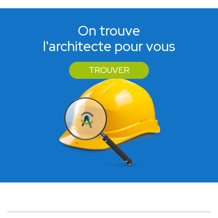
On trouve
l'architecte pour vous
TROUVER