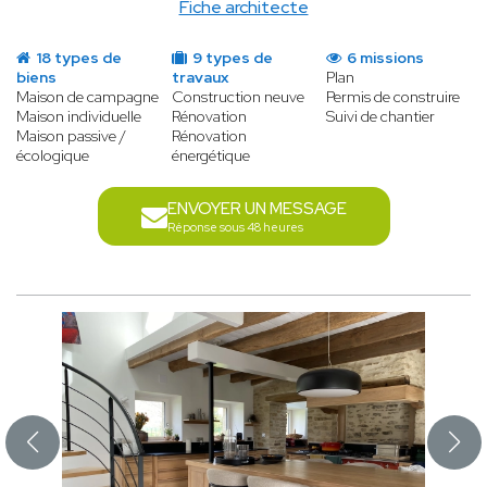
Fiche architecte
18 types de
9 types de
6 missions
biens
travaux
Plan
Maison de campagne
Construction neuve
Permis de construire
Maison individuelle
Rénovation
Suivi de chantier
Maison passive /
Rénovation
écologique
énergétique
ENVOYER UN MESSAGE
Réponse sous 48 heures