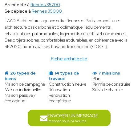
Architecte à
Rennes 35700
Se déplace à
Rennes 35000
LAAD Architecture, agence entre Rennes et Paris, conçoit une
architecture bas carbone et bioclimatique : équipements,
réhabilitations patrimoniales, logements collectifs et commerces.
Des projets sobres, confortables et durables, en cohérence avec la
RE2020, nourris par ses travaux de recherche (COOT).
Fiche architecte
26 types de
14 types de
7 missions
biens
travaux
Plan
Maison de campagne
Construction neuve
Permis de construire
Maison individuelle
Rénovation
Suivi de chantier
Maison passive /
Rénovation
écologique
énergétique
ENVOYER UN MESSAGE
Réponse sous 24 heures