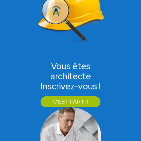
Vous êtes
architecte
Inscrivez-vous !
C'EST PARTI !