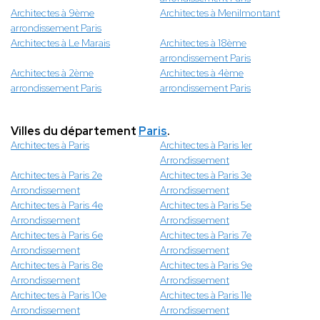
Architectes à 9ème
Architectes à Menilmontant
arrondissement Paris
Architectes à Le Marais
Architectes à 18ème
arrondissement Paris
Architectes à 2ème
Architectes à 4ème
arrondissement Paris
arrondissement Paris
Villes du département
Paris
.
Architectes à Paris
Architectes à Paris 1er
Arrondissement
Architectes à Paris 2e
Architectes à Paris 3e
Arrondissement
Arrondissement
Architectes à Paris 4e
Architectes à Paris 5e
Arrondissement
Arrondissement
Architectes à Paris 6e
Architectes à Paris 7e
Arrondissement
Arrondissement
Architectes à Paris 8e
Architectes à Paris 9e
Arrondissement
Arrondissement
Architectes à Paris 10e
Architectes à Paris 11e
Arrondissement
Arrondissement