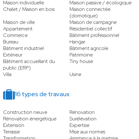
Maison individuelle
Maison passive / écologique
Chalet / Maison en bois
Maison connectée
(domotique)
Maison de ville
Maison de campagne
Appartement
Résidentiel collectif
Commerce
Bâtiment professionnel
Bureau
Hangar
Bâtiment industriel
Bâtiment agricole
Extérieur
Patrimoine
Bâtiment accueillant du
Tiny house
public (ERP)
Villa
Usine
16 types de travaux
Construction neuve
Rénovation
Rénovation énergétique
Surélévation
Extension
Expertise
Terrasse
Mise aux normes
Transformation
Assistance à la maitrise