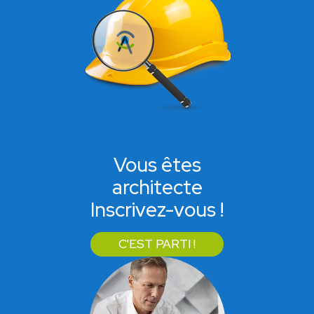
Vous êtes
architecte
Inscrivez-vous !
C'EST PARTI !