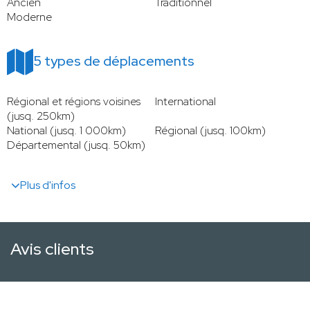
Ancien
Traditionnel
Moderne
5 types de déplacements
Régional et régions voisines
International
(jusq. 250km)
National (jusq. 1 000km)
Régional (jusq. 100km)
Départemental (jusq. 50km)
Plus d'infos
Avis clients