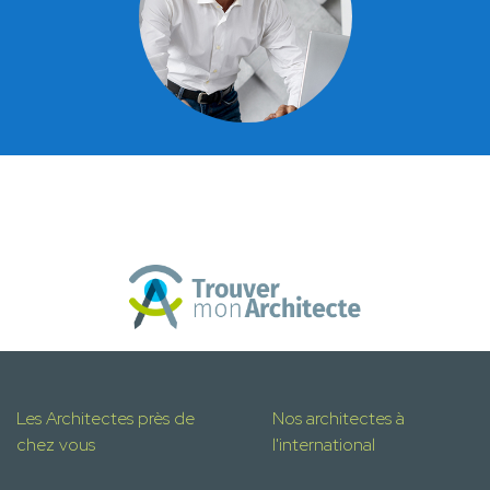
Les Architectes près de
Nos architectes à
chez vous
l'international