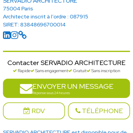
SERVADIO ARCHITECTURE
75004 Paris
Architecte inscrit à l’ordre : 087915
SIRET: 83848696700014
Contacter SERVADIO ARCHITECTURE
Rapide
Sans engagement
Gratuit
Sans inscription
ENVOYER UN MESSAGE
Réponse sous 24 heures
RDV
TÉLÉPHONE
SERVADIO ARCHITECTURE est disponible pour de