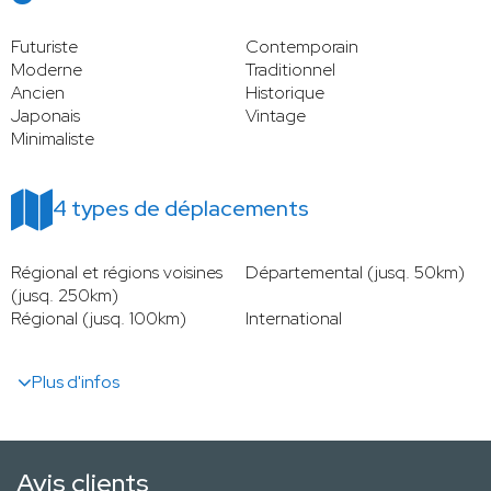
Futuriste
Contemporain
Moderne
Traditionnel
Ancien
Historique
Japonais
Vintage
Minimaliste
4 types de déplacements
Régional et régions voisines
Départemental (jusq. 50km)
(jusq. 250km)
Régional (jusq. 100km)
International
Plus d'infos
Avis clients