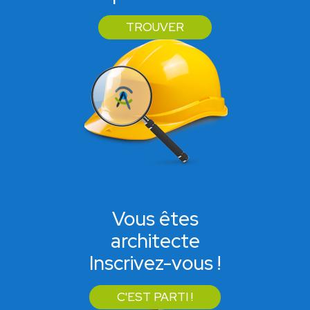
TROUVER
Vous êtes
architecte
Inscrivez-vous !
C'EST PARTI !