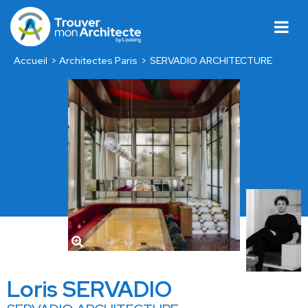
Accueil
Architectes Paris
SERVADIO ARCHITECTURE
Loris SERVADIO