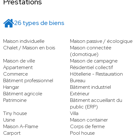
Prestations
26 types de biens
Maison individuelle
Maison passive / écologique
Chalet / Maison en bois
Maison connectée
(domotique)
Maison de ville
Maison de campagne
Appartement
Résidentiel collectif
Commerce
Hôtellerie - Restauration
Bâtiment professionnel
Bureau
Hangar
Bâtiment industriel
Bâtiment agricole
Extérieur
Patrimoine
Bâtiment accueillant du
public (ERP)
Tiny house
Villa
Usine
Maison container
Maison A-Frame
Corps de ferme
Carport
Pool house