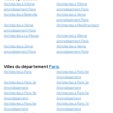
Architectes à 10ème
Architectes à 19ème
arrondissement Paris
arrondissement Paris
Architectes à Belleville
Architectes à 3ème
arrondissement Paris
Architectes à 9ème
Architectes à Menilmontant
arrondissement Paris
Architectes à Le Marais
Architectes à 18ème
arrondissement Paris
Architectes à 2ème
Architectes à 4ème
arrondissement Paris
arrondissement Paris
Villes du département
Paris
.
Architectes à Paris
Architectes à Paris 1er
Arrondissement
Architectes à Paris 2e
Architectes à Paris 3e
Arrondissement
Arrondissement
Architectes à Paris 4e
Architectes à Paris 5e
Arrondissement
Arrondissement
Architectes à Paris 6e
Architectes à Paris 7e
Arrondissement
Arrondissement