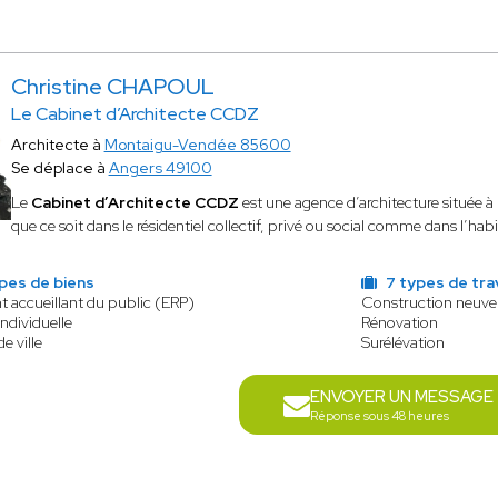
Christine CHAPOUL
Le Cabinet d’Architecte CCDZ
Architecte à
Montaigu-Vendée 85600
Se déplace à
Angers 49100
Le
Cabinet d’Architecte CCDZ
est une agence d’architecture située à
que ce soit dans le résidentiel collectif, privé ou social comme dans l’habi
pes de biens
7 types de tra
 accueillant du public (ERP)
Construction neuve
ndividuelle
Rénovation
e ville
Surélévation
ENVOYER UN MESSAGE
Réponse sous 48 heures