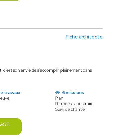
Fiche architecte
et, c’est son envie de s'accomplir pleinement dans
e travaux
6 missions
neuve
Plan
Permis de construire
Suivi de chantier
SAGE