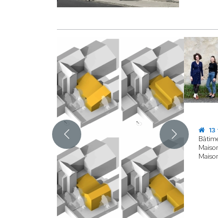
13 
Bâtime
Maison
Maison