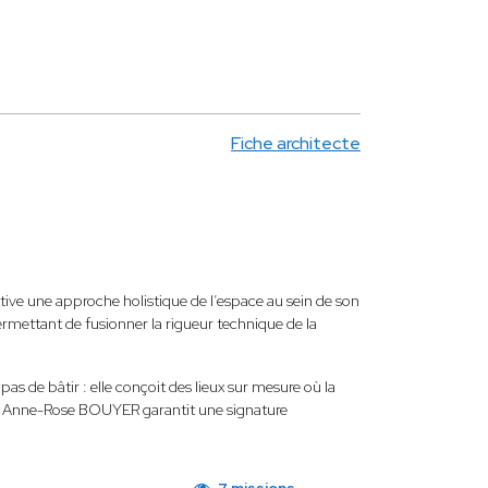
Fiche architecte
tive une approche holistique de l’espace au sein de son
 permettant de fusionner la rigueur technique de la
 pas de bâtir : elle conçoit des lieux sur mesure où la
rieur, Anne-Rose BOUYER garantit une signature