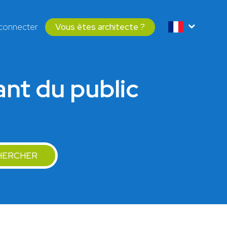
connecter
Vous êtes architecte ?
ant du public
HERCHER