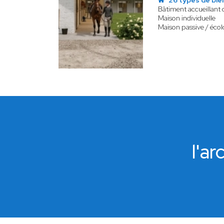
26 types de bie
Bâtiment accueillant 
Maison individuelle
Maison passive / éco
l'a