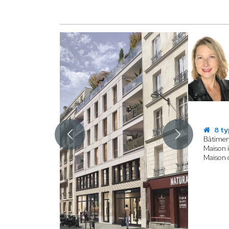
8 ty
Bâtiment
Maison i
Maison d