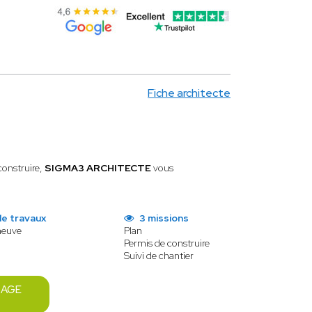
Fiche architecte
construire,
SIGMA3 ARCHITECTE
vous
de travaux
3 missions
neuve
Plan
Permis de construire
Suivi de chantier
SAGE