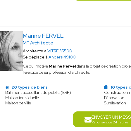
Marine FERVEL
MF Architecte
Architecte à
VITRE 35500
Se déplace à
Angers 49100
Ce qui motive
Marine Fervel
dans le projet de création proj
l’exercice de sa profession d’architecte.
20 types de biens
10 types d
Bâtiment accueillant du public (ERP)
Construction 
Maison individuelle
Rénovation
Maison de ville
Surélévation
ENVOYER UN MES
Réponse sous 24 heures