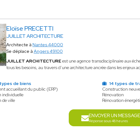
Eloïse PRECETTI
JUILLET ARCHITECTURE
Architecte à
Nantes 44000
Se déplace à
Angers 49100
JUILLET ARCHITECTURE
est une agence transdisciplinaire aux éch
tous les besoins, au travers d’une architecture ancrée dans les enjeux a
types de biens
14 types de tr
nt accueillant du public (ERP)
Construction neuv
 individuelle
Rénovation
 de ville
Rénovation énergét
ENVOYER UN MESSAG
Réponse sous 48 heures