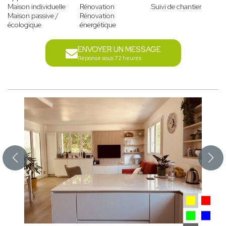
Maison individuelle
Rénovation
Suivi de chantier
Maison passive /
Rénovation
écologique
énergétique
ENVOYER UN MESSAGE
Réponse sous 72 heures