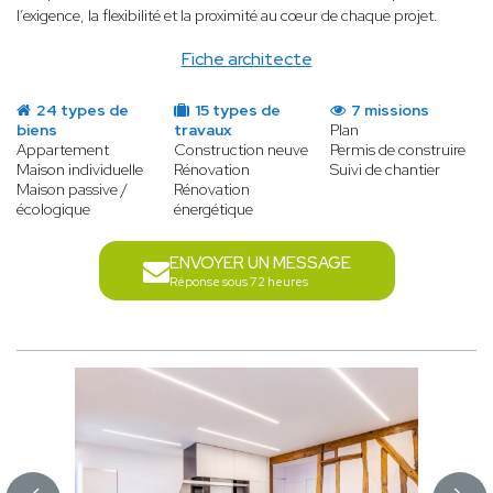
l’exigence, la flexibilité et la proximité au cœur de chaque projet.
Fiche architecte
24 types de
15 types de
7 missions
biens
travaux
Plan
Appartement
Construction neuve
Permis de construire
Maison individuelle
Rénovation
Suivi de chantier
Maison passive /
Rénovation
écologique
énergétique
ENVOYER UN MESSAGE
Réponse sous 72 heures