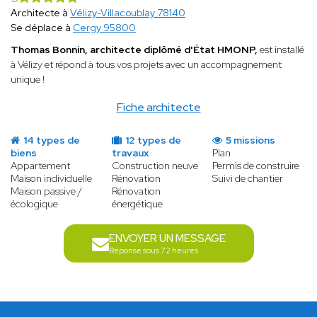
Architecte à
Vélizy-Villacoublay 78140
Se déplace à
Cergy 95800
Thomas Bonnin, architecte diplômé d'État HMONP,
est installé
à Vélizy et répond à tous vos projets avec un accompagnement
unique !
Fiche architecte
14 types de
12 types de
5 missions
biens
travaux
Plan
Appartement
Construction neuve
Permis de construire
Maison individuelle
Rénovation
Suivi de chantier
Maison passive /
Rénovation
écologique
énergétique
ENVOYER UN MESSAGE
Réponse sous 72 heures