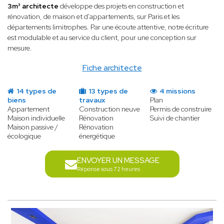
3m³ architecte
développe des projets en construction et
rénovation, de maison et d'appartements, sur Paris et les
départements limitrophes. Par une écoute attentive, notre écriture
est modulable et au service du client, pour une conception sur
mesure.
Fiche architecte
14 types de
13 types de
4 missions
biens
travaux
Plan
Appartement
Construction neuve
Permis de construire
Maison individuelle
Rénovation
Suivi de chantier
Maison passive /
Rénovation
écologique
énergétique
ENVOYER UN MESSAGE
Réponse sous 72 heures