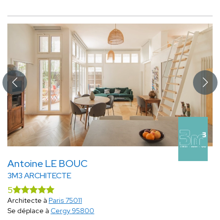
Antoine LE BOUC
3M3 ARCHITECTE
5
Architecte à
Paris 75011
Se déplace à
Cergy 95800