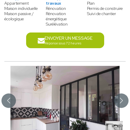
Appartement
travaux
Plan
Maison individuelle
Rénovation
Permis de construire
Maison passive /
Rénovation
Suivi de chantier
écologique
énergétique
Surélévation
ENVOYER UN MESSAGE
Réponse sous 72 heures