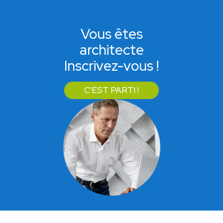
Vous êtes
architecte
Inscrivez-vous !
C'EST PARTI !