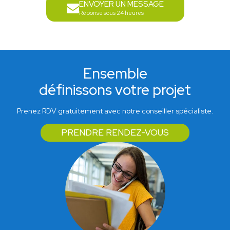
ENVOYER UN MESSAGE
Réponse sous 24 heures
Ensemble
définissons votre projet
Prenez RDV gratuitement avec notre conseiller spécialiste.
PRENDRE RENDEZ-VOUS