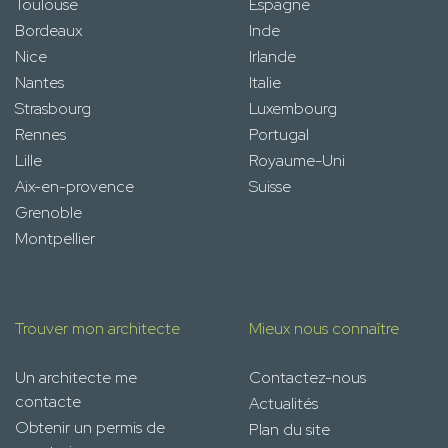
Toulouse
Espagne
Bordeaux
Inde
Nice
Irlande
Nantes
Italie
Strasbourg
Luxembourg
Rennes
Portugal
Lille
Royaume-Uni
Aix-en-provence
Suisse
Grenoble
Montpellier
Trouver mon architecte
Mieux nous connaître
Un architecte me
Contactez-nous
contacte
Actualités
Obtenir un permis de
Plan du site