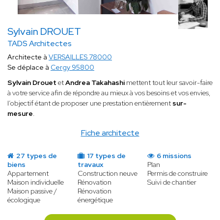
Sylvain DROUET
TADS Architectes
Architecte à
VERSAILLES 78000
Se déplace à
Cergy 95800
Sylvain Drouet
et
Andrea Takahashi
mettent tout leur savoir-faire
à votre service afin de répondre au mieux à vos besoins et vos envies,
l’objectif étant de proposer une prestation entièrement
sur-
mesure
.
Fiche architecte
27 types de
17 types de
6 missions
biens
travaux
Plan
Appartement
Construction neuve
Permis de construire
Maison individuelle
Rénovation
Suivi de chantier
Maison passive /
Rénovation
écologique
énergétique