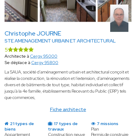
Christophe JOURNE
STE AMENAGEMENT URBAIN ET ARCHITECTURAL
5
Architecte à
Cergy 95000
Se déplace à
Cergy 95800
La SAUA, société d’aménagement urbain et architectural conçoit et
réalise la construction, la rénovation et l’extension, d’aménagements
divers et de bâtiments de tout type, habitat individuel et collectif
jusqu’à la 4e famille, établissements Recevant du Public (ERP) tels
que commerces,
Fiche architecte
21 types de
17 types de
7 missions
biens
travaux
Plan
Appartement
Construction neuve
Permis de construire