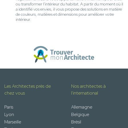
ou transformer l'intérieur du habitat. A partir du moment où il
a identifié vos envies, il vous propose des solutions en matière
de couleurs, matières et dimensions pour améliorer votre
intérieur.
Les Architectes près de
Nos architectes à
chez vous
l'international
Paris
Allemagne
Lyon
Belgique
Marseille
Brésil