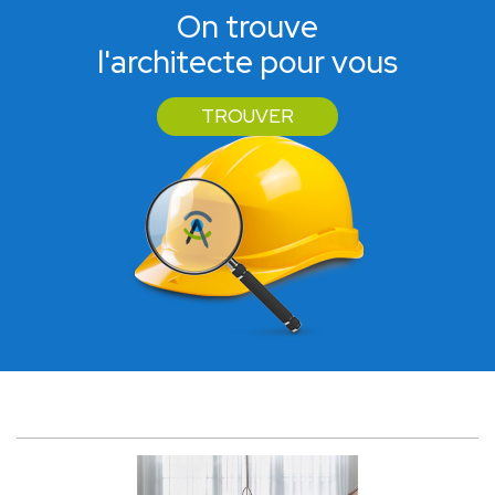
On trouve
l'architecte pour vous
TROUVER