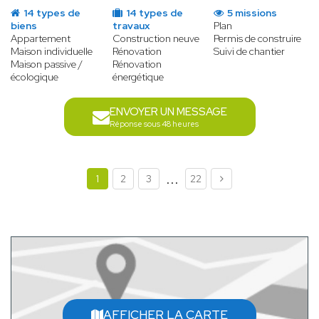
14 types de
14 types de
5 missions
biens
travaux
Plan
Appartement
Construction neuve
Permis de construire
Maison individuelle
Rénovation
Suivi de chantier
Maison passive /
Rénovation
écologique
énergétique
ENVOYER UN MESSAGE
Réponse sous 48 heures
...
1
2
3
22
AFFICHER LA CARTE