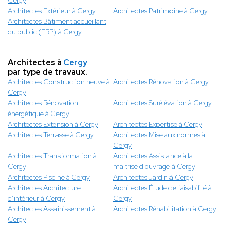
Cergy
Architectes Extérieur à Cergy
Architectes Patrimoine à Cergy
Architectes Bâtiment accueillant
du public (ERP) à Cergy
Architectes à
Cergy
par type de travaux.
Architectes Construction neuve à
Architectes Rénovation à Cergy
Cergy
Architectes Rénovation
Architectes Surélévation à Cergy
énergétique à Cergy
Architectes Extension à Cergy
Architectes Expertise à Cergy
Architectes Terrasse à Cergy
Architectes Mise aux normes à
Cergy
Architectes Transformation à
Architectes Assistance à la
Cergy
maitrise d'ouvrage à Cergy
Architectes Piscine à Cergy
Architectes Jardin à Cergy
Architectes Architecture
Architectes Étude de faisabilité à
d’intérieur à Cergy
Cergy
Architectes Assainissement à
Architectes Réhabilitation à Cergy
Cergy