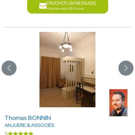
ENVOYER UN MESSAGE
Réponse sous 48 heures
Thomas BONNIN
ANJUERE & ASSOCIÉS
5