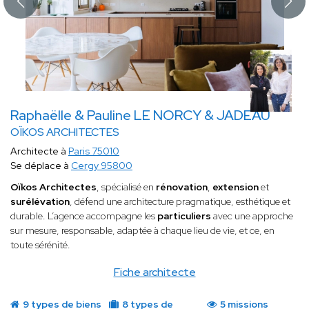
Raphaëlle & Pauline LE NORCY & JADEAU
OÏKOS ARCHITECTES
Architecte à
Paris 75010
Se déplace à
Cergy 95800
Oïkos Architectes
, spécialisé en
rénovation
,
extension
et
surélévation
, défend une architecture pragmatique, esthétique et
durable. L’agence accompagne les
particuliers
avec une approche
sur mesure, responsable, adaptée à chaque lieu de vie, et ce, en
toute sérénité.
Fiche architecte
9 types de biens
8 types de
5 missions