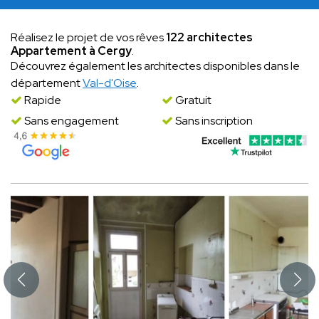
Réalisez le projet de vos rêves
122 architectes
Appartement à Cergy
.
Découvrez également les architectes disponibles dans le
département
Val-d'Oise
.
Rapide
Gratuit
Sans engagement
Sans inscription