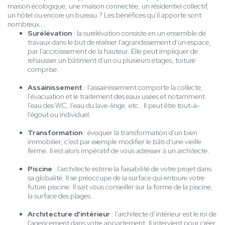
maison écologique, une maison connectée, un résidentiel collectif,
un hôtel ou encore un bureau ? Les bénéfices qu'il apporte sont
nombreux...
Surélévation
: la surélévation consiste en un ensemble de
travaux dans le but de réaliser l'agrandissement d'un espace,
par l'accroissement de la hauteur. Elle peut impliquer de
rehausser un bâtiment d'un ou plusieurs étages, toiture
comprise.
Assainissement
: l'assainissement comporte la collecte,
l'évacuation et le traitement des eaux usées et notamment
l'eau des WC, l'eau du lave-linge, etc.. Il peut être tout-à-
l'égout ou individuel.
Transformation
: évoquer la transformation d'un bien
immobilier, c'est par exemple modifier le bâti d'une vieille
ferme. Il est alors impératif de vous adresser à un architecte.
Piscine
: l'architecte estime la faisabilité de votre projet dans
sa globalité. Il se préoccupe de la surface qui entoure votre
future piscine. Il sait vous conseiller sur la forme de la piscine,
la surface des plages.
Architecture d'intérieur
: l’architecte d’intérieur est le roi de
l'agencement dans votre appartement. Il intervient pour créer