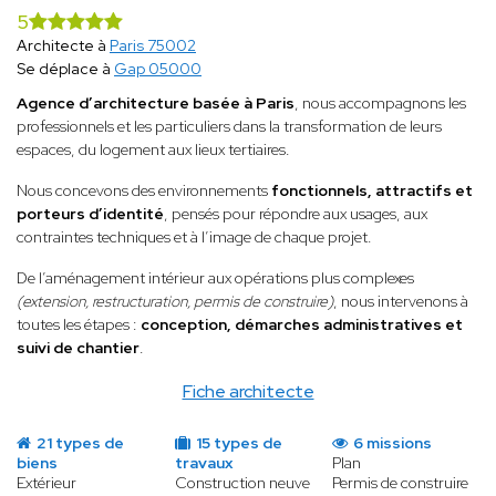
5
Architecte à
Paris 75002
Se déplace à
Gap 05000
Agence d’architecture basée à Paris
, nous accompagnons les
professionnels et les particuliers dans la transformation de leurs
espaces, du logement aux lieux tertiaires.
Nous concevons des environnements
fonctionnels, attractifs et
porteurs d’identité
, pensés pour répondre aux usages, aux
contraintes techniques et à l’image de chaque projet.
De l’aménagement intérieur aux opérations plus complexes
(extension, restructuration, permis de construire)
, nous intervenons à
toutes les étapes :
conception, démarches administratives et
suivi de chantier
.
Fiche architecte
21 types de
15 types de
6 missions
biens
travaux
Plan
Extérieur
Construction neuve
Permis de construire