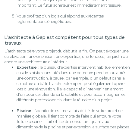
important. Le futur acheteur est immédiatement rassuré.
Vous profitez d'un logis qui répond aux récentes
réglementations énergétiques.
L'architecte à Gap est compétent pour tous types de
travaux
L'architecte gère votre projet du début à la fin. On peut évoquer une
surélévation, une extension, une expertise, une terrasse, un jardin ou
encore une architecture d'intérieur...
Expertise
: le bureau d'expertise intervient habituellement en
cas de sinistre constaté dans une demeure pendant ou après
une construction, à cause, par exemple, d'un défaut dans la
structure du bâti. L'architecte expert peut également opérer
lors d'une rénovation. Il a la capacité d'intervenir en amont
d'un pour certifier de sa faisabilité et pour accompagner les
différents professionnels, dans la réussite d'un projet.
Piscine
: l'architecte estime la faisabilité de votre projet de
manière globale. Il tient compte de l'aire qui entoure votre
future piscine. Il fait office de consultant quant aux
dimensions de la piscine et par extension la surface des plages.