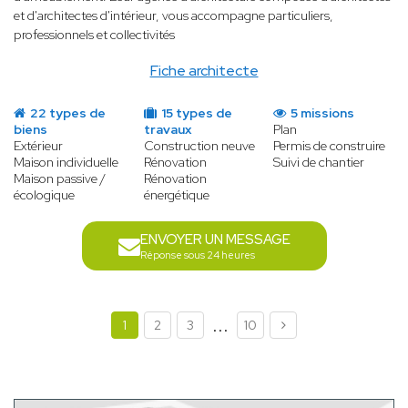
et d'architectes d'intérieur, vous accompagne particuliers,
professionnels et collectivités
Fiche architecte
22 types de
15 types de
5 missions
biens
travaux
Plan
Extérieur
Construction neuve
Permis de construire
Maison individuelle
Rénovation
Suivi de chantier
Maison passive /
Rénovation
écologique
énergétique
ENVOYER UN MESSAGE
Réponse sous 24 heures
...
1
2
3
10