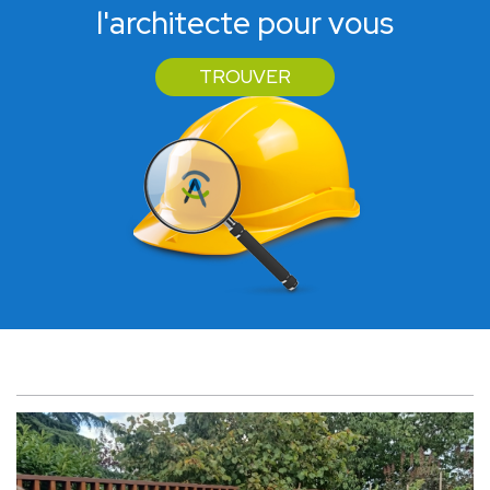
l'architecte pour vous
TROUVER