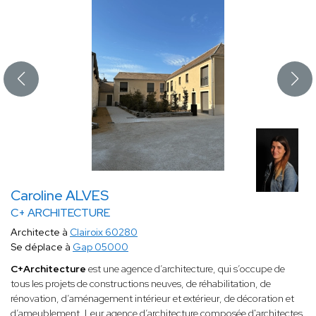
Caroline ALVES
C+ ARCHITECTURE
Architecte à
Clairoix 60280
Se déplace à
Gap 05000
C+Architecture
est une agence d’architecture, qui s’occupe de
tous les projets de constructions neuves, de réhabilitation, de
rénovation, d’aménagement intérieur et extérieur, de décoration et
d’ameublement. Leur agence d’architecture composée d'architectes