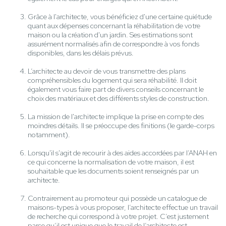
Grâce à l'architecte, vous bénéficiez d'une certaine quiétude
quant aux dépenses concernant la réhabilitation de votre
maison ou la création d'un jardin. Ses estimations sont
assurément normalisés afin de correspondre à vos fonds
disponibles, dans les délais prévus.
L’architecte au devoir de vous transmettre des plans
compréhensibles du logement qui sera réhabilité. Il doit
également vous faire part de divers conseils concernant le
choix des matériaux et des différents styles de construction.
La mission de l'architecte implique la prise en compte des
moindres détails. Il se préoccupe des finitions (le garde-corps
notamment).
Lorsqu'il s'agit de recourir à des aides accordées par l’ANAH en
ce qui concerne la normalisation de votre maison, il est
souhaitable que les documents soient renseignés par un
architecte.
Contrairement au promoteur qui possède un catalogue de
maisons-types à vous proposer, l’architecte effectue un travail
de recherche qui correspond à votre projet. C’est justement
parce qu’il est unique que le travail de l’architecte est