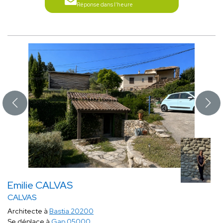
Réponse dans l'heure
Emilie CALVAS
CALVAS
Architecte à
Bastia 20200
Se déplace à
Gap 05000