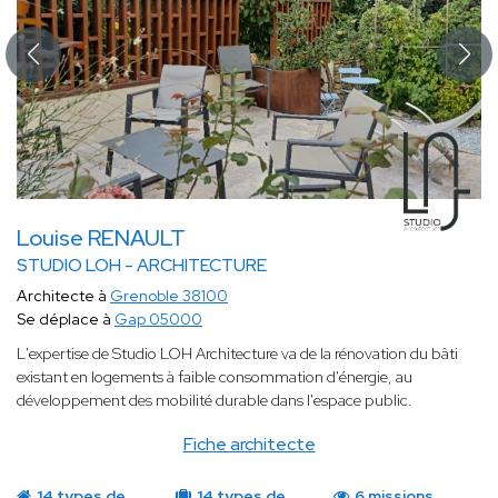
Louise RENAULT
STUDIO LOH - ARCHITECTURE
Architecte à
Grenoble 38100
Se déplace à
Gap 05000
L'expertise de Studio LOH Architecture va de la rénovation du bâti
existant en logements à faible consommation d'énergie, au
développement des mobilité durable dans l'espace public.
Fiche architecte
14 types de
14 types de
6 missions