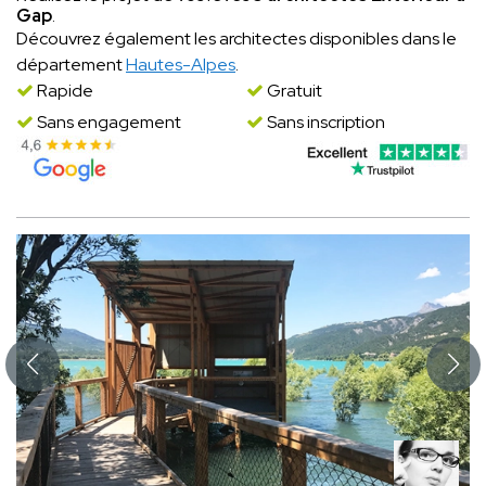
Gap
.
Découvrez également les architectes disponibles dans le
département
Hautes-Alpes
.
Rapide
Gratuit
Sans engagement
Sans inscription