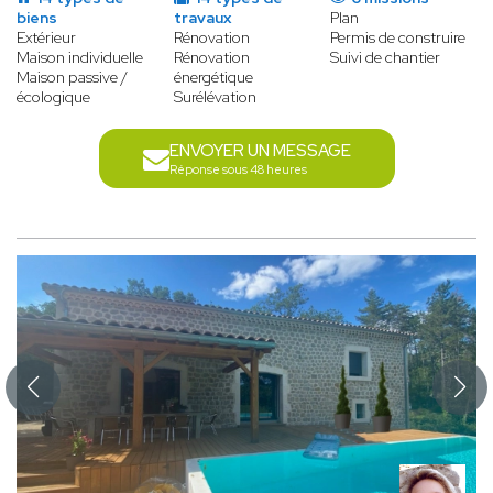
biens
travaux
Plan
Extérieur
Rénovation
Permis de construire
Maison individuelle
Rénovation
Suivi de chantier
Maison passive /
énergétique
écologique
Surélévation
ENVOYER UN MESSAGE
Réponse sous 48 heures