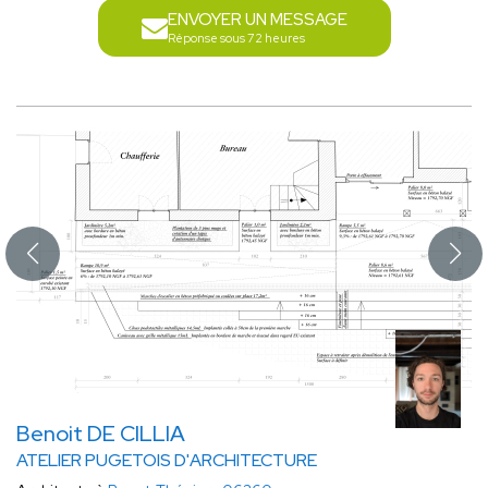
ENVOYER UN MESSAGE
Réponse sous 72 heures
Benoit DE CILLIA
ATELIER PUGETOIS D'ARCHITECTURE