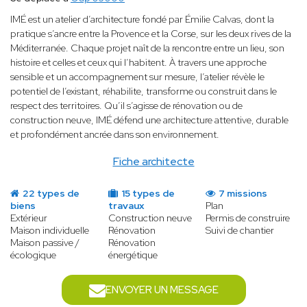
IMÉ est un atelier d’architecture fondé par Émilie Calvas, dont la
pratique s’ancre entre la Provence et la Corse, sur les deux rives de la
Méditerranée. Chaque projet naît de la rencontre entre un lieu, son
histoire et celles et ceux qui l’habitent. À travers une approche
sensible et un accompagnement sur mesure, l’atelier révèle le
potentiel de l’existant, réhabilite, transforme ou construit dans le
respect des territoires. Qu’il s’agisse de rénovation ou de
construction neuve, IMÉ défend une architecture attentive, durable
et profondément ancrée dans son environnement.
Fiche architecte
22 types de
15 types de
7 missions
biens
travaux
Plan
Extérieur
Construction neuve
Permis de construire
Maison individuelle
Rénovation
Suivi de chantier
Maison passive /
Rénovation
écologique
énergétique
ENVOYER UN MESSAGE