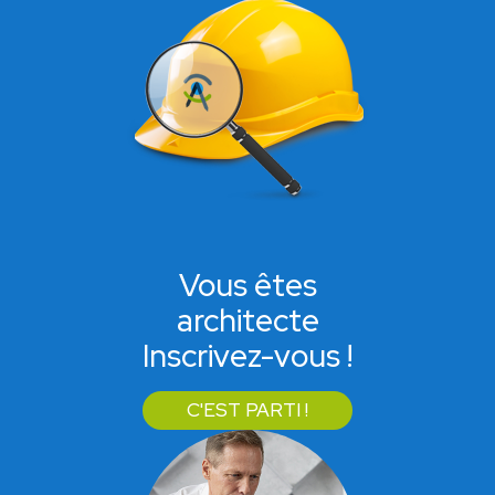
Vous êtes
architecte
Inscrivez-vous !
C'EST PARTI !