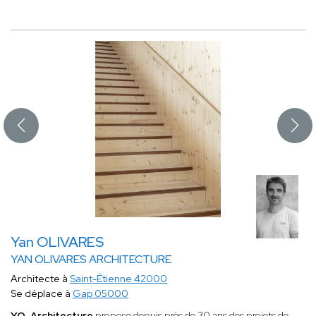
Yan OLIVARES
YAN OLIVARES ARCHITECTURE
Architecte à
Saint-Étienne 42000
Se déplace à
Gap 05000
YO_Architecture
propose depuis près de 30 ans des projets de