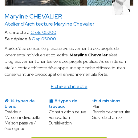
Maryline CHEVALIER
Atelier d'Architecture Maryline Chevalier
Architecte à
Crots 05200
Se déplace à
Gap 05000
Après s’être consacrée presque exclusivement à des projets de
logements individuels et collectifs,
Maryline Chevalier
s’est
progressivement orientée vers des projets publics. Au sein de son
atelier, cette architecte développe une approche efficace tout en
conservant une préoccupation environnementale forte.
Fiche architecte
14 types de
8 types de
4 missions
biens
travaux
Plan
Extérieur
Construction neuve
Permis de construire
Maison individuelle
Rénovation
Suivi de chantier
Maison passive /
Surélévation
écologique