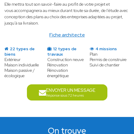
Elle mettra tout son savoir-faire au profit de votre projet et
vous accompagnera au mieux durant toute sa durée, de l’étude avec
conception des plans au choix des entreprises adaptées au projet,
jusqu’à sa livraison.
Fiche architecte
22 types de
12 types de
4 missions
biens
travaux
Plan
Extérieur
Construction neuve
Permis de construire
Maison individuelle
Rénovation
Suivi de chantier
Maison passive /
Rénovation
écologique
énergétique
ENVOYER UN MESSAGE
Réponse sous 72 heures
On trouve