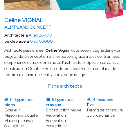
Céline VIGNAL
ALP'PLANS CONCEPT
Architecte à
Allex 26400
Se déplace à
Gap 05000
Architecte passionnée,
Céline Vignal
vous accompagne dans vos
projets, de la conception à la réalisation, grâce à plus de 16 années
d'expérience dans le domaine de l'architecture. Spécialisée dans la
construction Ossature Bois, cette architecte se fera un plaisir de
mettre en oeuvre une réalisation à votre image.
Fiche architecte
14 types de
8 types de
4 missions
biens
travaux
Plan
Extérieur
Construction neuve
Permis de construire
Maison individuelle
Rénovation
Suivi de chantier
Maison passive /
Rénovation
écologique
énergétique