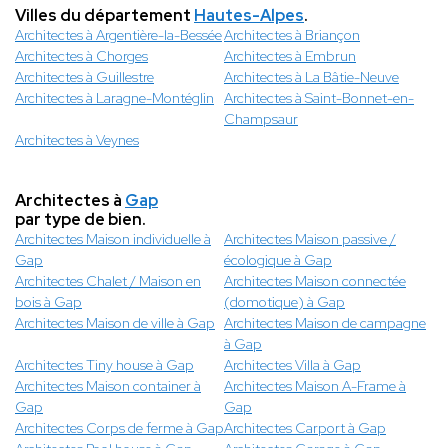
Villes du département
Hautes-Alpes
.
Architectes à Argentière-la-Bessée
Architectes à Briançon
Architectes à Chorges
Architectes à Embrun
Architectes à Guillestre
Architectes à La Bâtie-Neuve
Architectes à Laragne-Montéglin
Architectes à Saint-Bonnet-en-
Champsaur
Architectes à Veynes
Architectes à
Gap
par type de bien.
Architectes Maison individuelle à
Architectes Maison passive /
Gap
écologique à Gap
Architectes Chalet / Maison en
Architectes Maison connectée
bois à Gap
(domotique) à Gap
Architectes Maison de ville à Gap
Architectes Maison de campagne
à Gap
Architectes Tiny house à Gap
Architectes Villa à Gap
Architectes Maison container à
Architectes Maison A-Frame à
Gap
Gap
Architectes Corps de ferme à Gap
Architectes Carport à Gap