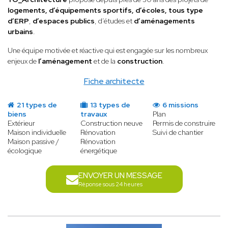
logements, d’équipements sportifs, d’écoles, tous type
d’ERP
,
d’espaces publics
, d’études et
d’aménagements
urbains
.
Une équipe motivée et réactive qui est engagée sur les nombreux
enjeux de
l’aménagement
et de la
construction
.
Fiche architecte
21 types de
13 types de
6 missions
biens
travaux
Plan
Extérieur
Construction neuve
Permis de construire
Maison individuelle
Rénovation
Suivi de chantier
Maison passive /
Rénovation
écologique
énergétique
ENVOYER UN MESSAGE
Réponse sous 24 heures