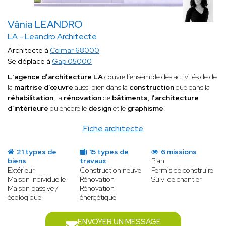
Vânia LEANDRO
LA - Leandro Architecte
Architecte à
Colmar 68000
Se déplace à
Gap 05000
L'agence d’architecture LA
couvre l’ensemble des activités de de
la
maitrise d’œuvre
aussi bien dans la
construction
que dans la
réhabilitation
, la
rénovation
de
bâtiments
,
l’architecture
d’intérieure
ou encore le
design
et le
graphisme
.
Fiche architecte
21 types de
15 types de
6 missions
biens
travaux
Plan
Extérieur
Construction neuve
Permis de construire
Maison individuelle
Rénovation
Suivi de chantier
Maison passive /
Rénovation
écologique
énergétique
ENVOYER UN MESSAGE