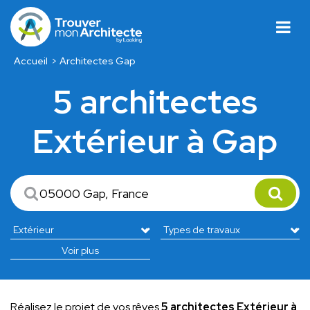
Accueil
Architectes Gap
5 architectes
Extérieur à Gap
Voir plus
Réalisez le projet de vos rêves
5 architectes Extérieur à