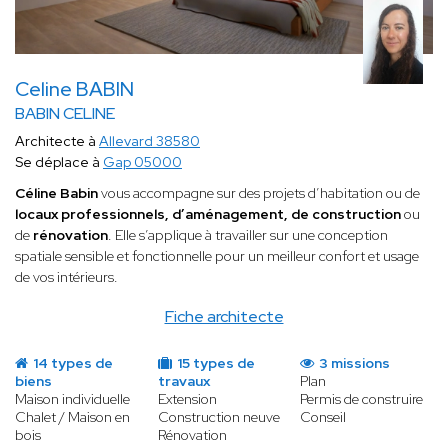
Celine BABIN
BABIN CELINE
Architecte à
Allevard 38580
Se déplace à
Gap 05000
Céline Babin
vous accompagne sur des projets d’habitation ou de
locaux professionnels, d’aménagement, de construction
ou
de
rénovation
. Elle s’applique à travailler sur une conception
spatiale sensible et fonctionnelle pour un meilleur confort et usage
de vos intérieurs.
Fiche architecte
14 types de
15 types de
3 missions
biens
travaux
Plan
Maison individuelle
Extension
Permis de construire
Chalet / Maison en
Construction neuve
Conseil
bois
Rénovation