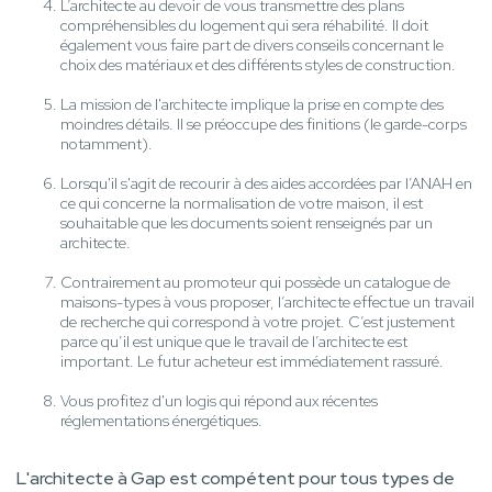
L’architecte au devoir de vous transmettre des plans
compréhensibles du logement qui sera réhabilité. Il doit
également vous faire part de divers conseils concernant le
choix des matériaux et des différents styles de construction.
La mission de l'architecte implique la prise en compte des
moindres détails. Il se préoccupe des finitions (le garde-corps
notamment).
Lorsqu'il s'agit de recourir à des aides accordées par l’ANAH en
ce qui concerne la normalisation de votre maison, il est
souhaitable que les documents soient renseignés par un
architecte.
Contrairement au promoteur qui possède un catalogue de
maisons-types à vous proposer, l’architecte effectue un travail
de recherche qui correspond à votre projet. C’est justement
parce qu’il est unique que le travail de l’architecte est
important. Le futur acheteur est immédiatement rassuré.
Vous profitez d'un logis qui répond aux récentes
réglementations énergétiques.
L'architecte à Gap est compétent pour tous types de