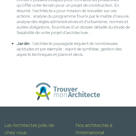
qu'offre votre terrain pour un projet de construction. En
résumé, l'architecte a pour mission de travailler sur ces
actions : analyse du programme fourni par le maître d'oeuvre,
analyse des règles administratives et d'urbanisme, normes et
autres obligations, fourniture d'un dossier détaillé du étude de
faisabilité de votre projet d'architecture...
Jardin
: l’architecte paysagiste requiert de nombreuses
aptitudes et par exemple : esprit de synthèse, gestion des
aspects techniques et plans et devis.
Les Architectes près de
Nos architectes à
chez vous
l'international