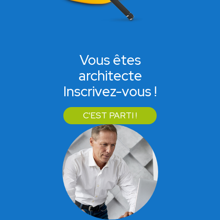
Vous êtes
architecte
Inscrivez-vous !
C'EST PARTI !