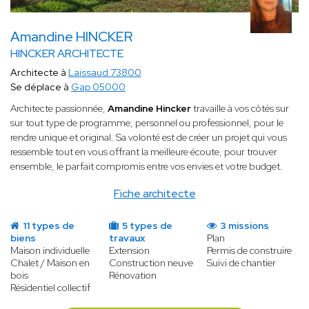
Amandine HINCKER
HINCKER ARCHITECTE
Architecte à
Laissaud 73800
Se déplace à
Gap 05000
Architecte passionnée,
Amandine Hincker
travaille à vos côtés sur
sur tout type de programme, personnel ou professionnel, pour le
rendre unique et original. Sa volonté est de créer un projet qui vous
ressemble tout en vous offrant la meilleure écoute, pour trouver
ensemble, le parfait compromis entre vos envies et votre budget.
Fiche architecte
11 types de
5 types de
3 missions
biens
travaux
Plan
Maison individuelle
Extension
Permis de construire
Chalet / Maison en
Construction neuve
Suivi de chantier
bois
Rénovation
Résidentiel collectif