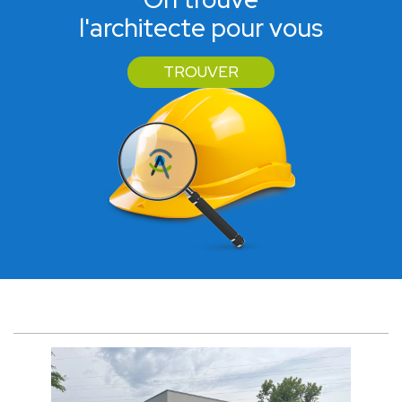
l'architecte pour vous
TROUVER