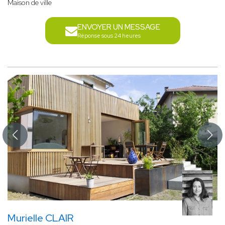
Maison de ville
ENVOYER UN MESSAGE
Réponse sous 24 heures
Murielle CLAIR