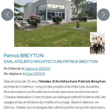
Patrick BREYTON
SARL ATELIER D'ARCHITECTURE PATRICK BREYTON
Architecte à
Valence 26000
Se déplace à
Gap 05000
Depuis plus de 25 ans,
l’Atelier d'Architecture Patrick Breyton
,
architecte à Valence, conçoit des projets d’architecture durables,
fonctionnels et profondément ancrés dans leur environnement.
Chaque réalisation s’inscrit dans un dialogue attentif entre le site, les
usages et les ambitions du maître d’ouvrage. Basé à Valence, en
Drôme, l’atelier accompagne des clients publics et privés dans leurs