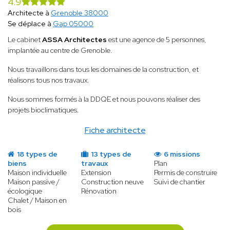
4.9
Architecte à
Grenoble 38000
Se déplace à
Gap 05000
Le cabinet
ASSA Architectes
est une agence de 5 personnes,
implantée au centre de Grenoble.
Nous travaillons dans tous les domaines de la construction, et
réalisons tous nos travaux.
Nous sommes formés à la DDQE et nous pouvons réaliser des
projets bioclimatiques.
Fiche architecte
18 types de
13 types de
6 missions
biens
travaux
Plan
Maison individuelle
Extension
Permis de construire
Maison passive /
Construction neuve
Suivi de chantier
écologique
Rénovation
Chalet / Maison en
bois