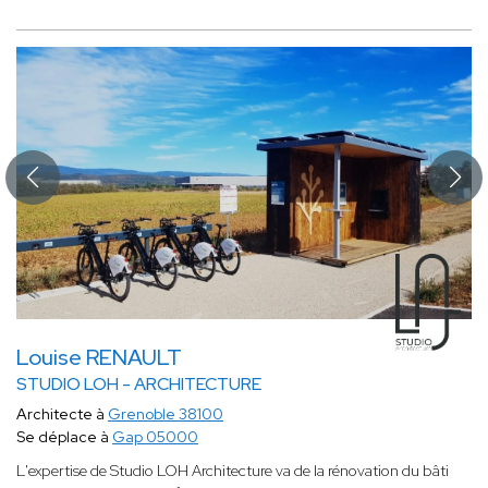
Louise RENAULT
STUDIO LOH - ARCHITECTURE
Architecte à
Grenoble 38100
Se déplace à
Gap 05000
L'expertise de Studio LOH Architecture va de la rénovation du bâti