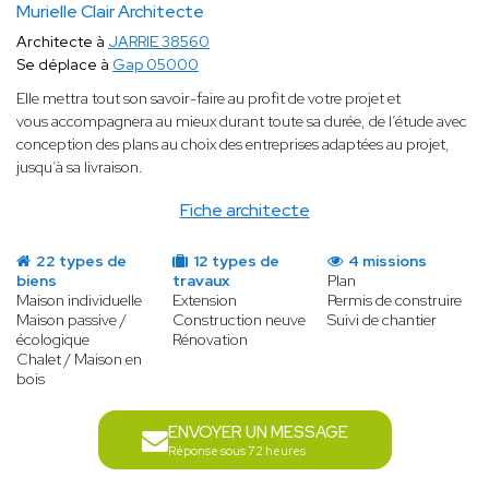
Murielle Clair Architecte
Architecte à
JARRIE 38560
Se déplace à
Gap 05000
Elle mettra tout son savoir-faire au profit de votre projet et
vous accompagnera au mieux durant toute sa durée, de l’étude avec
conception des plans au choix des entreprises adaptées au projet,
jusqu’à sa livraison.
Fiche architecte
22 types de
12 types de
4 missions
biens
travaux
Plan
Maison individuelle
Extension
Permis de construire
Maison passive /
Construction neuve
Suivi de chantier
écologique
Rénovation
Chalet / Maison en
bois
ENVOYER UN MESSAGE
Réponse sous 72 heures