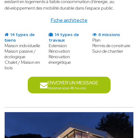
existant en logements à faible consommation d'énergie, au
développement des mobilité durable dans l'espace public.
Fiche architecte
14 types de
14 types de
6 missions
biens
travaux
Plan
Maison individuelle
Extension
Permis de construire
Maison passive /
Rénovation
Suivi de chantier
écologique
Rénovation
Chalet / Maison en
énergétique
bois
ENVOYER UN MESSAGE
Réponse sous 48 heures