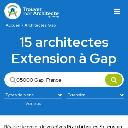
Accueil
Architectes Gap
15 architectes
Extension à Gap
Voir plus
Réalisez le projet de vos rêves
15 architectes Extension