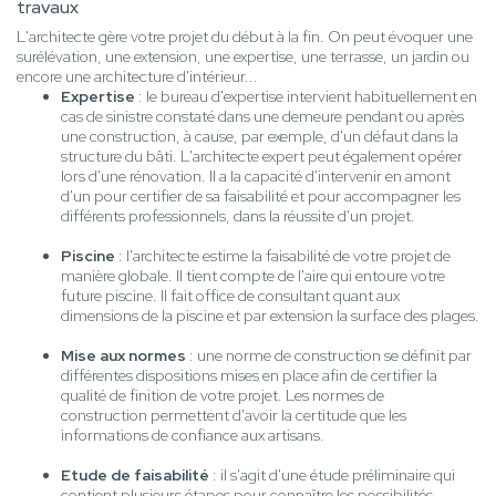
travaux
L'architecte gère votre projet du début à la fin. On peut évoquer une
surélévation, une extension, une expertise, une terrasse, un jardin ou
encore une architecture d'intérieur...
Expertise
: le bureau d'expertise intervient habituellement en
cas de sinistre constaté dans une demeure pendant ou après
une construction, à cause, par exemple, d'un défaut dans la
structure du bâti. L'architecte expert peut également opérer
lors d'une rénovation. Il a la capacité d'intervenir en amont
d'un pour certifier de sa faisabilité et pour accompagner les
différents professionnels, dans la réussite d'un projet.
Piscine
: l'architecte estime la faisabilité de votre projet de
manière globale. Il tient compte de l'aire qui entoure votre
future piscine. Il fait office de consultant quant aux
dimensions de la piscine et par extension la surface des plages.
Mise aux normes
: une norme de construction se définit par
différentes dispositions mises en place afin de certifier la
qualité de finition de votre projet. Les normes de
construction permettent d'avoir la certitude que les
informations de confiance aux artisans.
Etude de faisabilité
: il s'agit d'une étude préliminaire qui
contient plusieurs étapes pour connaître les possibilités