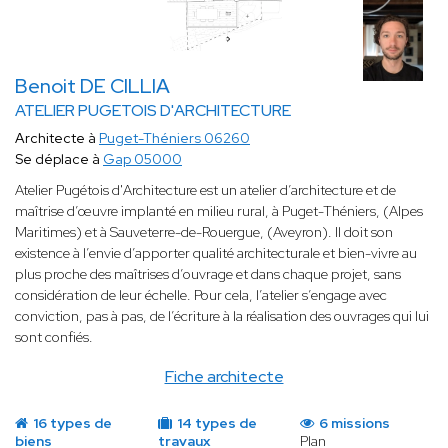
Benoit DE CILLIA
ATELIER PUGETOIS D'ARCHITECTURE
Architecte à
Puget-Théniers 06260
Se déplace à
Gap 05000
Atelier Pugétois d'Architecture est un atelier d’architecture et de
maîtrise d’œuvre implanté en milieu rural, à Puget-Théniers, (Alpes
Maritimes) et à Sauveterre-de-Rouergue, (Aveyron). Il doit son
existence à l’envie d’apporter qualité architecturale et bien-vivre au
plus proche des maîtrises d’ouvrage et dans chaque projet, sans
considération de leur échelle. Pour cela, l’atelier s’engage avec
conviction, pas à pas, de l’écriture à la réalisation des ouvrages qui lui
sont confiés.
Fiche architecte
16 types de
14 types de
6 missions
biens
travaux
Plan