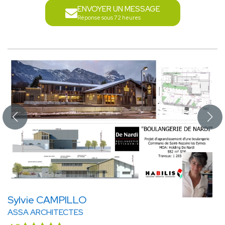
ENVOYER UN MESSAGE
Réponse sous 72 heures
Sylvie CAMPILLO
ASSA ARCHITECTES