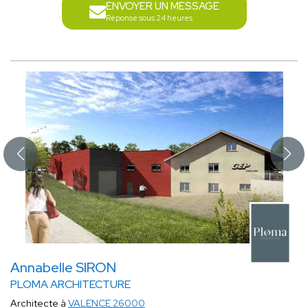
ENVOYER UN MESSAGE
Réponse sous 24 heures
Annabelle SIRON
PLOMA ARCHITECTURE
Architecte à
VALENCE 26000