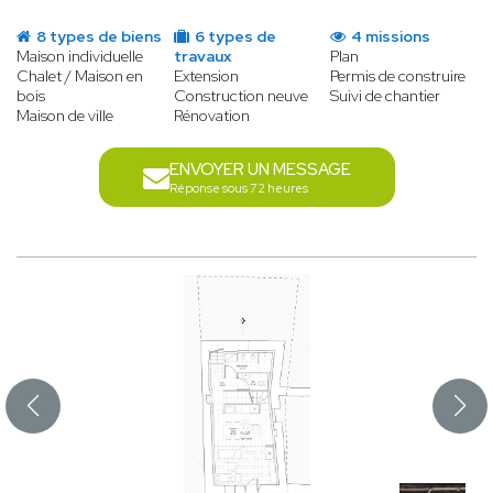
8 types de biens
6 types de
4 missions
Maison individuelle
travaux
Plan
Chalet / Maison en
Extension
Permis de construire
bois
Construction neuve
Suivi de chantier
Maison de ville
Rénovation
ENVOYER UN MESSAGE
Réponse sous 72 heures