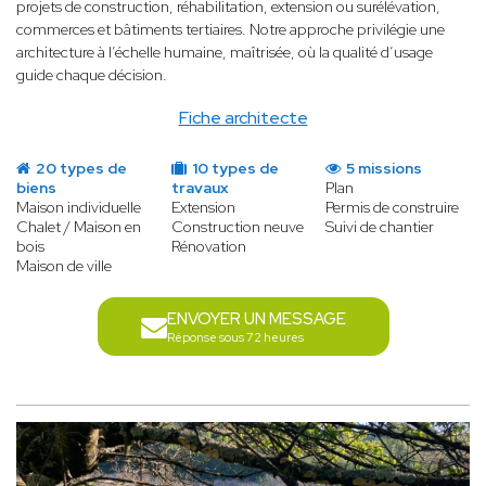
projets de construction, réhabilitation, extension ou surélévation,
commerces et bâtiments tertiaires. Notre approche privilégie une
architecture à l’échelle humaine, maîtrisée, où la qualité d’usage
guide chaque décision.
Fiche architecte
20 types de
10 types de
5 missions
biens
travaux
Plan
Maison individuelle
Extension
Permis de construire
Chalet / Maison en
Construction neuve
Suivi de chantier
bois
Rénovation
Maison de ville
ENVOYER UN MESSAGE
Réponse sous 72 heures