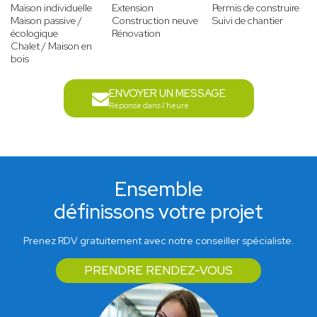
Maison individuelle
Extension
Permis de construire
Maison passive /
Construction neuve
Suivi de chantier
écologique
Rénovation
Chalet / Maison en
bois
ENVOYER UN MESSAGE
Réponse dans l'heure
Ensemble
définissons votre projet
Prenez RDV gratuitement avec notre conseiller spécialiste.
PRENDRE RENDEZ-VOUS