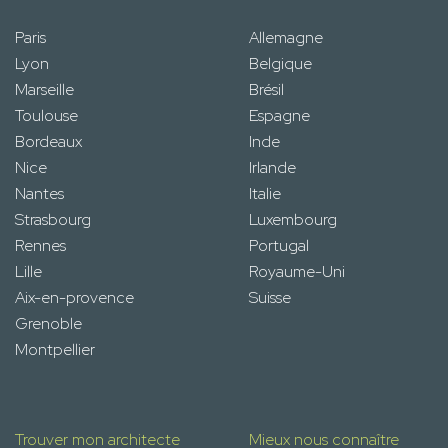
Paris
Allemagne
Lyon
Belgique
Marseille
Brésil
Toulouse
Espagne
Bordeaux
Inde
Nice
Irlande
Nantes
Italie
Strasbourg
Luxembourg
Rennes
Portugal
Lille
Royaume-Uni
Aix-en-provence
Suisse
Grenoble
Montpellier
Trouver mon architecte
Mieux nous connaître