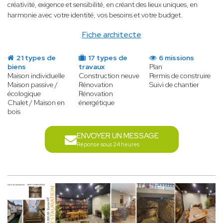
créativité, exigence et sensibilité, en créant des lieux uniques, en
harmonie avec votre identité, vos besoins et votre budget.
Fiche architecte
21 types de
17 types de
6 missions
biens
travaux
Plan
Maison individuelle
Construction neuve
Permis de construire
Maison passive /
Rénovation
Suivi de chantier
écologique
Rénovation
Chalet / Maison en
énergétique
bois
ENVOYER UN MESSAGE
Réponse sous 24 heures