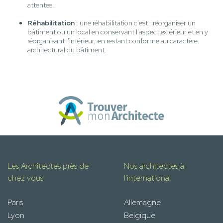
attentes.
Réhabilitation
: une réhabilitation c'est : réorganiser un
bâtiment ou un local en conservant l'aspect extérieur et en y
réorganisant l'intérieur, en restant conforme au caractère
architectural du bâtiment.
Les Architectes près de
Nos architectes à
chez vous
l'international
Paris
Allemagne
Lyon
Belgique