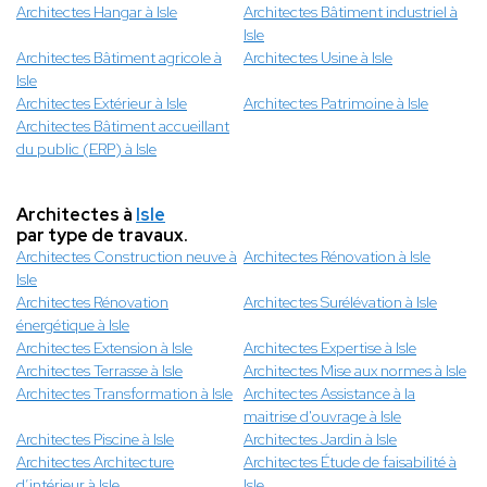
Architectes Hangar à Isle
Architectes Bâtiment industriel à
Isle
Architectes Bâtiment agricole à
Architectes Usine à Isle
Isle
Architectes Extérieur à Isle
Architectes Patrimoine à Isle
Architectes Bâtiment accueillant
du public (ERP) à Isle
Architectes à
Isle
par type de travaux.
Architectes Construction neuve à
Architectes Rénovation à Isle
Isle
Architectes Rénovation
Architectes Surélévation à Isle
énergétique à Isle
Architectes Extension à Isle
Architectes Expertise à Isle
Architectes Terrasse à Isle
Architectes Mise aux normes à Isle
Architectes Transformation à Isle
Architectes Assistance à la
maitrise d'ouvrage à Isle
Architectes Piscine à Isle
Architectes Jardin à Isle
Architectes Architecture
Architectes Étude de faisabilité à
d’intérieur à Isle
Isle