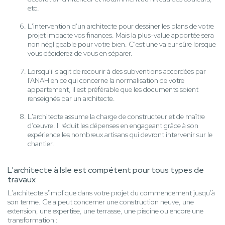
etc.
L'intervention d'un architecte pour dessiner les plans de votre
projet impacte vos finances. Mais la plus-value apportée sera
non négligeable pour votre bien. C'est une valeur sûre lorsque
vous déciderez de vous en séparer.
Lorsqu'il s'agit de recourir à des subventions accordées par
l’ANAH en ce qui concerne la normalisation de votre
appartement, il est préférable que les documents soient
renseignés par un architecte.
L'architecte assume la charge de constructeur et de maître
d’œuvre. Il réduit les dépenses en engageant grâce à son
expérience les nombreux artisans qui devront intervenir sur le
chantier.
L'architecte à Isle est compétent pour tous types de
travaux
L'architecte s'implique dans votre projet du commencement jusqu'à
son terme. Cela peut concerner une construction neuve, une
extension, une expertise, une terrasse, une piscine ou encore une
transformation :