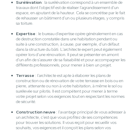
Surélévation
: la surélévation correspond à un ensemble de
travaux dont l'objectif est de réaliser l'agrandissement d'un
espace, en ajoutant de la hauteur. Cela se concrétise par le fait
de rehausser un bâtiment d'un ou plusieurs étages, y compris
sa toiture.
Expertise
: le bureau d'expertise opère généralement en cas
de destruction constatée dans une habitation pendant ou
suite à une construction, à cause, par exemple, d'un défaut
dans la structure du bâti. L'architecte expert peut également
opérer lors d'une rénovation. Il peut se présenter en amont
d'un afin de s'assurer de sa faisabilité et pour accompagner les
différents professionnels, pour mener à bien un projet.
Terrasse
: l'architecte est apte à élaborer les plans de
construction ou de rénovation de votre terrasse en bois ou en
pierre, attenante ou non à votre habitation, à même le sol ou
surélevée sur pilotis. Il est compétent pour mener à terme
votre projet selon vos exigences tout en respectant les normes
de sécurité.
Construction neuve
: l'avantage principal de vous adresser à
un architecte, c'est que vous profitez de ses compétences
pour trouver les solutions. Il vous reçoit pour recueillir vos
souhaits, vos exigences et il conçoit les plans selon vos