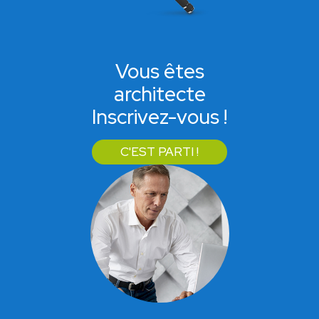
Vous êtes
architecte
Inscrivez-vous !
C'EST PARTI !