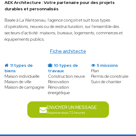
AEK Architecture : Votre partenaire pour des projets
durables et personnalisés
Basée à La Wantzenau, l’agence conçoit et suit tous types
d’opérations, neuves ou de restructuration, sur l’ensemble des
secteurs d’activité: maisons, bureaux, logements, commerces et
équipements publics.
Fiche architecte
11 types de
10 types de
5 missions
biens
travaux
Plan
Maison individuelle
Construction neuve
Permis de construire
Maison de ville
Rénovation
Suivi de chantier
Maison de campagne
Rénovation
énergétique
ENVOYER UN MESSAGE
Réponse sous 72 heures