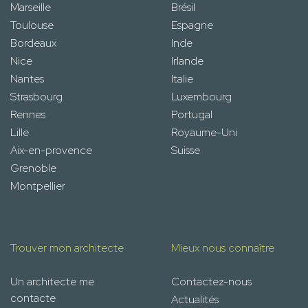
Marseille
Brésil
Toulouse
Espagne
Bordeaux
Inde
Nice
Irlande
Nantes
Italie
Strasbourg
Luxembourg
Rennes
Portugal
Lille
Royaume-Uni
Aix-en-provence
Suisse
Grenoble
Montpellier
Trouver mon architecte
Mieux nous connaître
Un architecte me
Contactez-nous
contacte
Actualités