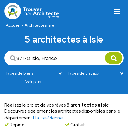
Accueil
Architectes Isle
5 architectes à Isle
Voir plus
Réalisez le projet de vos rêves
5 architectes à Isle
.
Découvrez également les architectes disponibles dans le
département
Haute-Vienne
.
Rapide
Gratuit