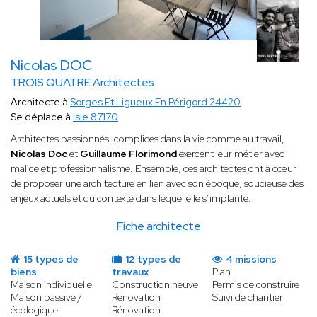
Nicolas DOC
TROIS QUATRE Architectes
Architecte à
Sorges Et Ligueux En Périgord 24420
Se déplace à
Isle 87170
Architectes passionnés, complices dans la vie comme au travail,
Nicolas Doc
et
Guillaume Florimond
exercent leur métier avec
malice et professionnalisme. Ensemble, ces architectes ont à cœur
de proposer une architecture en lien avec son époque, soucieuse des
enjeux actuels et du contexte dans lequel elle s’implante.
Fiche architecte
15 types de
12 types de
4 missions
biens
travaux
Plan
Maison individuelle
Construction neuve
Permis de construire
Maison passive /
Rénovation
Suivi de chantier
écologique
Rénovation