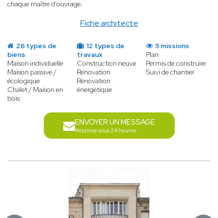
chaque maître d’ouvrage.
Fiche architecte
26 types de
12 types de
5 missions
biens
travaux
Plan
Maison individuelle
Construction neuve
Permis de construire
Maison passive /
Rénovation
Suivi de chantier
écologique
Rénovation
Chalet / Maison en
énergétique
bois
ENVOYER UN MESSAGE
Réponse sous 24 heures