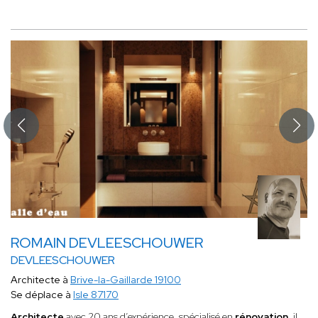
ROMAIN DEVLEESCHOUWER
DEVLEESCHOUWER
Architecte à
Brive-la-Gaillarde 19100
Se déplace à
Isle 87170
Architecte
avec 20 ans d’expérience, spécialisé en
rénovation
, il