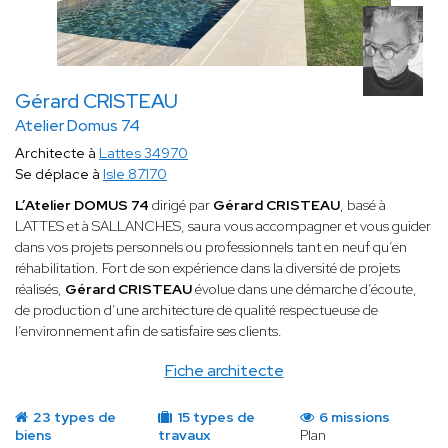
Gérard CRISTEAU
Atelier Domus 74
Architecte à
Lattes 34970
Se déplace à
Isle 87170
L’Atelier DOMUS 74
dirigé par
Gérard CRISTEAU
, basé à
LATTES et à SALLANCHES, saura vous accompagner et vous guider
dans vos projets personnels ou professionnels tant en neuf qu’en
réhabilitation. Fort de son expérience dans la diversité de projets
réalisés,
Gérard CRISTEAU
évolue dans une démarche d’écoute,
de production d’une architecture de qualité respectueuse de
l’environnement afin de satisfaire ses clients.
Fiche architecte
23 types de
15 types de
6 missions
biens
travaux
Plan