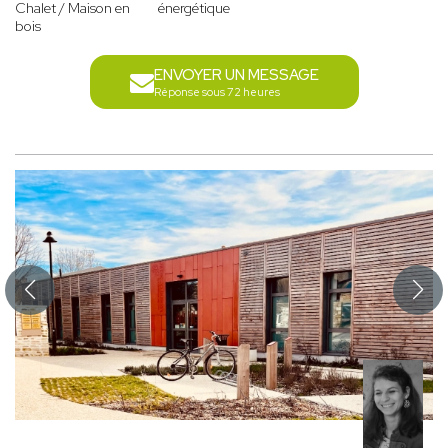
Chalet / Maison en
énergétique
bois
ENVOYER UN MESSAGE
Réponse sous 72 heures