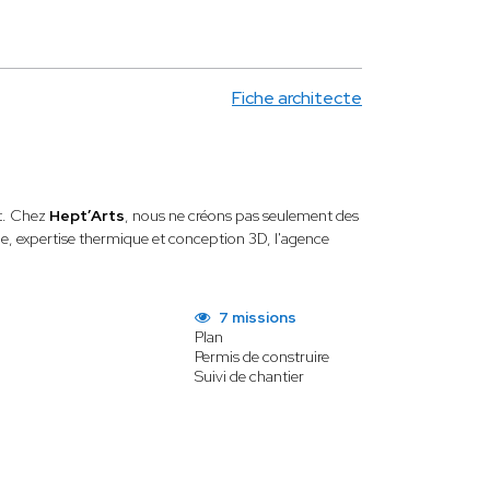
Fiche architecte
t. Chez
Hept’Arts
, nous ne créons pas seulement des
ime, expertise thermique et conception 3D, l'agence
7 missions
Plan
Permis de construire
Suivi de chantier