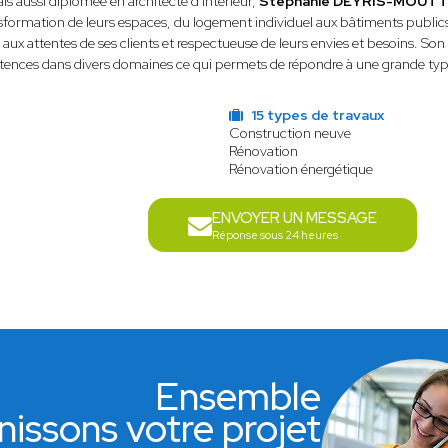
s aussi diplômée en architecte d'intérieur,
Stéphanie DEYRIS-MOUT
nsformation de leurs espaces, du logement individuel aux bâtiments public
ve aux attentes de ses clients et respectueuse de leurs envies et besoins. So
ces dans divers domaines ce qui permets de répondre à une grande typo
15 types de travaux
Construction neuve
Rénovation
Rénovation énergétique
ENVOYER UN MESSAGE
Réponse sous 24 heures
Ensemble
nissons votre projet