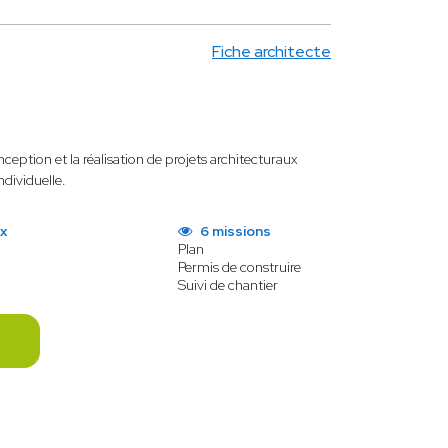
Fiche architecte
ception et la réalisation de projets architecturaux
ndividuelle.
ux
6 missions
Plan
Permis de construire
Suivi de chantier