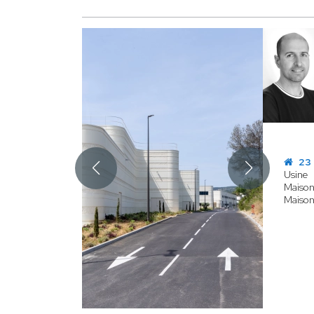
23 
Usine
Maison 
Maison