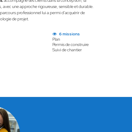
TE
accompagne ses clients dans la conception, la
s, avec une approche rigoureuse, sensible et durable.
n parcours professionnel lui a permi d'acquérir de
logie de projet.
6 missions
Plan
Permis de construire
Suivi de chantier