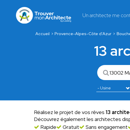
Un architecte me con
Accueil
Provence-Alpes-Côte d'Azur
Bouch
13 ar
Réalisez le projet de vos rêves
13 archite
Découvrez également les architectes dis
Rapide
Gratuit
Sans engagement