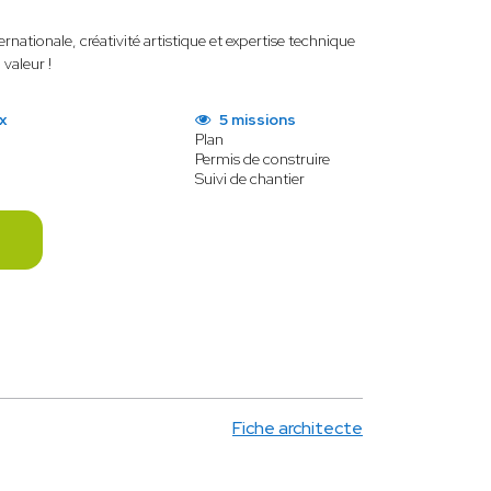
rnationale, créativité artistique et expertise technique
valeur !
x
5 missions
Plan
Permis de construire
Suivi de chantier
Fiche architecte