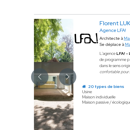
Florent LU
Agence LFA!
Architecte à
Mar
Se déplace à
Ma
L'agence
LFA! 
de programme publ
dans le sens origi
confortable pour s
20 types de biens
Usine
Maison individuelle
Maison passive / écologiqu