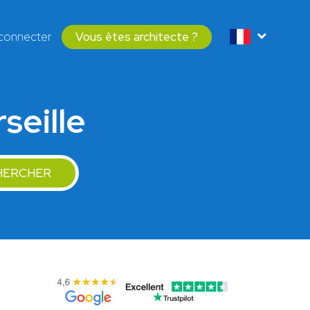
connecter
Vous êtes architecte ?
seille
HERCHER