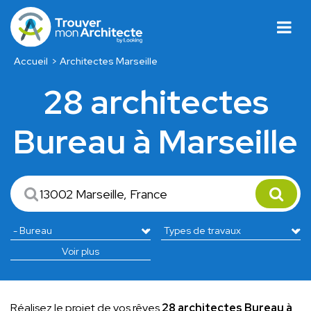
Accueil
Architectes Marseille
28 architectes
Bureau à Marseille
Voir plus
Réalisez le projet de vos rêves
28 architectes Bureau à