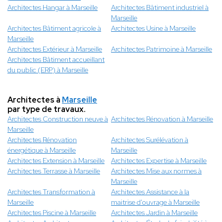
Architectes Hangar à Marseille
Architectes Bâtiment industriel à
Marseille
Architectes Bâtiment agricole à
Architectes Usine à Marseille
Marseille
Architectes Extérieur à Marseille
Architectes Patrimoine à Marseille
Architectes Bâtiment accueillant
du public (ERP) à Marseille
Architectes à
Marseille
par type de travaux.
Architectes Construction neuve à
Architectes Rénovation à Marseille
Marseille
Architectes Rénovation
Architectes Surélévation à
énergétique à Marseille
Marseille
Architectes Extension à Marseille
Architectes Expertise à Marseille
Architectes Terrasse à Marseille
Architectes Mise aux normes à
Marseille
Architectes Transformation à
Architectes Assistance à la
Marseille
maitrise d'ouvrage à Marseille
Architectes Piscine à Marseille
Architectes Jardin à Marseille