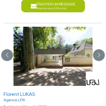
ENVOYER UN MESSAGE
Réponse sous 24 heures
Florent LUKAS
Agence LFA!