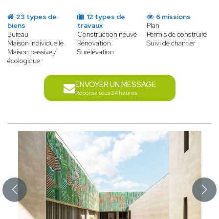
23 types de
12 types de
6 missions
biens
travaux
Plan
Bureau
Construction neuve
Permis de construire
Maison individuelle
Rénovation
Suivi de chantier
Maison passive /
Surélévation
écologique
ENVOYER UN MESSAGE
Réponse sous 24 heures