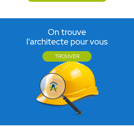
On trouve
l'architecte pour vous
TROUVER