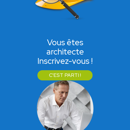
Vous êtes
architecte
Inscrivez-vous !
C'EST PARTI !