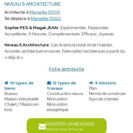
NIVEAU 5 ARCHITECTURE
Architecte à
Marseille 13009
Se déplace à
Marseille 13002
Sophie PES & Magali JEAN :
Expérimentée, Passionnée,
Accueillante, A l’écoute, Complémentaire, Efficace, Joyeuse.
Niveau 5 Architecture :
Lier le sens du bâtir et de l’habiter,
Accorder architecture et nature, Faire naître l’architecture à partir du
« déjà-là ».
Fiche architecte
10 types de
12 types de
4 missions
biens
travaux
Plan
Bureau
Construction neuve
Permis de construire
Maison individuelle
Rénovation
Suivi de chantier
Chalet / Maison en
Rénovation
bois
énergétique
ENVOYER UN MESSAGE
Réponse sous 24 heures