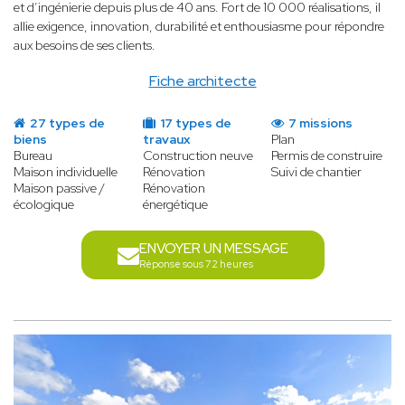
et d’ingénierie depuis plus de 40 ans. Fort de 10 000 réalisations, il
allie exigence, innovation, durabilité et enthousiasme pour répondre
aux besoins de ses clients.
Fiche architecte
27 types de
17 types de
7 missions
biens
travaux
Plan
Bureau
Construction neuve
Permis de construire
Maison individuelle
Rénovation
Suivi de chantier
Maison passive /
Rénovation
écologique
énergétique
ENVOYER UN MESSAGE
Réponse sous 72 heures