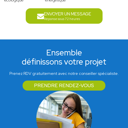
écologique
énergétique
ENVOYER UN MESSAGE
Réponse sous 72 heures
Ensemble
définissons votre projet
Prenez RDV gratuitement avec notre conseiller spécialiste.
PRENDRE RENDEZ-VOUS