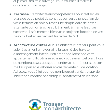
auprès du maître d'ouvrage. Pour résumer, il facilite la
coordination du projet.
Terrasse
: l'architecte aux compétences pour réaliser les
plans de votre projet de construction ou de rénovation de
votre terrasse en bois ou avec une simple dalle de béton,
attenante ou non à votre au bâtiment, à même le sol ou
surélevée. Il sait mener à bien votre projet en fonction de vos
besoins tout en respectant les règles de l’art.
Architecture d'intérieur
: l'architecte d'intérieur peut vous
aider à estimer l’ampleur et la faisabilité des travaux
d’aménagement intérieur en amont de l'achat de votre
appartement. Il optimise au mieux votre éventuel bien. Il use
de nombreuses astuces pour rendre votre intérieur sous son
meilleur jour et le valoriser en cas de vente ou de location.
Adressez-vous à lui pour de nombreux et variés travaux de
rénovation comme par exemple l'abattement de cloisons.