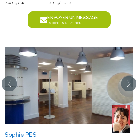
écologique
énergétique
ENVOYER UN MESSAGE
Réponse sous 24 heures
Sophie PES