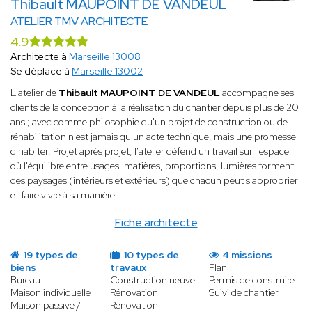
Thibault MAUPOINT DE VANDEUL
ATELIER TMV ARCHITECTE
4.9
Architecte à
Marseille 13008
Se déplace à
Marseille 13002
L'atelier de
Thibault MAUPOINT DE VANDEUL
accompagne ses
clients de la conception à la réalisation du chantier depuis plus de 20
ans ; avec comme philosophie qu'un projet de construction ou de
réhabilitation n'est jamais qu'un acte technique, mais une promesse
d'habiter. Projet après projet, l'atelier défend un travail sur l'espace
où l'équilibre entre usages, matières, proportions, lumières forment
des paysages (intérieurs et extérieurs) que chacun peut s'approprier
et faire vivre à sa manière.
Fiche architecte
19 types de
10 types de
4 missions
biens
travaux
Plan
Bureau
Construction neuve
Permis de construire
Maison individuelle
Rénovation
Suivi de chantier
Maison passive /
Rénovation