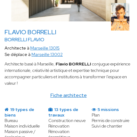
FLAVIO BORRELLI
BORRELLI FLAVIO
Architecte à
Marseille 13015
Se déplace à
Marseille 13002
Architecte basé à Marseille,
Flavio BORRELLI
conjugue expérience
internationale, créativité artistique et expertise technique pour
accompagner particuliers et institutions à transformer l'espace en
valeur !
Fiche architecte
19 types de
13 types de
5 missions
biens
travaux
Plan
Bureau
Construction neuve
Permis de construire
Maison individuelle
Rénovation
Suivi de chantier
Maison passive /
Rénovation