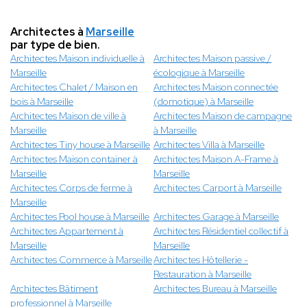
Architectes à
Marseille
par type de bien.
Architectes Maison individuelle à
Architectes Maison passive /
Marseille
écologique à Marseille
Architectes Chalet / Maison en
Architectes Maison connectée
bois à Marseille
(domotique) à Marseille
Architectes Maison de ville à
Architectes Maison de campagne
Marseille
à Marseille
Architectes Tiny house à Marseille
Architectes Villa à Marseille
Architectes Maison container à
Architectes Maison A-Frame à
Marseille
Marseille
Architectes Corps de ferme à
Architectes Carport à Marseille
Marseille
Architectes Pool house à Marseille
Architectes Garage à Marseille
Architectes Appartement à
Architectes Résidentiel collectif à
Marseille
Marseille
Architectes Commerce à Marseille
Architectes Hôtellerie -
Restauration à Marseille
Architectes Bâtiment
Architectes Bureau à Marseille
professionnel à Marseille