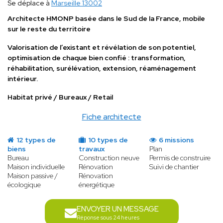
Se déplace à
Marseille 13002
Architecte HMONP basée dans le Sud de la France, mobile
sur le reste du territoire
Valorisation de l’existant et révélation de son potentiel,
optimisation de chaque bien confié : transformation,
réhabilitation, surélévation, extension, réaménagement
intérieur.
Habitat privé / Bureaux / Retail
Fiche architecte
12 types de
10 types de
6 missions
biens
travaux
Plan
Bureau
Construction neuve
Permis de construire
Maison individuelle
Rénovation
Suivi de chantier
Maison passive /
Rénovation
écologique
énergétique
ENVOYER UN MESSAGE
Réponse sous 24 heures