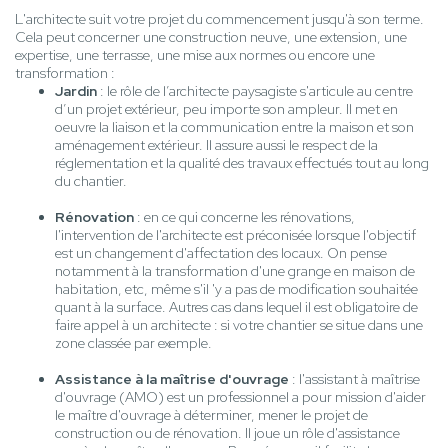
L'architecte suit votre projet du commencement jusqu'à son terme.
Cela peut concerner une construction neuve, une extension, une
expertise, une terrasse, une mise aux normes ou encore une
transformation :
Jardin
: le rôle de l’architecte paysagiste s'articule au centre
d’un projet extérieur, peu importe son ampleur. Il met en
oeuvre la liaison et la communication entre la maison et son
aménagement extérieur. Il assure aussi le respect de la
réglementation et la qualité des travaux effectués tout au long
du chantier.
Rénovation
: en ce qui concerne les rénovations,
l'intervention de l'architecte est préconisée lorsque l'objectif
est un changement d'affectation des locaux. On pense
notamment à la transformation d'une grange en maison de
habitation, etc, même s'il 'y a pas de modification souhaitée
quant à la surface. Autres cas dans lequel il est obligatoire de
faire appel à un architecte : si votre chantier se situe dans une
zone classée par exemple.
Assistance à la maîtrise d'ouvrage
: l'assistant à maîtrise
d'ouvrage (AMO) est un professionnel a pour mission d'aider
le maître d'ouvrage à déterminer, mener le projet de
construction ou de rénovation. Il joue un rôle d'assistance