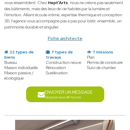
vous ressemblent. Chez
Hept’Arts
, nous ne créons pas seulement
des bâtiments, mais des lieux de vie habités par la lumière et
l'émotion. Alliant écoute intime, expertise thermique et conception
3D, l'agence vous accompagne pas à pas pour bâtir, ensemble, un
patrimoine durable et singulier.
Fiche architecte
22 types de
7 types de
7 missions
biens
travaux
Plan
Bureau
Construction neuve
Permis de construire
Maison individuelle
Rénovation
Suivi de chantier
Maison passive /
Surélévation
écologique
ENVOYER UN MESSAGE
Réponse sous 48 heures