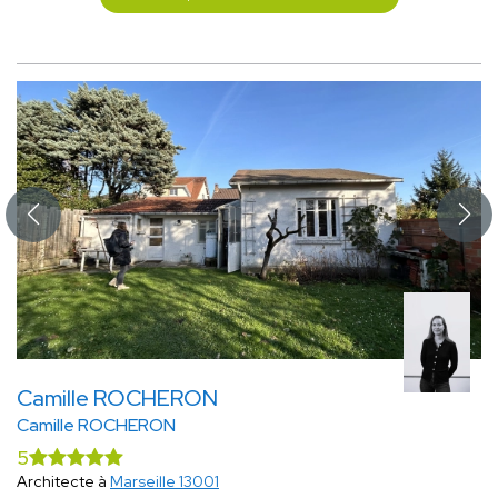
Camille ROCHERON
Camille ROCHERON
5
Architecte à
Marseille 13001