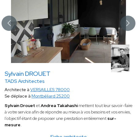
Sylvain DROUET
TADS Architectes
Architecte à
VERSAILLES 78000
Se déplace à
Montbéliard 25200
Sylvain Drouet
et
Andrea Takahashi
mettent tout leur savoir-faire
à votre service afin de répondre au mieux à vos besoins et vos envies,
l’objectif étant de proposer une prestation entièrement
sur-
mesure
.
Fiche architecte