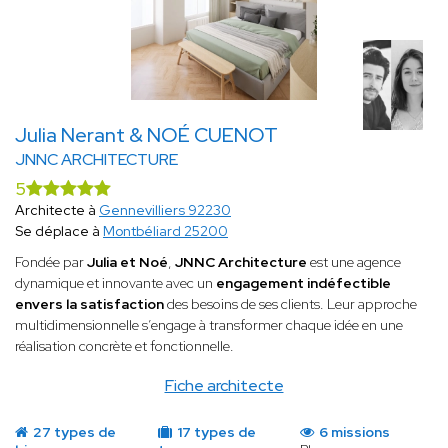
Julia Nerant & NOÉ CUENOT
JNNC ARCHITECTURE
5
Architecte à
Gennevilliers 92230
Se déplace à
Montbéliard 25200
Fondée par
Julia et Noé
,
JNNC Architecture
est une agence
dynamique et innovante avec un
engagement indéfectible
envers la satisfaction
des besoins de ses clients. Leur approche
multidimensionnelle s’engage à transformer chaque idée en une
réalisation concrète et fonctionnelle.
Fiche architecte
27 types de
17 types de
6 missions