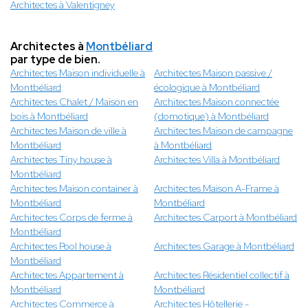
Architectes à Valentigney
Architectes à
Montbéliard
par type de bien.
Architectes Maison individuelle à
Architectes Maison passive /
Montbéliard
écologique à Montbéliard
Architectes Chalet / Maison en
Architectes Maison connectée
bois à Montbéliard
(domotique) à Montbéliard
Architectes Maison de ville à
Architectes Maison de campagne
Montbéliard
à Montbéliard
Architectes Tiny house à
Architectes Villa à Montbéliard
Montbéliard
Architectes Maison container à
Architectes Maison A-Frame à
Montbéliard
Montbéliard
Architectes Corps de ferme à
Architectes Carport à Montbéliard
Montbéliard
Architectes Pool house à
Architectes Garage à Montbéliard
Montbéliard
Architectes Appartement à
Architectes Résidentiel collectif à
Montbéliard
Montbéliard
Architectes Commerce à
Architectes Hôtellerie -