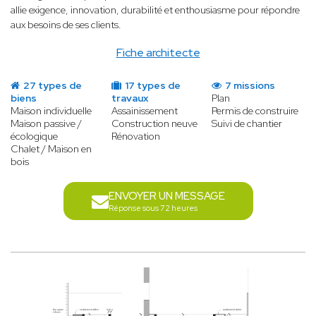
allie exigence, innovation, durabilité et enthousiasme pour répondre
aux besoins de ses clients.
Fiche architecte
27 types de
17 types de
7 missions
biens
travaux
Plan
Maison individuelle
Assainissement
Permis de construire
Maison passive /
Construction neuve
Suivi de chantier
écologique
Rénovation
Chalet / Maison en
bois
ENVOYER UN MESSAGE
Réponse sous 72 heures