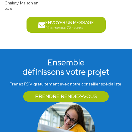
Chalet / Maison en
bois
ENVOYER UN MESSAGE
Réponse sous 72 heures
Ensemble
définissons votre projet
Prenez RDV gratuitement avec notre conseiller spécialiste.
PRENDRE RENDEZ-VOUS