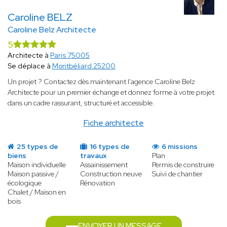
Caroline BELZ
Caroline Belz Architecte
5
Architecte à
Paris 75005
Se déplace à
Montbéliard 25200
Un projet ? Contactez dès maintenant l’agence Caroline Belz
Architecte pour un premier échange et donnez forme à votre projet
dans un cadre rassurant, structuré et accessible.
Fiche architecte
25 types de
16 types de
6 missions
biens
travaux
Plan
Maison individuelle
Assainissement
Permis de construire
Maison passive /
Construction neuve
Suivi de chantier
écologique
Rénovation
Chalet / Maison en
bois
ENVOYER UN MESSAGE