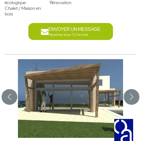
écologique
Rénovation
Chalet / Maison en
bois
ENVOYER UN MESSAGE
Réponse sous 72 heures