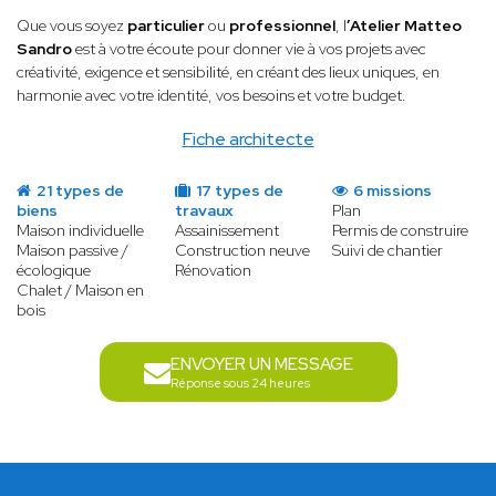
Que vous soyez
particulier
ou
professionnel
, l
’Atelier Matteo
Sandro
est à votre écoute pour donner vie à vos projets avec
créativité, exigence et sensibilité, en créant des lieux uniques, en
harmonie avec votre identité, vos besoins et votre budget.
Fiche architecte
21 types de
17 types de
6 missions
biens
travaux
Plan
Maison individuelle
Assainissement
Permis de construire
Maison passive /
Construction neuve
Suivi de chantier
écologique
Rénovation
Chalet / Maison en
bois
ENVOYER UN MESSAGE
Réponse sous 24 heures