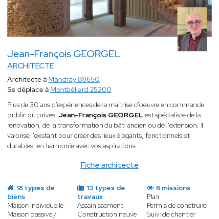
Jean-François GEORGEL
ARCHITECTE
Architecte à
Mandray 88650
Se déplace à
Montbéliard 25200
Plus de 30 ans d'expériences de la maitrise d'oeuvre en commande
public ou privés.
Jean-François GEORGEL
est spécialiste de la
rénovation, de la transformation du bâti ancien ou de l'extension. Il
valorise l'existant pour créer des lieux élégants, fonctionnels et
durables, en harmonie avec vos aspirations.
Fiche architecte
18 types de
13 types de
6 missions
biens
travaux
Plan
Maison individuelle
Assainissement
Permis de construire
Maison passive /
Construction neuve
Suivi de chantier