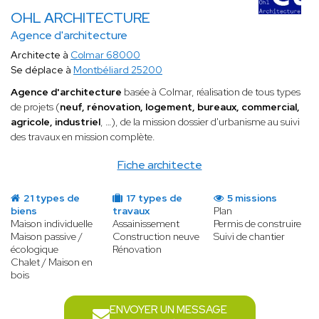
OHL ARCHITECTURE
Agence d'architecture
Architecte à
Colmar 68000
Se déplace à
Montbéliard 25200
Agence d'architecture
basée à Colmar, réalisation de tous types
de projets (
neuf, rénovation, logement, bureaux, commercial,
agricole, industriel
, …), de la mission dossier d'urbanisme au suivi
des travaux en mission complète.
Fiche architecte
21 types de
17 types de
5 missions
biens
travaux
Plan
Maison individuelle
Assainissement
Permis de construire
Maison passive /
Construction neuve
Suivi de chantier
écologique
Rénovation
Chalet / Maison en
bois
ENVOYER UN MESSAGE