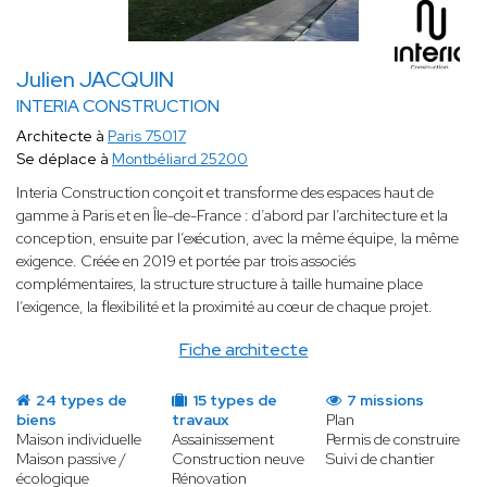
Julien JACQUIN
INTERIA CONSTRUCTION
Architecte à
Paris 75017
Se déplace à
Montbéliard 25200
Interia Construction conçoit et transforme des espaces haut de
gamme à Paris et en Île-de-France : d’abord par l’architecture et la
conception, ensuite par l’exécution, avec la même équipe, la même
exigence. Créée en 2019 et portée par trois associés
complémentaires, la structure structure à taille humaine place
l’exigence, la flexibilité et la proximité au cœur de chaque projet.
Fiche architecte
24 types de
15 types de
7 missions
biens
travaux
Plan
Maison individuelle
Assainissement
Permis de construire
Maison passive /
Construction neuve
Suivi de chantier
écologique
Rénovation