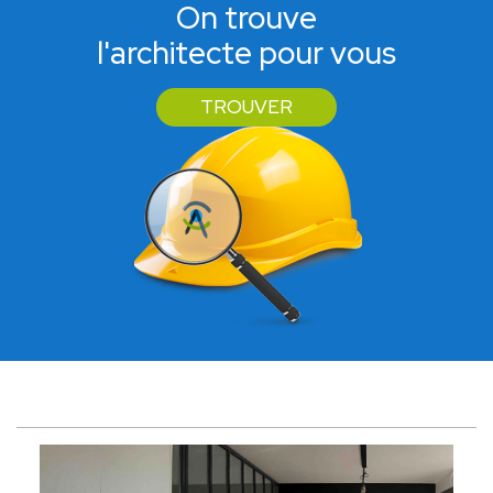
On trouve
l'architecte pour vous
TROUVER