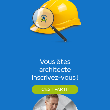
Vous êtes
architecte
Inscrivez-vous !
C'EST PARTI !