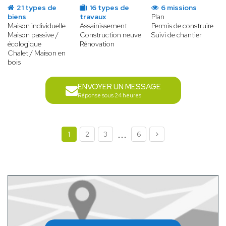
21 types de
16 types de
6 missions
biens
travaux
Plan
Maison individuelle
Assainissement
Permis de construire
Maison passive /
Construction neuve
Suivi de chantier
écologique
Rénovation
Chalet / Maison en
bois
ENVOYER UN MESSAGE
Réponse sous 24 heures
...
1
2
3
6