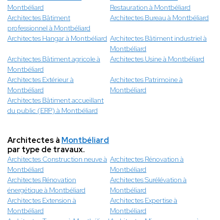
Montbéliard
Restauration à Montbéliard
Architectes Bâtiment
Architectes Bureau à Montbéliard
professionnel à Montbéliard
Architectes Hangar à Montbéliard
Architectes Bâtiment industriel à
Montbéliard
Architectes Bâtiment agricole à
Architectes Usine à Montbéliard
Montbéliard
Architectes Extérieur à
Architectes Patrimoine à
Montbéliard
Montbéliard
Architectes Bâtiment accueillant
du public (ERP) à Montbéliard
Architectes à
Montbéliard
par type de travaux.
Architectes Construction neuve à
Architectes Rénovation à
Montbéliard
Montbéliard
Architectes Rénovation
Architectes Surélévation à
énergétique à Montbéliard
Montbéliard
Architectes Extension à
Architectes Expertise à
Montbéliard
Montbéliard