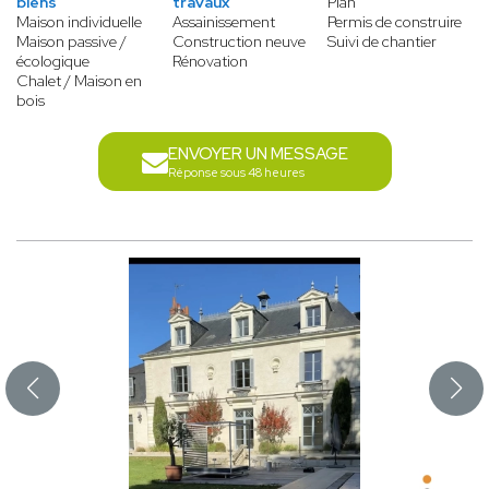
biens
travaux
Plan
Maison individuelle
Assainissement
Permis de construire
Maison passive /
Construction neuve
Suivi de chantier
écologique
Rénovation
Chalet / Maison en
bois
ENVOYER UN MESSAGE
Réponse sous 48 heures