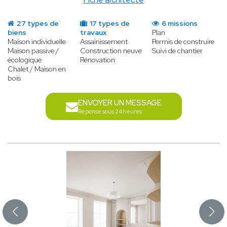
27 types de
17 types de
6 missions
biens
travaux
Plan
Maison individuelle
Assainissement
Permis de construire
Maison passive /
Construction neuve
Suivi de chantier
écologique
Rénovation
Chalet / Maison en
bois
ENVOYER UN MESSAGE
Réponse sous 24 heures