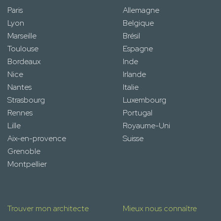
Paris
Allemagne
Lyon
Belgique
Marseille
Brésil
Toulouse
Espagne
Bordeaux
Inde
Nice
Irlande
Nantes
Italie
Strasbourg
Luxembourg
Rennes
Portugal
Lille
Royaume-Uni
Aix-en-provence
Suisse
Grenoble
Montpellier
Trouver mon architecte
Mieux nous connaître