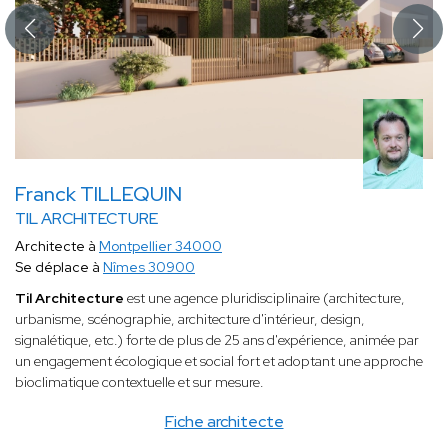
Franck TILLEQUIN
TIL ARCHITECTURE
Architecte à
Montpellier 34000
Se déplace à
Nîmes 30900
Til Architecture
est une agence pluridisciplinaire (architecture,
urbanisme, scénographie, architecture d'intérieur, design,
signalétique, etc.) forte de plus de 25 ans d'expérience, animée par
un engagement écologique et social fort et adoptant une approche
bioclimatique contextuelle et sur mesure.
Fiche architecte