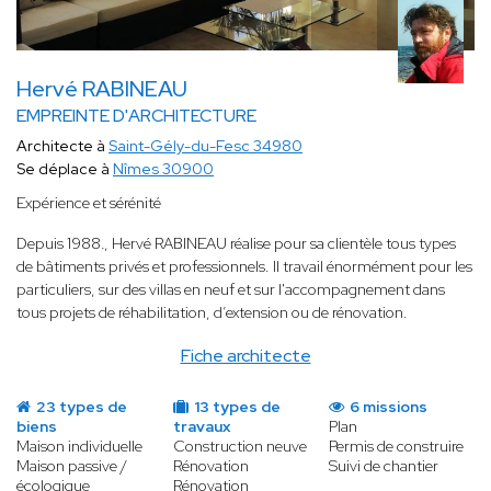
Hervé RABINEAU
EMPREINTE D'ARCHITECTURE
Architecte à
Saint-Gély-du-Fesc 34980
Se déplace à
Nîmes 30900
Expérience et sérénité
Depuis 1988
.
, Hervé RABINEAU réalise pour sa clientèle tous types
de bâtiments privés et professionnels. Il travail énormément pour les
particuliers, sur des villas en neuf et sur l'accompagnement dans
tous projets de réhabilitation, d’extension ou de rénovation.
Fiche architecte
23 types de
13 types de
6 missions
biens
travaux
Plan
Maison individuelle
Construction neuve
Permis de construire
Maison passive /
Rénovation
Suivi de chantier
écologique
Rénovation