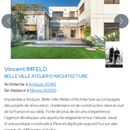
Vincent IMFELD
BELLE VILLE ATELIER D'ARCHITECTURE
Architecte à
Anduze 30140
Se déplace à
Nîmes 30900
Implantée à Anduze, Belle Ville Atelier d’Architecture accompagne
des projets de rénovation, d’extension et de construction dans le sud
de la France et au-delà. Forte de plus de dix ans d’expérience,
l’agence développe une approche exigeante et sur mesure, issue
d’une pratique construite à Paris et déployée aujourd’hui sur des
projets de différentes échelles.