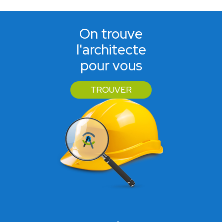
On trouve
l'architecte
pour vous
TROUVER