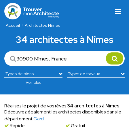
Accueil
Architectes Nîmes
34 architectes à Nîmes
Voir plus
Réalisez le projet de vos rêves
34 architectes à Nîmes
.
Découvrez également les architectes disponibles dans le
département
Gard
.
Rapide
Gratuit