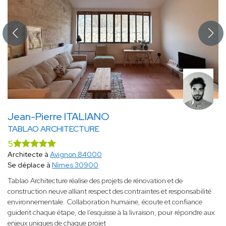
Jean-Pierre ITALIANO
TABLAO ARCHITECTURE
5
Architecte à
Avignon 84000
Se déplace à
Nîmes 30900
Tablao Architecture réalise des projets de rénovation et de
construction neuve alliant respect des contraintes et responsabilité
environnementale. Collaboration humaine, écoute et confiance
guident chaque étape, de l’esquisse à la livraison, pour répondre aux
enjeux uniques de chaque projet