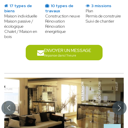
17 types de
10 types de
3 missions
biens
travaux
Plan
Maison individuelle
Construction neuve
Permis de construire
Maison passive /
Rénovation
Suivi de chantier
écologique
Rénovation
Chalet / Maison en
énergétique
bois
ENVOYER UN MESSAGE
Réponse dans l'heure