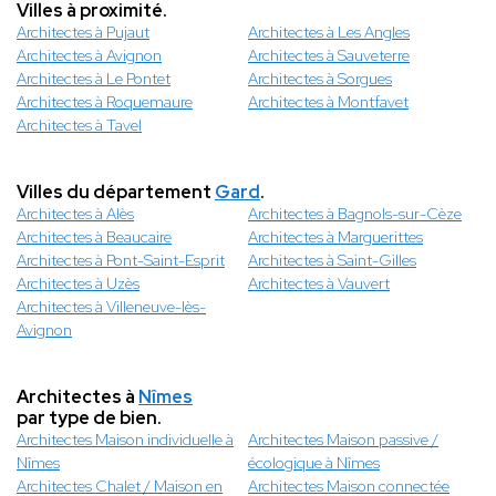
Villes à proximité.
Architectes à Pujaut
Architectes à Les Angles
Architectes à Avignon
Architectes à Sauveterre
Architectes à Le Pontet
Architectes à Sorgues
Architectes à Roquemaure
Architectes à Montfavet
Architectes à Tavel
Villes du département
Gard
.
Architectes à Alès
Architectes à Bagnols-sur-Cèze
Architectes à Beaucaire
Architectes à Marguerittes
Architectes à Pont-Saint-Esprit
Architectes à Saint-Gilles
Architectes à Uzès
Architectes à Vauvert
Architectes à Villeneuve-lès-
Avignon
Architectes à
Nîmes
par type de bien.
Architectes Maison individuelle à
Architectes Maison passive /
Nîmes
écologique à Nîmes
Architectes Chalet / Maison en
Architectes Maison connectée