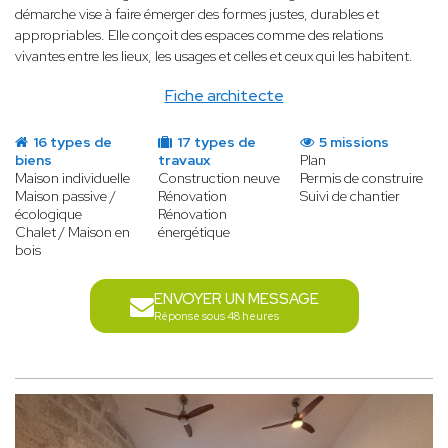
démarche vise à faire émerger des formes justes, durables et
appropriables. Elle conçoit des espaces comme des relations
vivantes entre les lieux, les usages et celles et ceux qui les habitent.
Fiche architecte
16 types de
17 types de
5 missions
biens
travaux
Plan
Maison individuelle
Construction neuve
Permis de construire
Maison passive /
Rénovation
Suivi de chantier
écologique
Rénovation
Chalet / Maison en
énergétique
bois
ENVOYER UN MESSAGE
Réponse sous 48 heures