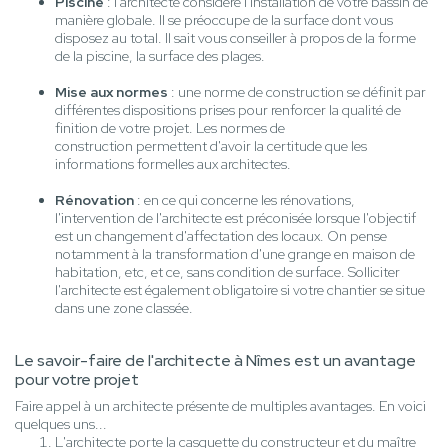
Piscine
: l'architecte considère l'installation de votre bassin de
manière globale. Il se préoccupe de la surface dont vous
disposez au total. Il sait vous conseiller à propos de la forme
de la piscine, la surface des plages.
Mise aux normes
: une norme de construction se définit par
différentes dispositions prises pour renforcer la qualité de
finition de votre projet. Les normes de
construction permettent d'avoir la certitude que les
informations formelles aux architectes.
Rénovation
: en ce qui concerne les rénovations,
l'intervention de l'architecte est préconisée lorsque l'objectif
est un changement d'affectation des locaux. On pense
notamment à la transformation d'une grange en maison de
habitation, etc, et ce, sans condition de surface. Solliciter
l'architecte est également obligatoire si votre chantier se situe
dans une zone classée.
Le savoir-faire de l'architecte à Nîmes est un avantage
pour votre projet
Faire appel à un architecte présente de multiples avantages. En voici
quelques uns...
L'architecte porte la casquette du constructeur et du maître