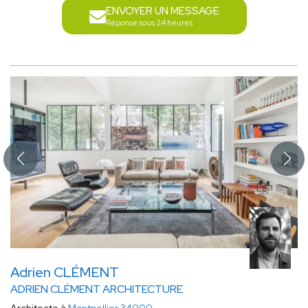
ENVOYER UN MESSAGE
Réponse sous 24 heures
Adrien CLÉMENT
ADRIEN CLÉMENT ARCHITECTURE