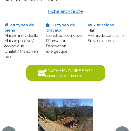
Fiche architecte
24 types de
10 types de
7 missions
biens
travaux
Plan
Maison individuelle
Construction neuve
Permis de construire
Maison passive /
Rénovation
Suivi de chantier
écologique
Rénovation
Chalet / Maison en
énergétique
bois
ENVOYER UN MESSAGE
Réponse sous 24 heures