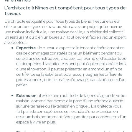
L'architecte à Nîmes est compétent pour tous types de
travaux
L'architecte est qualifié pour tous types de biens. Il est une valeur
sûre pour tous types de travaux. Vous avez un projet qui concerne
une maison individuelle, une maison de ville, un résidentiel collectif,
un restaurant ou bien un bureau ? Tout devient facile avec un expert
à vos côtés...
Expertise
: le bureau d'expertise intervient généralement en
cas de dommages constatés dans un bâtiment pendant ou
suite à une construction, à cause, par exemple, d'accidents ou
d'intempéries. L'architecte expert peut également opérer lors
d'une rénovation. Il peut se présenter en amont d'un afin de
certifier de sa faisabilité et pour accompagner les différents
professionnels, dont le maître d'ouvrage, dans la réussite d'un
projet.
Extension
: il existe une multitude de façons d'agrandir votre
maison, comme par exemple la pose d’une véranda ouverte
sur une terrasse ou l'extension en brique… L'architecte vous
fait part de son expérience sur le choix d'une extension en
ossature bois notamment. Vous profitez par conséquent d'un
espace à vivre en plus.