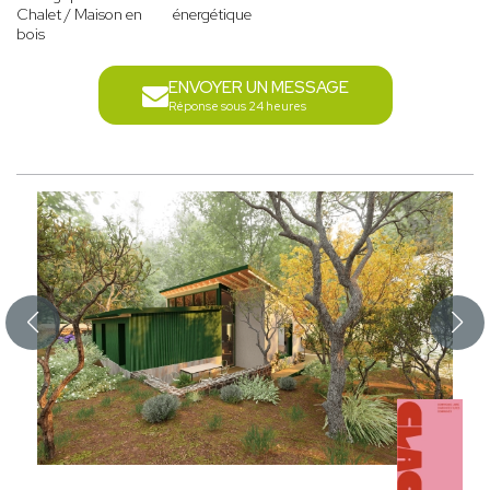
Chalet / Maison en
énergétique
bois
ENVOYER UN MESSAGE
Réponse sous 24 heures