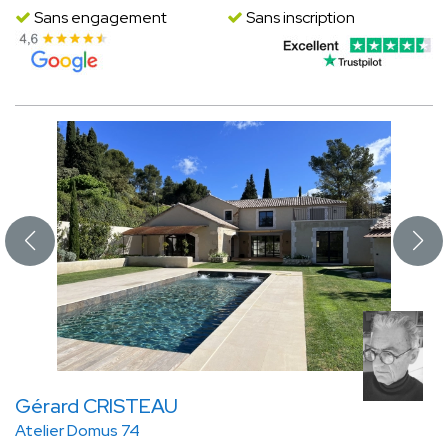
Sans engagement
Sans inscription
Gérard CRISTEAU
Atelier Domus 74