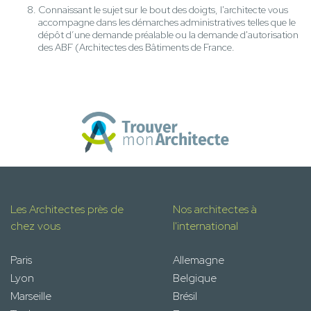
Connaissant le sujet sur le bout des doigts, l'architecte vous
accompagne dans les démarches administratives telles que le
dépôt d’une demande préalable ou la demande d'autorisation
des ABF (Architectes des Bâtiments de France.
Les Architectes près de
Nos architectes à
chez vous
l'international
Paris
Allemagne
Lyon
Belgique
Marseille
Brésil