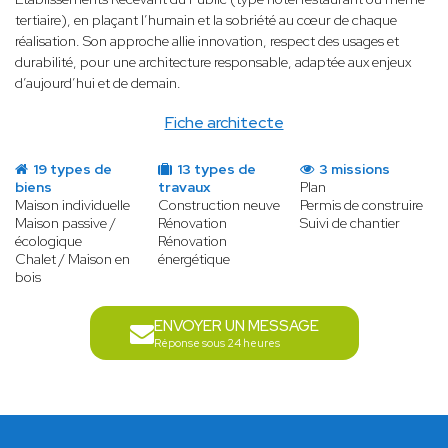
tertiaire), en plaçant l’humain et la sobriété au cœur de chaque
réalisation. Son approche allie innovation, respect des usages et
durabilité, pour une architecture responsable, adaptée aux enjeux
d’aujourd’hui et de demain.
Fiche architecte
19 types de
13 types de
3 missions
biens
travaux
Plan
Maison individuelle
Construction neuve
Permis de construire
Maison passive /
Rénovation
Suivi de chantier
écologique
Rénovation
Chalet / Maison en
énergétique
bois
ENVOYER UN MESSAGE
Réponse sous 24 heures