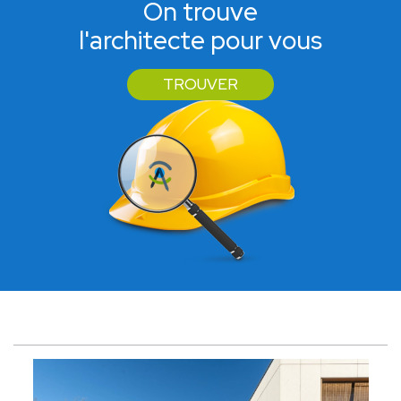
On trouve
l'architecte pour vous
TROUVER