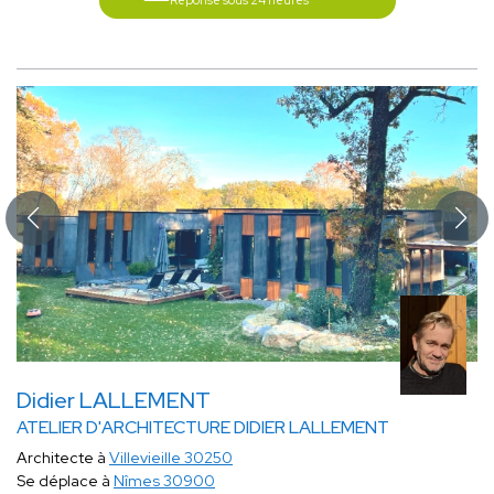
Réponse sous 24 heures
Didier LALLEMENT
ATELIER D'ARCHITECTURE DIDIER LALLEMENT
Architecte à
Villevieille 30250
Se déplace à
Nîmes 30900