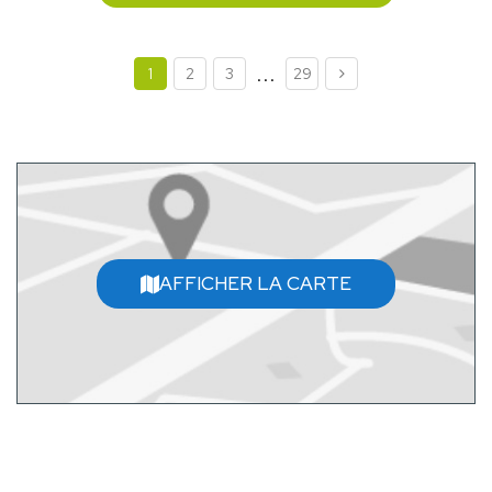
...
1
2
3
29
AFFICHER LA CARTE