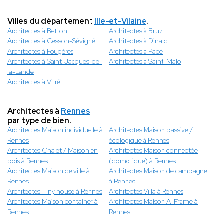
Villes du département
Ille-et-Vilaine
.
Architectes à Betton
Architectes à Bruz
Architectes à Cesson-Sévigné
Architectes à Dinard
Architectes à Fougères
Architectes à Pacé
Architectes à Saint-Jacques-de-
Architectes à Saint-Malo
la-Lande
Architectes à Vitré
Architectes à
Rennes
par type de bien.
Architectes Maison individuelle à
Architectes Maison passive /
Rennes
écologique à Rennes
Architectes Chalet / Maison en
Architectes Maison connectée
bois à Rennes
(domotique) à Rennes
Architectes Maison de ville à
Architectes Maison de campagne
Rennes
à Rennes
Architectes Tiny house à Rennes
Architectes Villa à Rennes
Architectes Maison container à
Architectes Maison A-Frame à
Rennes
Rennes