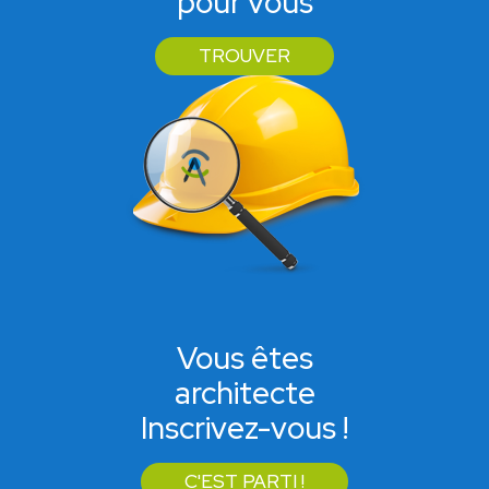
pour vous
TROUVER
Vous êtes
architecte
Inscrivez-vous !
C'EST PARTI !