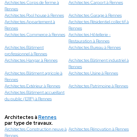
Architectes Corps de ferme à
Architectes Carport à Rennes
Rennes
Architectes Pool house à Rennes
Architectes Garage à Rennes
Architectes Appartement à
Architectes Résidentiel collectif à
Rennes
Rennes
Architectes Commerce à Rennes
Architectes Hôtellerie -
Restauration à Rennes
Architectes Bâtiment
Architectes Bureau à Rennes
professionnel à Rennes
Architectes Hangar à Rennes
Architectes Bâtiment industriel à
Rennes
Architectes Bâtiment agricole à
Architectes Usine à Rennes
Rennes
Architectes Extérieur à Rennes
Architectes Patrimoine à Rennes
Architectes Bâtiment accueillant
du public (ERP) à Rennes
Architectes à
Rennes
par type de travaux.
Architectes Construction neuve à
Architectes Rénovation à Rennes
Rennes