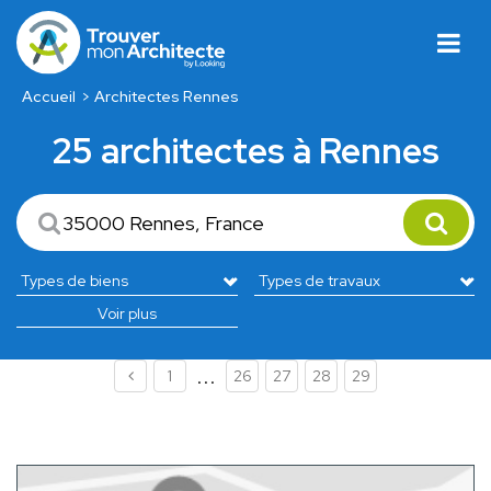
Accueil
Architectes Rennes
25 architectes à Rennes
Voir plus
...
1
26
27
28
29