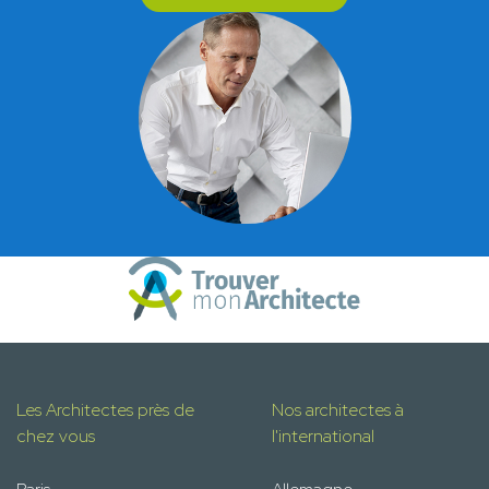
Les Architectes près de
Nos architectes à
chez vous
l'international