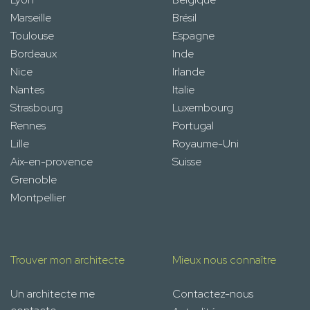
Marseille
Brésil
Toulouse
Espagne
Bordeaux
Inde
Nice
Irlande
Nantes
Italie
Strasbourg
Luxembourg
Rennes
Portugal
Lille
Royaume-Uni
Aix-en-provence
Suisse
Grenoble
Montpellier
Trouver mon architecte
Mieux nous connaître
Un architecte me
Contactez-nous