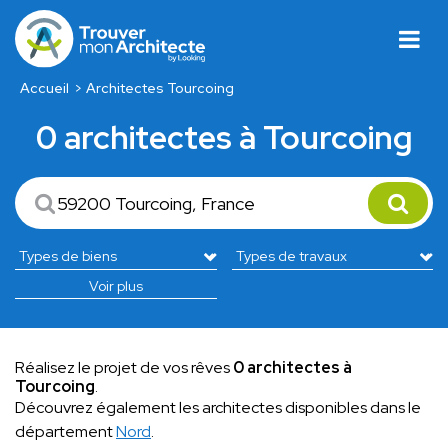
Accueil
Architectes Tourcoing
0 architectes à Tourcoing
Voir plus
Réalisez le projet de vos rêves
0 architectes à
Tourcoing
.
Découvrez également les architectes disponibles dans le
département
Nord
.