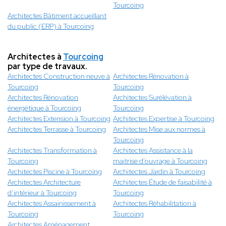
Tourcoing
Architectes Bâtiment accueillant
du public (ERP) à Tourcoing
Architectes à
Tourcoing
par type de travaux.
Architectes Construction neuve à
Architectes Rénovation à
Tourcoing
Tourcoing
Architectes Rénovation
Architectes Surélévation à
énergétique à Tourcoing
Tourcoing
Architectes Extension à Tourcoing
Architectes Expertise à Tourcoing
Architectes Terrasse à Tourcoing
Architectes Mise aux normes à
Tourcoing
Architectes Transformation à
Architectes Assistance à la
Tourcoing
maitrise d'ouvrage à Tourcoing
Architectes Piscine à Tourcoing
Architectes Jardin à Tourcoing
Architectes Architecture
Architectes Étude de faisabilité à
d’intérieur à Tourcoing
Tourcoing
Architectes Assainissement à
Architectes Réhabilitation à
Tourcoing
Tourcoing
Architectes Aménagement