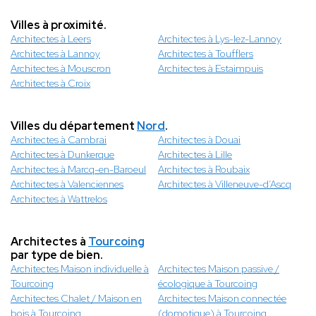
Villes à proximité.
Architectes à Leers
Architectes à Lys-lez-Lannoy
Architectes à Lannoy
Architectes à Toufflers
Architectes à Mouscron
Architectes à Estaimpuis
Architectes à Croix
Villes du département
Nord
.
Architectes à Cambrai
Architectes à Douai
Architectes à Dunkerque
Architectes à Lille
Architectes à Marcq-en-Baroeul
Architectes à Roubaix
Architectes à Valenciennes
Architectes à Villeneuve-d’Ascq
Architectes à Wattrelos
Architectes à
Tourcoing
par type de bien.
Architectes Maison individuelle à
Architectes Maison passive /
Tourcoing
écologique à Tourcoing
Architectes Chalet / Maison en
Architectes Maison connectée
bois à Tourcoing
(domotique) à Tourcoing