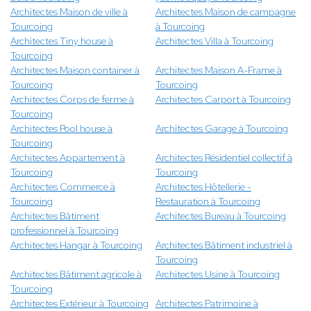
Architectes Maison de ville à
Architectes Maison de campagne
Tourcoing
à Tourcoing
Architectes Tiny house à
Architectes Villa à Tourcoing
Tourcoing
Architectes Maison container à
Architectes Maison A-Frame à
Tourcoing
Tourcoing
Architectes Corps de ferme à
Architectes Carport à Tourcoing
Tourcoing
Architectes Pool house à
Architectes Garage à Tourcoing
Tourcoing
Architectes Appartement à
Architectes Résidentiel collectif à
Tourcoing
Tourcoing
Architectes Commerce à
Architectes Hôtellerie -
Tourcoing
Restauration à Tourcoing
Architectes Bâtiment
Architectes Bureau à Tourcoing
professionnel à Tourcoing
Architectes Hangar à Tourcoing
Architectes Bâtiment industriel à
Tourcoing
Architectes Bâtiment agricole à
Architectes Usine à Tourcoing
Tourcoing
Architectes Extérieur à Tourcoing
Architectes Patrimoine à