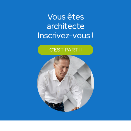
Vous êtes
architecte
Inscrivez-vous !
C'EST PARTI !