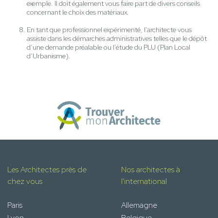
exemple. Il doit également vous faire part de divers conseils
concernant le choix des matériaux.
En tant que professionnel expérimenté, l'architecte vous
assiste dans les démarches administratives telles que le dépôt
d’une demande préalable ou l’étude du PLU (Plan Local
d’Urbanisme).
Les Architectes près de
Nos architectes à
chez vous
l'international
Paris
Allemagne
Lyon
Belgique