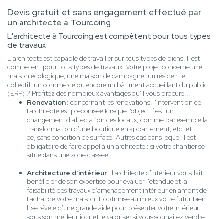
Devis gratuit et sans engagement effectué par
un architecte à Tourcoing
L'architecte à Tourcoing est compétent pour tous types
de travaux
L'architecte est capable de travailler sur tous types de biens. Il est
compétent pour tous types de travaux. Votre projet concerne une
maison écologique, une maison de campagne, un résidentiel
collectif, un commerce ou encore un bâtiment accueillant du public
(ERP) ? Profitez des nombreux avantages qu'il vous procure...
Rénovation
: concernant les rénovations, l'intervention de
l'architecte est préconisée lorsque l'objectif est un
changement d'affectation des locaux, comme par exemple la
transformation d'une boutique en appartement, etc, et
ce, sans condition de surface. Autres cas dans lequel il est
obligatoire de faire appel à un architecte : si votre chantier se
situe dans une zone classée.
Architecture d'intérieur
: l'architecte d'intérieur vous fait
bénéficier de son expertise pour évaluer l'étendue et la
faisabilité des travaux d’aménagement intérieur en amont de
l'achat de votre maison. Il optimise au mieux votre futur bien.
Il se révèle d'une grande aide pour présenter votre intérieur
sous son meilleur jour et le valoriser si vous souhaitez vendre