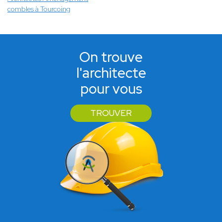
combles à Tourcoing
On trouve
l'architecte
pour vous
TROUVER