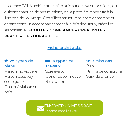
L' agence ECLA architectures s’appuie sur des valeurs solides, qui
guident chacune de nos missions, de la première rencontre à la
livraison de l’ouvrage. Ces piliers structurent notre démarche et
garantissent un accompagnement à la fois rigoureux, créatif et
responsable :
ECOUTE - CONFIANCE - CREATIVITE -
REACTIVITE - DURABILITE
Fiche architecte
25 types de
16 types de
7 missions
biens
travaux
Plan
Maison individuelle
Surélévation
Permis de construire
Maison passive /
Construction neuve
Suivi de chantier
écologique
Rénovation
Chalet / Maison en
bois
ENVOYER UN MESSAGE
Réponse dans l'heure