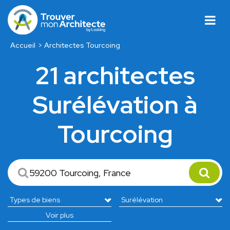
Accueil
Architectes Tourcoing
21 architectes
Surélévation à
Tourcoing
Voir plus