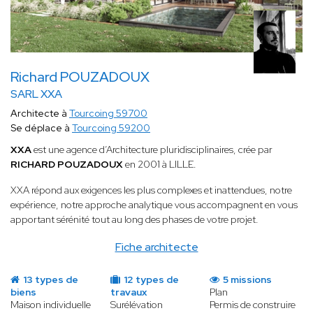
Richard POUZADOUX
SARL XXA
Architecte à
Tourcoing 59700
Se déplace à
Tourcoing 59200
XXA
est une agence d’Architecture pluridisciplinaires, crée par
RICHARD POUZADOUX
en 2001 à LILLE.
XXA répond aux exigences les plus complexes et inattendues, notre
expérience, notre approche analytique vous accompagnent en vous
apportant sérénité tout au long des phases de votre projet.
Fiche architecte
13 types de
12 types de
5 missions
biens
travaux
Plan
Maison individuelle
Surélévation
Permis de construire