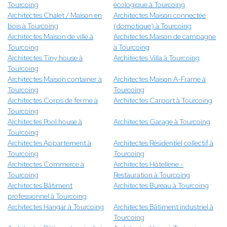
Tourcoing
écologique à Tourcoing
Architectes Chalet / Maison en
Architectes Maison connectée
bois à Tourcoing
(domotique) à Tourcoing
Architectes Maison de ville à
Architectes Maison de campagne
Tourcoing
à Tourcoing
Architectes Tiny house à
Architectes Villa à Tourcoing
Tourcoing
Architectes Maison container à
Architectes Maison A-Frame à
Tourcoing
Tourcoing
Architectes Corps de ferme à
Architectes Carport à Tourcoing
Tourcoing
Architectes Pool house à
Architectes Garage à Tourcoing
Tourcoing
Architectes Appartement à
Architectes Résidentiel collectif à
Tourcoing
Tourcoing
Architectes Commerce à
Architectes Hôtellerie -
Tourcoing
Restauration à Tourcoing
Architectes Bâtiment
Architectes Bureau à Tourcoing
professionnel à Tourcoing
Architectes Hangar à Tourcoing
Architectes Bâtiment industriel à
Tourcoing