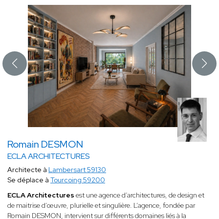
Romain DESMON
ECLA ARCHITECTURES
Architecte à
Lambersart 59130
Se déplace à
Tourcoing 59200
ECLA Architectures
est une agence d’architectures, de design et
de maitrise d’œuvre, plurielle et singulière. L’agence, fondée par
Romain DESMON, intervient sur différents domaines liés à la