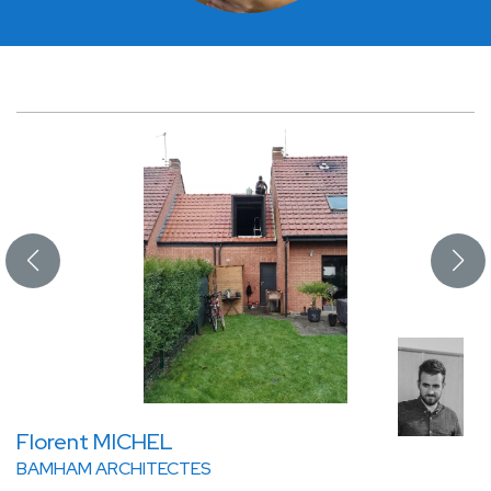
Florent MICHEL
BAMHAM ARCHITECTES