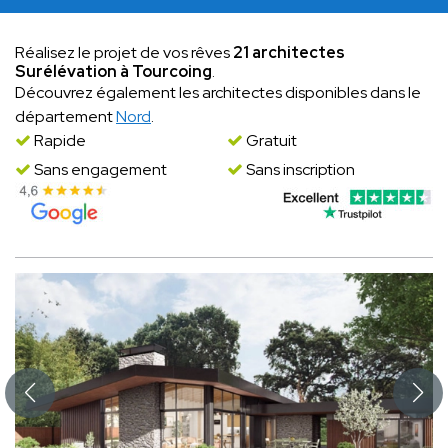
Réalisez le projet de vos rêves
21 architectes
Surélévation à Tourcoing
.
Découvrez également les architectes disponibles dans le
département
Nord
.
Rapide
Gratuit
Sans engagement
Sans inscription