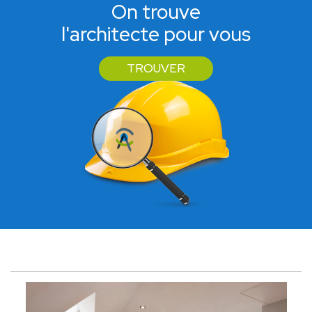
On trouve
l'architecte pour vous
TROUVER