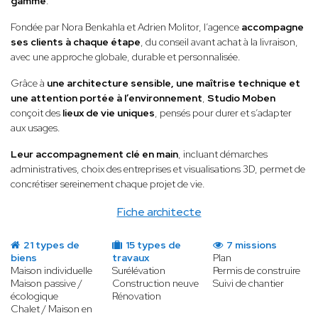
gamme
.
Fondée par Nora Benkahla et Adrien Molitor, l’agence
accompagne
ses clients à chaque étape
, du conseil avant achat à la livraison,
avec une approche globale, durable et personnalisée.
Grâce à
une architecture sensible, une maîtrise technique et
une attention portée à l’environnement
,
Studio Moben
conçoit des
lieux de vie uniques
, pensés pour durer et s’adapter
aux usages.
Leur accompagnement clé en main
, incluant démarches
administratives, choix des entreprises et visualisations 3D, permet de
concrétiser sereinement chaque projet de vie.
Fiche architecte
21 types de
15 types de
7 missions
biens
travaux
Plan
Maison individuelle
Surélévation
Permis de construire
Maison passive /
Construction neuve
Suivi de chantier
écologique
Rénovation
Chalet / Maison en