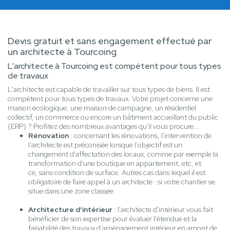
Devis gratuit et sans engagement effectué par
un architecte à Tourcoing
L'architecte à Tourcoing est compétent pour tous types
de travaux
L'architecte est capable de travailler sur tous types de biens. Il est
compétent pour tous types de travaux. Votre projet concerne une
maison écologique, une maison de campagne, un résidentiel
collectif, un commerce ou encore un bâtiment accueillant du public
(ERP) ? Profitez des nombreux avantages qu'il vous procure...
Rénovation
: concernant les rénovations, l'intervention de
l'architecte est préconisée lorsque l'objectif est un
changement d'affectation des locaux, comme par exemple la
transformation d'une boutique en appartement, etc, et
ce, sans condition de surface. Autres cas dans lequel il est
obligatoire de faire appel à un architecte : si votre chantier se
situe dans une zone classée.
Architecture d'intérieur
: l'architecte d'intérieur vous fait
bénéficier de son expertise pour évaluer l'étendue et la
faisabilité des travaux d’aménagement intérieur en amont de