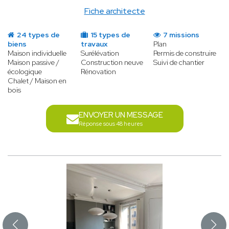
Fiche architecte
24 types de
15 types de
7 missions
biens
travaux
Plan
Maison individuelle
Surélévation
Permis de construire
Maison passive /
Construction neuve
Suivi de chantier
écologique
Rénovation
Chalet / Maison en
bois
ENVOYER UN MESSAGE
Réponse sous 48 heures