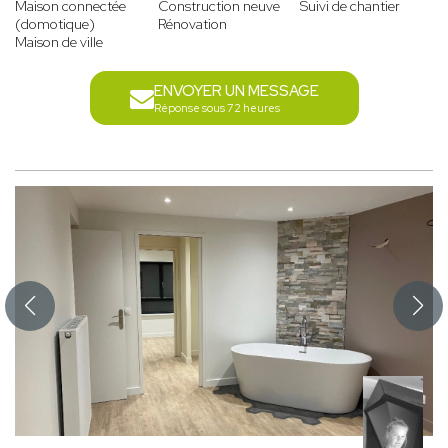
Maison connectée
Construction neuve
Suivi de chantier
(domotique)
Rénovation
Maison de ville
ENVOYER UN MESSAGE
Réponse sous 72 heures