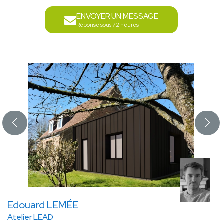
ENVOYER UN MESSAGE
Réponse sous 72 heures
Edouard LEMÉE
Atelier LEAD