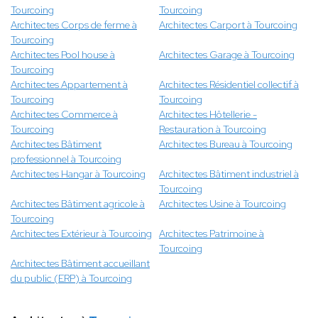
Tourcoing
Tourcoing
Architectes Corps de ferme à
Architectes Carport à Tourcoing
Tourcoing
Architectes Pool house à
Architectes Garage à Tourcoing
Tourcoing
Architectes Appartement à
Architectes Résidentiel collectif à
Tourcoing
Tourcoing
Architectes Commerce à
Architectes Hôtellerie -
Tourcoing
Restauration à Tourcoing
Architectes Bâtiment
Architectes Bureau à Tourcoing
professionnel à Tourcoing
Architectes Hangar à Tourcoing
Architectes Bâtiment industriel à
Tourcoing
Architectes Bâtiment agricole à
Architectes Usine à Tourcoing
Tourcoing
Architectes Extérieur à Tourcoing
Architectes Patrimoine à
Tourcoing
Architectes Bâtiment accueillant
du public (ERP) à Tourcoing