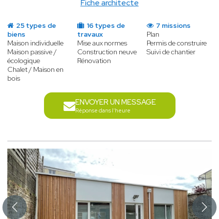
Fiche architecte
25 types de
16 types de
7 missions
biens
travaux
Plan
Maison individuelle
Mise aux normes
Permis de construire
Maison passive /
Construction neuve
Suivi de chantier
écologique
Rénovation
Chalet / Maison en
bois
ENVOYER UN MESSAGE
Réponse dans l'heure