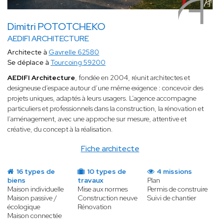
Dimitri POTOTCHEKO
AEDIFI ARCHITECTURE
Architecte à
Gavrelle 62580
Se déplace à
Tourcoing 59200
AEDIFI Architecture
, fondée en 2004, réunit architectes et
designeuse d’espace autour d’une même exigence : concevoir des
projets uniques, adaptés à leurs usagers. L’agence accompagne
particuliers et professionnels dans la construction, la rénovation et
l’aménagement, avec une approche sur mesure, attentive et
créative, du concept à la réalisation.
Fiche architecte
16 types de
10 types de
4 missions
biens
travaux
Plan
Maison individuelle
Mise aux normes
Permis de construire
Maison passive /
Construction neuve
Suivi de chantier
écologique
Rénovation
Maison connectée