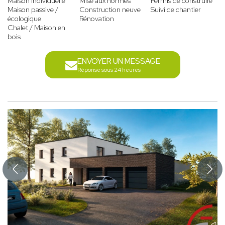
Maison individuelle
Mise aux normes
Permis de construire
Maison passive /
Construction neuve
Suivi de chantier
écologique
Rénovation
Chalet / Maison en
bois
ENVOYER UN MESSAGE
Réponse sous 24 heures