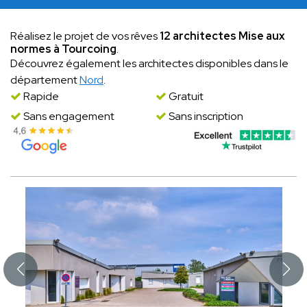
Réalisez le projet de vos rêves
12 architectes Mise aux
normes à Tourcoing
.
Découvrez également les architectes disponibles dans le
département
Nord
.
Rapide
Gratuit
Sans engagement
Sans inscription