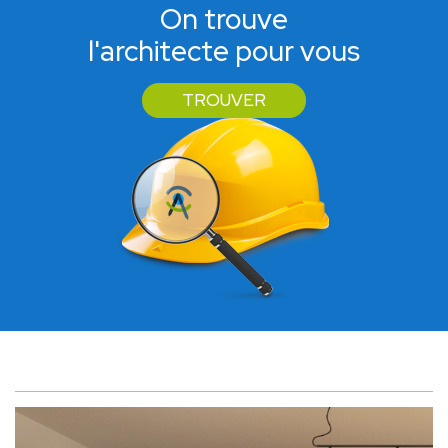
On trouve
l'architecte pour vous
TROUVER