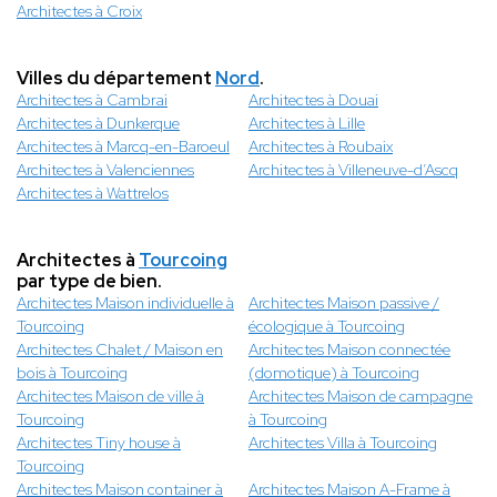
Architectes à Croix
Villes du département
Nord
.
Architectes à Cambrai
Architectes à Douai
Architectes à Dunkerque
Architectes à Lille
Architectes à Marcq-en-Baroeul
Architectes à Roubaix
Architectes à Valenciennes
Architectes à Villeneuve-d’Ascq
Architectes à Wattrelos
Architectes à
Tourcoing
par type de bien.
Architectes Maison individuelle à
Architectes Maison passive /
Tourcoing
écologique à Tourcoing
Architectes Chalet / Maison en
Architectes Maison connectée
bois à Tourcoing
(domotique) à Tourcoing
Architectes Maison de ville à
Architectes Maison de campagne
Tourcoing
à Tourcoing
Architectes Tiny house à
Architectes Villa à Tourcoing
Tourcoing
Architectes Maison container à
Architectes Maison A-Frame à