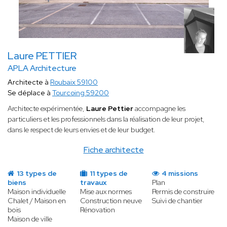
Laure PETTIER
APLA Architecture
Architecte à
Roubaix 59100
Se déplace à
Tourcoing 59200
Architecte expérimentée,
Laure Pettier
accompagne les
particuliers et les professionnels dans la réalisation de leur projet,
dans le respect de leurs envies et de leur budget.
Fiche architecte
13 types de
11 types de
4 missions
biens
travaux
Plan
Maison individuelle
Mise aux normes
Permis de construire
Chalet / Maison en
Construction neuve
Suivi de chantier
bois
Rénovation
Maison de ville