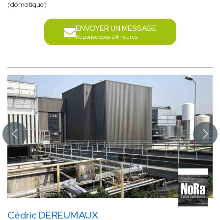
(domotique)
ENVOYER UN MESSAGE
Réponse sous 24 heures
Cédric DEREUMAUX