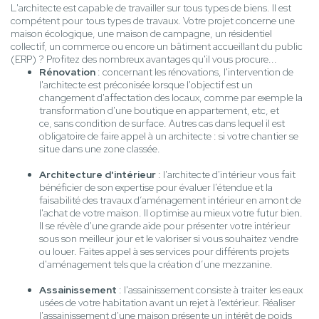
L'architecte est capable de travailler sur tous types de biens. Il est
compétent pour tous types de travaux. Votre projet concerne une
maison écologique, une maison de campagne, un résidentiel
collectif, un commerce ou encore un bâtiment accueillant du public
(ERP) ? Profitez des nombreux avantages qu'il vous procure...
Rénovation
: concernant les rénovations, l'intervention de
l'architecte est préconisée lorsque l'objectif est un
changement d'affectation des locaux, comme par exemple la
transformation d'une boutique en appartement, etc, et
ce, sans condition de surface. Autres cas dans lequel il est
obligatoire de faire appel à un architecte : si votre chantier se
situe dans une zone classée.
Architecture d'intérieur
: l'architecte d'intérieur vous fait
bénéficier de son expertise pour évaluer l'étendue et la
faisabilité des travaux d’aménagement intérieur en amont de
l'achat de votre maison. Il optimise au mieux votre futur bien.
Il se révèle d'une grande aide pour présenter votre intérieur
sous son meilleur jour et le valoriser si vous souhaitez vendre
ou louer. Faites appel à ses services pour différents projets
d'aménagement tels que la création d’une mezzanine.
Assainissement
: l'assainissement consiste à traiter les eaux
usées de votre habitation avant un rejet à l'extérieur. Réaliser
l'assainissement d'une maison présente un intérêt de poids