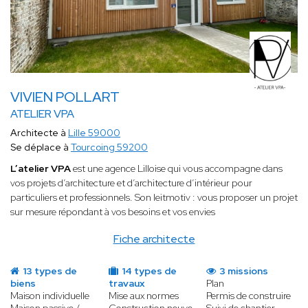
VIVIEN POLLART
ATELIER VPA
Architecte à
Lille 59000
Se déplace à
Tourcoing 59200
L’atelier VPA
est une agence Lilloise qui vous accompagne dans
vos projets d’architecture et d’architecture d’intérieur pour
particuliers et professionnels. Son leitmotiv : vous proposer un projet
sur mesure répondant à vos besoins et vos envies
Fiche architecte
13 types de
14 types de
3 missions
biens
travaux
Plan
Maison individuelle
Mise aux normes
Permis de construire