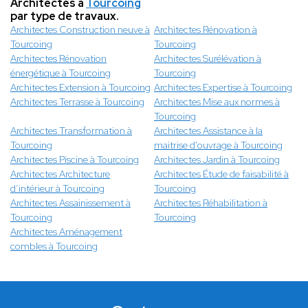
Architectes à
Tourcoing
par type de travaux.
Architectes Construction neuve à
Architectes Rénovation à
Tourcoing
Tourcoing
Architectes Rénovation
Architectes Surélévation à
énergétique à Tourcoing
Tourcoing
Architectes Extension à Tourcoing
Architectes Expertise à Tourcoing
Architectes Terrasse à Tourcoing
Architectes Mise aux normes à
Tourcoing
Architectes Transformation à
Architectes Assistance à la
Tourcoing
maitrise d'ouvrage à Tourcoing
Architectes Piscine à Tourcoing
Architectes Jardin à Tourcoing
Architectes Architecture
Architectes Étude de faisabilité à
d’intérieur à Tourcoing
Tourcoing
Architectes Assainissement à
Architectes Réhabilitation à
Tourcoing
Tourcoing
Architectes Aménagement
combles à Tourcoing