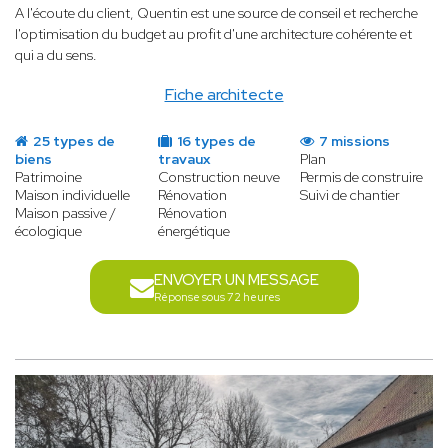
A l'écoute du client, Quentin est une source de conseil et recherche
l'optimisation du budget au profit d'une architecture cohérente et
qui a du sens.
Fiche architecte
25 types de
16 types de
7 missions
biens
travaux
Plan
Patrimoine
Construction neuve
Permis de construire
Maison individuelle
Rénovation
Suivi de chantier
Maison passive /
Rénovation
écologique
énergétique
ENVOYER UN MESSAGE
Réponse sous 72 heures