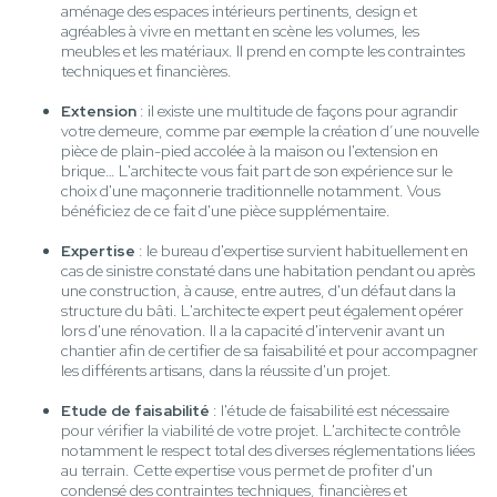
aménage des espaces intérieurs pertinents, design et
agréables à vivre en mettant en scène les volumes, les
meubles et les matériaux. Il prend en compte les contraintes
techniques et financières.
Extension
: il existe une multitude de façons pour agrandir
votre demeure, comme par exemple la création d’une nouvelle
pièce de plain-pied accolée à la maison ou l'extension en
brique… L'architecte vous fait part de son expérience sur le
choix d'une maçonnerie traditionnelle notamment. Vous
bénéficiez de ce fait d'une pièce supplémentaire.
Expertise
: le bureau d'expertise survient habituellement en
cas de sinistre constaté dans une habitation pendant ou après
une construction, à cause, entre autres, d'un défaut dans la
structure du bâti. L'architecte expert peut également opérer
lors d'une rénovation. Il a la capacité d'intervenir avant un
chantier afin de certifier de sa faisabilité et pour accompagner
les différents artisans, dans la réussite d'un projet.
Etude de faisabilité
: l'étude de faisabilité est nécessaire
pour vérifier la viabilité de votre projet. L'architecte contrôle
notamment le respect total des diverses réglementations liées
au terrain. Cette expertise vous permet de profiter d'un
condensé des contraintes techniques, financières et