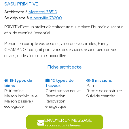
SASU PRIMITIVE
Architecte à
Morestel 38510
Se déplace à
Albertville 73200
PRIMITIVE est un atelier d’architecture qui replace l’humain au centre
afin de revenir à l’essentiel .
Prenant en compte vos besoins, ainsi que vos limites, Fanny
CHAMPINOT conçoit pour vous des espaces respectueux de vos
envies, et des lieux qui les accueillent.
Fiche architecte
19 types de
12 types de
5 missions
biens
travaux
Plan
Patrimoine
Construction neuve
Permis de construire
Maison individuelle
Rénovation
Suivi de chantier
Maison passive /
Rénovation
écologique
énergétique
ENVOYER UN MESSAGE
Réponse sous 72 heures