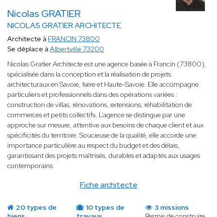
Nicolas GRATIER
NICOLAS GRATIER ARCHITECTE
Architecte à
FRANCIN 73800
Se déplace à
Albertville 73200
Nicolas Gratier Architecte est une agence basée à Francin (73800),
spécialisée dans la conception et la réalisation de projets
architecturaux en Savoie, Isère et Haute-Savoie. Elle accompagne
particuliers et professionnels dans des opérations variées :
construction de villas, rénovations, extensions, réhabilitation de
commerces et petits collectifs. L’agence se distingue par une
approche sur mesure, attentive aux besoins de chaque client et aux
spécificités du territoire. Soucieuse de la qualité, elle accorde une
importance particulière au respect du budget et des délais,
garantissant des projets maîtrisés, durables et adaptés aux usages
contemporains
Fiche architecte
20 types de
10 types de
3 missions
biens
travaux
Permis de construire