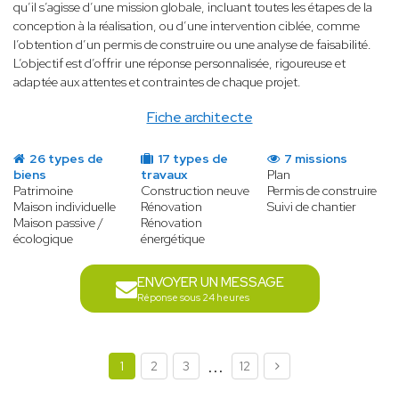
qu’il s’agisse d’une mission globale, incluant toutes les étapes de la
conception à la réalisation, ou d’une intervention ciblée, comme
l’obtention d’un permis de construire ou une analyse de faisabilité.
L’objectif est d’offrir une réponse personnalisée, rigoureuse et
adaptée aux attentes et contraintes de chaque projet.
Fiche architecte
26 types de
17 types de
7 missions
biens
travaux
Plan
Patrimoine
Construction neuve
Permis de construire
Maison individuelle
Rénovation
Suivi de chantier
Maison passive /
Rénovation
écologique
énergétique
ENVOYER UN MESSAGE
Réponse sous 24 heures
...
1
2
3
12