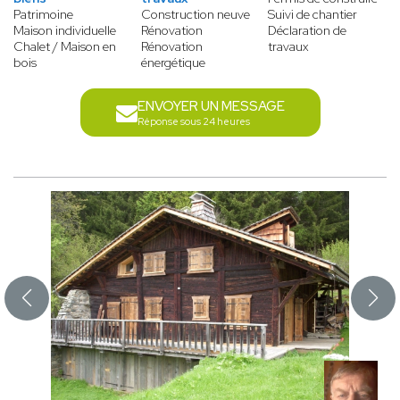
Patrimoine
Construction neuve
Suivi de chantier
Maison individuelle
Rénovation
Déclaration de
Chalet / Maison en
Rénovation
travaux
bois
énergétique
ENVOYER UN MESSAGE
Réponse sous 24 heures