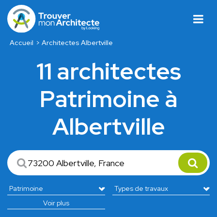
Accueil
Architectes Albertville
11 architectes
Patrimoine à
Albertville
Voir plus