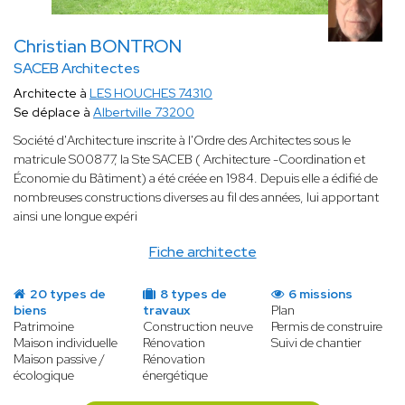
Christian BONTRON
SACEB Architectes
Architecte à
LES HOUCHES 74310
Se déplace à
Albertville 73200
Société d'Architecture inscrite à l'Ordre des Architectes sous le
matricule S00877, la Ste SACEB ( Architecture -Coordination et
Économie du Bâtiment) a été créée en 1984. Depuis elle a édifié de
nombreuses constructions diverses au fil des années, lui apportant
ainsi une longue expéri
Fiche architecte
20 types de
8 types de
6 missions
biens
travaux
Plan
Patrimoine
Construction neuve
Permis de construire
Maison individuelle
Rénovation
Suivi de chantier
Maison passive /
Rénovation
écologique
énergétique