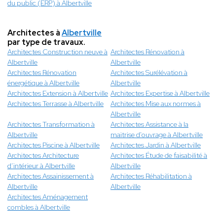
du public (ERP) à Albertville
Architectes à
Albertville
par type de travaux.
Architectes Construction neuve à
Architectes Rénovation à
Albertville
Albertville
Architectes Rénovation
Architectes Surélévation à
énergétique à Albertville
Albertville
Architectes Extension à Albertville
Architectes Expertise à Albertville
Architectes Terrasse à Albertville
Architectes Mise aux normes à
Albertville
Architectes Transformation à
Architectes Assistance à la
Albertville
maitrise d'ouvrage à Albertville
Architectes Piscine à Albertville
Architectes Jardin à Albertville
Architectes Architecture
Architectes Étude de faisabilité à
d’intérieur à Albertville
Albertville
Architectes Assainissement à
Architectes Réhabilitation à
Albertville
Albertville
Architectes Aménagement
combles à Albertville