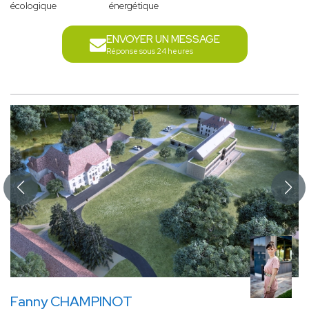
écologique
énergétique
ENVOYER UN MESSAGE
Réponse sous 24 heures
Fanny CHAMPINOT