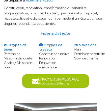
Se déplace à
Albertville 73200
Construction, rénovation, transformation ou faisabilité,
programmation, conduite du projet ; quel que soit votre projet,
l’écoute active et le dialogue nourri permettent un résultat unique,
singulier, répondant à vos attentes.
Fiche architecte
11 types de
11 types de
5 missions
biens
travaux
Plan
Patrimoine
Construction neuve
Permis de construire
Maison individuelle
Rénovation
Suivi de chantier
Chalet / Maison en
Rénovation
bois
énergétique
ENVOYER UN MESSAGE
Réponse sous 24 heures