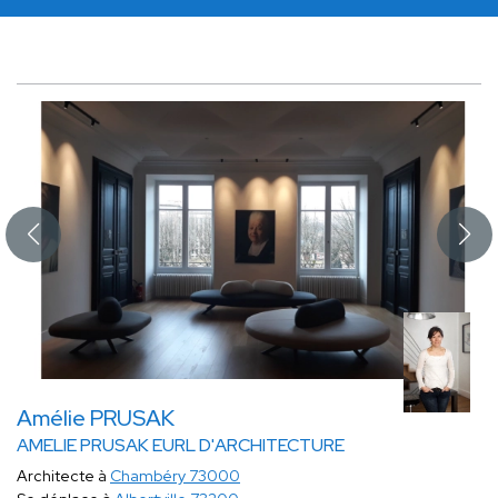
Amélie PRUSAK
AMELIE PRUSAK EURL D'ARCHITECTURE
Architecte à
Chambéry 73000