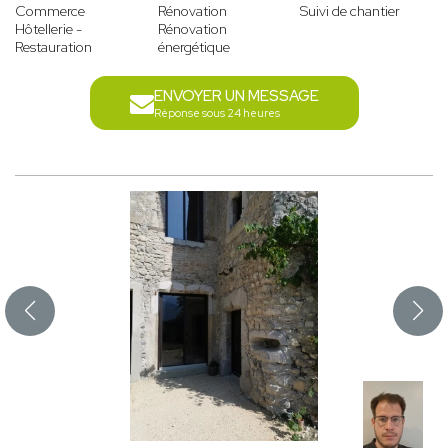
Commerce
Rénovation
Suivi de chantier
Hôtellerie -
Rénovation
Restauration
énergétique
ENVOYER UN MESSAGE
Réponse sous 24 heures