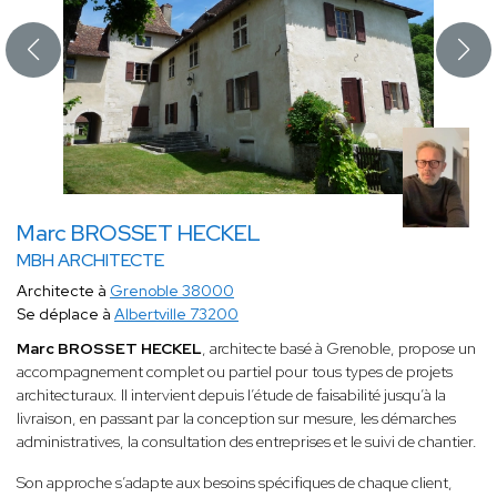
Marc BROSSET HECKEL
MBH ARCHITECTE
Architecte à
Grenoble 38000
Se déplace à
Albertville 73200
Marc BROSSET HECKEL
, architecte basé à Grenoble, propose un
accompagnement complet ou partiel pour tous types de projets
architecturaux. Il intervient depuis l’étude de faisabilité jusqu’à la
livraison, en passant par la conception sur mesure, les démarches
administratives, la consultation des entreprises et le suivi de chantier.
Son approche s’adapte aux besoins spécifiques de chaque client,