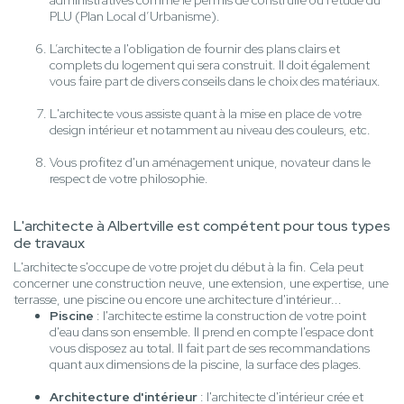
administratives comme le permis de construire ou l’étude du
PLU (Plan Local d’Urbanisme).
L’architecte a l'obligation de fournir des plans clairs et
complets du logement qui sera construit. Il doit également
vous faire part de divers conseils dans le choix des matériaux.
L'architecte vous assiste quant à la mise en place de votre
design intérieur et notamment au niveau des couleurs, etc.
Vous profitez d'un aménagement unique, novateur dans le
respect de votre philosophie.
L'architecte à Albertville est compétent pour tous types
de travaux
L'architecte s'occupe de votre projet du début à la fin. Cela peut
concerner une construction neuve, une extension, une expertise, une
terrasse, une piscine ou encore une architecture d'intérieur...
Piscine
: l'architecte estime la construction de votre point
d'eau dans son ensemble. Il prend en compte l'espace dont
vous disposez au total. Il fait part de ses recommandations
quant aux dimensions de la piscine, la surface des plages.
Architecture d'intérieur
: l'architecte d'intérieur crée et