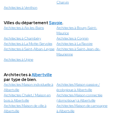
Charvin
Architectes à Venthon
Villes du département
Savoie
.
Architectes à Aix-les-Bains
Architectes à Bourg-Saint-
Maurice
Architectes à Chambéry
Architectes à Cognin
Architectes à La Motte-Servolex
Architectes à La Ravoire
Architectes à Saint-Alban-Leysse
Architectes à Saint-Jean-de-
Maurienne
Architectes à Ugine
Architectes à
Albertville
par type de bien.
Architectes Maison individuelle à
Architectes Maison passive /
Albertville
écologique à Albertville
Architectes Chalet / Maison en
Architectes Maison connectée
bois à Albertville
(domotique) à Albertville
Architectes Maison de ville à
Architectes Maison de campagne
Albertville
à Albertville