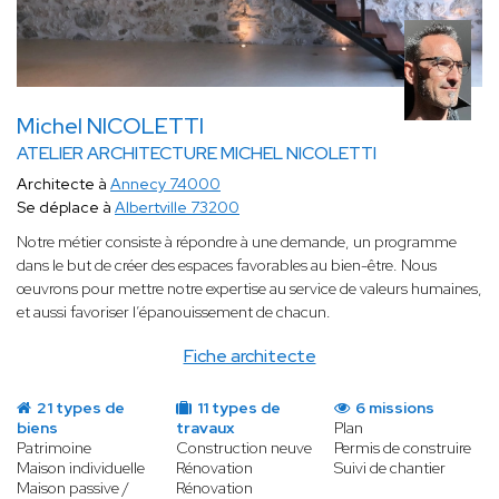
Michel NICOLETTI
ATELIER ARCHITECTURE MICHEL NICOLETTI
Architecte à
Annecy 74000
Se déplace à
Albertville 73200
Notre métier consiste à répondre à une demande, un programme
dans le but de créer des espaces favorables au bien-être. Nous
œuvrons pour mettre notre expertise au service de valeurs humaines,
et aussi favoriser l’épanouissement de chacun.
Fiche architecte
21 types de
11 types de
6 missions
biens
travaux
Plan
Patrimoine
Construction neuve
Permis de construire
Maison individuelle
Rénovation
Suivi de chantier
Maison passive /
Rénovation