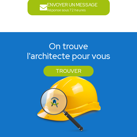
ENVOYER UN MESSAGE
Réponse sous 72 heures
On trouve
l'architecte pour vous
TROUVER