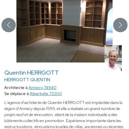
Quentin HERRGOTT
HERRGOTT QUENTIN
Architecte à
Annecy 74940
Se déplace à
Albertville 73200
L'agence d'architecte de Quentin HERRGOTT est implantée dans la
région d'Annecy depuis 1999, et elle a réalisée un grand nombre de
projet neuf et de rénovation, allant de la maison individuelle à des
bâtiments collectifs en promotion. Expérience importante dans les
restructurations, rénovations lourdes de villas, anciennes ou récentes.