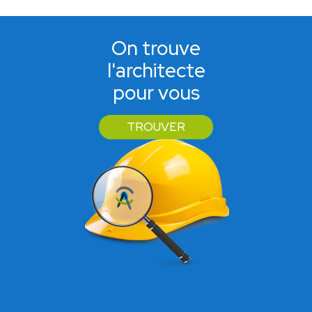
On trouve
l'architecte
pour vous
TROUVER