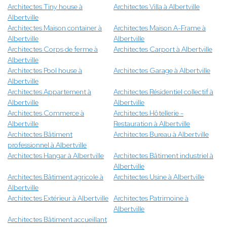
Architectes Tiny house à
Architectes Villa à Albertville
Albertville
Architectes Maison container à
Architectes Maison A-Frame à
Albertville
Albertville
Architectes Corps de ferme à
Architectes Carport à Albertville
Albertville
Architectes Pool house à
Architectes Garage à Albertville
Albertville
Architectes Appartement à
Architectes Résidentiel collectif à
Albertville
Albertville
Architectes Commerce à
Architectes Hôtellerie -
Albertville
Restauration à Albertville
Architectes Bâtiment
Architectes Bureau à Albertville
professionnel à Albertville
Architectes Hangar à Albertville
Architectes Bâtiment industriel à
Albertville
Architectes Bâtiment agricole à
Architectes Usine à Albertville
Albertville
Architectes Extérieur à Albertville
Architectes Patrimoine à
Albertville
Architectes Bâtiment accueillant