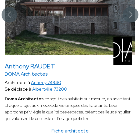
Anthony RAUDET
DOMA Architectes
Architecte à
Annecy 74940
Se déplace à
Albertville 73200
Doma Architectes
conçoit des habitats sur mesure, en adaptant
chaque projet aux modes de vie uniques des habitants. Leur
approche privilégie la qualité des espaces, créant des lieux singulier
qui valorisent le contexte et l’usage quotidien.
Fiche architecte