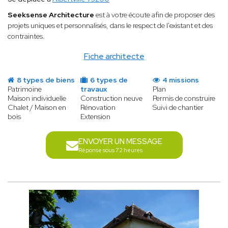
Seeksense Architecture
est à votre écoute afin de proposer des
projets uniques et personnalisés, dans le respect de l'existant et des
contraintes.
Fiche architecte
8 types de biens
6 types de
4 missions
Patrimoine
travaux
Plan
Maison individuelle
Construction neuve
Permis de construire
Chalet / Maison en
Rénovation
Suivi de chantier
bois
Extension
ENVOYER UN MESSAGE
Réponse sous 72 heures