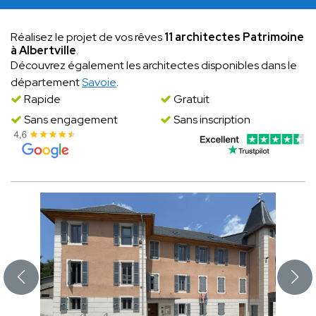
Réalisez le projet de vos rêves
11 architectes Patrimoine
à Albertville
.
Découvrez également les architectes disponibles dans le
département
Savoie
.
Rapide
Gratuit
Sans engagement
Sans inscription