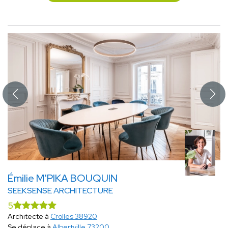
Émilie M'PIKA BOUQUIN
SEEKSENSE ARCHITECTURE
5
Architecte à
Crolles 38920
Se déplace à
Albertville 73200